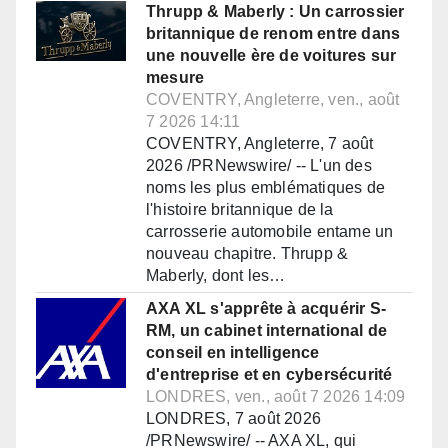
Thrupp & Maberly : Un carrossier
britannique de renom entre dans
une nouvelle ère de voitures sur
mesure
COVENTRY, Angleterre, ven., août
7 2026 14:11
COVENTRY, Angleterre, 7 août
2026 /PRNewswire/ -- L'un des
noms les plus emblématiques de
l'histoire britannique de la
carrosserie automobile entame un
nouveau chapitre. Thrupp &
Maberly, dont les…
AXA XL s'apprête à acquérir S-
RM, un cabinet international de
conseil en intelligence
d'entreprise et en cybersécurité
LONDRES, ven., août 7 2026 14:09
LONDRES, 7 août 2026
/PRNewswire/ -- AXA XL, qui