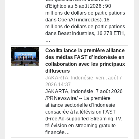
d'Eightco au 5 août 2026 : 90
millions de dollars de participations
dans OpenAI (indirectes), 18
millions de dollars de participations
dans Beast Industries, 16 278 ETH,
…
Coolita lance la première alliance
des médias FAST d'Indonésie en
collaboration avec les principaux
diffuseurs
JAKARTA, Indonésie, ven., août 7
2026 14:37
JAKARTA, Indonésie, 7 août 2026
/PRNewswire/ -- La première
alliance sectorielle d'Indonésie
consacrée à la télévision FAST
(Free Ad-supported Streaming TV,
télévision en streaming gratuite
financée…