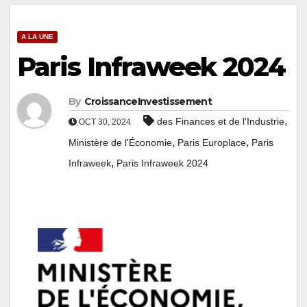
A LA UNE
Paris Infraweek 2024
By
CroissanceInvestissement
,
des Finances et de l'Industrie
OCT 30, 2024
,
,
Ministère de l'Économie
Paris Europlace
Paris
,
Infraweek
Paris Infraweek 2024