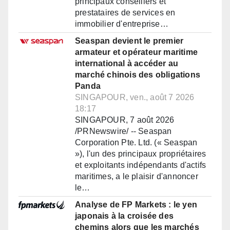
principaux conseillers et
prestataires de services en
immobilier d'entreprise…
Seaspan devient le premier
armateur et opérateur maritime
international à accéder au
marché chinois des obligations
Panda
SINGAPOUR, ven., août 7 2026
18:17
SINGAPOUR, 7 août 2026
/PRNewswire/ -- Seaspan
Corporation Pte. Ltd. (« Seaspan
»), l'un des principaux propriétaires
et exploitants indépendants d'actifs
maritimes, a le plaisir d'annoncer
le…
Analyse de FP Markets : le yen
japonais à la croisée des
chemins alors que les marchés