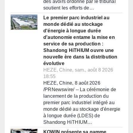
des avoirs ordonné par le tribunal
soutient les efforts de…
Le premier parc industriel au
monde dédié au stockage
d'énergie à longue durée
d'autonomie entame la mise en
service de sa production :
Shandong HiTHIUM ouvre une
nouvelle ère dans la distribution
évolutive
HEZE, Chine, sam., août 8 2026
18:55
HEZE, Chine, 8 août 2026
/PRNewswire/ -- La cérémonie de
lancement de la production du
premier parc industriel intégré au
monde dédié au stockage d'énergie
à longue durée (LDES) de
Shandong HiTHIUM…
KOWIN présente sa gamme