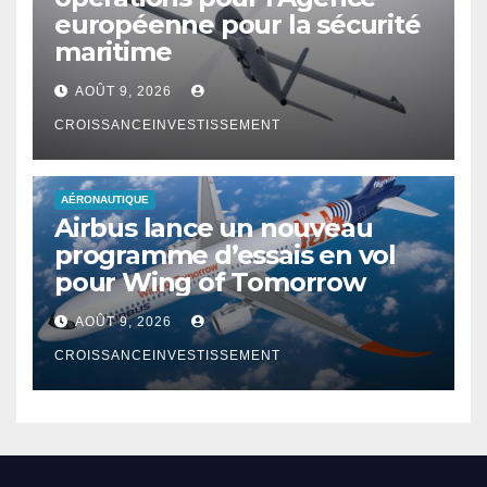
européenne pour la sécurité
maritime
AOÛT 9, 2026
CROISSANCEINVESTISSEMENT
AÉRONAUTIQUE
Airbus lance un nouveau
programme d’essais en vol
pour Wing of Tomorrow
AOÛT 9, 2026
CROISSANCEINVESTISSEMENT