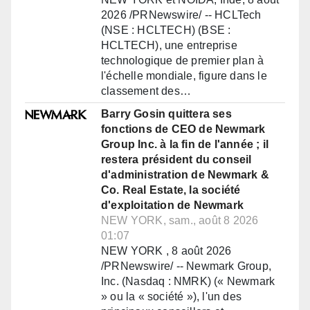
2026 /PRNewswire/ -- HCLTech
(NSE : HCLTECH) (BSE :
HCLTECH), une entreprise
technologique de premier plan à
l'échelle mondiale, figure dans le
classement des…
Barry Gosin quittera ses
fonctions de CEO de Newmark
Group Inc. à la fin de l'année ; il
restera président du conseil
d'administration de Newmark &
Co. Real Estate, la société
d'exploitation de Newmark
NEW YORK, sam., août 8 2026
01:07
NEW YORK , 8 août 2026
/PRNewswire/ -- Newmark Group,
Inc. (Nasdaq : NMRK) (« Newmark
» ou la « société »), l'un des