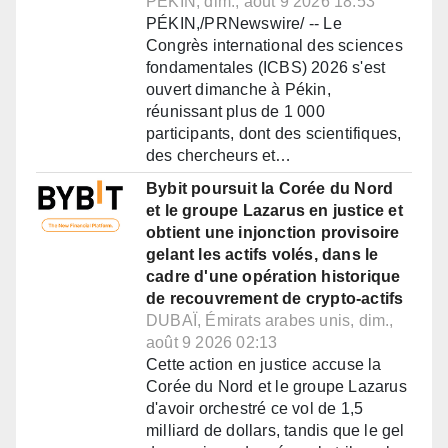
PÉKIN, dim., août 9 2026 18:53
PÉKIN,/PRNewswire/ -- Le
Congrès international des sciences
fondamentales (ICBS) 2026 s'est
ouvert dimanche à Pékin,
réunissant plus de 1 000
participants, dont des scientifiques,
des chercheurs et…
Bybit poursuit la Corée du Nord
et le groupe Lazarus en justice et
obtient une injonction provisoire
gelant les actifs volés, dans le
cadre d'une opération historique
de recouvrement de crypto-actifs
DUBAÏ, Émirats arabes unis, dim.,
août 9 2026 02:13
Cette action en justice accuse la
Corée du Nord et le groupe Lazarus
d'avoir orchestré ce vol de 1,5
milliard de dollars, tandis que le gel