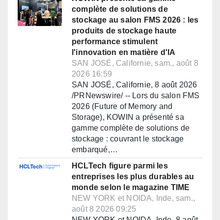
complète de solutions de
stockage au salon FMS 2026 : les
produits de stockage haute
performance stimulent
l'innovation en matière d'IA
SAN JOSÉ, Californie, sam., août 8
2026 16:59
SAN JOSÉ, Californie, 8 août 2026
/PRNewswire/ -- Lors du salon FMS
2026 (Future of Memory and
Storage), KOWIN a présenté sa
gamme complète de solutions de
stockage : couvrant le stockage
embarqué,…
HCLTech figure parmi les
entreprises les plus durables au
monde selon le magazine TIME
NEW YORK et NOIDA, Inde, sam.,
août 8 2026 09:25
NEW YORK et NOIDA, Inde, 8 août