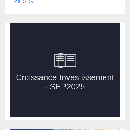
1
2
3
>
>>