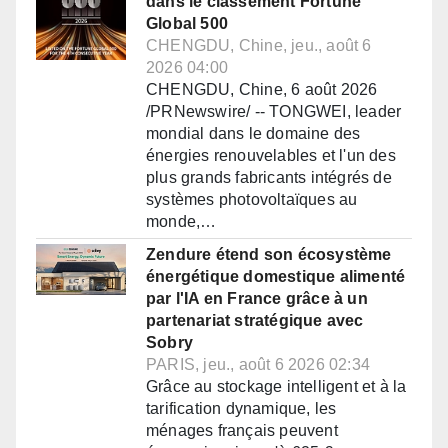
dans le classement Fortune
Global 500
CHENGDU, Chine, jeu., août 6
2026 04:00
CHENGDU, Chine, 6 août 2026
/PRNewswire/ -- TONGWEI, leader
mondial dans le domaine des
énergies renouvelables et l'un des
plus grands fabricants intégrés de
systèmes photovoltaïques au
monde,…
Zendure étend son écosystème
énergétique domestique alimenté
par l'IA en France grâce à un
partenariat stratégique avec
Sobry
PARIS, jeu., août 6 2026 02:34
Grâce au stockage intelligent et à la
tarification dynamique, les
ménages français peuvent