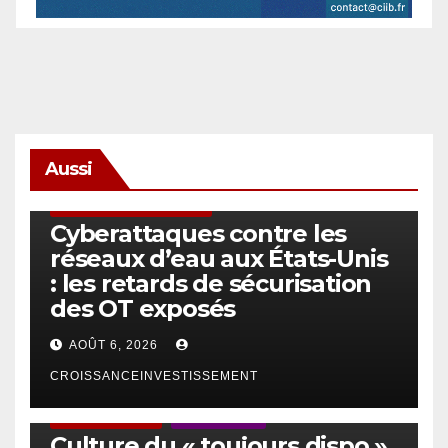
Aussi
SÉCURITÉ & CYBERSÉCURITÉ
Cyberattaques contre les
réseaux d’eau aux États-Unis
: les retards de sécurisation
des OT exposés
AOÛT 6, 2026
CROISSANCEINVESTISSEMENT
ACTUS GÉNÉRALES
EMPLOI/TRAVAIL
Culture du « toujours dispo »