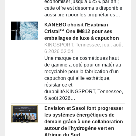
économiser jusqu'à 625 € par an ;
cette offre est désormais disponible
aussi bien pour les propriétaires…
KANEBO choisit l'Eastman
Cristal™ One IM812 pour ses
emballages de luxe à capuchon
KINGSPORT, Tennessee, jeu., août
6 2026 02:04
Une marque de cosmétiques haut
de gamme a opté pour un matériau
recyclable pour la fabrication d'un
capuchon qui allie esthétique,
résistance et
durabilité.KINGSPORT, Tennessee,
6 août 2026…
Envision et Sasol font progresser
les systèmes énergétiques de
demain grâce à une collaboration
autour de l'hydrogène vert en
Afrique du Sud