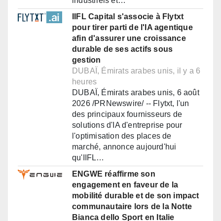
industriels et…
IIFL Capital s'associe à Flytxt
pour tirer parti de l'IA agentique
afin d'assurer une croissance
durable de ses actifs sous
gestion
DUBAÏ, Émirats arabes unis, il y a 6
heures
DUBAÏ, Émirats arabes unis, 6 août
2026 /PRNewswire/ -- Flytxt, l'un
des principaux fournisseurs de
solutions d'IA d'entreprise pour
l'optimisation des places de
marché, annonce aujourd'hui
qu'IIFL…
ENGWE réaffirme son
engagement en faveur de la
mobilité durable et de son impact
communautaire lors de la Notte
Bianca dello Sport en Italie