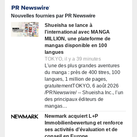
Nouvelles fournies par PR Newswire
Shueisha se lance à
l'international avec MANGA
MILLION, une plateforme de
mangas disponible en 100
langues
TOKYO, il y a 39 minutes
L'une des plus grandes aventures
du manga : près de 400 titres, 100
langues, 1 million de pages,
gratuitementTOKYO, 6 août 2026
/PRNewswire/ -- Shueisha Inc., l'un
des principaux éditeurs de
mangas…
Newmark acquiert L+P
Immobilienbewertung et renforce
ses activités d'évaluation et de
conseil en Europe