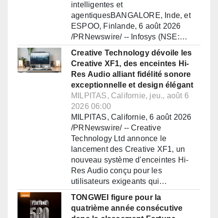
intelligentes et
agentiquesBANGALORE, Inde, et
ESPOO, Finlande, 6 août 2026
/PRNewswire/ -- Infosys (NSE:…
Creative Technology dévoile les
Creative XF1, des enceintes Hi-
Res Audio alliant fidélité sonore
exceptionnelle et design élégant
MILPITAS, Californie, jeu., août 6
2026 06:00
MILPITAS, Californie, 6 août 2026
/PRNewswire/ -- Creative
Technology Ltd annonce le
lancement des Creative XF1, un
nouveau système d'enceintes Hi-
Res Audio conçu pour les
utilisateurs exigeants qui…
TONGWEI figure pour la
quatrième année consécutive