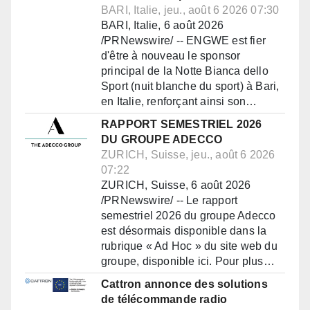
BARI, Italie, jeu., août 6 2026 07:30
BARI, Italie, 6 août 2026
/PRNewswire/ -- ENGWE est fier
d'être à nouveau le sponsor
principal de la Notte Bianca dello
Sport (nuit blanche du sport) à Bari,
en Italie, renforçant ainsi son…
RAPPORT SEMESTRIEL 2026
DU GROUPE ADECCO
ZURICH, Suisse, jeu., août 6 2026
07:22
ZURICH, Suisse, 6 août 2026
/PRNewswire/ -- Le rapport
semestriel 2026 du groupe Adecco
est désormais disponible dans la
rubrique « Ad Hoc » du site web du
groupe, disponible ici. Pour plus…
Cattron annonce des solutions
de télécommande radio