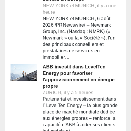
NEW YORK et MUNICH, il y a une
heure
NEW YORK et MUNICH, 6 août
2026 /PRNewswire/ -- Newmark
Group, Inc. (Nasdaq : NMRK) («
Newmark » ou la « Société »), l'un
des principaux conseillers et
prestataires de services en
immobilier…
ABB investit dans LevelTen
Energy pour favoriser
l'approvisionnement en énergie
propre
ZURICH, il y a 5 heures
Partenariat et investissement dans
l' LevelTen Energy – la plus grande
place de marché mondiale dédiée
aux énergies propres – renforce la
capacité d'ABB à aider ses clients