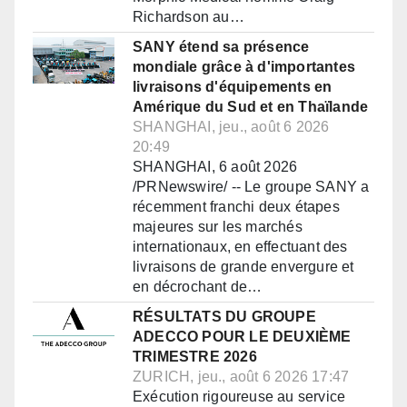
Richardson au…
SANY étend sa présence
mondiale grâce à d'importantes
livraisons d'équipements en
Amérique du Sud et en Thaïlande
SHANGHAI, jeu., août 6 2026
20:49
SHANGHAI, 6 août 2026
/PRNewswire/ -- Le groupe SANY a
récemment franchi deux étapes
majeures sur les marchés
internationaux, en effectuant des
livraisons de grande envergure et
en décrochant de…
RÉSULTATS DU GROUPE
ADECCO POUR LE DEUXIÈME
TRIMESTRE 2026
ZURICH, jeu., août 6 2026 17:47
Exécution rigoureuse au service