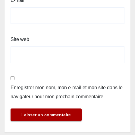
E-mail
*
Site web
Enregistrer mon nom, mon e-mail et mon site dans le
navigateur pour mon prochain commentaire.