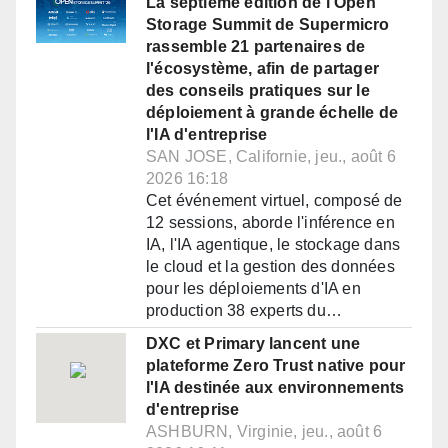
La septième édition de l'Open
Storage Summit de Supermicro
rassemble 21 partenaires de
l'écosystème, afin de partager
des conseils pratiques sur le
déploiement à grande échelle de
l'IA d'entreprise
SAN JOSE, Californie, jeu., août 6
2026 16:18
Cet événement virtuel, composé de
12 sessions, aborde l'inférence en
IA, l'IA agentique, le stockage dans
le cloud et la gestion des données
pour les déploiements d'IA en
production 38 experts du…
DXC et Primary lancent une
plateforme Zero Trust native pour
l'IA destinée aux environnements
d'entreprise
ASHBURN, Virginie, jeu., août 6