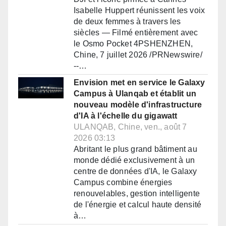
Isabelle Huppert réunissent les voix
de deux femmes à travers les
siècles — Filmé entièrement avec
le Osmo Pocket 4PSHENZHEN,
Chine, 7 juillet 2026 /PRNewswire/
--…
Envision met en service le Galaxy
Campus à Ulanqab et établit un
nouveau modèle d'infrastructure
d'IA à l'échelle du gigawatt
ULANQAB, Chine, ven., août 7
2026 03:13
Abritant le plus grand bâtiment au
monde dédié exclusivement à un
centre de données d'IA, le Galaxy
Campus combine énergies
renouvelables, gestion intelligente
de l'énergie et calcul haute densité
à…