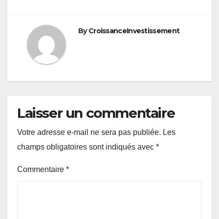
de
l’article
By
CroissanceInvestissement
Laisser un commentaire
Votre adresse e-mail ne sera pas publiée.
Les
champs obligatoires sont indiqués avec
*
Commentaire
*