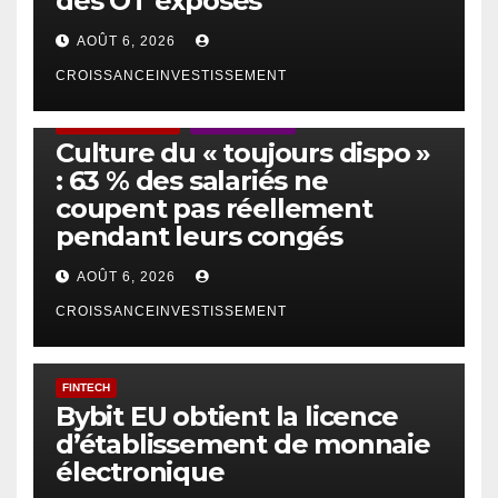
des OT exposés
AOÛT 6, 2026
CROISSANCEINVESTISSEMENT
ACTUS GÉNÉRALES
EMPLOI/TRAVAIL
Culture du « toujours dispo »
: 63 % des salariés ne
coupent pas réellement
pendant leurs congés
AOÛT 6, 2026
CROISSANCEINVESTISSEMENT
FINTECH
Bybit EU obtient la licence
d’établissement de monnaie
électronique