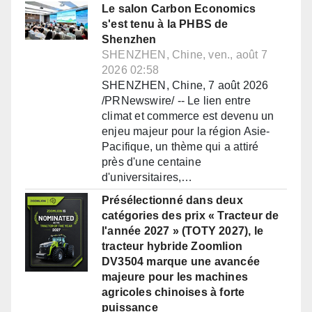
Le salon Carbon Economics
s'est tenu à la PHBS de
Shenzhen
SHENZHEN, Chine, ven., août 7
2026 02:58
SHENZHEN, Chine, 7 août 2026
/PRNewswire/ -- Le lien entre
climat et commerce est devenu un
enjeu majeur pour la région Asie-
Pacifique, un thème qui a attiré
près d'une centaine
d'universitaires,…
Présélectionné dans deux
catégories des prix « Tracteur de
l'année 2027 » (TOTY 2027), le
tracteur hybride Zoomlion
DV3504 marque une avancée
majeure pour les machines
agricoles chinoises à forte
puissance