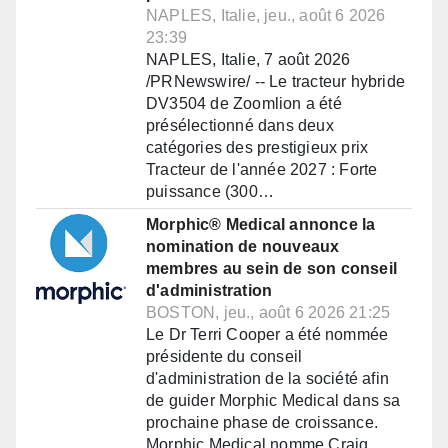
NAPLES, Italie, jeu., août 6 2026
23:39
NAPLES, Italie, 7 août 2026
/PRNewswire/ -- Le tracteur hybride
DV3504 de Zoomlion a été
présélectionné dans deux
catégories des prestigieux prix
Tracteur de l'année 2027 : Forte
puissance (300…
Morphic® Medical annonce la
nomination de nouveaux
membres au sein de son conseil
d'administration
BOSTON, jeu., août 6 2026 21:25
Le Dr Terri Cooper a été nommée
présidente du conseil
d'administration de la société afin
de guider Morphic Medical dans sa
prochaine phase de croissance.
Morphic Medical nomme Craig