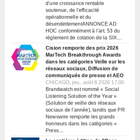
d'une croissance rentable
soutenue, de l'efficacité
opérationnelle et du
désendettementANNONCE AD
HOC conformément à l'art. 53 du
règlement de cotation de la SIX…
Cision remporte des prix 2026
MarTech Breakthrough Awards
dans les catégories Veille sur les
réseaux sociaux, Diffusion de
communiqués de presse et AEO
CHICAGO, jeu., août 6 2026 17:00
Brandwatch est nommé « Social
Listening Solution of the Year »
(Solution de veille des réseaux
sociaux de l'année), tandis que PR
Newswire remporte les grands
honneurs dans les catégories «
Press…