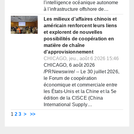
l'intelligence océanique autonome
à l'infrastructure offshore de…
Les milieux d'affaires chinois et
américain renforcent leurs liens
et explorent de nouvelles
possibilités de coopération en
matière de chaîne
d'approvisionnement
CHICAGO, jeu., août 6 2026 15:46
CHICAGO, 6 août 2026
/PRNewswire/ -- Le 30 juillet 2026,
le Forum de coopération
économique et commerciale entre
les États-Unis et la Chine et la 5e
édition de la CISCE (China
International Supply…
1
2
3
>
>>