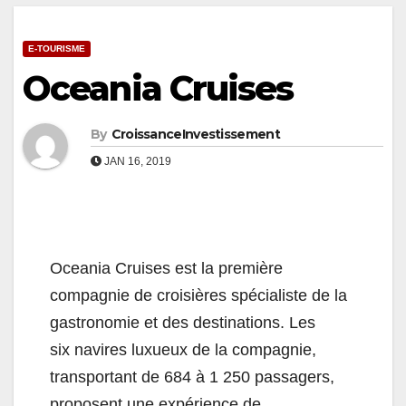
E-TOURISME
Oceania Cruises
By
CroissanceInvestissement
JAN 16, 2019
Oceania Cruises est la première
compagnie de croisières spécialiste de la
gastronomie et des destinations. Les
six navires luxueux de la compagnie,
transportant de 684 à 1 250 passagers,
proposent une expérience de