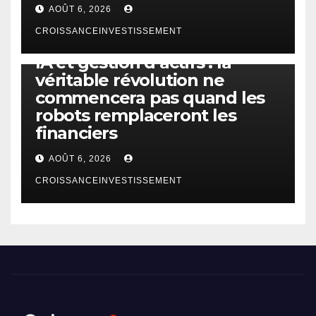
AOÛT 6, 2026
CROISSANCEINVESTISSEMENT
IA
TECHNOLOGIE
IA et gestion d’actifs : la
véritable révolution ne
commencera pas quand les
robots remplaceront les
financiers
AOÛT 6, 2026
CROISSANCEINVESTISSEMENT