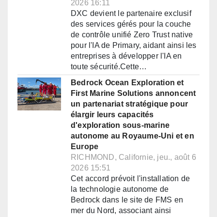
2026 16:11
DXC devient le partenaire exclusif
des services gérés pour la couche
de contrôle unifié Zero Trust native
pour l'IA de Primary, aidant ainsi les
entreprises à développer l'IA en
toute sécurité.Cette…
Bedrock Ocean Exploration et
First Marine Solutions annoncent
un partenariat stratégique pour
élargir leurs capacités
d'exploration sous-marine
autonome au Royaume-Uni et en
Europe
RICHMOND, Californie, jeu., août 6
2026 15:51
Cet accord prévoit l'installation de
la technologie autonome de
Bedrock dans le site de FMS en
mer du Nord, associant ainsi