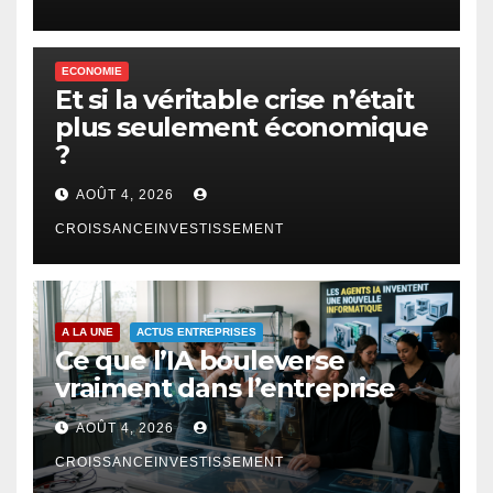
ECONOMIE
Et si la véritable crise n’était
plus seulement économique
?
AOÛT 4, 2026
CROISSANCEINVESTISSEMENT
A LA UNE
ACTUS ENTREPRISES
Ce que l’IA bouleverse
vraiment dans l’entreprise
AOÛT 4, 2026
CROISSANCEINVESTISSEMENT