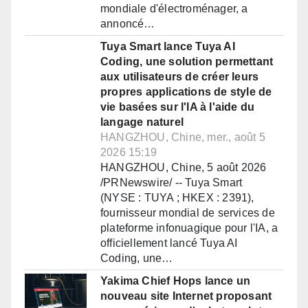
mondiale d'électroménager, a
annoncé…
Tuya Smart lance Tuya AI
Coding, une solution permettant
aux utilisateurs de créer leurs
propres applications de style de
vie basées sur l'IA à l'aide du
langage naturel
HANGZHOU, Chine, mer., août 5
2026 15:19
HANGZHOU, Chine, 5 août 2026
/PRNewswire/ -- Tuya Smart
(NYSE : TUYA ; HKEX : 2391),
fournisseur mondial de services de
plateforme infonuagique pour l'IA, a
officiellement lancé Tuya AI
Coding, une…
Yakima Chief Hops lance un
nouveau site Internet proposant