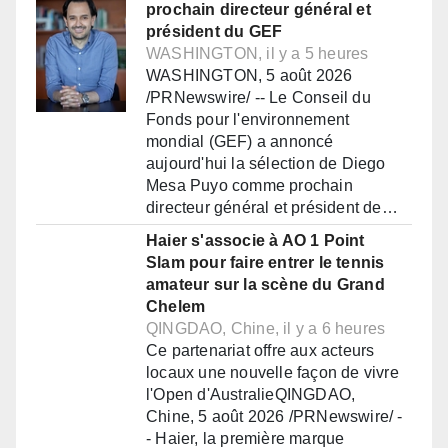
prochain directeur général et
président du GEF
WASHINGTON, il y a 5 heures
WASHINGTON, 5 août 2026
/PRNewswire/ -- Le Conseil du
Fonds pour l'environnement
mondial (GEF) a annoncé
aujourd'hui la sélection de Diego
Mesa Puyo comme prochain
directeur général et président de…
Haier s'associe à AO 1 Point
Slam pour faire entrer le tennis
amateur sur la scène du Grand
Chelem
QINGDAO, Chine, il y a 6 heures
Ce partenariat offre aux acteurs
locaux une nouvelle façon de vivre
l'Open d'AustralieQINGDAO,
Chine, 5 août 2026 /PRNewswire/ -
- Haier, la première marque