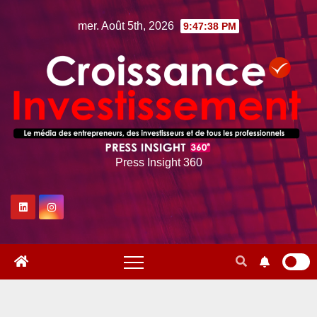
Skip
mer. Août 5th, 2026
9:47:38 PM
to
content
Press Insight 360