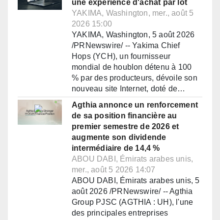
une expérience d'achat par lot
YAKIMA, Washington, mer., août 5
2026 15:00
YAKIMA, Washington, 5 août 2026
/PRNewswire/ -- Yakima Chief
Hops (YCH), un fournisseur
mondial de houblon détenu à 100
% par des producteurs, dévoile son
nouveau site Internet, doté de…
Agthia annonce un renforcement
de sa position financière au
premier semestre de 2026 et
augmente son dividende
intermédiaire de 14,4 %
ABOU DABI, Émirats arabes unis,
mer., août 5 2026 14:07
ABOU DABI, Émirats arabes unis, 5
août 2026 /PRNewswire/ -- Agthia
Group PJSC (AGTHIA : UH), l'une
des principales entreprises