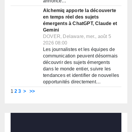
annoncé…
Alchemiq apporte la découverte
en temps réel des sujets
émergents à ChatGPT, Claude et
Gemini
DOVER, Delaware, mer., août 5
2026 08:00
Les journalistes et les équipes de
communication peuvent désormais
découvrir des sujets émergents
dans le monde entier, suivre les
tendances et identifier de nouvelles
opportunités directement…
1
2
3
>
>>