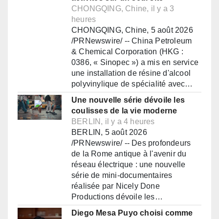
CHONGQING, Chine, il y a 3
heures
CHONGQING, Chine, 5 août 2026
/PRNewswire/ -- China Petroleum
& Chemical Corporation (HKG :
0386, « Sinopec ») a mis en service
une installation de résine d'alcool
polyvinylique de spécialité avec…
Une nouvelle série dévoile les
coulisses de la vie moderne
BERLIN, il y a 4 heures
BERLIN, 5 août 2026
/PRNewswire/ -- Des profondeurs
de la Rome antique à l'avenir du
réseau électrique : une nouvelle
série de mini-documentaires
réalisée par Nicely Done
Productions dévoile les…
Diego Mesa Puyo choisi comme