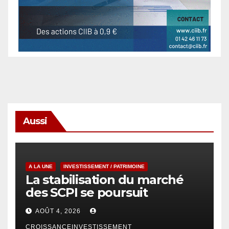
Aussi
A LA UNE
INVESTISSEMENT / PATRIMOINE
La stabilisation du marché
des SCPI se poursuit
AOÛT 4, 2026
CROISSANCEINVESTISSEMENT