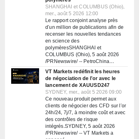
SHANGHAI et COLUMBUS (Ohio),
mer., août 5 2026 12:00
Le rapport conjoint analyse près
d'un million de publications afin de
recenser les nouvelles tendances
en science des
polymèresSHANGHAI et
COLUMBUS (Ohio), 5 août 2026
/PRNewswire/ -- PetroChina…
VT Markets redéfinit les heures
de négociation de l'or avec le
lancement de XAUUSD247
SYDNEY, mer., août 5 2026 09:00
Ce nouveau produit permet aux
clients de négocier des CFD sur l'or
24h/24, 7j/7, à moindre coût et avec
des contrôles de risque
intégrés.SYDNEY, 5 août 2026
/PRNewswire/ -- VT Markets a