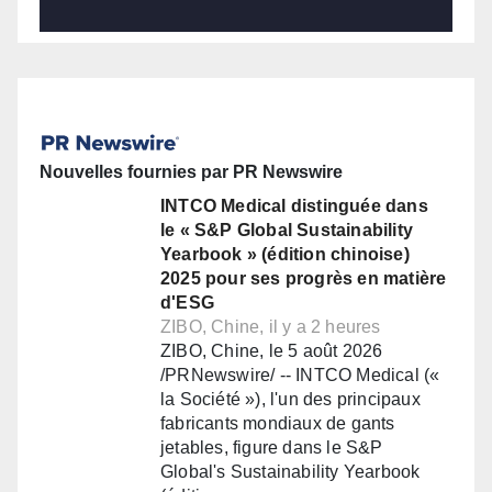
Nouvelles fournies par PR Newswire
INTCO Medical distinguée dans
le « S&P Global Sustainability
Yearbook » (édition chinoise)
2025 pour ses progrès en matière
d'ESG
ZIBO, Chine, il y a 2 heures
ZIBO, Chine, le 5 août 2026
/PRNewswire/ -- INTCO Medical («
la Société »), l'un des principaux
fabricants mondiaux de gants
jetables, figure dans le S&P
Global's Sustainability Yearbook