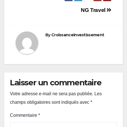
Navigation
NG Travel
de
l’article
By
CroissanceInvestissement
Laisser un commentaire
Votre adresse e-mail ne sera pas publiée.
Les
champs obligatoires sont indiqués avec
*
Commentaire
*