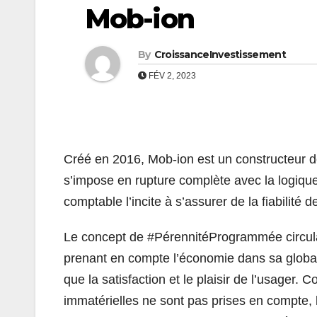
Mob-ion
By
CroissanceInvestissement
FÉV 2, 2023
Créé en 2016, Mob-ion est un constructeur de
s’impose en rupture complète avec la logique
comptable l’incite à s’assurer de la fiabilité
Le concept de #PérennitéProgrammée circulair
prenant en compte l’économie dans sa globali
que la satisfaction et le plaisir de l’usager. 
immatérielles ne sont pas prises en compte, 