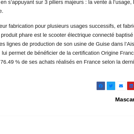
n s’appuyant sur 3 piliers majeurs : la vente à l’usage, 
e.
ur fabrication pour plusieurs usages successifs, et fabr
roduit phare est le scooter électrique connecté baptisé
es lignes de production de son usine de Guise dans l’Ai
lui permet de bénéficier de la certification Origine Fran
76.49 % de ses achats réalisés en France selon la dern
Masca