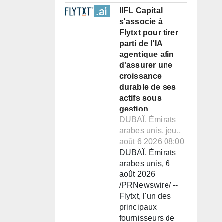
IIFL Capital
s'associe à
Flytxt pour tirer
parti de l'IA
agentique afin
d'assurer une
croissance
durable de ses
actifs sous
gestion
DUBAÏ, Émirats
arabes unis, jeu.,
août 6 2026 08:00
DUBAÏ, Émirats
arabes unis, 6
août 2026
/PRNewswire/ --
Flytxt, l'un des
principaux
fournisseurs de