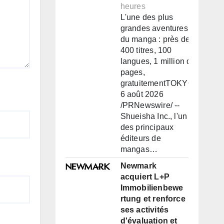
heures
L'une des plus
grandes aventures
du manga : près de
400 titres, 100
langues, 1 million de
pages,
gratuitementTOKYO,
6 août 2026
/PRNewswire/ --
Shueisha Inc., l'un
des principaux
éditeurs de
mangas…
Newmark
acquiert L+P
Immobilienbewe
rtung et renforce
ses activités
d'évaluation et