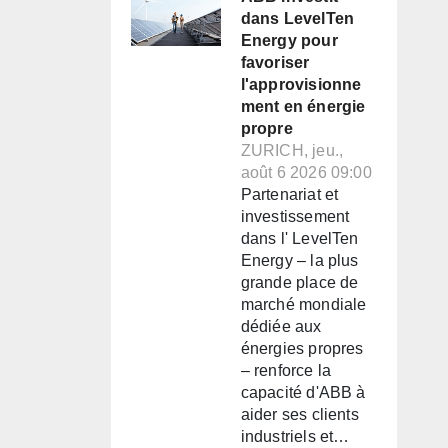
dans LevelTen
Energy pour
favoriser
l'approvisionne
ment en énergie
propre
ZURICH, jeu.,
août 6 2026 09:00
Partenariat et
investissement
dans l' LevelTen
Energy – la plus
grande place de
marché mondiale
dédiée aux
énergies propres
– renforce la
capacité d'ABB à
aider ses clients
industriels et…