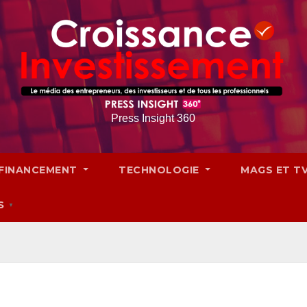
Press Insight 360
FINANCEMENT
TECHNOLOGIE
MAGS ET T
S
▼