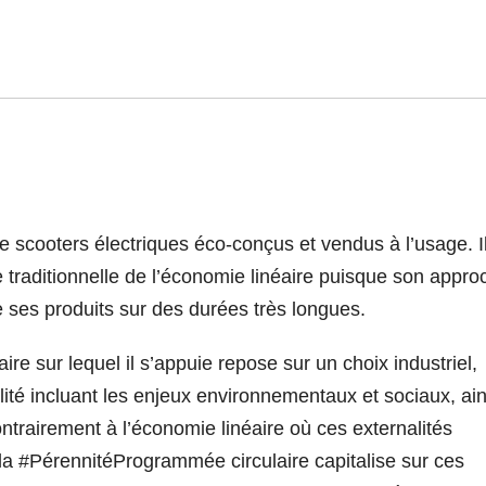
 scooters électriques éco-conçus et vendus à l’usage. I
 traditionnelle de l’économie linéaire puisque son appro
 de ses produits sur des durées très longues.
e sur lequel il s’appuie repose sur un choix industriel,
té incluant les enjeux environnementaux et sociaux, ain
Contrairement à l’économie linéaire où ces externalités
la #PérennitéProgrammée circulaire capitalise sur ces