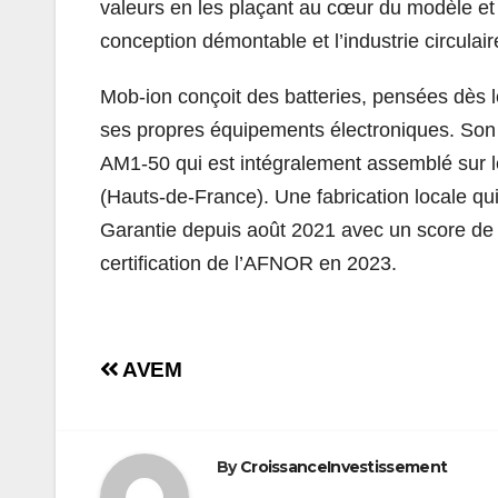
valeurs en les plaçant au cœur du modèle et e
conception démontable et l’industrie circulair
Mob-ion conçoit des batteries, pensées dès le
ses propres équipements électroniques. Son p
AM1-50 qui est intégralement assemblé sur l
(Hauts-de-France). Une fabrication locale qui 
Garantie depuis août 2021 avec un score de 
certification de l’AFNOR en 2023.
Navigation
AVEM
de
l’article
By
CroissanceInvestissement