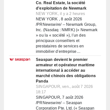
Co. Real Estate, la société
d'exploitation de Newmark
NEW YORK, il y a 2 heures
NEW YORK , 8 août 2026
/PRNewswire/ -- Newmark Group,
Inc. (Nasdaq : NMRK) (« Newmark
» ou la « société »), l'un des
principaux conseillers et
prestataires de services en
immobilier d'entreprise…
Seaspan devient le premier
armateur et opérateur maritime
international à accéder au
marché chinois des obligations
Panda
SINGAPOUR, ven., août 7 2026
18:17
SINGAPOUR, 7 août 2026
/PRNewswire/ -- Seaspan
Corporation Pte. Ltd. (« Seaspan