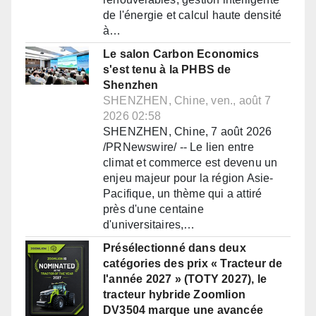
de l'énergie et calcul haute densité
à…
Le salon Carbon Economics
s'est tenu à la PHBS de
Shenzhen
SHENZHEN, Chine, ven., août 7
2026 02:58
SHENZHEN, Chine, 7 août 2026
/PRNewswire/ -- Le lien entre
climat et commerce est devenu un
enjeu majeur pour la région Asie-
Pacifique, un thème qui a attiré
près d'une centaine
d'universitaires,…
Présélectionné dans deux
catégories des prix « Tracteur de
l'année 2027 » (TOTY 2027), le
tracteur hybride Zoomlion
DV3504 marque une avancée