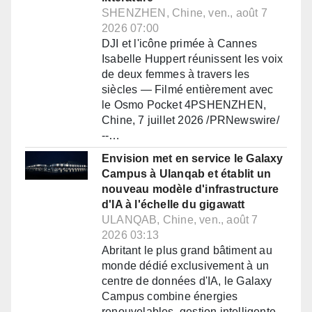
SHENZHEN, Chine, ven., août 7
2026 07:00
DJI et l'icône primée à Cannes
Isabelle Huppert réunissent les voix
de deux femmes à travers les
siècles — Filmé entièrement avec
le Osmo Pocket 4PSHENZHEN,
Chine, 7 juillet 2026 /PRNewswire/
--…
Envision met en service le Galaxy
Campus à Ulanqab et établit un
nouveau modèle d'infrastructure
d'IA à l'échelle du gigawatt
ULANQAB, Chine, ven., août 7
2026 03:13
Abritant le plus grand bâtiment au
monde dédié exclusivement à un
centre de données d'IA, le Galaxy
Campus combine énergies
renouvelables, gestion intelligente