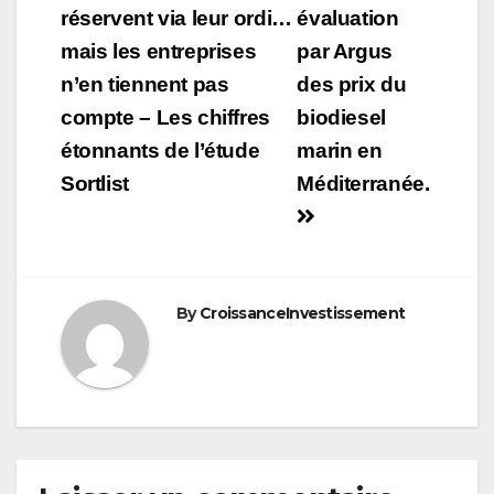
de
réservent via leur ordi…
évaluation
mais les entreprises
par Argus
l’article
n’en tiennent pas
des prix du
compte – Les chiffres
biodiesel
étonnants de l’étude
marin en
Sortlist
Méditerranée.
By
CroissanceInvestissement