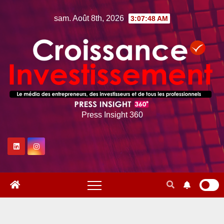
Skip
sam. Août 8th, 2026
3:07:49 AM
to
content
Press Insight 360