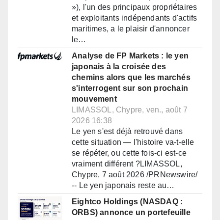
»), l'un des principaux propriétaires
et exploitants indépendants d'actifs
maritimes, a le plaisir d'annoncer
le…
Analyse de FP Markets : le yen
japonais à la croisée des
chemins alors que les marchés
s'interrogent sur son prochain
mouvement
LIMASSOL, Chypre, ven., août 7
2026 16:38
Le yen s'est déjà retrouvé dans
cette situation — l'histoire va-t-elle
se répéter, ou cette fois-ci est-ce
vraiment différent ?LIMASSOL,
Chypre, 7 août 2026 /PRNewswire/
-- Le yen japonais reste au…
Eightco Holdings (NASDAQ :
ORBS) annonce un portefeuille