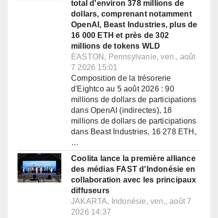
total d'environ 378 millions de
dollars, comprenant notamment
OpenAI, Beast Industries, plus de
16 000 ETH et près de 302
millions de tokens WLD
EASTON, Pennsylvanie, ven., août
7 2026 15:01
Composition de la trésorerie
d'Eightco au 5 août 2026 : 90
millions de dollars de participations
dans OpenAI (indirectes), 18
millions de dollars de participations
dans Beast Industries, 16 278 ETH,
…
Coolita lance la première alliance
des médias FAST d'Indonésie en
collaboration avec les principaux
diffuseurs
JAKARTA, Indonésie, ven., août 7
2026 14:37