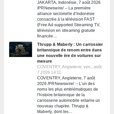
JAKARTA, Indonésie, 7 août 2026
/PRNewswire/ -- La première
alliance sectorielle d'Indonésie
consacrée à la télévision FAST
(Free Ad-supported Streaming TV,
télévision en streaming gratuite
financée…
Thrupp & Maberly : Un carrossier
britannique de renom entre dans
une nouvelle ère de voitures sur
mesure
COVENTRY, Angleterre, ven., août
7 2026 14:11
COVENTRY, Angleterre, 7 août
2026 /PRNewswire/ -- L'un des
noms les plus emblématiques de
l'histoire britannique de la
carrosserie automobile entame un
nouveau chapitre. Thrupp &
Maberly, dont les…