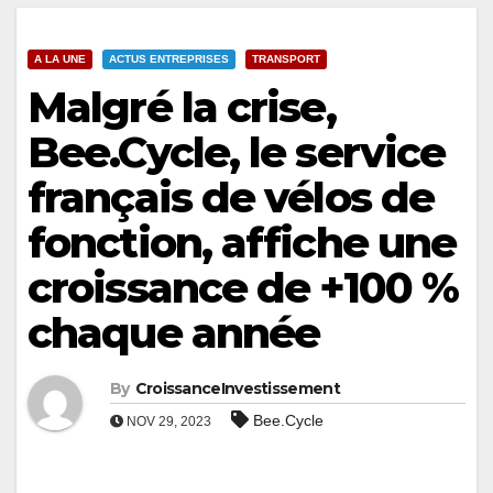
A LA UNE
ACTUS ENTREPRISES
TRANSPORT
Malgré la crise,
Bee.Cycle, le service
français de vélos de
fonction, affiche une
croissance de +100 %
chaque année
By
CroissanceInvestissement
Bee.Cycle
NOV 29, 2023