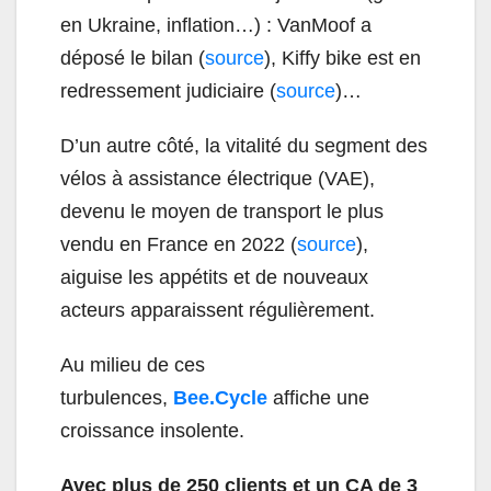
en Ukraine, inflation…) : VanMoof a
déposé le bilan (
source
), Kiffy bike est en
redressement judiciaire (
source
)…
D’un autre côté, la vitalité du segment des
vélos à assistance électrique (VAE),
devenu le moyen de transport le plus
vendu en France en 2022 (
source
),
aiguise les appétits et de nouveaux
acteurs apparaissent régulièrement.
Au milieu de ces
turbulences,
Bee.Cycle
affiche une
croissance insolente.
Avec plus de 250 clients et un CA de 3