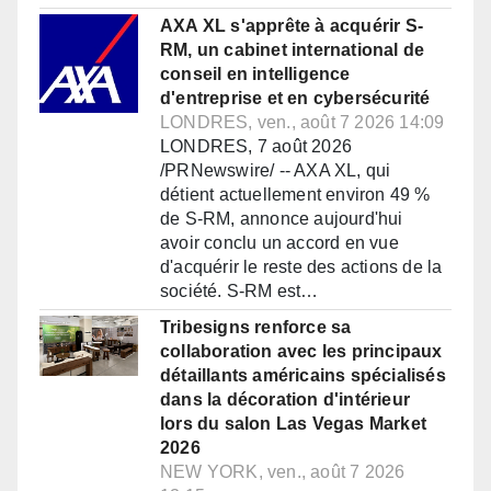
AXA XL s'apprête à acquérir S-
RM, un cabinet international de
conseil en intelligence
d'entreprise et en cybersécurité
LONDRES, ven., août 7 2026 14:09
LONDRES, 7 août 2026
/PRNewswire/ -- AXA XL, qui
détient actuellement environ 49 %
de S-RM, annonce aujourd'hui
avoir conclu un accord en vue
d'acquérir le reste des actions de la
société. S-RM est…
Tribesigns renforce sa
collaboration avec les principaux
détaillants américains spécialisés
dans la décoration d'intérieur
lors du salon Las Vegas Market
2026
NEW YORK, ven., août 7 2026