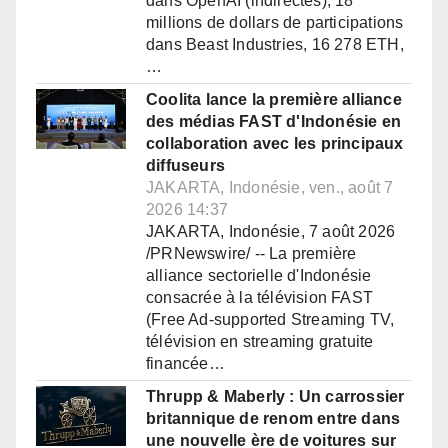
dans OpenAI (indirectes), 18
millions de dollars de participations
dans Beast Industries, 16 278 ETH,
…
Coolita lance la première alliance
des médias FAST d'Indonésie en
collaboration avec les principaux
diffuseurs
JAKARTA, Indonésie, ven., août 7
2026 14:37
JAKARTA, Indonésie, 7 août 2026
/PRNewswire/ -- La première
alliance sectorielle d'Indonésie
consacrée à la télévision FAST
(Free Ad-supported Streaming TV,
télévision en streaming gratuite
financée…
Thrupp & Maberly : Un carrossier
britannique de renom entre dans
une nouvelle ère de voitures sur