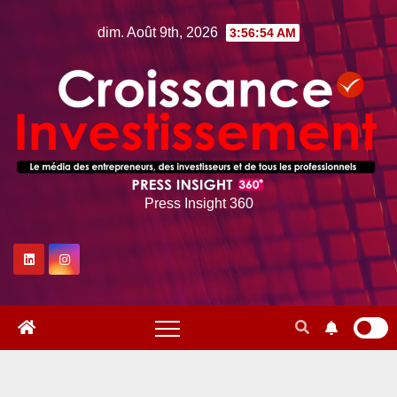
Skip
dim. Août 9th, 2026
3:56:55 AM
to
content
Press Insight 360