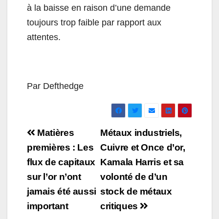
à la baisse en raison d’une demande
toujours trop faible par rapport aux
attentes.
Par Defthedge
Navigation
Matières
Métaux industriels,
de
premières : Les
Cuivre et Once d’or,
flux de capitaux
Kamala Harris et sa
l’article
sur l’or n’ont
volonté de d’un
jamais été aussi
stock de métaux
important
critiques