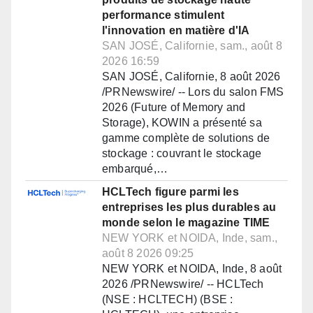
performance stimulent
l'innovation en matière d'IA
SAN JOSÉ, Californie, sam., août 8
2026 16:59
SAN JOSÉ, Californie, 8 août 2026
/PRNewswire/ -- Lors du salon FMS
2026 (Future of Memory and
Storage), KOWIN a présenté sa
gamme complète de solutions de
stockage : couvrant le stockage
embarqué,…
HCLTech figure parmi les
entreprises les plus durables au
monde selon le magazine TIME
NEW YORK et NOIDA, Inde, sam.,
août 8 2026 09:25
NEW YORK et NOIDA, Inde, 8 août
2026 /PRNewswire/ -- HCLTech
(NSE : HCLTECH) (BSE :