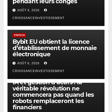
pendant leurs congés
AOÛT 6, 2026
CROISSANCEINVESTISSEMENT
FINTECH
Bybit EU obtient la licence
d’établissement de monnaie
électronique
AOÛT 6, 2026
CROISSANCEINVESTISSEMENT
IA
TECHNOLOGIE
IA et gestion d’actifs : la
véritable révolution ne
commencera pas quand les
robots remplaceront les
financiers