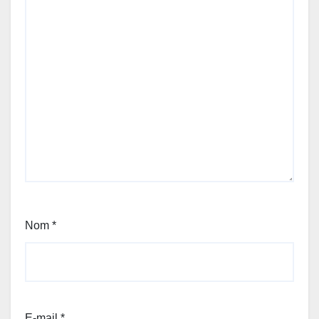
Nom
*
E-mail
*