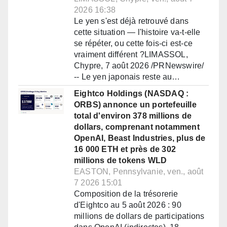
2026 16:38
Le yen s'est déjà retrouvé dans
cette situation — l'histoire va-t-elle
se répéter, ou cette fois-ci est-ce
vraiment différent ?LIMASSOL,
Chypre, 7 août 2026 /PRNewswire/
-- Le yen japonais reste au…
Eightco Holdings (NASDAQ :
ORBS) annonce un portefeuille
total d'environ 378 millions de
dollars, comprenant notamment
OpenAI, Beast Industries, plus de
16 000 ETH et près de 302
millions de tokens WLD
EASTON, Pennsylvanie, ven., août
7 2026 15:01
Composition de la trésorerie
d'Eightco au 5 août 2026 : 90
millions de dollars de participations