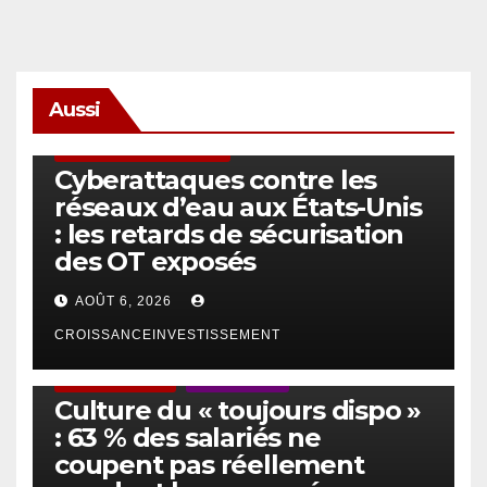
Aussi
SÉCURITÉ & CYBERSÉCURITÉ
Cyberattaques contre les
réseaux d’eau aux États-Unis
: les retards de sécurisation
des OT exposés
AOÛT 6, 2026
CROISSANCEINVESTISSEMENT
ACTUS GÉNÉRALES
EMPLOI/TRAVAIL
Culture du « toujours dispo »
: 63 % des salariés ne
coupent pas réellement