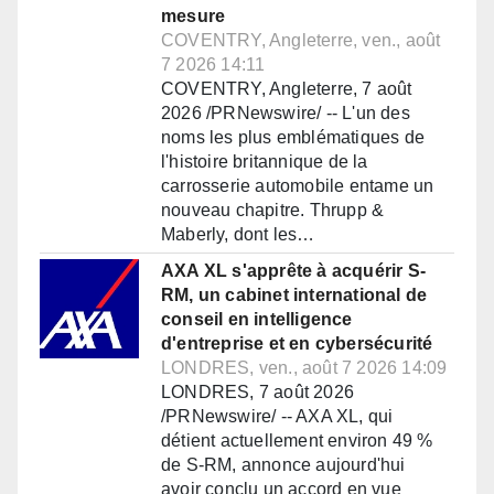
mesure
COVENTRY, Angleterre, ven., août
7 2026 14:11
COVENTRY, Angleterre, 7 août
2026 /PRNewswire/ -- L'un des
noms les plus emblématiques de
l'histoire britannique de la
carrosserie automobile entame un
nouveau chapitre. Thrupp &
Maberly, dont les…
AXA XL s'apprête à acquérir S-
RM, un cabinet international de
conseil en intelligence
d'entreprise et en cybersécurité
LONDRES, ven., août 7 2026 14:09
LONDRES, 7 août 2026
/PRNewswire/ -- AXA XL, qui
détient actuellement environ 49 %
de S-RM, annonce aujourd'hui
avoir conclu un accord en vue