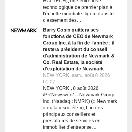
HCLTECH), une entreprise
technologique de premier plan à
l'échelle mondiale, figure dans le
classement des…
Barry Gosin quittera ses
fonctions de CEO de Newmark
Group Inc. à la fin de l'année ; il
restera président du conseil
d'administration de Newmark &
Co. Real Estate, la société
d'exploitation de Newmark
NEW YORK, sam., août 8 2026
01:07
NEW YORK , 8 août 2026
/PRNewswire/ -- Newmark Group,
Inc. (Nasdaq : NMRK) (« Newmark
» ou la « société »), l'un des
principaux conseillers et
prestataires de services en
immobilier d'entreprise…