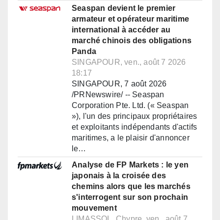
Seaspan devient le premier
armateur et opérateur maritime
international à accéder au
marché chinois des obligations
Panda
SINGAPOUR, ven., août 7 2026
18:17
SINGAPOUR, 7 août 2026
/PRNewswire/ -- Seaspan
Corporation Pte. Ltd. (« Seaspan
»), l'un des principaux propriétaires
et exploitants indépendants d'actifs
maritimes, a le plaisir d'annoncer
le…
Analyse de FP Markets : le yen
japonais à la croisée des
chemins alors que les marchés
s'interrogent sur son prochain
mouvement
LIMASSOL, Chypre, ven., août 7