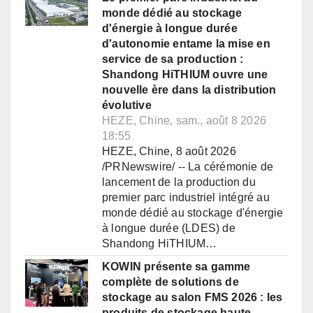
monde dédié au stockage
d'énergie à longue durée
d'autonomie entame la mise en
service de sa production :
Shandong HiTHIUM ouvre une
nouvelle ère dans la distribution
évolutive
HEZE, Chine, sam., août 8 2026
18:55
HEZE, Chine, 8 août 2026
/PRNewswire/ -- La cérémonie de
lancement de la production du
premier parc industriel intégré au
monde dédié au stockage d'énergie
à longue durée (LDES) de
Shandong HiTHIUM…
KOWIN présente sa gamme
complète de solutions de
stockage au salon FMS 2026 : les
produits de stockage haute