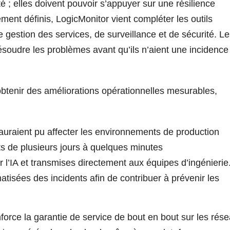
té ; elles doivent pouvoir s’appuyer sur une résilience
rement définis, LogicMonitor vient compléter les outils
gestion des services, de surveillance et de sécurité. Le
résoudre les problèmes avant qu’ils n’aient une incidence
btenir des améliorations opérationnelles mesurables,
auraient pu affecter les environnements de production
ts de plusieurs jours à quelques minutes
 l’IA et transmises directement aux équipes d’ingénierie
atisées des incidents afin de contribuer à prévenir les
orce la garantie de service de bout en bout sur les rés