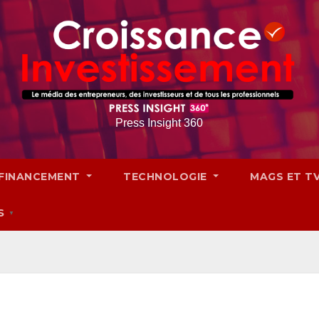
Press Insight 360
FINANCEMENT
TECHNOLOGIE
MAGS ET T
S
▼