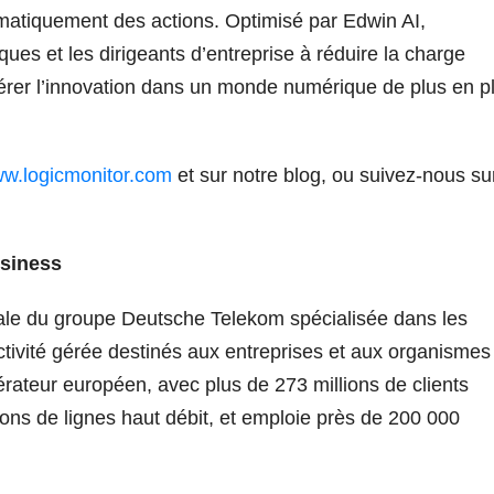
omatiquement des actions. Optimisé par Edwin AI,
ues et les dirigeants d’entreprise à réduire la charge
lérer l’innovation dans un monde numérique de plus en p
w.logicmonitor.com
et sur notre blog, ou suivez-nous su
siness
iale du groupe Deutsche Telekom spécialisée dans les
tivité gérée destinés aux entreprises et aux organismes
rateur européen, avec plus de 273 millions de clients
lions de lignes haut débit, et emploie près de 200 000