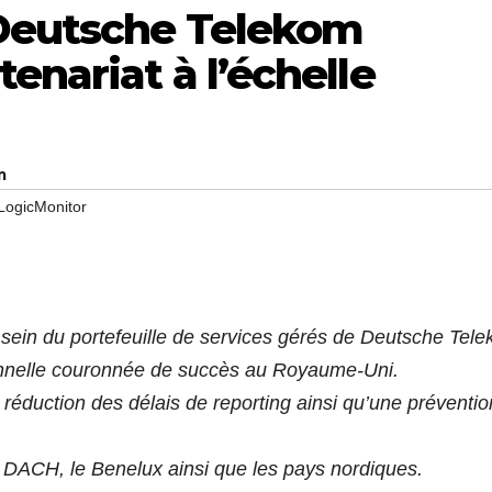
 Deutsche Telekom
enariat à l’échelle
m
LogicMonitor
u sein du portefeuille de services gérés de Deutsche Tel
ionnelle couronnée de succès au Royaume-Uni.
 réduction des délais de reporting ainsi qu’une préventio
 DACH, le Benelux ainsi que les pays nordiques.