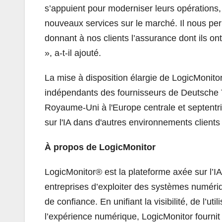
s’appuient pour moderniser leurs opérations,
nouveaux services sur le marché. Il nous perm
donnant à nos clients l’assurance dont ils on
», a-t-il ajouté.
La mise à disposition élargie de LogicMonitor 
indépendants des fournisseurs de Deutsche T
Royaume-Uni à l'Europe centrale et septentrio
sur l'IA dans d'autres environnements clients 
À propos de LogicMonitor
LogicMonitor® est la plateforme axée sur l’I
entreprises d’exploiter des systèmes numériq
de confiance. En unifiant la visibilité, de l’uti
l’expérience numérique, LogicMonitor fournit