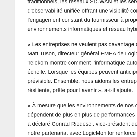
traditionnels, les réseaux SD-WAN et les ser
d'observabilité unifiée offrant une visibilité 
l'engagement constant du fournisseur à propo
environnements informatiques et réseau hybr
« Les entreprises ne veulent pas davantage de
Matt Tuson, directeur général EMEA de Logic
Telekom montre comment l’informatique aut
échelle. Lorsque les équipes peuvent anticiper
prévisible. Ensemble, nous aidons les entrepr
résiliente, prête pour l’avenir », a-t-il ajouté.
« À mesure que les environnements de nos cli
dépendent de plus en plus de performances ini
a déclaré Conrad Riedesel, vice-président d
notre partenariat avec LogicMonitor renforce