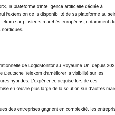
or
®
, la plateforme d'intelligence artificielle dédiée à
i l'extension de la disponibilité de sa plateforme au sei
 Telekom sur plusieurs marchés européens, notamment d
 nordiques.
pérationnelle de LogicMonitor au Royaume-Uni depuis 202
e Deutsche Telekom d’améliorer la visibilité sur les
tures hybrides. L’expérience acquise lors de ces
ise en œuvre plus large de la solution sur d’autres ma
es des entreprises gagnent en complexité, les entrepri