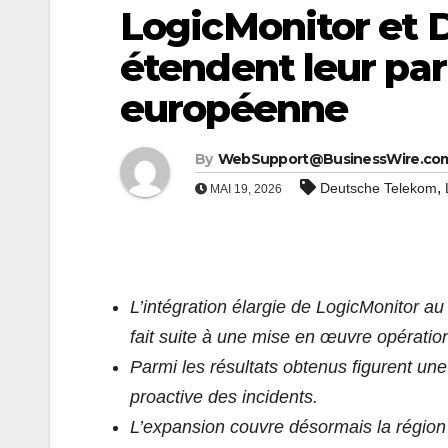
LogicMonitor et
étendent leur part
européenne
By
WebSupport@BusinessWire.co
,
Deutsche Telekom
MAI 19, 2026
L’intégration élargie de LogicMonitor a
fait suite à une mise en œuvre opérat
Parmi les résultats obtenus figurent une
proactive des incidents.
L’expansion couvre désormais la région