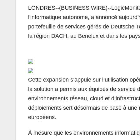
LONDRES--(BUSINESS WIRE)--LogicMonit
l'informatique autonome, a annoncé aujourd'hu
portefeuille de services gérés de Deutsche
la région DACH, au Benelux et dans les pays
Cette expansion s’appuie sur l’utilisation o
la solution a permis aux équipes de service d
environnements réseau, cloud et d’infrastruc
déploiements sert désormais de base à une m
européens.
À mesure que les environnements informatiqu