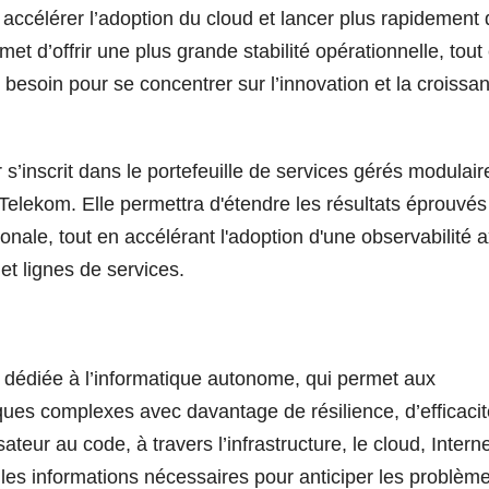
 accélérer l’adoption du cloud et lancer plus rapidement
et d’offrir une plus grande stabilité opérationnelle, tout
t besoin pour se concentrer sur l’innovation et la croissa
s’inscrit dans le portefeuille de services gérés modulair
elekom. Elle permettra d'étendre les résultats éprouvés
nale, tout en accélérant l'adoption d'une observabilité 
et lignes de services.
A dédiée à l’informatique autonome, qui permet aux
ues complexes avec davantage de résilience, d’efficacit
lisateur au code, à travers l’infrastructure, le cloud, Interne
 les informations nécessaires pour anticiper les problèm