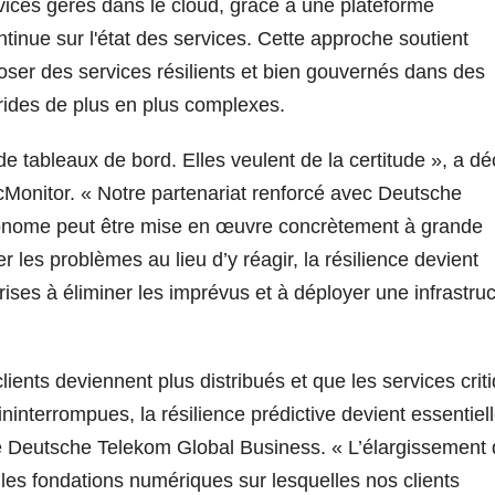
vices gérés dans le cloud, grâce à une plateforme
continue sur l'état des services. Cette approche soutient
ser des services résilients et bien gouvernés dans des
ides de plus en plus complexes.
 tableaux de bord. Elles veulent de la certitude », a dé
Monitor. « Notre partenariat renforcé avec Deutsche
onome peut être mise en œuvre concrètement à grande
 les problèmes au lieu d’y réagir, la résilience devient
ises à éliminer les imprévus et à déployer une infrastru
ents deviennent plus distribués et que les services crit
nterrompues, la résilience prédictive devient essentiell
e Deutsche Telekom Global Business. « L’élargissement
 les fondations numériques sur lesquelles nos clients