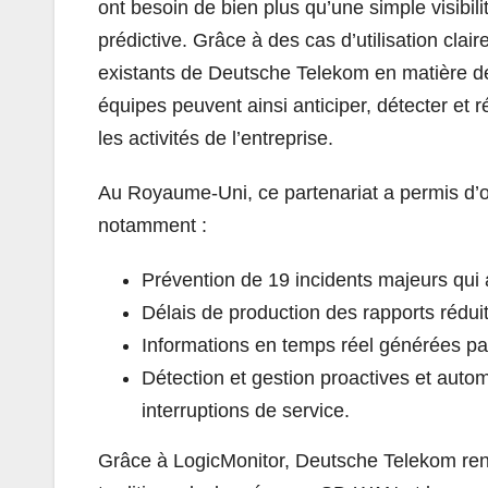
ont besoin de bien plus qu’une simple visibili
prédictive. Grâce à des cas d’utilisation clai
existants de Deutsche Telekom en matière de 
équipes peuvent ainsi anticiper, détecter et 
les activités de l’entreprise.
Au Royaume-Uni, ce partenariat a permis d’o
notamment :
Prévention de 19 incidents majeurs qui 
Délais de production des rapports rédui
Informations en temps réel générées par
Détection et gestion proactives et autom
interruptions de service.
Grâce à LogicMonitor, Deutsche Telekom renf