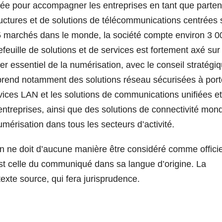
ée pour accompagner les entreprises en tant que parten
uctures et de solutions de télécommunications centrées 
25 marchés dans le monde, la société compte environ 3 0
feuille de solutions et de services est fortement axé sur
 essentiel de la numérisation, avec le conseil stratégi
rend notamment des solutions réseau sécurisées à por
rvices LAN et les solutions de communications unifiées e
ntreprises, ainsi que des solutions de connectivité mond
numérisation dans tous les secteurs d’activité.
n ne doit d’aucune manière être considéré comme officie
st celle du communiqué dans sa langue d’origine. La
texte source, qui fera jurisprudence.