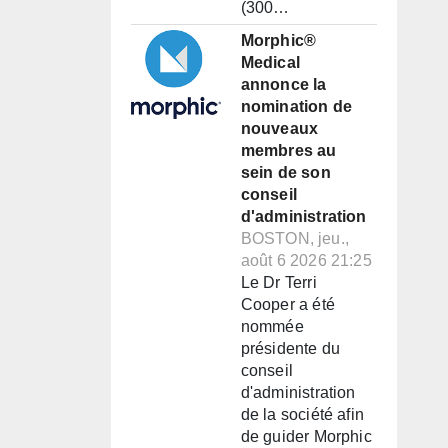
(300…
Morphic®
Medical
annonce la
nomination de
nouveaux
membres au
sein de son
conseil
d'administration
BOSTON, jeu.,
août 6 2026 21:25
Le Dr Terri
Cooper a été
nommée
présidente du
conseil
d'administration
de la société afin
de guider Morphic