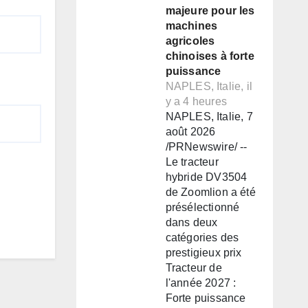
majeure pour les
machines
agricoles
chinoises à forte
puissance
NAPLES, Italie, il
y a 4 heures
NAPLES, Italie, 7
août 2026
/PRNewswire/ --
Le tracteur
hybride DV3504
de Zoomlion a été
présélectionné
dans deux
catégories des
prestigieux prix
Tracteur de
l'année 2027 :
Forte puissance