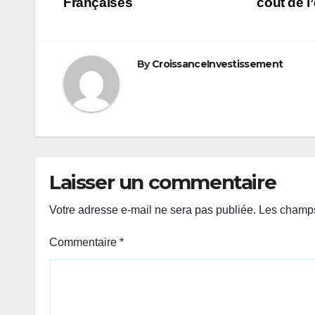
de
Françaises
coût de l
l’article
By
CroissanceInvestissement
Laisser un commentaire
Votre adresse e-mail ne sera pas publiée.
Les champs
Commentaire
*