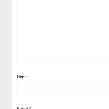
Nom
*
E-mail
*