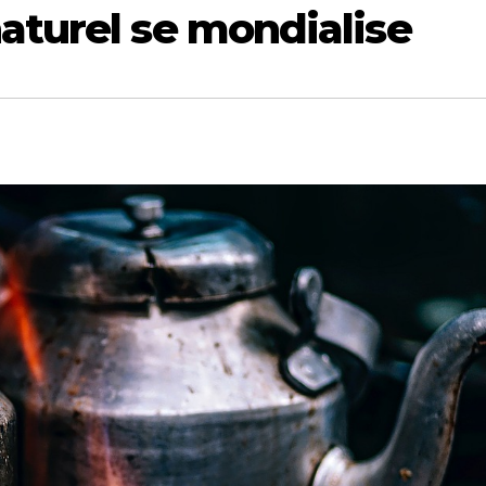
aturel se mondialise