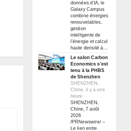
données d'IA, le
Galaxy Campus
combine énergies
renouvelables,
gestion
intelligente de
l'énergie et calcul
haute densité à…
Le salon Carbon
Economics s'est
tenu à la PHBS
de Shenzhen
SHENZHEN,
Chine, il y a une
heure
SHENZHEN,
Chine, 7 août
2026
/PRNewswire/ --
Le lien entre