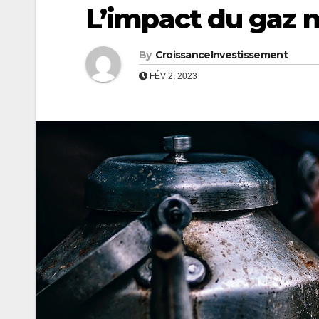
L’impact du gaz n
By
CroissanceInvestissement
FÉV 2, 2023