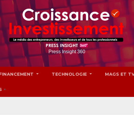
Press Insight 360
FINANCEMENT
TECHNOLOGIE
MAGS ET T
S
▼