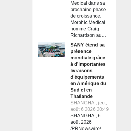
Medical dans sa
prochaine phase
de croissance.
Morphic Medical
nomme Craig
Richardson au…
SANY étend sa
présence
mondiale grâce
à d'importantes
livraisons
d'équipements
en Amérique du
Sud et en
Thaïlande
SHANGHAI, jeu.,
août 6 2026 20:49
SHANGHAI, 6
août 2026
/PRNewswire/ --