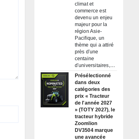
climat et
commerce est
devenu un enjeu
majeur pour la
région Asie-
Pacifique, un
thème qui a attiré
près d'une
centaine
d'universitaires,…
Présélectionné
dans deux
catégories des
prix « Tracteur
de l'année 2027
» (TOTY 2027), le
tracteur hybride
Zoomlion
DV3504 marque
une avancée