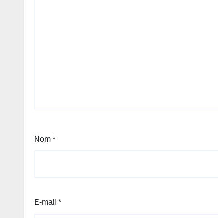
Nom
*
E-mail
*