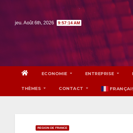
Skip
to
content
jeu. Août 6th, 2026
9:57:15 AM
ECONOMIE
ENTREPRISE
THÈMES
CONTACT
FRANÇAI
REGION DE FRANCE