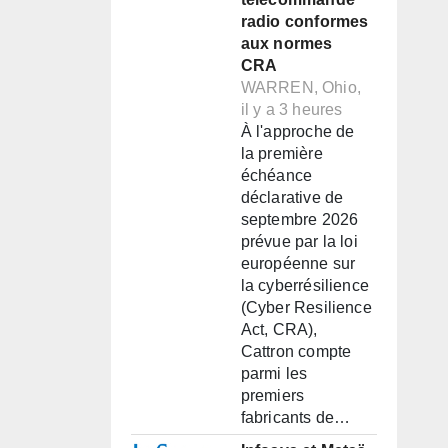
radio conformes
aux normes
CRA
WARREN, Ohio,
il y a 3 heures
À l'approche de
la première
échéance
déclarative de
septembre 2026
prévue par la loi
européenne sur
la cyberrésilience
(Cyber Resilience
Act, CRA),
Cattron compte
parmi les
premiers
fabricants de…