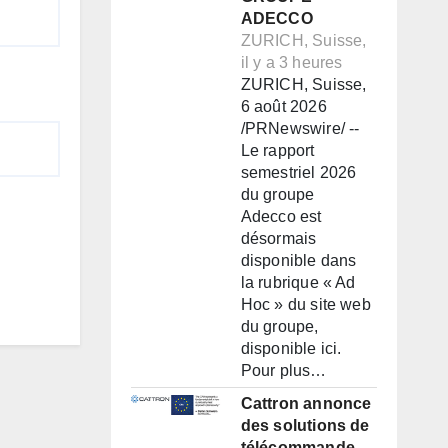
ADECCO
ZURICH, Suisse,
il y a 3 heures
ZURICH, Suisse,
6 août 2026
/PRNewswire/ --
Le rapport
semestriel 2026
du groupe
Adecco est
désormais
disponible dans
la rubrique « Ad
Hoc » du site web
du groupe,
disponible ici.
Pour plus…
Cattron annonce
des solutions de
télécommande