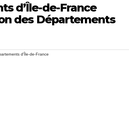
ts d’Île-de-France
tion des Départements
partements d'Île-de-France