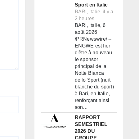
Sport en Italie
BARI, Italie, il y a
2 heures
BARI, Italie, 6
août 2026
/PRNewswire/ --
ENGWE est fier
d'être à nouveau
le sponsor
principal de la
Notte Bianca
dello Sport (nuit
blanche du sport)
à Bari, en Italie,
renforçant ainsi
son…
RAPPORT
SEMESTRIEL
2026 DU
GROUPE