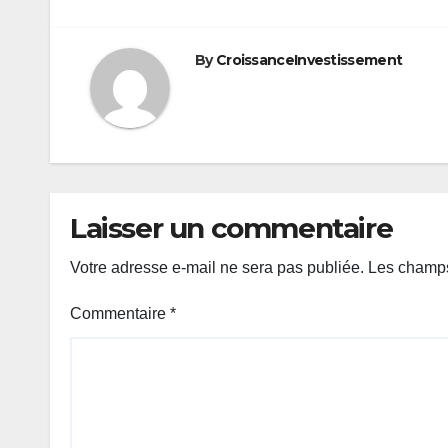
l’article
By
CroissanceInvestissement
Laisser un commentaire
Votre adresse e-mail ne sera pas publiée.
Les champs
Commentaire
*