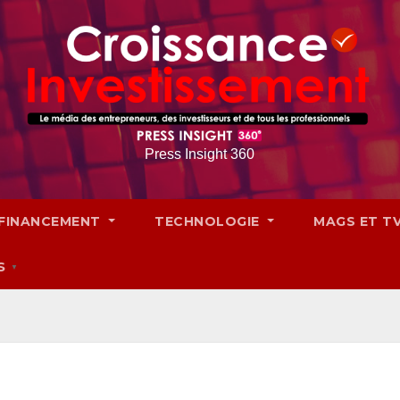
Press Insight 360
FINANCEMENT
TECHNOLOGIE
MAGS ET T
S
▼