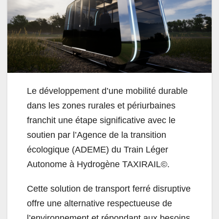
Le développement d’une mobilité durable
dans les zones rurales et périurbaines
franchit une étape significative avec le
soutien par l’Agence de la transition
écologique (ADEME) du Train Léger
Autonome à Hydrogène TAXIRAIL©.
Cette solution de transport ferré disruptive
offre une alternative respectueuse de
l’environnement et répondant aux besoins