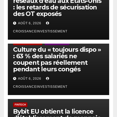
réseaux d’eau aux États-Unis
: les retards de sécurisation
des OT exposés
AOÛT 6, 2026
CROISSANCEINVESTISSEMENT
ACTUS GÉNÉRALES
EMPLOI/TRAVAIL
Culture du « toujours dispo »
: 63 % des salariés ne
coupent pas réellement
pendant leurs congés
AOÛT 6, 2026
CROISSANCEINVESTISSEMENT
FINTECH
Bybit EU obtient la licence