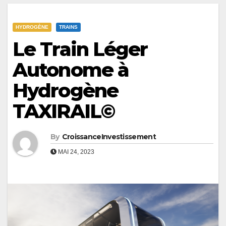
HYDROGÈNE
TRAINS
Le Train Léger
Autonome à
Hydrogène
TAXIRAIL©
By
CroissanceInvestissement
MAI 24, 2023