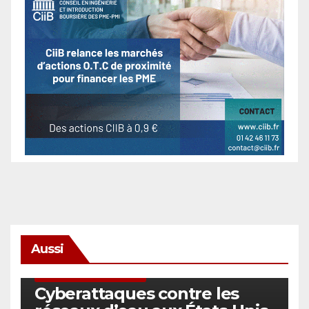
Aussi
SÉCURITÉ & CYBERSÉCURITÉ
Cyberattaques contre les