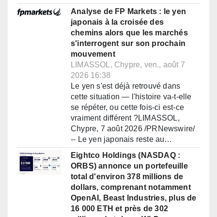
Analyse de FP Markets : le yen
japonais à la croisée des
chemins alors que les marchés
s'interrogent sur son prochain
mouvement
LIMASSOL, Chypre, ven., août 7
2026 16:38
Le yen s'est déjà retrouvé dans
cette situation — l'histoire va-t-elle
se répéter, ou cette fois-ci est-ce
vraiment différent ?LIMASSOL,
Chypre, 7 août 2026 /PRNewswire/
-- Le yen japonais reste au…
Eightco Holdings (NASDAQ :
ORBS) annonce un portefeuille
total d'environ 378 millions de
dollars, comprenant notamment
OpenAI, Beast Industries, plus de
16 000 ETH et près de 302