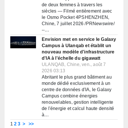
de deux femmes à travers les
siècles — Filmé entièrement avec
le Osmo Pocket 4PSHENZHEN,
Chine, 7 juillet 2026 /PRNewswire/
--…
Envision met en service le Galaxy
Campus à Ulanqab et établit un
nouveau modèle d'infrastructure
d'IA à l'échelle du gigawatt
ULANQAB, Chine, ven., août 7
2026 03:13
Abritant le plus grand bâtiment au
monde dédié exclusivement à un
centre de données d'IA, le Galaxy
Campus combine énergies
renouvelables, gestion intelligente
de l'énergie et calcul haute densité
à…
1
2
3
>
>>