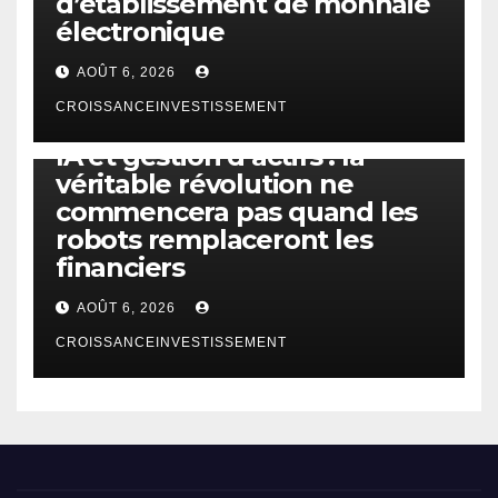
d’établissement de monnaie
électronique
AOÛT 6, 2026
CROISSANCEINVESTISSEMENT
IA
TECHNOLOGIE
IA et gestion d’actifs : la
véritable révolution ne
commencera pas quand les
robots remplaceront les
financiers
AOÛT 6, 2026
CROISSANCEINVESTISSEMENT