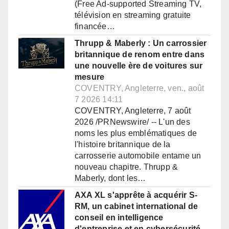
(Free Ad-supported Streaming TV,
télévision en streaming gratuite
financée…
Thrupp & Maberly : Un carrossier
britannique de renom entre dans
une nouvelle ère de voitures sur
mesure
COVENTRY, Angleterre, ven., août
7 2026 14:11
COVENTRY, Angleterre, 7 août
2026 /PRNewswire/ -- L'un des
noms les plus emblématiques de
l'histoire britannique de la
carrosserie automobile entame un
nouveau chapitre. Thrupp &
Maberly, dont les…
AXA XL s'apprête à acquérir S-
RM, un cabinet international de
conseil en intelligence
d'entreprise et en cybersécurité