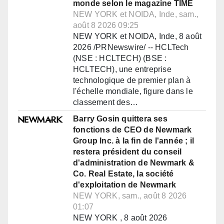
monde selon le magazine TIME
NEW YORK et NOIDA, Inde, sam.,
août 8 2026 09:25
NEW YORK et NOIDA, Inde, 8 août
2026 /PRNewswire/ -- HCLTech
(NSE : HCLTECH) (BSE :
HCLTECH), une entreprise
technologique de premier plan à
l'échelle mondiale, figure dans le
classement des…
Barry Gosin quittera ses
fonctions de CEO de Newmark
Group Inc. à la fin de l'année ; il
restera président du conseil
d'administration de Newmark &
Co. Real Estate, la société
d'exploitation de Newmark
NEW YORK, sam., août 8 2026
01:07
NEW YORK , 8 août 2026