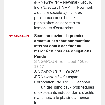
/PRNewswire/ -- Newmark Group,
Inc. (Nasdaq : NMRK) (« Newmark
» ou la « société »), l'un des
principaux conseillers et
prestataires de services en
immobilier d'entreprise…
Seaspan devient le premier
armateur et opérateur maritime
international à accéder au
marché chinois des obligations
Panda
SINGAPOUR, ven., août 7 2026
18:17
SINGAPOUR, 7 août 2026
/PRNewswire/ -- Seaspan
Corporation Pte. Ltd. (« Seaspan
»), l'un des principaux propriétaires
et exploitants indépendants d'actifs
maritimes, a le plaisir d'annoncer
le…