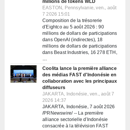
millions de tokens WLD
EASTON, Pennsylvanie, ven., août
7 2026 15:01
Composition de la trésorerie
d'Eightco au 5 août 2026 : 90
millions de dollars de participations
dans OpenAI (indirectes), 18
millions de dollars de participations
dans Beast Industries, 16 278 ETH,
…
Coolita lance la première alliance
des médias FAST d'Indonésie en
collaboration avec les principaux
diffuseurs
JAKARTA, Indonésie, ven., août 7
2026 14:37
JAKARTA, Indonésie, 7 août 2026
/PRNewswire/ -- La première
alliance sectorielle d'Indonésie
consacrée à la télévision FAST