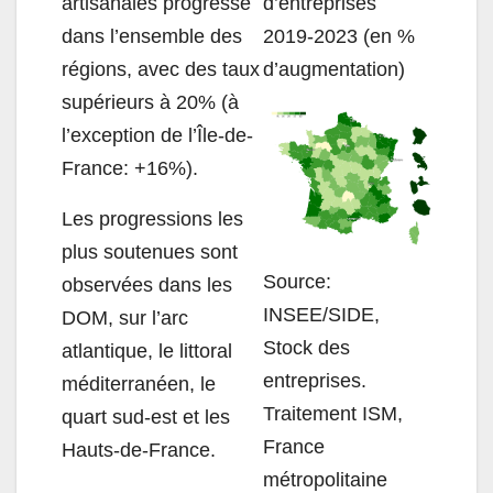
artisanales progresse
d’entreprises
dans l’ensemble des
2019-2023 (en %
régions, avec des taux
d’augmentation
)
supérieurs à 20% (à
l’exception de l’Île-de-
France: +16%)
.
Les progressions les
plus soutenues sont
Source:
observées
dans les
INSEE/SIDE,
DOM, sur l’arc
Stock des
atlantique, le littoral
entreprises.
méditerranéen, le
Traitement ISM,
quart sud-est et les
France
Hauts-de-France.
métropolitaine