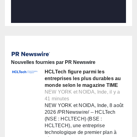
Nouvelles fournies par PR Newswire
HCLTech figure parmi les
entreprises les plus durables au
monde selon le magazine TIME
NEW YORK et NOIDA, Inde, il y a
41 minutes
NEW YORK et NOIDA, Inde, 8 août
2026 /PRNewswire/ -- HCLTech
(NSE : HCLTECH) (BSE :
HCLTECH), une entreprise
technologique de premier plan à