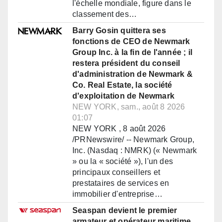
l'échelle mondiale, figure dans le
classement des…
Barry Gosin quittera ses
fonctions de CEO de Newmark
Group Inc. à la fin de l'année ; il
restera président du conseil
d'administration de Newmark &
Co. Real Estate, la société
d'exploitation de Newmark
NEW YORK, sam., août 8 2026
01:07
NEW YORK , 8 août 2026
/PRNewswire/ -- Newmark Group,
Inc. (Nasdaq : NMRK) (« Newmark
» ou la « société »), l'un des
principaux conseillers et
prestataires de services en
immobilier d'entreprise…
Seaspan devient le premier
armateur et opérateur maritime