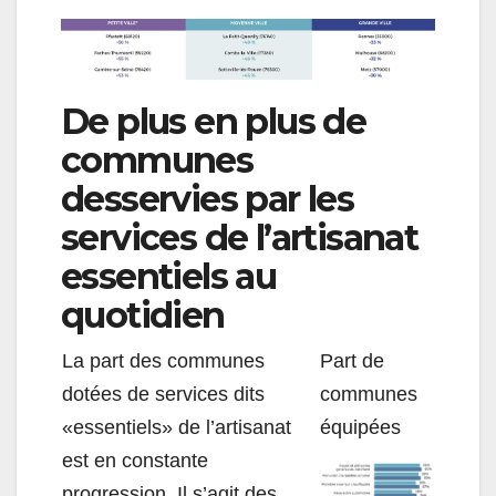
De plus en plus de
communes
desservies par les
services de l’artisanat
essentiels au
quotidien
La part des communes
P
art de
dotées de services dits
communes
«essentiels» de l’artisanat
équipées
est en constante
progression. Il s’agit des