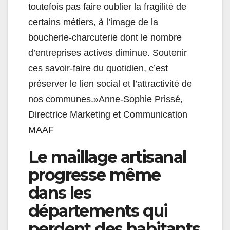
toutefois pas faire oublier la fragilité de
certains métiers, à l’image de la
boucherie-charcuterie dont le nombre
d’entreprises actives diminue. Soutenir
ces savoir-faire du quotidien, c’est
préserver le lien social et l’attractivité de
nos communes.»
Anne-Sophie Prissé,
Directrice Marketing et Communication
MAAF
Le maillage artisanal
progresse même
dans les
départements qui
perdent des habitants