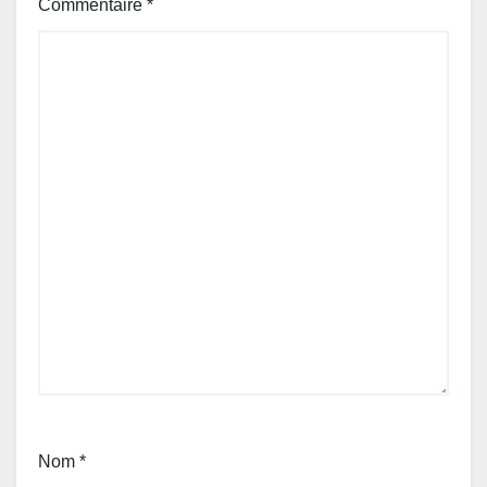
Commentaire
*
Nom
*