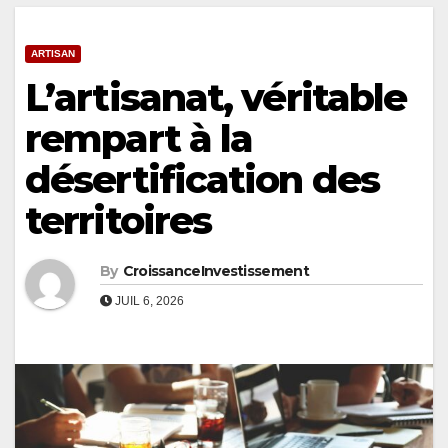
ARTISAN
L’artisanat, véritable
rempart à la
désertification des
territoires
By
CroissanceInvestissement
JUIL 6, 2026