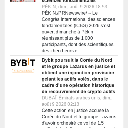
sciences fondamentales
PÉKIN, dim., août 9 2026 18:53
PÉKIN,/PRNewswire/ -- Le
Congrès international des sciences
fondamentales (ICBS) 2026 s'est
ouvert dimanche à Pékin,
réunissant plus de 1 000
participants, dont des scientifiques,
des chercheurs et…
Bybit poursuit la Corée du Nord
et le groupe Lazarus en justice et
obtient une injonction provisoire
gelant les actifs volés, dans le
cadre d'une opération historique
de recouvrement de crypto-actifs
DUBAÏ, Émirats arabes unis, dim.,
août 9 2026 02:13
Cette action en justice accuse la
Corée du Nord et le groupe Lazarus
d'avoir orchestré ce vol de 1,5