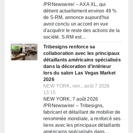
/PRNewswire/ -- AXA XL, qui
détient actuellement environ 49 %
de S-RM, annonce aujourd'hui
avoir conclu un accord en vue
d'acquérir le reste des actions de la
société. S-RM est…
Tribesigns renforce sa
collaboration avec les principaux
détaillants américains spécialisés
dans la décoration d'intérieur
lors du salon Las Vegas Market
2026
NEW YORK, ven., août 7 2026
13:15
NEW YORK, 7 août 2026
/PRNewswire/ -- Tribesigns,
fabricant et détaillant de mobilier de
renommée mondiale, a renforcé ses
liens avec les principaux détaillants
américains spécialisés dans…