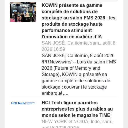
KOWIN présente sa gamme
complète de solutions de
stockage au salon FMS 2026 : les
produits de stockage haute
performance stimulent
l'innovation en matière d'IA
SAN JOSÉ, Californie, sam., août 8
2026 16:59
SAN JOSÉ, Californie, 8 août 2026
/PRNewswire/ -- Lors du salon FMS
2026 (Future of Memory and
Storage), KOWIN a présenté sa
gamme complète de solutions de
stockage : couvrant le stockage
embarqué,…
HCLTech figure parmi les
entreprises les plus durables au
monde selon le magazine TIME
NEW YORK et NOIDA, Inde, sam.,
août 8 2026 09:25