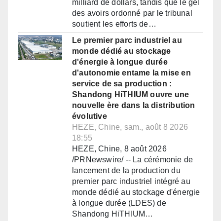
milliard de dollars, tandis que le gel
des avoirs ordonné par le tribunal
soutient les efforts de…
Le premier parc industriel au
monde dédié au stockage
d'énergie à longue durée
d'autonomie entame la mise en
service de sa production :
Shandong HiTHIUM ouvre une
nouvelle ère dans la distribution
évolutive
HEZE, Chine, sam., août 8 2026
18:55
HEZE, Chine, 8 août 2026
/PRNewswire/ -- La cérémonie de
lancement de la production du
premier parc industriel intégré au
monde dédié au stockage d'énergie
à longue durée (LDES) de
Shandong HiTHIUM…