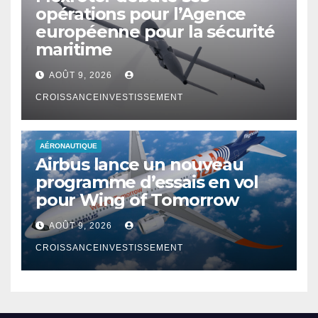
opérations pour l’Agence
européenne pour la sécurité
maritime
AOÛT 9, 2026
CROISSANCEINVESTISSEMENT
AÉRONAUTIQUE
Airbus lance un nouveau
programme d’essais en vol
pour Wing of Tomorrow
AOÛT 9, 2026
CROISSANCEINVESTISSEMENT