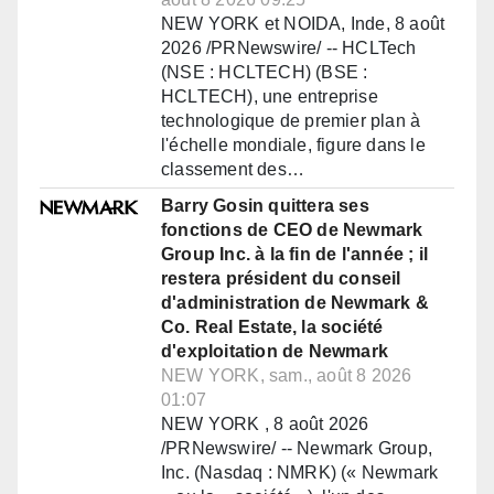
NEW YORK et NOIDA, Inde, 8 août
2026 /PRNewswire/ -- HCLTech
(NSE : HCLTECH) (BSE :
HCLTECH), une entreprise
technologique de premier plan à
l'échelle mondiale, figure dans le
classement des…
Barry Gosin quittera ses
fonctions de CEO de Newmark
Group Inc. à la fin de l'année ; il
restera président du conseil
d'administration de Newmark &
Co. Real Estate, la société
d'exploitation de Newmark
NEW YORK, sam., août 8 2026
01:07
NEW YORK , 8 août 2026
/PRNewswire/ -- Newmark Group,
Inc. (Nasdaq : NMRK) (« Newmark