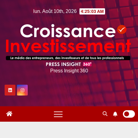
Skip
lun. Août 10th, 2026
4:25:04 AM
to
content
Press Insight 360