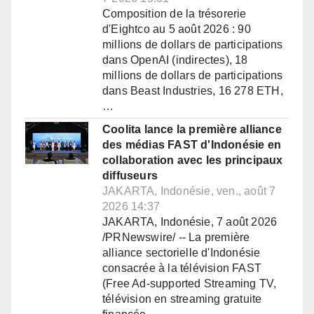
Composition de la trésorerie
d'Eightco au 5 août 2026 : 90
millions de dollars de participations
dans OpenAI (indirectes), 18
millions de dollars de participations
dans Beast Industries, 16 278 ETH,
…
Coolita lance la première alliance
des médias FAST d'Indonésie en
collaboration avec les principaux
diffuseurs
JAKARTA, Indonésie, ven., août 7
2026 14:37
JAKARTA, Indonésie, 7 août 2026
/PRNewswire/ -- La première
alliance sectorielle d'Indonésie
consacrée à la télévision FAST
(Free Ad-supported Streaming TV,
télévision en streaming gratuite