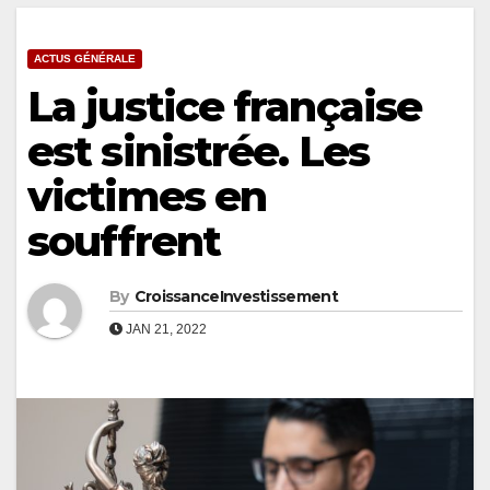
ACTUS GÉNÉRALE
La justice française
est sinistrée. Les
victimes en
souffrent
By
CroissanceInvestissement
JAN 21, 2022