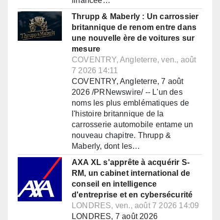
financée…
Thrupp & Maberly : Un carrossier
britannique de renom entre dans
une nouvelle ère de voitures sur
mesure
COVENTRY, Angleterre, ven., août
7 2026 14:11
COVENTRY, Angleterre, 7 août
2026 /PRNewswire/ -- L'un des
noms les plus emblématiques de
l'histoire britannique de la
carrosserie automobile entame un
nouveau chapitre. Thrupp &
Maberly, dont les…
AXA XL s'apprête à acquérir S-
RM, un cabinet international de
conseil en intelligence
d'entreprise et en cybersécurité
LONDRES, ven., août 7 2026 14:09
LONDRES, 7 août 2026