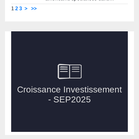
1
2
3
>
>>