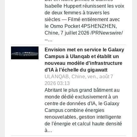
Isabelle Huppert réunissent les voix
de deux femmes à travers les
siècles — Filmé entièrement avec
le Osmo Pocket 4PSHENZHEN,
Chine, 7 juillet 2026 /PRNewswire/
--…
Envision met en service le Galaxy
Campus à Ulanqab et établit un
nouveau modèle d'infrastructure
d'IA à l'échelle du gigawatt
ULANQAB, Chine, ven., août 7
2026 03:13
Abritant le plus grand bâtiment au
monde dédié exclusivement à un
centre de données d'IA, le Galaxy
Campus combine énergies
renouvelables, gestion intelligente
de l'énergie et calcul haute densité
à…