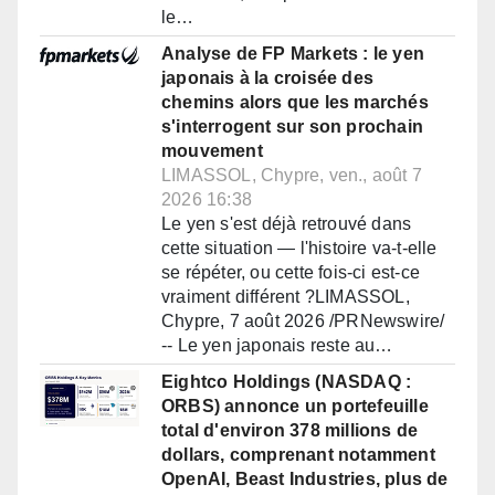
le…
Analyse de FP Markets : le yen
japonais à la croisée des
chemins alors que les marchés
s'interrogent sur son prochain
mouvement
LIMASSOL, Chypre, ven., août 7
2026 16:38
Le yen s'est déjà retrouvé dans
cette situation — l'histoire va-t-elle
se répéter, ou cette fois-ci est-ce
vraiment différent ?LIMASSOL,
Chypre, 7 août 2026 /PRNewswire/
-- Le yen japonais reste au…
Eightco Holdings (NASDAQ :
ORBS) annonce un portefeuille
total d'environ 378 millions de
dollars, comprenant notamment
OpenAI, Beast Industries, plus de