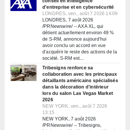
conseil en intelligence
d'entreprise et en cybersécurité
LONDRES, ven., août 7 2026 14:09
LONDRES, 7 août 2026
/PRNewswire/ -- AXA XL, qui
détient actuellement environ 49 %
de S-RM, annonce aujourd'hui
avoir conclu un accord en vue
d'acquérir le reste des actions de la
société. S-RM est…
Tribesigns renforce sa
collaboration avec les principaux
détaillants américains spécialisés
dans la décoration d'intérieur
lors du salon Las Vegas Market
2026
NEW YORK, ven., août 7 2026
13:15
NEW YORK, 7 août 2026
/PRNewswire/ -- Tribesigns,