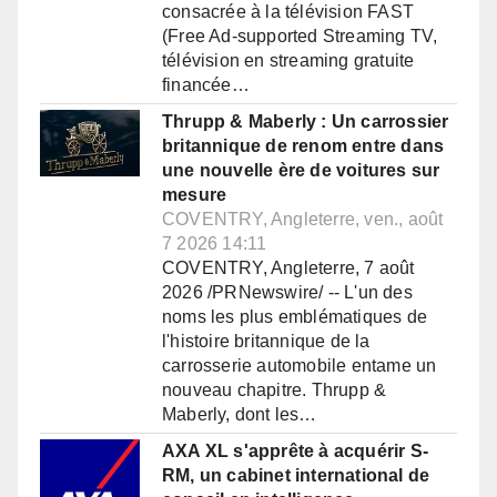
consacrée à la télévision FAST
(Free Ad-supported Streaming TV,
télévision en streaming gratuite
financée…
Thrupp & Maberly : Un carrossier
britannique de renom entre dans
une nouvelle ère de voitures sur
mesure
COVENTRY, Angleterre, ven., août
7 2026 14:11
COVENTRY, Angleterre, 7 août
2026 /PRNewswire/ -- L'un des
noms les plus emblématiques de
l'histoire britannique de la
carrosserie automobile entame un
nouveau chapitre. Thrupp &
Maberly, dont les…
AXA XL s'apprête à acquérir S-
RM, un cabinet international de