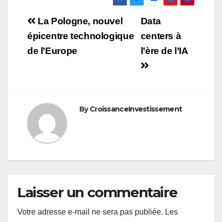
Navigation
La Pologne, nouvel
Data
de
épicentre technologique
centers à
de l’Europe
l’ère de l’IA
l’article
By
CroissanceInvestissement
Laisser un commentaire
Votre adresse e-mail ne sera pas publiée.
Les