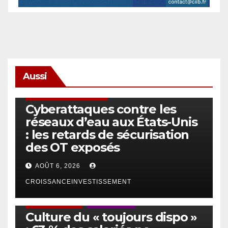
Aussi
SÉCURITÉ & CYBERSÉCURITÉ
Cyberattaques contre les
réseaux d’eau aux États-Unis
: les retards de sécurisation
des OT exposés
AOÛT 6, 2026
CROISSANCEINVESTISSEMENT
ACTUS GÉNÉRALES
EMPLOI/TRAVAIL
Culture du « toujours dispo »