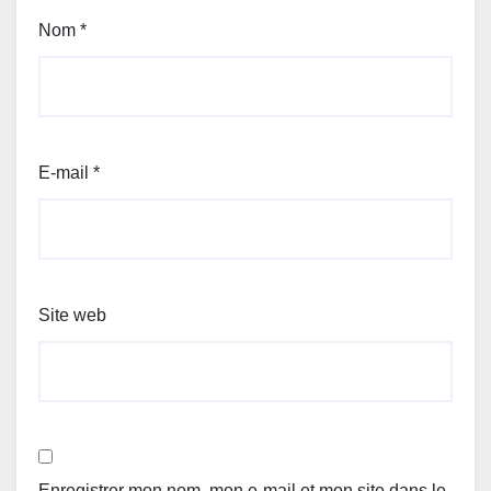
Nom
*
E-mail
*
Site web
Enregistrer mon nom, mon e-mail et mon site dans le