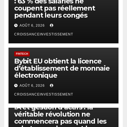
: 63 % des salariés ne
coupent pas réellement
pendant leurs congés
AOÛT 6, 2026
CROISSANCEINVESTISSEMENT
FINTECH
Bybit EU obtient la licence
d’établissement de monnaie
électronique
AOÛT 6, 2026
CROISSANCEINVESTISSEMENT
IA
TECHNOLOGIE
IA et gestion d’actifs : la
véritable révolution ne
commencera pas quand les