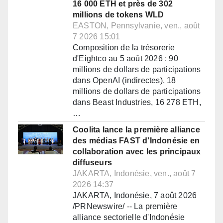
16 000 ETH et près de 302
millions de tokens WLD
EASTON, Pennsylvanie, ven., août
7 2026 15:01
Composition de la trésorerie
d'Eightco au 5 août 2026 : 90
millions de dollars de participations
dans OpenAI (indirectes), 18
millions de dollars de participations
dans Beast Industries, 16 278 ETH,
…
Coolita lance la première alliance
des médias FAST d'Indonésie en
collaboration avec les principaux
diffuseurs
JAKARTA, Indonésie, ven., août 7
2026 14:37
JAKARTA, Indonésie, 7 août 2026
/PRNewswire/ -- La première
alliance sectorielle d'Indonésie