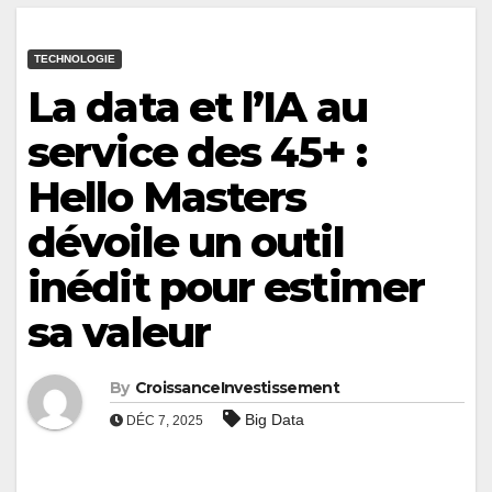
TECHNOLOGIE
La data et l’IA au
service des 45+ :
Hello Masters
dévoile un outil
inédit pour estimer
sa valeur
By
CroissanceInvestissement
Big Data
DÉC 7, 2025