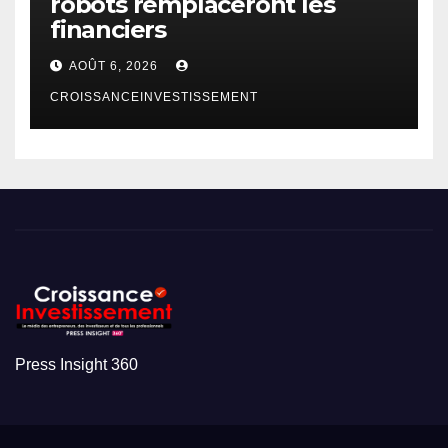
robots remplaceront les
financiers
AOÛT 6, 2026
CROISSANCEINVESTISSEMENT
Press Insight 360