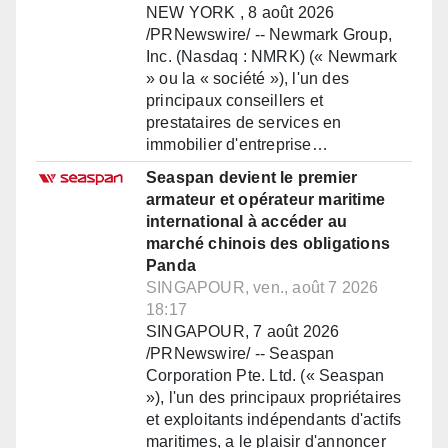
NEW YORK , 8 août 2026
/PRNewswire/ -- Newmark Group,
Inc. (Nasdaq : NMRK) (« Newmark
» ou la « société »), l'un des
principaux conseillers et
prestataires de services en
immobilier d'entreprise…
Seaspan devient le premier
armateur et opérateur maritime
international à accéder au
marché chinois des obligations
Panda
SINGAPOUR, ven., août 7 2026
18:17
SINGAPOUR, 7 août 2026
/PRNewswire/ -- Seaspan
Corporation Pte. Ltd. (« Seaspan
»), l'un des principaux propriétaires
et exploitants indépendants d'actifs
maritimes, a le plaisir d'annoncer