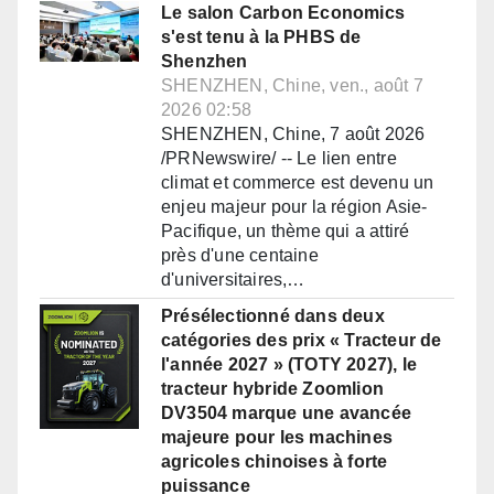
Le salon Carbon Economics
s'est tenu à la PHBS de
Shenzhen
SHENZHEN, Chine, ven., août 7
2026 02:58
SHENZHEN, Chine, 7 août 2026
/PRNewswire/ -- Le lien entre
climat et commerce est devenu un
enjeu majeur pour la région Asie-
Pacifique, un thème qui a attiré
près d'une centaine
d'universitaires,…
Présélectionné dans deux
catégories des prix « Tracteur de
l'année 2027 » (TOTY 2027), le
tracteur hybride Zoomlion
DV3504 marque une avancée
majeure pour les machines
agricoles chinoises à forte
puissance