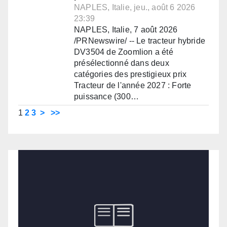
NAPLES, Italie, jeu., août 6 2026
23:39
NAPLES, Italie, 7 août 2026
/PRNewswire/ -- Le tracteur hybride
DV3504 de Zoomlion a été
présélectionné dans deux
catégories des prestigieux prix
Tracteur de l'année 2027 : Forte
puissance (300…
1
2
3
>
>>