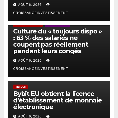
AOÛT 6, 2026
CROISSANCEINVESTISSEMENT
ACTUS GÉNÉRALES
EMPLOI/TRAVAIL
Culture du « toujours dispo »
: 63 % des salariés ne
coupent pas réellement
pendant leurs congés
AOÛT 6, 2026
CROISSANCEINVESTISSEMENT
FINTECH
Bybit EU obtient la licence
d’établissement de monnaie
électronique
AOÛT 6, 2026