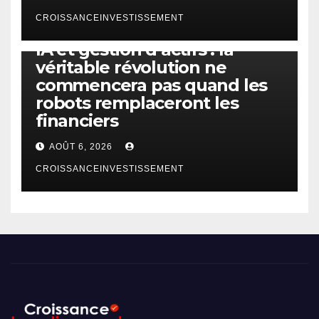
CROISSANCEINVESTISSEMENT
IA
TECHNOLOGIE
IA et gestion d’actifs : la
véritable révolution ne
commencera pas quand les
robots remplaceront les
financiers
AOÛT 6, 2026
CROISSANCEINVESTISSEMENT