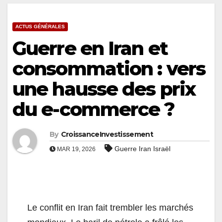
ACTUS GÉNÉRALES
Guerre en Iran et
consommation : vers
une hausse des prix
du e-commerce ?
By
CroissanceInvestissement
Guerre Iran Israël
MAR 19, 2026
Le conflit en Iran fait trembler les marchés