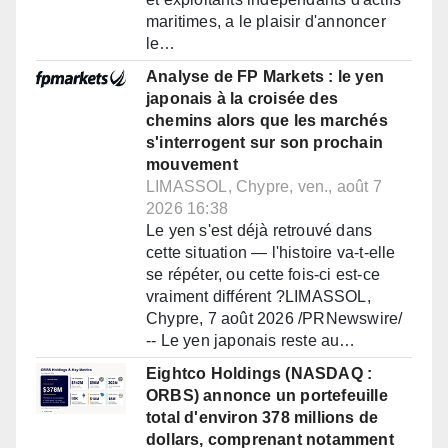
maritimes, a le plaisir d'annoncer
le…
Analyse de FP Markets : le yen
japonais à la croisée des
chemins alors que les marchés
s'interrogent sur son prochain
mouvement
LIMASSOL, Chypre, ven., août 7
2026 16:38
Le yen s'est déjà retrouvé dans
cette situation — l'histoire va-t-elle
se répéter, ou cette fois-ci est-ce
vraiment différent ?LIMASSOL,
Chypre, 7 août 2026 /PRNewswire/
-- Le yen japonais reste au…
Eightco Holdings (NASDAQ :
ORBS) annonce un portefeuille
total d'environ 378 millions de
dollars, comprenant notamment