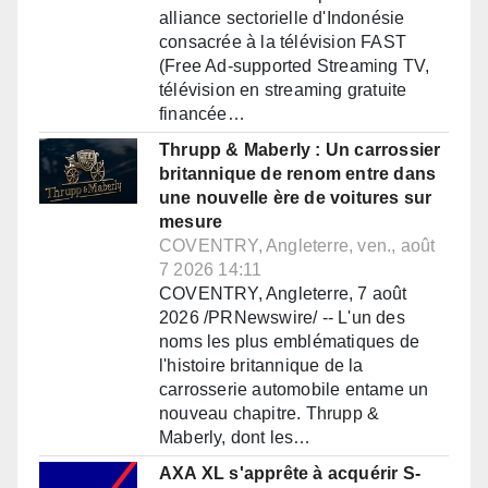
alliance sectorielle d'Indonésie
consacrée à la télévision FAST
(Free Ad-supported Streaming TV,
télévision en streaming gratuite
financée…
Thrupp & Maberly : Un carrossier
britannique de renom entre dans
une nouvelle ère de voitures sur
mesure
COVENTRY, Angleterre, ven., août
7 2026 14:11
COVENTRY, Angleterre, 7 août
2026 /PRNewswire/ -- L'un des
noms les plus emblématiques de
l'histoire britannique de la
carrosserie automobile entame un
nouveau chapitre. Thrupp &
Maberly, dont les…
AXA XL s'apprête à acquérir S-