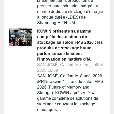
lancement de la production du
premier parc industriel intégré au
monde dédié au stockage d'énergie
à longue durée (LDES) de
Shandong HiTHIUM…
KOWIN présente sa gamme
complète de solutions de
stockage au salon FMS 2026 : les
produits de stockage haute
performance stimulent
l'innovation en matière d'IA
SAN JOSÉ, Californie, sam., août 8
2026 16:59
SAN JOSÉ, Californie, 8 août 2026
/PRNewswire/ -- Lors du salon FMS
2026 (Future of Memory and
Storage), KOWIN a présenté sa
gamme complète de solutions de
stockage : couvrant le stockage
embarqué,…