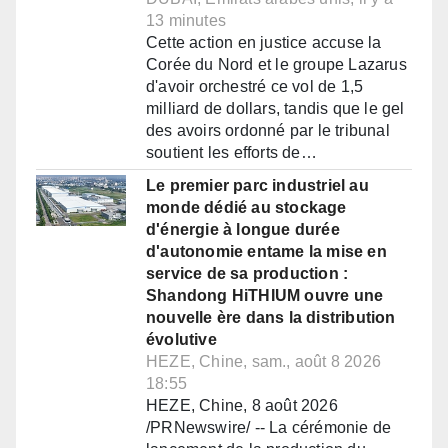
13 minutes
Cette action en justice accuse la
Corée du Nord et le groupe Lazarus
d'avoir orchestré ce vol de 1,5
milliard de dollars, tandis que le gel
des avoirs ordonné par le tribunal
soutient les efforts de…
Le premier parc industriel au
monde dédié au stockage
d'énergie à longue durée
d'autonomie entame la mise en
service de sa production :
Shandong HiTHIUM ouvre une
nouvelle ère dans la distribution
évolutive
HEZE, Chine, sam., août 8 2026
18:55
HEZE, Chine, 8 août 2026
/PRNewswire/ -- La cérémonie de