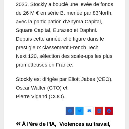
2025, Stockly a bouclé une levée de fonds
de 26 M € en série B, menée par 83North,
avec la participation d’Anyma Capital,
Square Capital, Eurazeo et Daphni.
Depuis cette année, elle figure dans le
prestigieux classement French Tech
Next 120, sélection des scale-ups les plus
prometteuses en France.
Stockly est dirigée par Eliott Jabes (CEO),
Oscar Walter (CTO) et
Pierre Vigand (COO).
Navigation
À l’ère de l’IA,
Violences au travail,