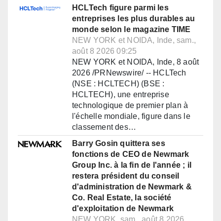
HCLTech figure parmi les
entreprises les plus durables au
monde selon le magazine TIME
NEW YORK et NOIDA, Inde, sam.,
août 8 2026 09:25
NEW YORK et NOIDA, Inde, 8 août
2026 /PRNewswire/ -- HCLTech
(NSE : HCLTECH) (BSE :
HCLTECH), une entreprise
technologique de premier plan à
l'échelle mondiale, figure dans le
classement des…
Barry Gosin quittera ses
fonctions de CEO de Newmark
Group Inc. à la fin de l'année ; il
restera président du conseil
d'administration de Newmark &
Co. Real Estate, la société
d'exploitation de Newmark
NEW YORK, sam., août 8 2026