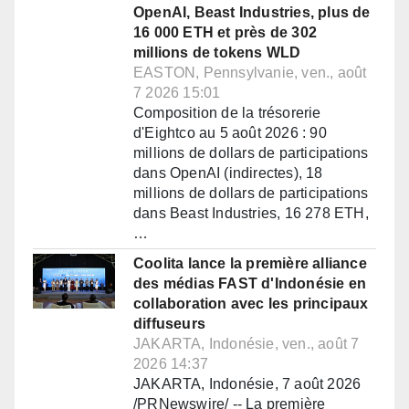
OpenAI, Beast Industries, plus de
16 000 ETH et près de 302
millions de tokens WLD
EASTON, Pennsylvanie, ven., août
7 2026 15:01
Composition de la trésorerie
d'Eightco au 5 août 2026 : 90
millions de dollars de participations
dans OpenAI (indirectes), 18
millions de dollars de participations
dans Beast Industries, 16 278 ETH,
…
Coolita lance la première alliance
des médias FAST d'Indonésie en
collaboration avec les principaux
diffuseurs
JAKARTA, Indonésie, ven., août 7
2026 14:37
JAKARTA, Indonésie, 7 août 2026
/PRNewswire/ -- La première