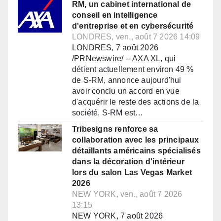
RM, un cabinet international de
conseil en intelligence
d'entreprise et en cybersécurité
LONDRES, ven., août 7 2026 14:09
LONDRES, 7 août 2026
/PRNewswire/ -- AXA XL, qui
détient actuellement environ 49 %
de S-RM, annonce aujourd'hui
avoir conclu un accord en vue
d'acquérir le reste des actions de la
société. S-RM est…
Tribesigns renforce sa
collaboration avec les principaux
détaillants américains spécialisés
dans la décoration d'intérieur
lors du salon Las Vegas Market
2026
NEW YORK, ven., août 7 2026
13:15
NEW YORK, 7 août 2026