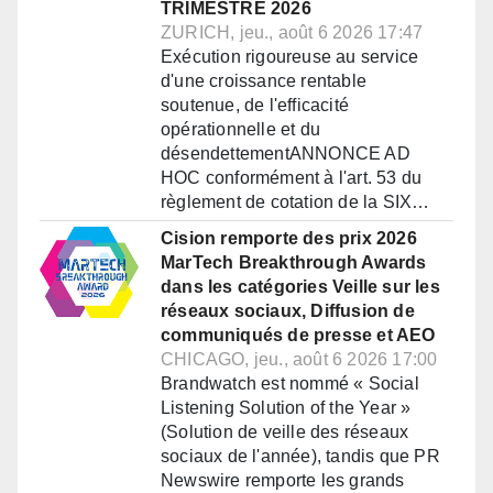
TRIMESTRE 2026
ZURICH, jeu., août 6 2026 17:47
Exécution rigoureuse au service
d'une croissance rentable
soutenue, de l'efficacité
opérationnelle et du
désendettementANNONCE AD
HOC conformément à l'art. 53 du
règlement de cotation de la SIX…
Cision remporte des prix 2026
MarTech Breakthrough Awards
dans les catégories Veille sur les
réseaux sociaux, Diffusion de
communiqués de presse et AEO
CHICAGO, jeu., août 6 2026 17:00
Brandwatch est nommé « Social
Listening Solution of the Year »
(Solution de veille des réseaux
sociaux de l'année), tandis que PR
Newswire remporte les grands