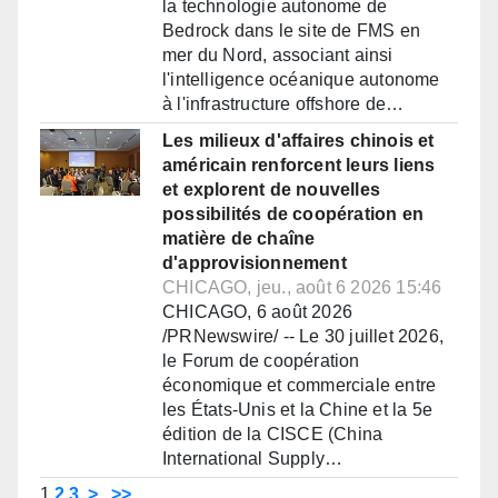
la technologie autonome de
Bedrock dans le site de FMS en
mer du Nord, associant ainsi
l'intelligence océanique autonome
à l'infrastructure offshore de…
Les milieux d'affaires chinois et
américain renforcent leurs liens
et explorent de nouvelles
possibilités de coopération en
matière de chaîne
d'approvisionnement
CHICAGO, jeu., août 6 2026 15:46
CHICAGO, 6 août 2026
/PRNewswire/ -- Le 30 juillet 2026,
le Forum de coopération
économique et commerciale entre
les États-Unis et la Chine et la 5e
édition de la CISCE (China
International Supply…
1
2
3
>
>>