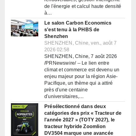
de l'énergie et calcul haute densité
à…
Le salon Carbon Economics
s'est tenu à la PHBS de
Shenzhen
SHENZHEN, Chine, ven., août 7
2026 02:58
SHENZHEN, Chine, 7 août 2026
/PRNewswire/ -- Le lien entre
climat et commerce est devenu un
enjeu majeur pour la région Asie-
Pacifique, un thème qui a attiré
près d'une centaine
d'universitaires,…
Présélectionné dans deux
catégories des prix « Tracteur de
l'année 2027 » (TOTY 2027), le
tracteur hybride Zoomlion
DV3504 marque une avancée