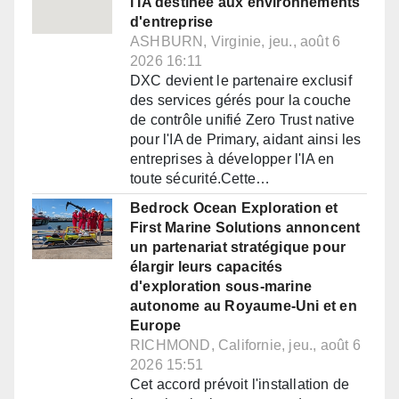
l'IA destinée aux environnements
d'entreprise
ASHBURN, Virginie, jeu., août 6
2026 16:11
DXC devient le partenaire exclusif
des services gérés pour la couche
de contrôle unifié Zero Trust native
pour l'IA de Primary, aidant ainsi les
entreprises à développer l'IA en
toute sécurité.Cette…
Bedrock Ocean Exploration et
First Marine Solutions annoncent
un partenariat stratégique pour
élargir leurs capacités
d'exploration sous-marine
autonome au Royaume-Uni et en
Europe
RICHMOND, Californie, jeu., août 6
2026 15:51
Cet accord prévoit l'installation de