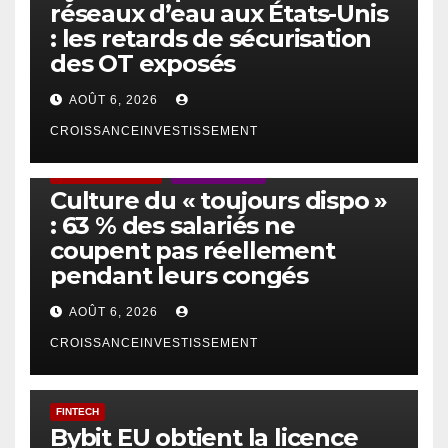
réseaux d’eau aux États-Unis
: les retards de sécurisation
des OT exposés
AOÛT 6, 2026
CROISSANCEINVESTISSEMENT
ACTUS GÉNÉRALES
EMPLOI/TRAVAIL
Culture du « toujours dispo »
: 63 % des salariés ne
coupent pas réellement
pendant leurs congés
AOÛT 6, 2026
CROISSANCEINVESTISSEMENT
FINTECH
Bybit EU obtient la licence