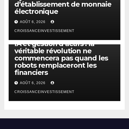
d’établissement de monnaie
électronique
AOÛT 6, 2026
CROISSANCEINVESTISSEMENT
IA
TECHNOLOGIE
IA et gestion d’actifs : la
véritable révolution ne
commencera pas quand les
robots remplaceront les
financiers
AOÛT 6, 2026
CROISSANCEINVESTISSEMENT