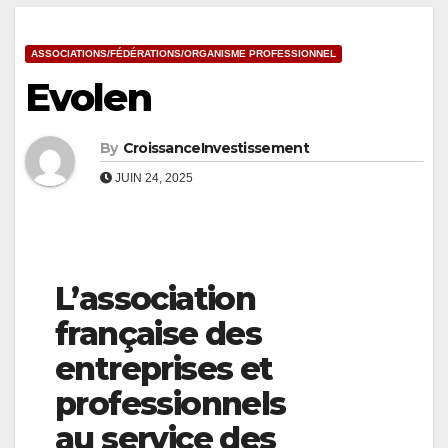
ASSOCIATIONS/FÉDÉRATIONS/ORGANISME PROFESSIONNEL
Evolen
By
CroissanceInvestissement
JUIN 24, 2025
L’association
française des
entreprises et
professionnels
au service des