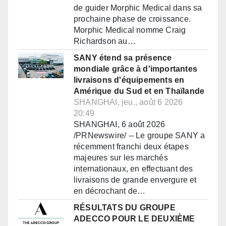
de guider Morphic Medical dans sa
prochaine phase de croissance.
Morphic Medical nomme Craig
Richardson au…
SANY étend sa présence
mondiale grâce à d'importantes
livraisons d'équipements en
Amérique du Sud et en Thaïlande
SHANGHAI, jeu., août 6 2026
20:49
SHANGHAI, 6 août 2026
/PRNewswire/ -- Le groupe SANY a
récemment franchi deux étapes
majeures sur les marchés
internationaux, en effectuant des
livraisons de grande envergure et
en décrochant de…
RÉSULTATS DU GROUPE
ADECCO POUR LE DEUXIÈME