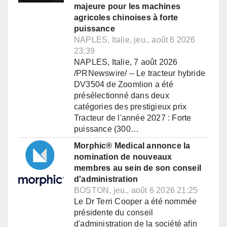
majeure pour les machines
agricoles chinoises à forte
puissance
NAPLES, Italie, jeu., août 6 2026
23:39
NAPLES, Italie, 7 août 2026
/PRNewswire/ -- Le tracteur hybride
DV3504 de Zoomlion a été
présélectionné dans deux
catégories des prestigieux prix
Tracteur de l'année 2027 : Forte
puissance (300…
Morphic® Medical annonce la
nomination de nouveaux
membres au sein de son conseil
d'administration
BOSTON, jeu., août 6 2026 21:25
Le Dr Terri Cooper a été nommée
présidente du conseil
d'administration de la société afin