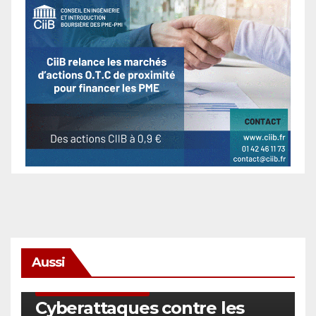
Aussi
SÉCURITÉ & CYBERSÉCURITÉ
Cyberattaques contre les