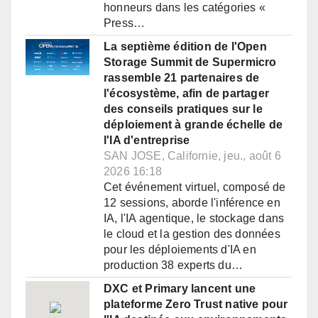
honneurs dans les catégories «
Press…
La septième édition de l'Open
Storage Summit de Supermicro
rassemble 21 partenaires de
l'écosystème, afin de partager
des conseils pratiques sur le
déploiement à grande échelle de
l'IA d'entreprise
SAN JOSE, Californie, jeu., août 6
2026 16:18
Cet événement virtuel, composé de
12 sessions, aborde l'inférence en
IA, l'IA agentique, le stockage dans
le cloud et la gestion des données
pour les déploiements d'IA en
production 38 experts du…
DXC et Primary lancent une
plateforme Zero Trust native pour