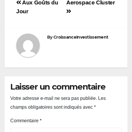
Navigation
Aux Goûts du
Aerospace Cluster
de
Jour
l’article
By
CroissanceInvestissement
Laisser un commentaire
Votre adresse e-mail ne sera pas publiée.
Les
champs obligatoires sont indiqués avec
*
Commentaire
*