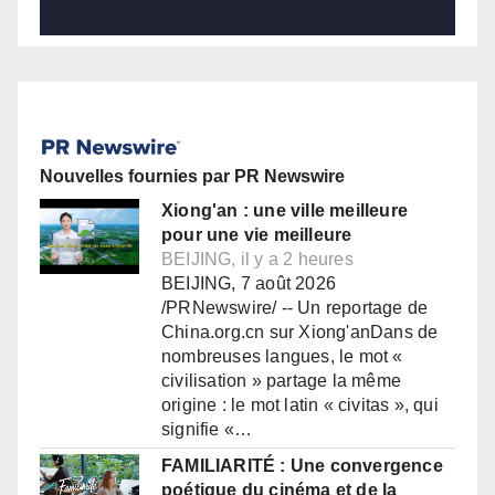
Nouvelles fournies par PR Newswire
Xiong'an : une ville meilleure
pour une vie meilleure
BEIJING, il y a 2 heures
BEIJING, 7 août 2026
/PRNewswire/ -- Un reportage de
China.org.cn sur Xiong'anDans de
nombreuses langues, le mot «
civilisation » partage la même
origine : le mot latin « civitas », qui
signifie «…
FAMILIARITÉ : Une convergence
poétique du cinéma et de la