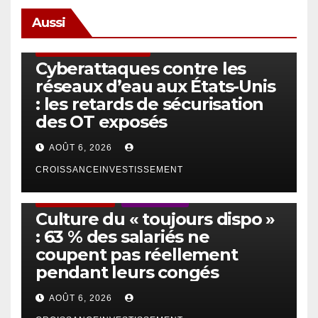
Aussi
SÉCURITÉ & CYBERSÉCURITÉ
Cyberattaques contre les
réseaux d’eau aux États-Unis
: les retards de sécurisation
des OT exposés
AOÛT 6, 2026
CROISSANCEINVESTISSEMENT
ACTUS GÉNÉRALES
EMPLOI/TRAVAIL
Culture du « toujours dispo »
: 63 % des salariés ne
coupent pas réellement
pendant leurs congés
AOÛT 6, 2026