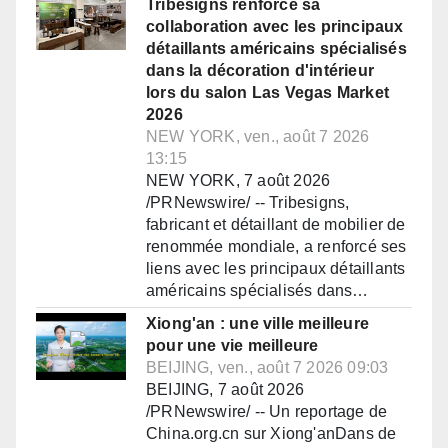
Tribesigns renforce sa
collaboration avec les principaux
détaillants américains spécialisés
dans la décoration d'intérieur
lors du salon Las Vegas Market
2026
NEW YORK, ven., août 7 2026
13:15
NEW YORK, 7 août 2026
/PRNewswire/ -- Tribesigns,
fabricant et détaillant de mobilier de
renommée mondiale, a renforcé ses
liens avec les principaux détaillants
américains spécialisés dans…
Xiong'an : une ville meilleure
pour une vie meilleure
BEIJING, ven., août 7 2026 09:03
BEIJING, 7 août 2026
/PRNewswire/ -- Un reportage de
China.org.cn sur Xiong'anDans de