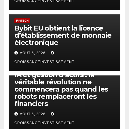
CROISSANCEINVESTISSEMENT
FINTECH
Bybit EU obtient la licence
d’établissement de monnaie
électronique
AOÛT 6, 2026
CROISSANCEINVESTISSEMENT
IA
TECHNOLOGIE
IA et gestion d’actifs : la
véritable révolution ne
commencera pas quand les
robots remplaceront les
financiers
AOÛT 6, 2026
CROISSANCEINVESTISSEMENT