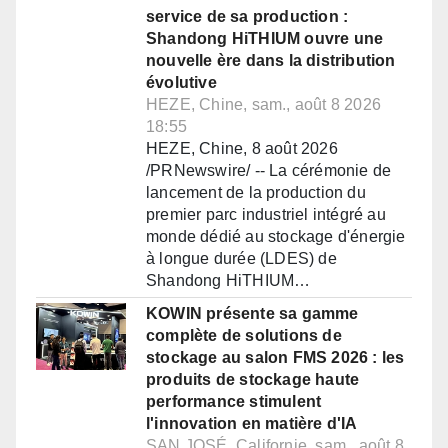
service de sa production :
Shandong HiTHIUM ouvre une
nouvelle ère dans la distribution
évolutive
HEZE, Chine, sam., août 8 2026
18:55
HEZE, Chine, 8 août 2026
/PRNewswire/ -- La cérémonie de
lancement de la production du
premier parc industriel intégré au
monde dédié au stockage d'énergie
à longue durée (LDES) de
Shandong HiTHIUM…
KOWIN présente sa gamme
complète de solutions de
stockage au salon FMS 2026 : les
produits de stockage haute
performance stimulent
l'innovation en matière d'IA
SAN JOSÉ, Californie, sam., août 8