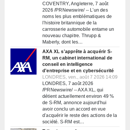
COVENTRY, Angleterre, 7 août
2026 /PRNewswire/ -- L'un des
noms les plus emblématiques de
l'histoire britannique de la
carrosserie automobile entame un
nouveau chapitre. Thrupp &
Maberly, dont les…
AXA XL s'apprête à acquérir S-
RM, un cabinet international de
conseil en intelligence
d'entreprise et en cybersécurité
LONDRES, ven., août 7 2026 14:09
LONDRES, 7 août 2026
/PRNewswire/ -- AXA XL, qui
détient actuellement environ 49 %
de S-RM, annonce aujourd'hui
avoir conclu un accord en vue
d'acquérir le reste des actions de la
société. S-RM est…