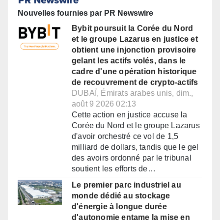
Nouvelles fournies par PR Newswire
Bybit poursuit la Corée du Nord
et le groupe Lazarus en justice et
obtient une injonction provisoire
gelant les actifs volés, dans le
cadre d'une opération historique
de recouvrement de crypto-actifs
DUBAÏ, Émirats arabes unis, dim.,
août 9 2026 02:13
Cette action en justice accuse la
Corée du Nord et le groupe Lazarus
d'avoir orchestré ce vol de 1,5
milliard de dollars, tandis que le gel
des avoirs ordonné par le tribunal
soutient les efforts de…
Le premier parc industriel au
monde dédié au stockage
d'énergie à longue durée
d'autonomie entame la mise en