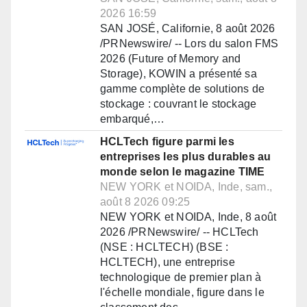
2026 16:59
SAN JOSÉ, Californie, 8 août 2026
/PRNewswire/ -- Lors du salon FMS
2026 (Future of Memory and
Storage), KOWIN a présenté sa
gamme complète de solutions de
stockage : couvrant le stockage
embarqué,…
HCLTech figure parmi les
entreprises les plus durables au
monde selon le magazine TIME
NEW YORK et NOIDA, Inde, sam.,
août 8 2026 09:25
NEW YORK et NOIDA, Inde, 8 août
2026 /PRNewswire/ -- HCLTech
(NSE : HCLTECH) (BSE :
HCLTECH), une entreprise
technologique de premier plan à
l'échelle mondiale, figure dans le