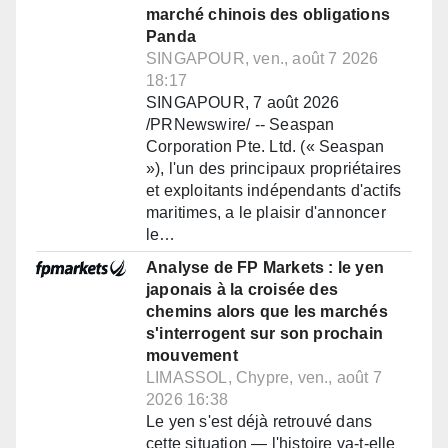
marché chinois des obligations
Panda
SINGAPOUR, ven., août 7 2026
18:17
SINGAPOUR, 7 août 2026
/PRNewswire/ -- Seaspan
Corporation Pte. Ltd. (« Seaspan
»), l'un des principaux propriétaires
et exploitants indépendants d'actifs
maritimes, a le plaisir d'annoncer
le…
Analyse de FP Markets : le yen
japonais à la croisée des
chemins alors que les marchés
s'interrogent sur son prochain
mouvement
LIMASSOL, Chypre, ven., août 7
2026 16:38
Le yen s'est déjà retrouvé dans
cette situation — l'histoire va-t-elle