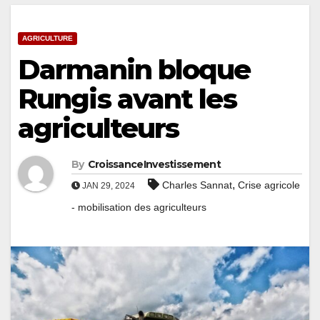
AGRICULTURE
Darmanin bloque
Rungis avant les
agriculteurs
By
CroissanceInvestissement
,
Charles Sannat
Crise agricole
JAN 29, 2024
- mobilisation des agriculteurs