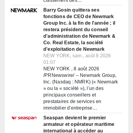
classement des…
Barry Gosin quittera ses
fonctions de CEO de Newmark
Group Inc. à la fin de l'année ; il
restera président du conseil
d'administration de Newmark &
Co. Real Estate, la société
d'exploitation de Newmark
NEW YORK, sam., août 8 2026
01:07
NEW YORK , 8 août 2026
/PRNewswire/ -- Newmark Group,
Inc. (Nasdaq : NMRK) (« Newmark
» ou la « société »), l'un des
principaux conseillers et
prestataires de services en
immobilier d'entreprise…
Seaspan devient le premier
armateur et opérateur maritime
international à accéder au