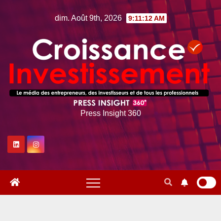
Skip
dim. Août 9th, 2026
9:11:13 AM
to
content
Press Insight 360