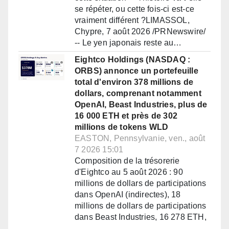
se répéter, ou cette fois-ci est-ce
vraiment différent ?LIMASSOL,
Chypre, 7 août 2026 /PRNewswire/
-- Le yen japonais reste au…
Eightco Holdings (NASDAQ :
ORBS) annonce un portefeuille
total d'environ 378 millions de
dollars, comprenant notamment
OpenAI, Beast Industries, plus de
16 000 ETH et près de 302
millions de tokens WLD
EASTON, Pennsylvanie, ven., août
7 2026 15:01
Composition de la trésorerie
d'Eightco au 5 août 2026 : 90
millions de dollars de participations
dans OpenAI (indirectes), 18
millions de dollars de participations
dans Beast Industries, 16 278 ETH,
…