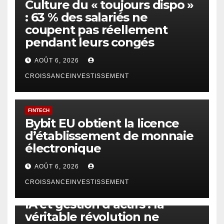
Culture du « toujours dispo »
: 63 % des salariés ne
coupent pas réellement
pendant leurs congés
AOÛT 6, 2026
CROISSANCEINVESTISSEMENT
FINTECH
Bybit EU obtient la licence
d’établissement de monnaie
électronique
AOÛT 6, 2026
CROISSANCEINVESTISSEMENT
IA
TECHNOLOGIE
IA et gestion d’actifs : la
véritable révolution ne