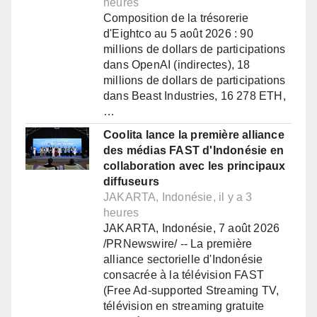
heures
Composition de la trésorerie
d'Eightco au 5 août 2026 : 90
millions de dollars de participations
dans OpenAI (indirectes), 18
millions de dollars de participations
dans Beast Industries, 16 278 ETH,
…
Coolita lance la première alliance
des médias FAST d'Indonésie en
collaboration avec les principaux
diffuseurs
JAKARTA, Indonésie, il y a 3
heures
JAKARTA, Indonésie, 7 août 2026
/PRNewswire/ -- La première
alliance sectorielle d'Indonésie
consacrée à la télévision FAST
(Free Ad-supported Streaming TV,
télévision en streaming gratuite