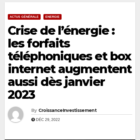
ACTUS GÉNÉRALE
ENERGIE
Crise de l’énergie :
les forfaits
téléphoniques et box
internet augmentent
aussi dès janvier
2023
By
CroissanceInvestissement
DÉC 29, 2022