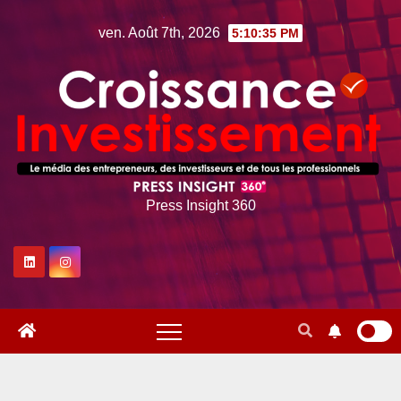
Skip
ven. Août 7th, 2026
5:10:36 PM
to
content
Press Insight 360