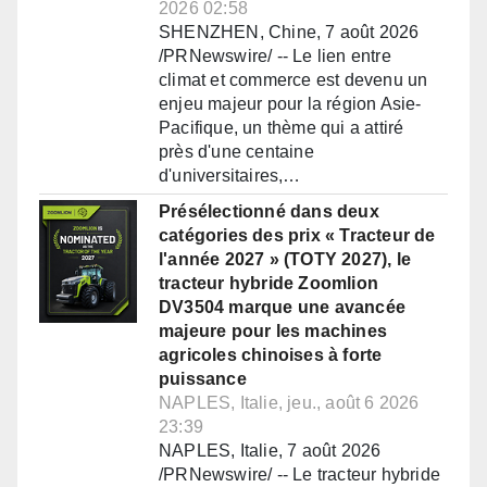
2026 02:58
SHENZHEN, Chine, 7 août 2026
/PRNewswire/ -- Le lien entre
climat et commerce est devenu un
enjeu majeur pour la région Asie-
Pacifique, un thème qui a attiré
près d'une centaine
d'universitaires,…
Présélectionné dans deux
catégories des prix « Tracteur de
l'année 2027 » (TOTY 2027), le
tracteur hybride Zoomlion
DV3504 marque une avancée
majeure pour les machines
agricoles chinoises à forte
puissance
NAPLES, Italie, jeu., août 6 2026
23:39
NAPLES, Italie, 7 août 2026
/PRNewswire/ -- Le tracteur hybride