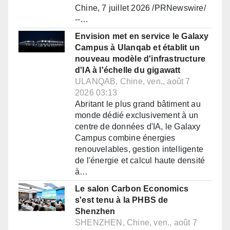
Chine, 7 juillet 2026 /PRNewswire/
--…
Envision met en service le Galaxy
Campus à Ulanqab et établit un
nouveau modèle d'infrastructure
d'IA à l'échelle du gigawatt
ULANQAB, Chine, ven., août 7
2026 03:13
Abritant le plus grand bâtiment au
monde dédié exclusivement à un
centre de données d'IA, le Galaxy
Campus combine énergies
renouvelables, gestion intelligente
de l'énergie et calcul haute densité
à…
Le salon Carbon Economics
s'est tenu à la PHBS de
Shenzhen
SHENZHEN, Chine, ven., août 7