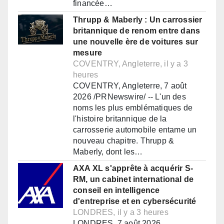
financée…
Thrupp & Maberly : Un carrossier
britannique de renom entre dans
une nouvelle ère de voitures sur
mesure
COVENTRY, Angleterre, il y a 3
heures
COVENTRY, Angleterre, 7 août
2026 /PRNewswire/ -- L'un des
noms les plus emblématiques de
l'histoire britannique de la
carrosserie automobile entame un
nouveau chapitre. Thrupp &
Maberly, dont les…
AXA XL s'apprête à acquérir S-
RM, un cabinet international de
conseil en intelligence
d'entreprise et en cybersécurité
LONDRES, il y a 3 heures
LONDRES, 7 août 2026