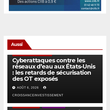
Aussi
SÉCURITÉ & CYBERSÉCURITÉ
Cyberattaques contre les
réseaux d’eau aux États-Unis
: les retards de sécurisation
des OT exposés
AOÛT 6, 2026
CROISSANCEINVESTISSEMENT
ACTUS GÉNÉRALES
EMPLOI/TRAVAIL