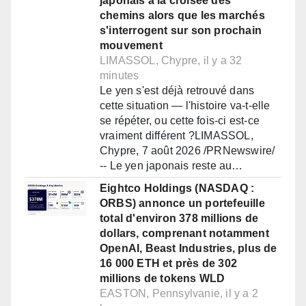
japonais à la croisée des
chemins alors que les marchés
s'interrogent sur son prochain
mouvement
LIMASSOL, Chypre, il y a 32
minutes
Le yen s'est déjà retrouvé dans
cette situation — l'histoire va-t-elle
se répéter, ou cette fois-ci est-ce
vraiment différent ?LIMASSOL,
Chypre, 7 août 2026 /PRNewswire/
-- Le yen japonais reste au…
Eightco Holdings (NASDAQ :
ORBS) annonce un portefeuille
total d'environ 378 millions de
dollars, comprenant notamment
OpenAI, Beast Industries, plus de
16 000 ETH et près de 302
millions de tokens WLD
EASTON, Pennsylvanie, il y a 2