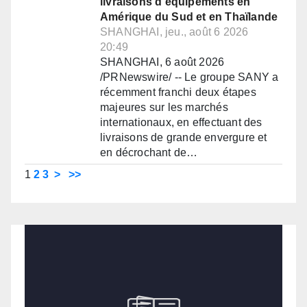
livraisons d'équipements en
Amérique du Sud et en Thaïlande
SHANGHAI, jeu., août 6 2026
20:49
SHANGHAI, 6 août 2026
/PRNewswire/ -- Le groupe SANY a
récemment franchi deux étapes
majeures sur les marchés
internationaux, en effectuant des
livraisons de grande envergure et
en décrochant de…
1
2
3
>
>>