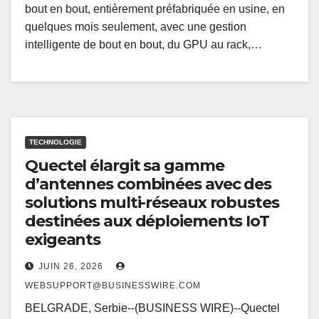
bout en bout, entièrement préfabriquée en usine, en
quelques mois seulement, avec une gestion
intelligente de bout en bout, du GPU au rack,…
TECHNOLOGIE
Quectel élargit sa gamme
d’antennes combinées avec des
solutions multi-réseaux robustes
destinées aux déploiements IoT
exigeants
JUIN 26, 2026
WEBSUPPORT@BUSINESSWIRE.COM
BELGRADE, Serbie--(BUSINESS WIRE)--Quectel