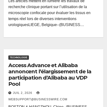
Les articles mettent en lumière les travaux de
recherche clinique portant sur l’utilisation de la
microscopie confocale pour évaluer les tissus en
temps réel lors de diverses interventions
urologiquesLIEGE, Belgique--(BUSINESS…
TECHNOLOGIE
Access Advance et Alibaba
annoncent l’élargissement de la
participation d’Alibaba au VDP
Pool
JUIL 2, 2026
WEBSUPPORT@BUSINESSWIRE.COM
BOSTON & HANGZHOU, Chine--(BUSINESS