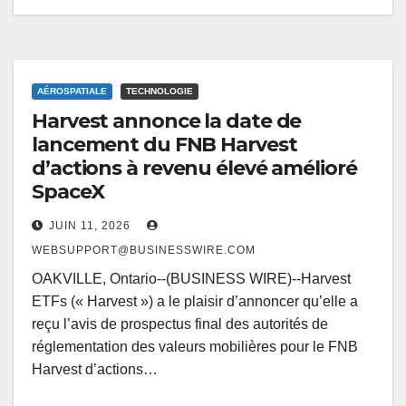
AÉROSPATIALE
TECHNOLOGIE
Harvest annonce la date de
lancement du FNB Harvest
d’actions à revenu élevé amélioré
SpaceX
JUIN 11, 2026
WEBSUPPORT@BUSINESSWIRE.COM
OAKVILLE, Ontario--(BUSINESS WIRE)--Harvest
ETFs (« Harvest ») a le plaisir d’annoncer qu’elle a
reçu l’avis de prospectus final des autorités de
réglementation des valeurs mobilières pour le FNB
Harvest d’actions…