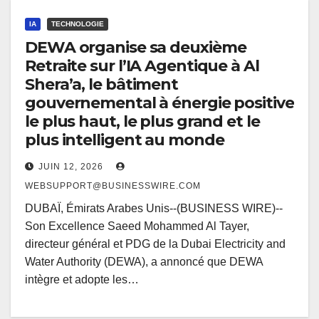
IA
TECHNOLOGIE
DEWA organise sa deuxième
Retraite sur l’IA Agentique à Al
Shera’a, le bâtiment
gouvernemental à énergie positive
le plus haut, le plus grand et le
plus intelligent au monde
JUIN 12, 2026
WEBSUPPORT@BUSINESSWIRE.COM
DUBAÏ, Émirats Arabes Unis--(BUSINESS WIRE)--
Son Excellence Saeed Mohammed Al Tayer,
directeur général et PDG de la Dubai Electricity and
Water Authority (DEWA), a annoncé que DEWA
intègre et adopte les…