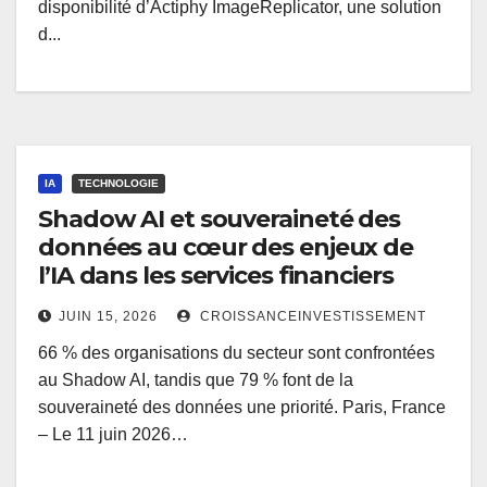
disponibilité d’Actiphy ImageReplicator, une solution
d...
IA
TECHNOLOGIE
Shadow AI et souveraineté des
données au cœur des enjeux de
l’IA dans les services financiers
JUIN 15, 2026
CROISSANCEINVESTISSEMENT
66 % des organisations du secteur sont confrontées
au Shadow AI, tandis que 79 % font de la
souveraineté des données une priorité. Paris, France
– Le 11 juin 2026…