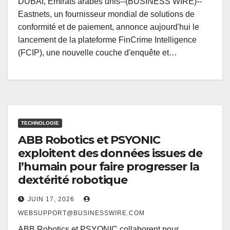
DUBAÏ, Émirats arabes unis--(BUSINESS WIRE)--
Eastnets, un fournisseur mondial de solutions de
conformité et de paiement, annonce aujourd'hui le
lancement de la plateforme FinCrime Intelligence
(FCIP), une nouvelle couche d'enquête et…
TECHNOLOGIE
ABB Robotics et PSYONIC
exploitent des données issues de
l’humain pour faire progresser la
dextérité robotique
JUIN 17, 2026
WEBSUPPORT@BUSINESSWIRE.COM
ABB Robotics et PSYONIC collaborent pour