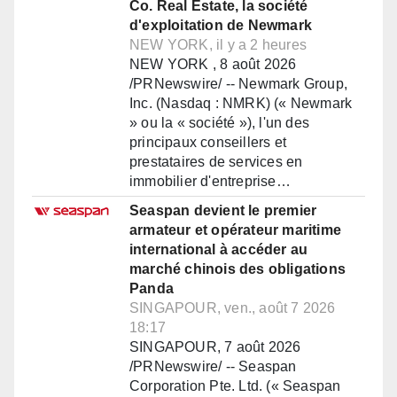
Co. Real Estate, la société
d'exploitation de Newmark
NEW YORK, il y a 2 heures
NEW YORK , 8 août 2026
/PRNewswire/ -- Newmark Group,
Inc. (Nasdaq : NMRK) (« Newmark
» ou la « société »), l'un des
principaux conseillers et
prestataires de services en
immobilier d'entreprise…
Seaspan devient le premier
armateur et opérateur maritime
international à accéder au
marché chinois des obligations
Panda
SINGAPOUR, ven., août 7 2026
18:17
SINGAPOUR, 7 août 2026
/PRNewswire/ -- Seaspan
Corporation Pte. Ltd. (« Seaspan