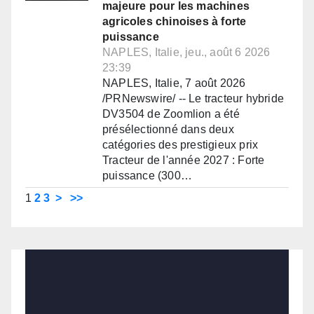
majeure pour les machines
agricoles chinoises à forte
puissance
NAPLES, Italie, jeu., août 6 2026
23:39
NAPLES, Italie, 7 août 2026
/PRNewswire/ -- Le tracteur hybride
DV3504 de Zoomlion a été
présélectionné dans deux
catégories des prestigieux prix
Tracteur de l'année 2027 : Forte
puissance (300…
1
2
3
>
>>