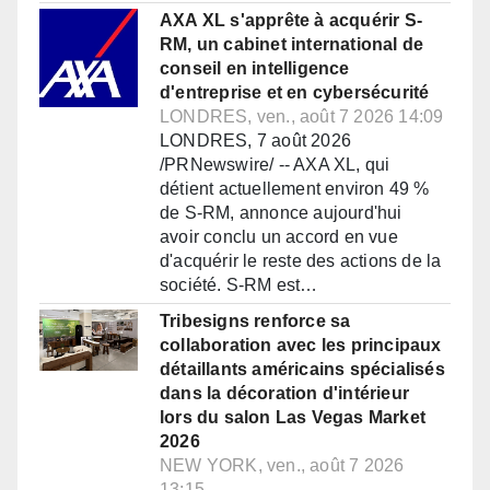
AXA XL s'apprête à acquérir S-
RM, un cabinet international de
conseil en intelligence
d'entreprise et en cybersécurité
LONDRES, ven., août 7 2026 14:09
LONDRES, 7 août 2026
/PRNewswire/ -- AXA XL, qui
détient actuellement environ 49 %
de S-RM, annonce aujourd'hui
avoir conclu un accord en vue
d'acquérir le reste des actions de la
société. S-RM est…
Tribesigns renforce sa
collaboration avec les principaux
détaillants américains spécialisés
dans la décoration d'intérieur
lors du salon Las Vegas Market
2026
NEW YORK, ven., août 7 2026
13:15