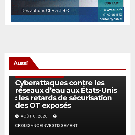
Aussi
SÉCURITÉ & CYBERSÉCURITÉ
Cyberattaques contre les
réseaux d’eau aux États-Unis
: les retards de sécurisation
des OT exposés
AOÛT 6, 2026
CROISSANCEINVESTISSEMENT