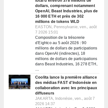
total d'environ 378 millions de
dollars, comprenant notamment
OpenAI, Beast Industries, plus de
16 000 ETH et près de 302
millions de tokens WLD
EASTON, Pennsylvanie, ven., août
7 2026 15:01
Composition de la trésorerie
d'Eightco au 5 août 2026 : 90
millions de dollars de participations
dans OpenAI (indirectes), 18
millions de dollars de participations
dans Beast Industries, 16 278 ETH,
…
Coolita lance la première alliance
des médias FAST d'Indonésie en
collaboration avec les principaux
diffuseurs
JAKARTA, Indonésie, ven., août 7
2026 14:37