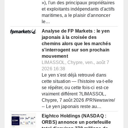
»), l'un des principaux propriétaires
et exploitants indépendants d'actifs
maritimes, a le plaisir d'annoncer
le…
Analyse de FP Markets : le yen
japonais à la croisée des
chemins alors que les marchés
s'interrogent sur son prochain
mouvement
LIMASSOL, Chypre, ven., août 7
2026 16:38
Le yen s'est déjà retrouvé dans
cette situation — l'histoire va-t-elle
se répéter, ou cette fois-ci est-ce
vraiment différent ?LIMASSOL,
Chypre, 7 août 2026 /PRNewswire/
-- Le yen japonais reste au…
Eightco Holdings (NASDAQ :
ORBS) annonce un portefeuille