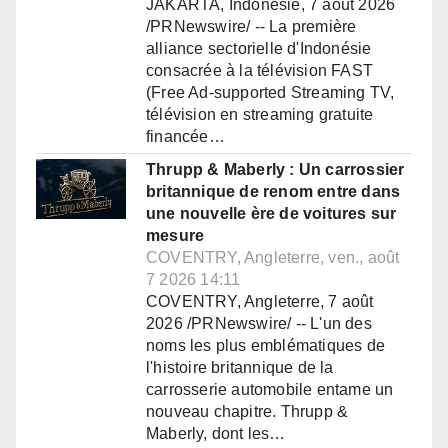
JAKARTA, Indonésie, 7 août 2026
/PRNewswire/ -- La première
alliance sectorielle d'Indonésie
consacrée à la télévision FAST
(Free Ad-supported Streaming TV,
télévision en streaming gratuite
financée…
Thrupp & Maberly : Un carrossier
britannique de renom entre dans
une nouvelle ère de voitures sur
mesure
COVENTRY, Angleterre, ven., août
7 2026 14:11
COVENTRY, Angleterre, 7 août
2026 /PRNewswire/ -- L'un des
noms les plus emblématiques de
l'histoire britannique de la
carrosserie automobile entame un
nouveau chapitre. Thrupp &
Maberly, dont les…