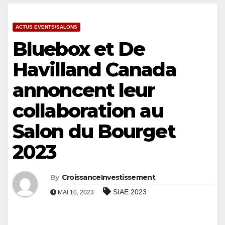
ACTUS EVENTS/SALONS
Bluebox et De
Havilland Canada
annoncent leur
collaboration au
Salon du Bourget
2023
By
CroissanceInvestissement
SIAE 2023
MAI 10, 2023