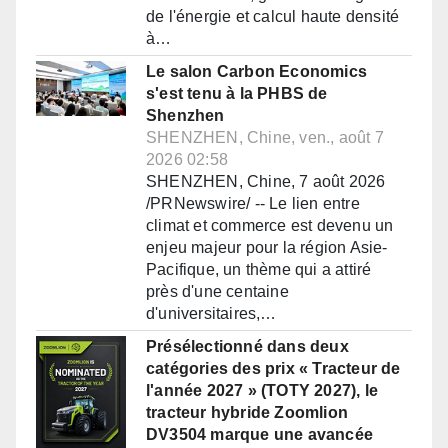
de l'énergie et calcul haute densité
à…
Le salon Carbon Economics
s'est tenu à la PHBS de
Shenzhen
SHENZHEN, Chine, ven., août 7
2026 02:58
SHENZHEN, Chine, 7 août 2026
/PRNewswire/ -- Le lien entre
climat et commerce est devenu un
enjeu majeur pour la région Asie-
Pacifique, un thème qui a attiré
près d'une centaine
d'universitaires,…
Présélectionné dans deux
catégories des prix « Tracteur de
l'année 2027 » (TOTY 2027), le
tracteur hybride Zoomlion
DV3504 marque une avancée