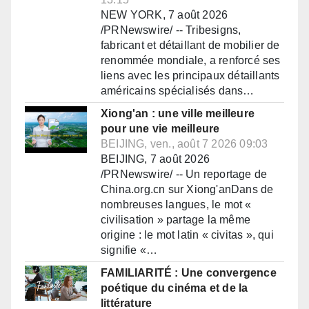
NEW YORK, 7 août 2026
/PRNewswire/ -- Tribesigns,
fabricant et détaillant de mobilier de
renommée mondiale, a renforcé ses
liens avec les principaux détaillants
américains spécialisés dans…
Xiong'an : une ville meilleure
pour une vie meilleure
BEIJING, ven., août 7 2026 09:03
BEIJING, 7 août 2026
/PRNewswire/ -- Un reportage de
China.org.cn sur Xiong'anDans de
nombreuses langues, le mot «
civilisation » partage la même
origine : le mot latin « civitas », qui
signifie «…
FAMILIARITÉ : Une convergence
poétique du cinéma et de la
littérature