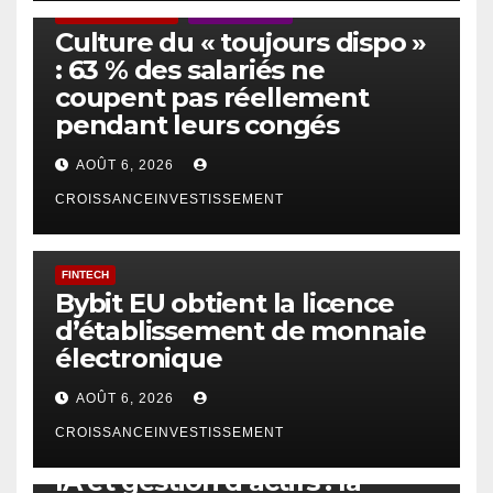
ACTUS GÉNÉRALES
EMPLOI/TRAVAIL
Culture du « toujours dispo »
: 63 % des salariés ne
coupent pas réellement
pendant leurs congés
AOÛT 6, 2026
CROISSANCEINVESTISSEMENT
FINTECH
Bybit EU obtient la licence
d’établissement de monnaie
électronique
AOÛT 6, 2026
CROISSANCEINVESTISSEMENT
IA
TECHNOLOGIE
IA et gestion d’actifs : la