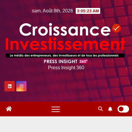
Skip
sam. Août 8th, 2026
3:05:24 AM
to
content
Press Insight 360