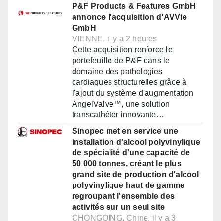
P&F Products & Features GmbH
annonce l'acquisition d'AVVie
GmbH
VIENNE, il y a 2 heures
Cette acquisition renforce le
portefeuille de P&F dans le
domaine des pathologies
cardiaques structurelles grâce à
l'ajout du système d'augmentation
AngelValve™, une solution
transcathéter innovante…
Sinopec met en service une
installation d'alcool polyvinylique
de spécialité d'une capacité de
50 000 tonnes, créant le plus
grand site de production d'alcool
polyvinylique haut de gamme
regroupant l'ensemble des
activités sur un seul site
CHONGQING, Chine, il y a 3