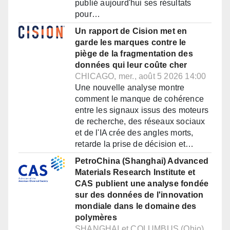
publié aujourd'hui ses résultats
pour…
Un rapport de Cision met en
garde les marques contre le
piège de la fragmentation des
données qui leur coûte cher
CHICAGO, mer., août 5 2026 14:00
Une nouvelle analyse montre
comment le manque de cohérence
entre les signaux issus des moteurs
de recherche, des réseaux sociaux
et de l'IA crée des angles morts,
retarde la prise de décision et…
PetroChina (Shanghai) Advanced
Materials Research Institute et
CAS publient une analyse fondée
sur des données de l'innovation
mondiale dans le domaine des
polymères
SHANGHAI et COLUMBUS (Ohio),