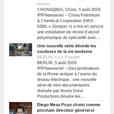
heures
CHONGQING, Chine, 5 août 2026
/PRNewswire/ -- China Petroleum
& Chemical Corporation (HKG :
0386, « Sinopec ») a mis en service
une installation de résine d'alcool
polyvinylique de spécialité avec…
Une nouvelle série dévoile les
coulisses de la vie moderne
BERLIN, il y a 4 heures
BERLIN, 5 août 2026
/PRNewswire/ -- Des profondeurs
de la Rome antique à l'avenir du
réseau électrique : une nouvelle
série de mini-documentaires
réalisée par Nicely Done
Productions dévoile les…
Diego Mesa Puyo choisi comme
prochain directeur général et