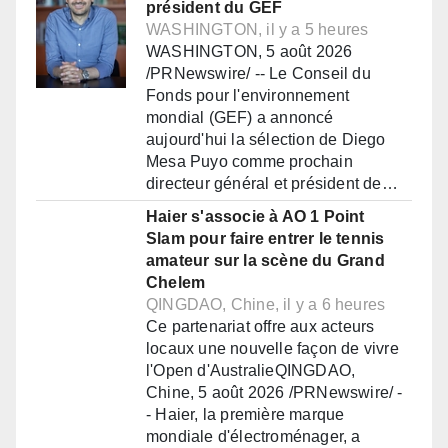
président du GEF
WASHINGTON, il y a 5 heures
WASHINGTON, 5 août 2026
/PRNewswire/ -- Le Conseil du
Fonds pour l'environnement
mondial (GEF) a annoncé
aujourd'hui la sélection de Diego
Mesa Puyo comme prochain
directeur général et président de…
Haier s'associe à AO 1 Point
Slam pour faire entrer le tennis
amateur sur la scène du Grand
Chelem
QINGDAO, Chine, il y a 6 heures
Ce partenariat offre aux acteurs
locaux une nouvelle façon de vivre
l'Open d'AustralieQINGDAO,
Chine, 5 août 2026 /PRNewswire/ -
- Haier, la première marque
mondiale d'électroménager, a