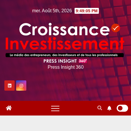
Skip
mer. Août 5th, 2026
9:49:07 PM
to
content
Press Insight 360