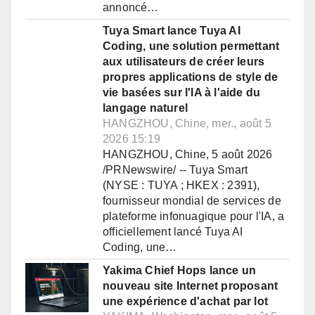
annoncé…
Tuya Smart lance Tuya AI
Coding, une solution permettant
aux utilisateurs de créer leurs
propres applications de style de
vie basées sur l'IA à l'aide du
langage naturel
HANGZHOU, Chine, mer., août 5
2026 15:19
HANGZHOU, Chine, 5 août 2026
/PRNewswire/ -- Tuya Smart
(NYSE : TUYA ; HKEX : 2391),
fournisseur mondial de services de
plateforme infonuagique pour l'IA, a
officiellement lancé Tuya AI
Coding, une…
Yakima Chief Hops lance un
nouveau site Internet proposant
une expérience d'achat par lot