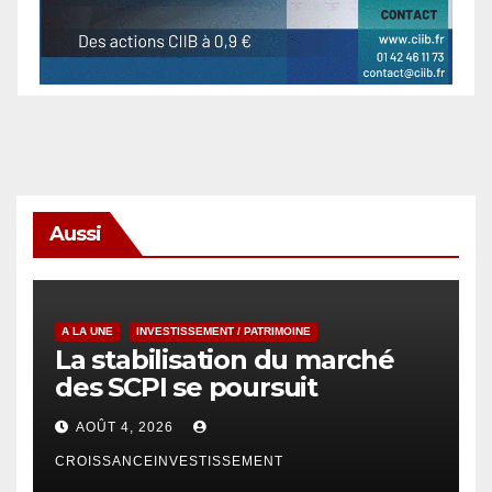
Aussi
A LA UNE
INVESTISSEMENT / PATRIMOINE
La stabilisation du marché
des SCPI se poursuit
AOÛT 4, 2026
CROISSANCEINVESTISSEMENT