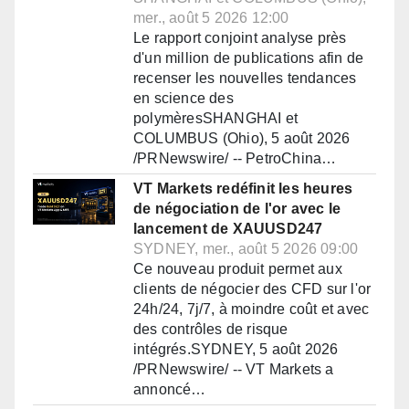
mer., août 5 2026 12:00
Le rapport conjoint analyse près
d'un million de publications afin de
recenser les nouvelles tendances
en science des
polymèresSHANGHAI et
COLUMBUS (Ohio), 5 août 2026
/PRNewswire/ -- PetroChina…
VT Markets redéfinit les heures
de négociation de l'or avec le
lancement de XAUUSD247
SYDNEY, mer., août 5 2026 09:00
Ce nouveau produit permet aux
clients de négocier des CFD sur l'or
24h/24, 7j/7, à moindre coût et avec
des contrôles de risque
intégrés.SYDNEY, 5 août 2026
/PRNewswire/ -- VT Markets a
annoncé…