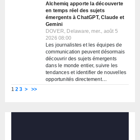
Alchemiq apporte la découverte
en temps réel des sujets
émergents à ChatGPT, Claude et
Gemini
DOVER, Delaware, mer., août 5
2026 08:00
Les journalistes et les équipes de
communication peuvent désormais
découvrir des sujets émergents
dans le monde entier, suivre les
tendances et identifier de nouvelles
opportunités directement…
1
2
3
>
>>