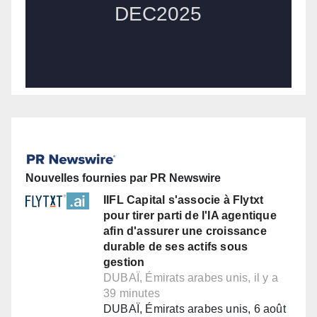
Nouvelles fournies par PR Newswire
IIFL Capital s'associe à Flytxt
pour tirer parti de l'IA agentique
afin d'assurer une croissance
durable de ses actifs sous
gestion
DUBAÏ, Émirats arabes unis, il y a
39 minutes
DUBAÏ, Émirats arabes unis, 6 août