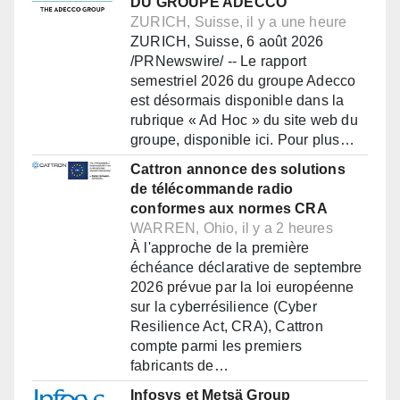
DU GROUPE ADECCO
ZURICH, Suisse, il y a une heure
ZURICH, Suisse, 6 août 2026
/PRNewswire/ -- Le rapport
semestriel 2026 du groupe Adecco
est désormais disponible dans la
rubrique « Ad Hoc » du site web du
groupe, disponible ici. Pour plus…
Cattron annonce des solutions
de télécommande radio
conformes aux normes CRA
WARREN, Ohio, il y a 2 heures
À l'approche de la première
échéance déclarative de septembre
2026 prévue par la loi européenne
sur la cyberrésilience (Cyber
Resilience Act, CRA), Cattron
compte parmi les premiers
fabricants de…
Infosys et Metsä Group