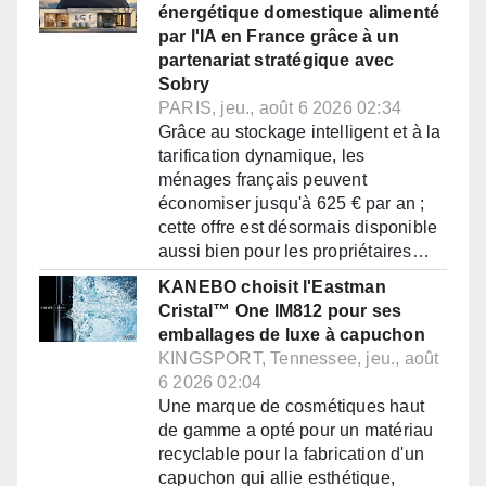
énergétique domestique alimenté
par l'IA en France grâce à un
partenariat stratégique avec
Sobry
PARIS, jeu., août 6 2026 02:34
Grâce au stockage intelligent et à la
tarification dynamique, les
ménages français peuvent
économiser jusqu'à 625 € par an ;
cette offre est désormais disponible
aussi bien pour les propriétaires…
KANEBO choisit l'Eastman
Cristal™ One IM812 pour ses
emballages de luxe à capuchon
KINGSPORT, Tennessee, jeu., août
6 2026 02:04
Une marque de cosmétiques haut
de gamme a opté pour un matériau
recyclable pour la fabrication d'un
capuchon qui allie esthétique,