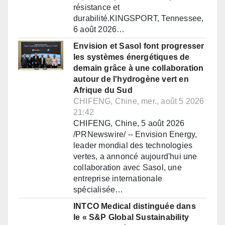
résistance et
durabilité.KINGSPORT, Tennessee,
6 août 2026…
Envision et Sasol font progresser
les systèmes énergétiques de
demain grâce à une collaboration
autour de l'hydrogène vert en
Afrique du Sud
CHIFENG, Chine, mer., août 5 2026
21:42
CHIFENG, Chine, 5 août 2026
/PRNewswire/ -- Envision Energy,
leader mondial des technologies
vertes, a annoncé aujourd'hui une
collaboration avec Sasol, une
entreprise internationale
spécialisée…
INTCO Medical distinguée dans
le « S&P Global Sustainability