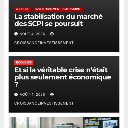
A LA UNE
INVESTISSEMENT / PATRIMOINE
La stabilisation du marché
des SCPI se poursuit
AOÛT 4, 2026
CROISSANCEINVESTISSEMENT
ECONOMIE
Et si la véritable crise n’était
plus seulement économique
?
AOÛT 4, 2026
CROISSANCEINVESTISSEMENT