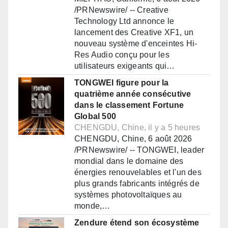
/PRNewswire/ -- Creative
Technology Ltd annonce le
lancement des Creative XF1, un
nouveau système d'enceintes Hi-
Res Audio conçu pour les
utilisateurs exigeants qui…
TONGWEI figure pour la
quatrième année consécutive
dans le classement Fortune
Global 500
CHENGDU, Chine, il y a 5 heures
CHENGDU, Chine, 6 août 2026
/PRNewswire/ -- TONGWEI, leader
mondial dans le domaine des
énergies renouvelables et l'un des
plus grands fabricants intégrés de
systèmes photovoltaïques au
monde,…
Zendure étend son écosystème