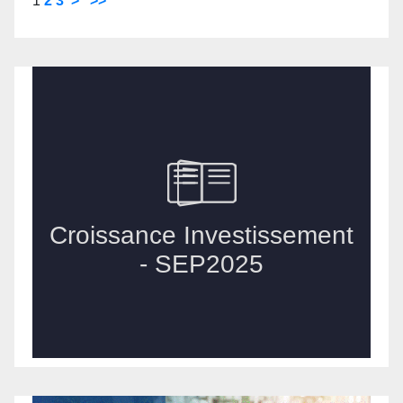
1
2
3
>
>>