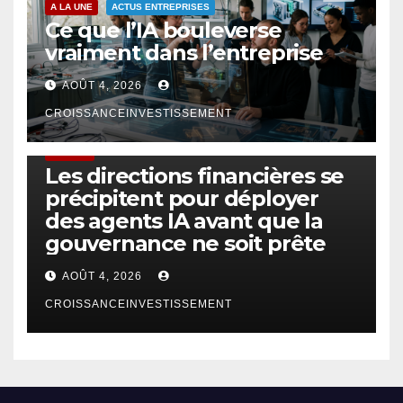
A LA UNE
ACTUS ENTREPRISES
Ce que l’IA bouleverse
vraiment dans l’entreprise
AOÛT 4, 2026
CROISSANCEINVESTISSEMENT
FINTECH
Les directions financières se
précipitent pour déployer
des agents IA avant que la
gouvernance ne soit prête
AOÛT 4, 2026
CROISSANCEINVESTISSEMENT