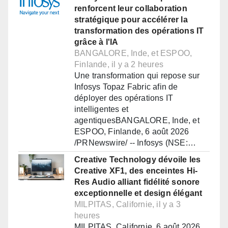
renforcent leur collaboration
stratégique pour accélérer la
transformation des opérations IT
grâce à l'IA
BANGALORE, Inde, et ESPOO,
Finlande, il y a 2 heures
Une transformation qui repose sur
Infosys Topaz Fabric afin de
déployer des opérations IT
intelligentes et
agentiquesBANGALORE, Inde, et
ESPOO, Finlande, 6 août 2026
/PRNewswire/ -- Infosys (NSE:…
Creative Technology dévoile les
Creative XF1, des enceintes Hi-
Res Audio alliant fidélité sonore
exceptionnelle et design élégant
MILPITAS, Californie, il y a 3
heures
MILPITAS, Californie, 6 août 2026