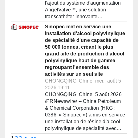
l'ajout du système d'augmentation
AngelValve™, une solution
transcathéter innovante…
Sinopec met en service une
installation d'alcool polyvinylique
de spécialité d'une capacité de
50 000 tonnes, créant le plus
grand site de production d'alcool
polyvinylique haut de gamme
regroupant l'ensemble des
activités sur un seul site
CHONGQING, Chine, mer., août 5
2026 19:11
CHONGQING, Chine, 5 août 2026
/PRNewswire/ -- China Petroleum
& Chemical Corporation (HKG :
0386, « Sinopec ») a mis en service
une installation de résine d'alcool
polyvinylique de spécialité avec…