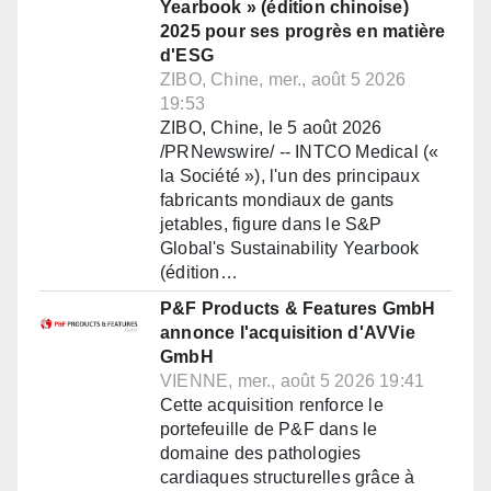
Yearbook » (édition chinoise)
2025 pour ses progrès en matière
d'ESG
ZIBO, Chine, mer., août 5 2026
19:53
ZIBO, Chine, le 5 août 2026
/PRNewswire/ -- INTCO Medical («
la Société »), l'un des principaux
fabricants mondiaux de gants
jetables, figure dans le S&P
Global's Sustainability Yearbook
(édition…
P&F Products & Features GmbH
annonce l'acquisition d'AVVie
GmbH
VIENNE, mer., août 5 2026 19:41
Cette acquisition renforce le
portefeuille de P&F dans le
domaine des pathologies
cardiaques structurelles grâce à