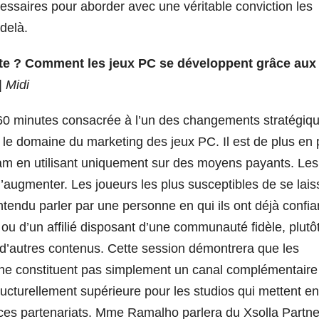
cessaires pour aborder avec une véritable conviction les
delà.
ante ? Comment les jeux PC se développent grâce aux
| Midi
0 minutes consacrée à l’un des changements stratégiq
le domaine du marketing des jeux PC. Il est de plus en 
 Steam en utilisant uniquement sur des moyens payants. Les
 d’augmenter. Les joueurs les plus susceptibles de se lais
ntendu parler par une personne en qui ils ont déjà confia
 ou d’un affilié disposant d’une communauté fidèle, plutô
eu d’autres contenus. Cette session démontrera que les
és ne constituent pas simplement un canal complémentaire
tructurellement supérieure pour les studios qui mettent en
 ces partenariats. Mme Ramalho parlera du Xsolla Partne