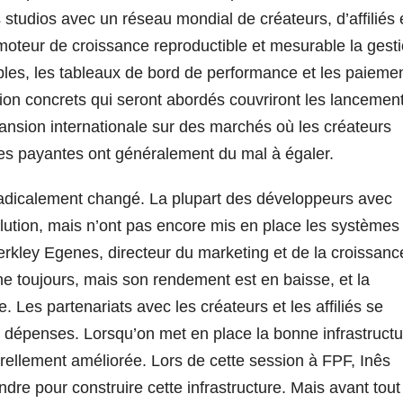
 studios avec un réseau mondial de créateurs, d’affiliés 
 moteur de croissance reproductible et mesurable la gest
bles, les tableaux de bord de performance et les paieme
tion concrets qui seront abordés couvriront les lancemen
pansion internationale sur des marchés où les créateurs
es payantes ont généralement du mal à égaler.
radicalement changé. La plupart des développeurs avec
lution, mais n’ont pas encore mis en place les systèmes
Berkley Egenes, directeur du marketing et de la croissanc
ne toujours, mais son rendement est en baisse, et la
Les partenariats avec les créateurs et les affiliés se
x dépenses. Lorsqu’on met en place la bonne infrastructu
turellement améliorée. Lors de cette session à FPF, Inês
e pour construire cette infrastructure. Mais avant tout