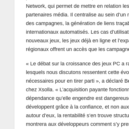
Network, qui permet de mettre en relation les
partenaires média. Il centralise au sein d’un
des campagnes, la génération de liens traça
internationaux automatisés. Les cas d’utilisa
nouveaux jeux, les jeux déjà en ligne et l’ex
régionaux offrent un accès que les campagn
« Le débat sur la croissance des jeux PC a 
lesquels nous discutons ressentent cette évo
nécessaires pour en tirer parti », a déclaré 
chez Xsolla. « L’acquisition payante fonction
dépendance qu’elle engendre est dangereuse. 
développent grâce à la confiance, et non au
autour d’eux, la rentabilité s’en trouve struc
montrera aux développeurs comment s’y prendr