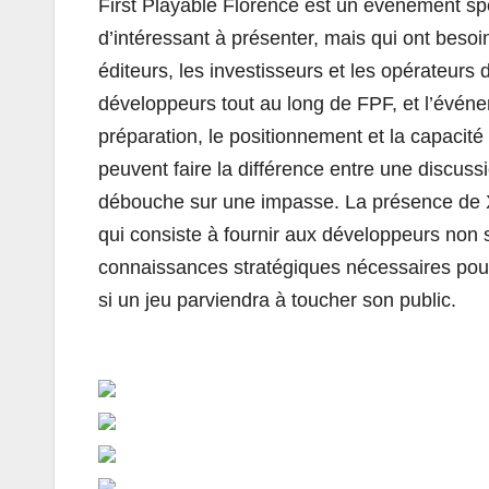
First Playable Florence est un événement sp
d’intéressant à présenter, mais qui ont besoin
éditeurs, les investisseurs et les opérateurs 
développeurs tout au long de FPF, et l’évén
préparation, le positionnement et la capacit
peuvent faire la différence entre une discuss
débouche sur une impasse. La présence de Xs
qui consiste à fournir aux développeurs non 
connaissances stratégiques nécessaires pour é
si un jeu parviendra à toucher son public.