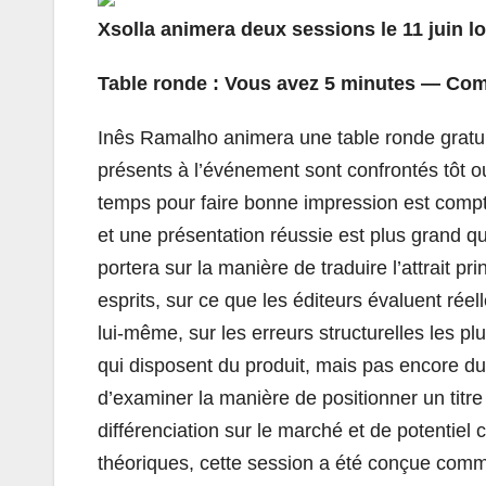
Xsolla animera deux sessions le 11 juin l
Table ronde : Vous avez 5 minutes — Comme
Inês Ramalho animera une table ronde gratui
présents à l’événement sont confrontés tôt ou 
temps pour faire bonne impression est compté,
et une présentation réussie est plus grand qu
portera sur la manière de traduire l’attrait 
esprits, sur ce que les éditeurs évaluent ré
lui-même, sur les erreurs structurelles les pl
qui disposent du produit, mais pas encore d
d’examiner la manière de positionner un titr
différenciation sur le marché et de potentiel
théoriques, cette session a été conçue comm