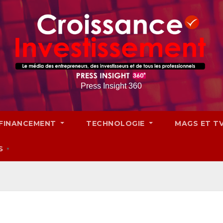
Press Insight 360
FINANCEMENT
TECHNOLOGIE
MAGS ET T
S
▼