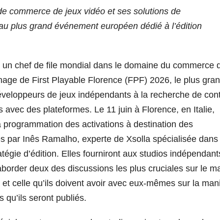
 de commerce de jeux vidéo et ses solutions de
u plus grand événement européen dédié à l’édition
 chef de file mondial dans le domaine du commerce 
nage de First Playable Florence (FPF) 2026, le plus gra
veloppeurs de jeux indépendants à la recherche de cont
s avec des plateformes. Le 11 juin à Florence, en Italie,
a programmation des activations à destination des
 par Inês Ramalho, experte de Xsolla spécialisée dans 
atégie d’édition. Elles fourniront aux studios indépendant
 aborder deux des discussions les plus cruciales sur le m
és et celle qu’ils doivent avoir avec eux-mêmes sur la man
 qu’ils seront publiés.