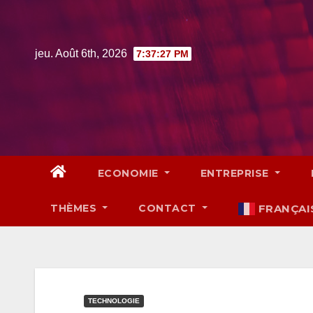
Skip
to
content
jeu. Août 6th, 2026
7:37:28 PM
ECONOMIE
ENTREPRISE
THÈMES
CONTACT
FRANÇAI
TECHNOLOGIE