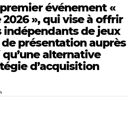
e premier événement «
2026 », qui vise à offrir
 indépendants de jeux
 de présentation auprès
i qu’une alternative
atégie d’acquisition
m