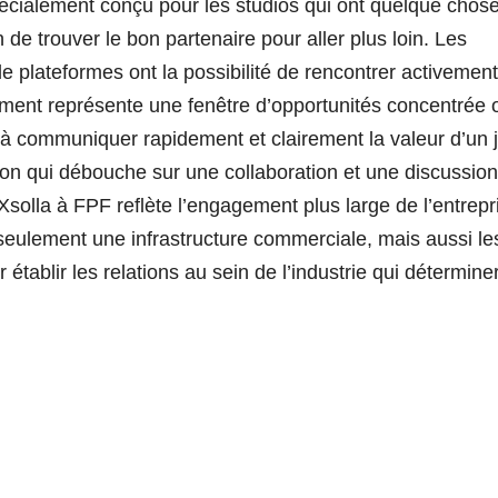
écialement conçu pour les studios qui ont quelque chos
 de trouver le bon partenaire pour aller plus loin. Les
de plateformes ont la possibilité de rencontrer activemen
ement représente une fenêtre d’opportunités concentrée 
é à communiquer rapidement et clairement la valeur d’un 
ion qui débouche sur une collaboration et une discussion
olla à FPF reflète l’engagement plus large de l’entrepr
seulement une infrastructure commerciale, mais aussi le
tablir les relations au sein de l’industrie qui détermine