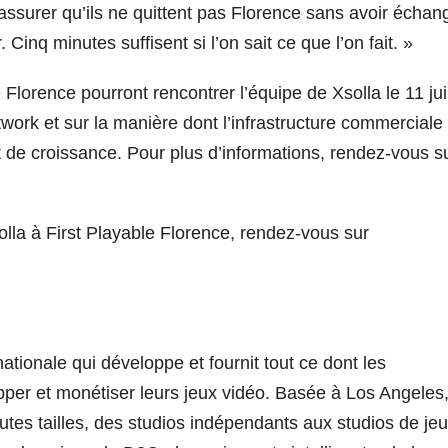
s’assurer qu’ils ne quittent pas Florence sans avoir échan
 Cinq minutes suffisent si l’on sait ce que l’on fait. »
 Florence pourront rencontrer l’équipe de Xsolla le 11 ju
etwork et sur la manière dont l’infrastructure commerciale
et de croissance. Pour plus d’informations, rendez-vous s
solla à First Playable Florence, rendez-vous sur
tionale qui développe et fournit tout ce dont les
pper et monétiser leurs jeux vidéo. Basée à Los Angeles
utes tailles, des studios indépendants aux studios de je