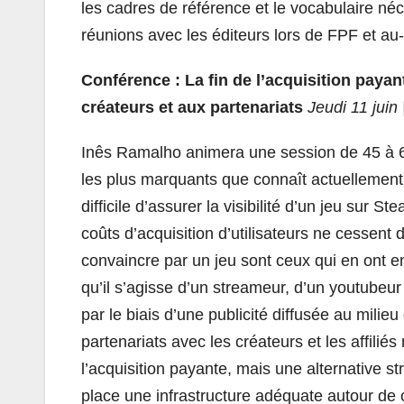
les cadres de référence et le vocabulaire né
réunions avec les éditeurs lors de FPF et au-
Conférence : La fin de l’acquisition pay
créateurs et aux partenariats
Jeudi 11 juin 
Inês Ramalho animera une session de 45 à 6
les plus marquants que connaît actuellement 
difficile d’assurer la visibilité d’un jeu sur
coûts d’acquisition d’utilisateurs ne cessent
convaincre par un jeu sont ceux qui en ont e
qu’il s’agisse d’un streameur, d’un youtubeur
par le biais d’une publicité diffusée au mili
partenariats avec les créateurs et les affili
l’acquisition payante, mais une alternative s
place une infrastructure adéquate autour de