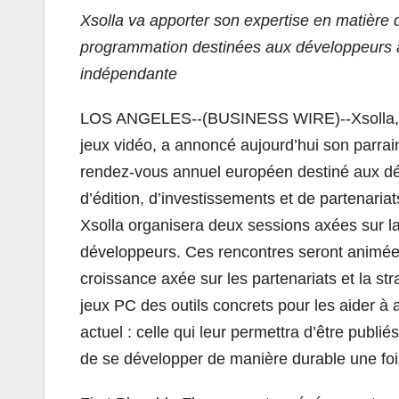
Xsolla va apporter son expertise en matière
programmation destinées aux développeurs a
indépendante
LOS ANGELES--(BUSINESS WIRE)--Xsolla, un
jeux vidéo, a annoncé aujourd’hui son parrai
rendez-vous annuel européen destiné aux dé
d’édition, d’investissements et de partenariat
Xsolla organisera deux sessions axées sur l
développeurs. Ces rencontres seront animées
croissance axée sur les partenariats et la str
jeux PC des outils concrets pour les aider à
actuel : celle qui leur permettra d’être publi
de se développer de manière durable une fois