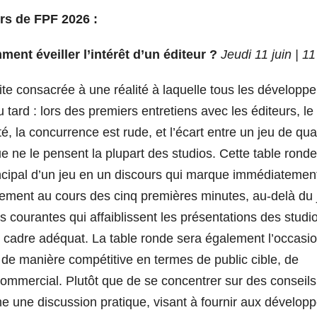
ors de FPF 2026 :
nt éveiller l’intérêt d’un éditeur ?
Jeudi 11 juin | 11
te consacrée à une réalité à laquelle tous les développe
tard : lors des premiers entretiens avec les éditeurs, le
 la concurrence est rude, et l’écart entre un jeu de qual
e ne le pensent la plupart des studios. Cette table ronde
principal d’un jeu en un discours qui marque immédiatemen
ellement au cours des cinq premières minutes, au-delà du 
us courantes qui affaiblissent les présentations des studi
u cadre adéquat. La table ronde sera également l’occasi
e de manière compétitive en termes de public cible, de
 commercial. Plutôt que de se concentrer sur des conseils
e une discussion pratique, visant à fournir aux dévelop