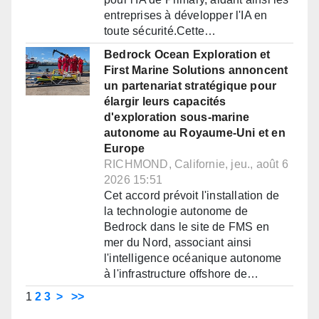
entreprises à développer l'IA en
toute sécurité.Cette…
Bedrock Ocean Exploration et
First Marine Solutions annoncent
un partenariat stratégique pour
élargir leurs capacités
d'exploration sous-marine
autonome au Royaume-Uni et en
Europe
RICHMOND, Californie, jeu., août 6
2026 15:51
Cet accord prévoit l'installation de
la technologie autonome de
Bedrock dans le site de FMS en
mer du Nord, associant ainsi
l'intelligence océanique autonome
à l'infrastructure offshore de…
1
2
3
>
>>