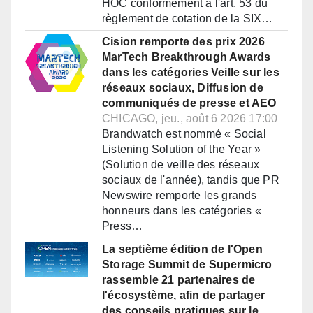
HOC conformément à l'art. 53 du
règlement de cotation de la SIX…
Cision remporte des prix 2026
MarTech Breakthrough Awards
dans les catégories Veille sur les
réseaux sociaux, Diffusion de
communiqués de presse et AEO
CHICAGO, jeu., août 6 2026 17:00
Brandwatch est nommé « Social
Listening Solution of the Year »
(Solution de veille des réseaux
sociaux de l'année), tandis que PR
Newswire remporte les grands
honneurs dans les catégories «
Press…
La septième édition de l'Open
Storage Summit de Supermicro
rassemble 21 partenaires de
l'écosystème, afin de partager
des conseils pratiques sur le