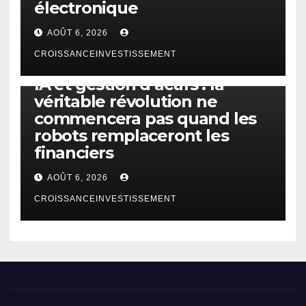
électronique
AOÛT 6, 2026
CROISSANCEINVESTISSEMENT
IA
TECHNOLOGIE
IA et gestion d’actifs : la
véritable révolution ne
commencera pas quand les
robots remplaceront les
financiers
AOÛT 6, 2026
CROISSANCEINVESTISSEMENT