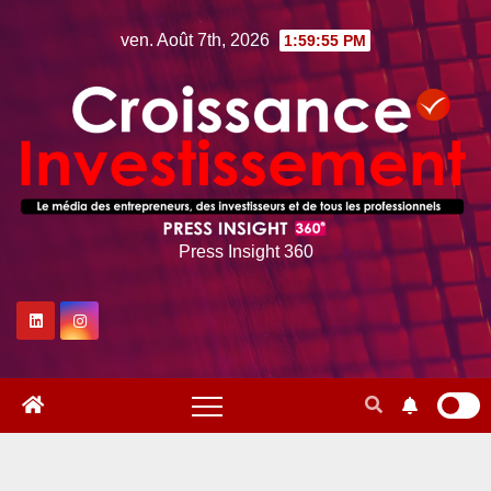
Skip
ven. Août 7th, 2026
1:59:56 PM
to
content
Press Insight 360