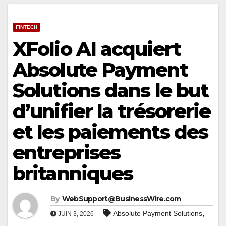
FINTECH
XFolio AI acquiert
Absolute Payment
Solutions dans le but
d’unifier la trésorerie
et les paiements des
entreprises
britanniques
By
WebSupport@BusinessWire.com
,
Absolute Payment Solutions
JUIN 3, 2026