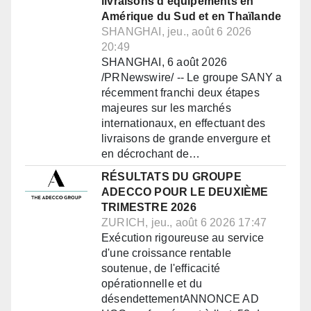
livraisons d'équipements en
Amérique du Sud et en Thaïlande
SHANGHAI, jeu., août 6 2026
20:49
SHANGHAI, 6 août 2026
/PRNewswire/ -- Le groupe SANY a
récemment franchi deux étapes
majeures sur les marchés
internationaux, en effectuant des
livraisons de grande envergure et
en décrochant de…
RÉSULTATS DU GROUPE
ADECCO POUR LE DEUXIÈME
TRIMESTRE 2026
ZURICH, jeu., août 6 2026 17:47
Exécution rigoureuse au service
d'une croissance rentable
soutenue, de l'efficacité
opérationnelle et du
désendettementANNONCE AD