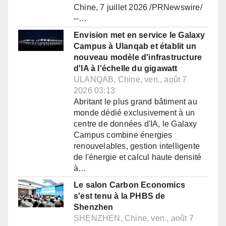
Chine, 7 juillet 2026 /PRNewswire/
--…
Envision met en service le Galaxy
Campus à Ulanqab et établit un
nouveau modèle d'infrastructure
d'IA à l'échelle du gigawatt
ULANQAB, Chine, ven., août 7
2026 03:13
Abritant le plus grand bâtiment au
monde dédié exclusivement à un
centre de données d'IA, le Galaxy
Campus combine énergies
renouvelables, gestion intelligente
de l'énergie et calcul haute densité
à…
Le salon Carbon Economics
s'est tenu à la PHBS de
Shenzhen
SHENZHEN, Chine, ven., août 7