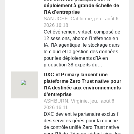
déploiement à grande échelle de
l'IA d'entreprise
SAN JOSE, Californie, jeu., août 6
2026 16:18
Cet événement virtuel, composé de
12 sessions, aborde l'inférence en
IA, l'IA agentique, le stockage dans
le cloud et la gestion des données
pour les déploiements d'IA en
production 38 experts du…
DXC et Primary lancent une
plateforme Zero Trust native pour
l'IA destinée aux environnements
d'entreprise
ASHBURN, Virginie, jeu., août 6
2026 16:11
DXC devient le partenaire exclusif
des services gérés pour la couche
de contrôle unifié Zero Trust native
pour l'IA de Primary, aidant ainsi les