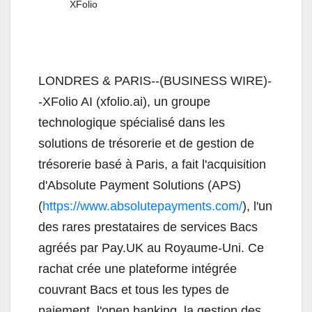
XFolio
LONDRES & PARIS--(BUSINESS WIRE)-
-XFolio AI (xfolio.ai), un groupe
technologique spécialisé dans les
solutions de trésorerie et de gestion de
trésorerie basé à Paris, a fait l'acquisition
d'Absolute Payment Solutions (APS)
(
https://www.absolutepayments.com/
), l'un
des rares prestataires de services Bacs
agréés par Pay.UK au Royaume-Uni. Ce
rachat crée une plateforme intégrée
couvrant Bacs et tous les types de
paiement, l'open banking, la gestion des