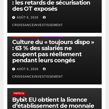
: les retards de sécurisation
des OT exposés
AOÛT 6, 2026
CROISSANCEINVESTISSEMENT
ACTUS GÉNÉRALES
EMPLOI/TRAVAIL
Culture du « toujours dispo »
: 63 % des salariés ne
coupent pas réellement
pendant leurs congés
AOÛT 6, 2026
CROISSANCEINVESTISSEMENT
FINTECH
Bybit EU obtient la licence
d’établissement de monnaie