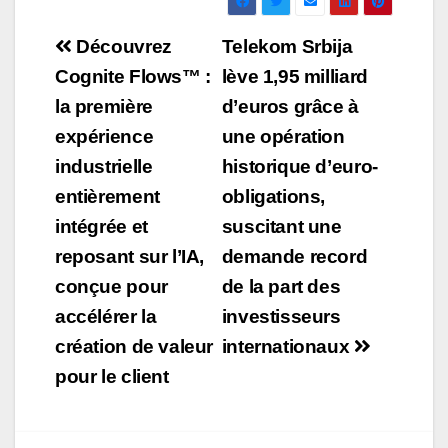
Navigation
Découvrez
Telekom Srbija
de
Cognite Flows™ :
lève 1,95 milliard
la première
d’euros grâce à
l’article
expérience
une opération
industrielle
historique d’euro-
entièrement
obligations,
intégrée et
suscitant une
reposant sur l’IA,
demande record
conçue pour
de la part des
accélérer la
investisseurs
création de valeur
internationaux
pour le client