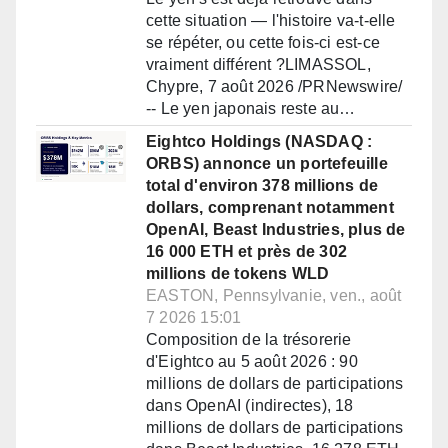
cette situation — l'histoire va-t-elle
se répéter, ou cette fois-ci est-ce
vraiment différent ?LIMASSOL,
Chypre, 7 août 2026 /PRNewswire/
-- Le yen japonais reste au…
Eightco Holdings (NASDAQ :
ORBS) annonce un portefeuille
total d'environ 378 millions de
dollars, comprenant notamment
OpenAI, Beast Industries, plus de
16 000 ETH et près de 302
millions de tokens WLD
EASTON, Pennsylvanie, ven., août
7 2026 15:01
Composition de la trésorerie
d'Eightco au 5 août 2026 : 90
millions de dollars de participations
dans OpenAI (indirectes), 18
millions de dollars de participations