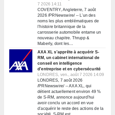
7 2026 14:11
COVENTRY, Angleterre, 7 août
2026 /PRNewswire/ -- L'un des
noms les plus emblématiques de
l'histoire britannique de la
carrosserie automobile entame un
nouveau chapitre. Thrupp &
Maberly, dont les…
AXA XL s'apprête à acquérir S-
RM, un cabinet international de
conseil en intelligence
d'entreprise et en cybersécurité
LONDRES, ven., août 7 2026 14:09
LONDRES, 7 août 2026
/PRNewswire/ -- AXA XL, qui
détient actuellement environ 49 %
de S-RM, annonce aujourd'hui
avoir conclu un accord en vue
d'acquérir le reste des actions de la
société. S-RM est…