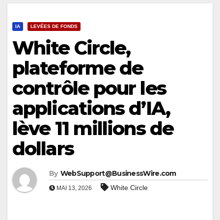
IA
LEVÉES DE FONDS
White Circle,
plateforme de
contrôle pour les
applications d’IA,
lève 11 millions de
dollars
By
WebSupport@BusinessWire.com
White Circle
MAI 13, 2026