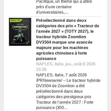
Pacifique, un thème qui a attiré
près d'une centaine
d'universitaires,…
Présélectionné dans deux
catégories des prix « Tracteur de
l'année 2027 » (TOTY 2027), le
tracteur hybride Zoomlion
DV3504 marque une avancée
majeure pour les machines
agricoles chinoises à forte
puissance
NAPLES, Italie, jeu., août 6 2026
23:39
NAPLES, Italie, 7 août 2026
/PRNewswire/ -- Le tracteur hybride
DV3504 de Zoomlion a été
présélectionné dans deux
catégories des prestigieux prix
Tracteur de l'année 2027 : Forte
puissance (300…