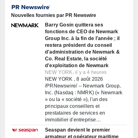
Nouvelles fournies par PR Newswire
Barry Gosin quittera ses
fonctions de CEO de Newmark
Group Inc. à la fin de l'année ; il
restera président du conseil
d'administration de Newmark &
Co. Real Estate, la société
d'exploitation de Newmark
NEW YORK, il y a 4 heures
NEW YORK , 8 août 2026
/PRNewswire/ -- Newmark Group,
Inc. (Nasdaq : NMRK) (« Newmark
» ou la « société »), l'un des
principaux conseillers et
prestataires de services en
immobilier d'entreprise…
Seaspan devient le premier
armateur et opérateur maritime