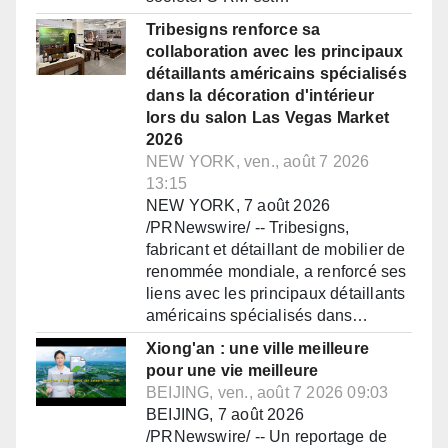
Tribesigns renforce sa
collaboration avec les principaux
détaillants américains spécialisés
dans la décoration d'intérieur
lors du salon Las Vegas Market
2026
NEW YORK, ven., août 7 2026
13:15
NEW YORK, 7 août 2026
/PRNewswire/ -- Tribesigns,
fabricant et détaillant de mobilier de
renommée mondiale, a renforcé ses
liens avec les principaux détaillants
américains spécialisés dans…
Xiong'an : une ville meilleure
pour une vie meilleure
BEIJING, ven., août 7 2026 09:03
BEIJING, 7 août 2026
/PRNewswire/ -- Un reportage de