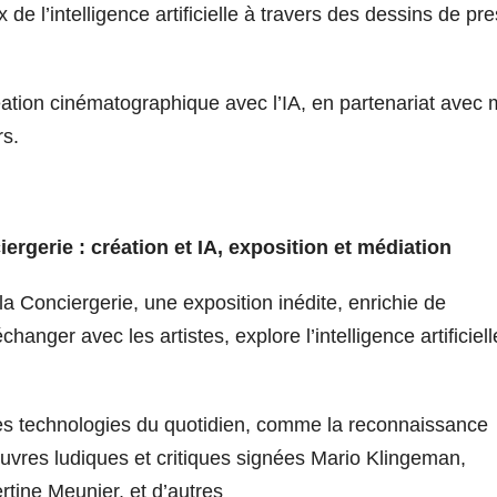
 de l’
intelligence
artificielle
à travers des dessins de pr
réation cinématographique avec l’
IA
, en partenariat avec 
rs.
ergerie : création et
IA
, exposition et médiation
 Conciergerie, une exposition inédite, enrichie de
échanger avec les artistes, explore l’
intelligence
artificiell
les technologies du quotidien, comme la reconnaissance
œuvres ludiques et critiques signées Mario Klingeman,
tine Meunier, et d’autres