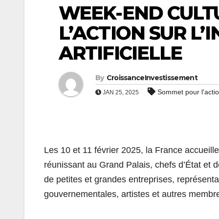
WEEK-END CULT
L’ACTION SUR L’
ARTIFICIELLE
By
CroissanceInvestissement
Sommet pour l'action
JAN 25, 2025
Les 10 et 11 février 2025, la France accueill
réunissant au Grand Palais, chefs d’État et 
de petites et grandes entreprises, représent
gouvernementales, artistes et autres membres