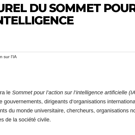
UREL DU SOMMET POU
INTELLIGENCE
 sur l'IA
era le
Sommet
pour l’action sur l’
intelligence
artificielle
(
I
de gouvernements, dirigeants d’organisations internationa
ants du monde universitaire, chercheurs, organisations n
 de la société civile.