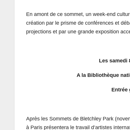
En amont de ce
sommet
, un week-end cultu
création par le prisme de conférences et déb
projections et par une grande exposition acce
Les samedi 8
A la Bibliothèque nat
Entrée 
Après les
Sommets
de Bletchley Park (novem
à Paris présentera le travail d’artistes inter