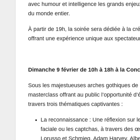
avec humour et
intelligence
les grands enjeux
du monde entier.
À partir de 19h, la soirée sera dédiée à la c
offrant une expérience unique aux spectateu
Dimanche 9 février de 10h à 18h à la Conci
Sous les majestueuses arches gothiques de la
masterclass offrant au public l’opportunité d’
travers trois thématiques captivantes :
La reconnaissance : Une réflexion sur 
faciale ou les captchas, à travers des 
Lorusso et Schmieg, Adam Harvey, Alber