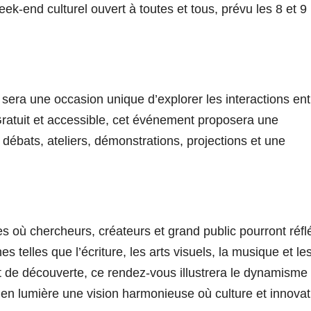
Week-end culturel ouvert à toutes et tous, prévu les 8 et 9
, sera une occasion unique d’explorer les interactions ent
 Gratuit et accessible, cet événement proposera une
débats, ateliers, démonstrations, projections et une
s où chercheurs, créateurs et grand public pourront réfl
s telles que l’écriture, les arts visuels, la musique et le
 de découverte, ce rendez-vous illustrera le dynamisme
en lumière une vision harmonieuse où culture et innovat