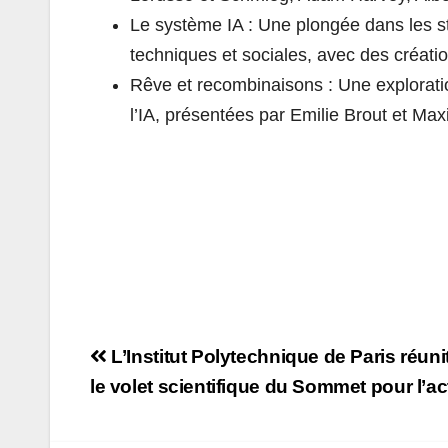
Le système
IA
: Une plongée dans les st
techniques et sociales, avec des créati
Rêve et recombinaisons : Une explorati
l’
IA
, présentées par Emilie Brout et Max
Navigation
L’Institut Polytechnique de Paris réunit
de
le volet scientifique du Sommet pour l’act
l’article