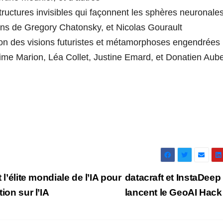
ructures invisibles qui façonnent les sphères neuronales
ons de Gregory Chatonsky, et Nicolas Gourault
on des visions futuristes et métamorphoses engendrées
ime Marion, Léa Collet, Justine Emard, et Donatien Aube
 l’élite mondiale de l’IA pour
datacraft et InstaDeep
ion sur l’IA
lancent le GeoAI Hac