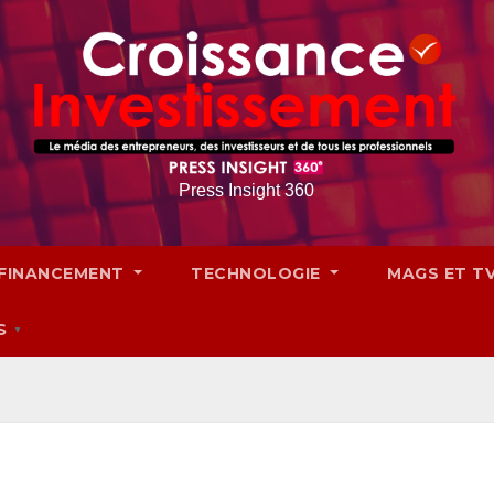
Press Insight 360
FINANCEMENT
TECHNOLOGIE
MAGS ET T
S
▼