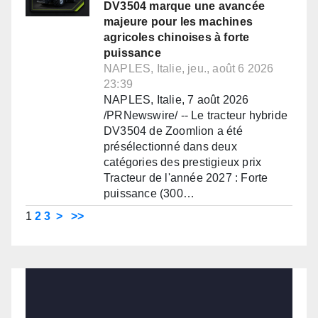
DV3504 marque une avancée
majeure pour les machines
agricoles chinoises à forte
puissance
NAPLES, Italie, jeu., août 6 2026
23:39
NAPLES, Italie, 7 août 2026
/PRNewswire/ -- Le tracteur hybride
DV3504 de Zoomlion a été
présélectionné dans deux
catégories des prestigieux prix
Tracteur de l'année 2027 : Forte
puissance (300…
1
2
3
>
>>