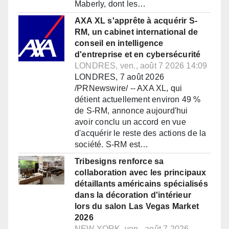
Maberly, dont les…
AXA XL s'apprête à acquérir S-
RM, un cabinet international de
conseil en intelligence
d'entreprise et en cybersécurité
LONDRES, ven., août 7 2026 14:09
LONDRES, 7 août 2026
/PRNewswire/ -- AXA XL, qui
détient actuellement environ 49 %
de S-RM, annonce aujourd'hui
avoir conclu un accord en vue
d'acquérir le reste des actions de la
société. S-RM est…
Tribesigns renforce sa
collaboration avec les principaux
détaillants américains spécialisés
dans la décoration d'intérieur
lors du salon Las Vegas Market
2026
NEW YORK, ven., août 7 2026