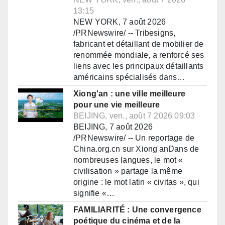
13:15
NEW YORK, 7 août 2026
/PRNewswire/ -- Tribesigns,
fabricant et détaillant de mobilier de
renommée mondiale, a renforcé ses
liens avec les principaux détaillants
américains spécialisés dans…
Xiong'an : une ville meilleure
pour une vie meilleure
BEIJING, ven., août 7 2026 09:03
BEIJING, 7 août 2026
/PRNewswire/ -- Un reportage de
China.org.cn sur Xiong'anDans de
nombreuses langues, le mot «
civilisation » partage la même
origine : le mot latin « civitas », qui
signifie «…
FAMILIARITÉ : Une convergence
poétique du cinéma et de la