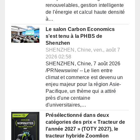
renouvelables, gestion intelligente
de l'énergie et calcul haute densité
à…
Le salon Carbon Economics
s'est tenu à la PHBS de
Shenzhen
SHENZHEN, Chine, ven., août 7
2026 02:58
SHENZHEN, Chine, 7 août 2026
/PRNewswire/ -- Le lien entre
climat et commerce est devenu un
enjeu majeur pour la région Asie-
Pacifique, un thème qui a attiré
près d'une centaine
d'universitaires,…
Présélectionné dans deux
catégories des prix « Tracteur de
l'année 2027 » (TOTY 2027), le
tracteur hybride Zoomlion