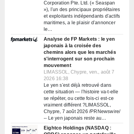
Corporation Pte. Ltd. (« Seaspan
»), l'un des principaux propriétaires
et exploitants indépendants d'actifs
maritimes, a le plaisir d'annoncer
le…
Analyse de FP Markets : le yen
japonais à la croisée des
chemins alors que les marchés
s'interrogent sur son prochain
mouvement
LIMASSOL, Chypre, ven., août 7
2026 16:38
Le yen s'est déjà retrouvé dans
cette situation — l'histoire va-t-elle
se répéter, ou cette fois-ci est-ce
vraiment différent ?LIMASSOL,
Chypre, 7 août 2026 /PRNewswire/
-- Le yen japonais reste au…
Eightco Holdings (NASDAQ :