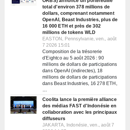
ORBS) annonce un portefeuille
total d'environ 378 millions de
dollars, comprenant notamment
OpenAI, Beast Industries, plus de
16 000 ETH et près de 302
millions de tokens WLD
EASTON, Pennsylvanie, ven., août
7 2026 15:01
Composition de la trésorerie
d'Eightco au 5 août 2026 : 90
millions de dollars de participations
dans OpenAI (indirectes), 18
millions de dollars de participations
dans Beast Industries, 16 278 ETH,
…
Coolita lance la première alliance
des médias FAST d'Indonésie en
collaboration avec les principaux
diffuseurs
JAKARTA, Indonésie, ven., août 7