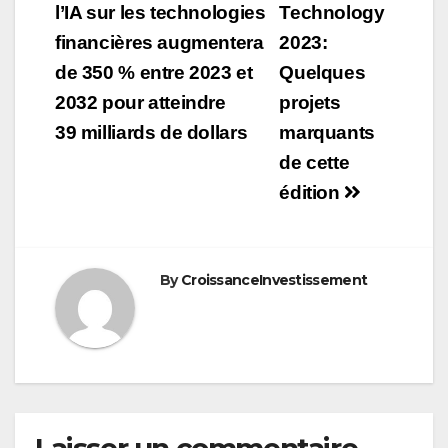
de
l’IA sur les technologies
Technology
financières augmentera
2023:
l’article
de 350 % entre 2023 et
Quelques
2032 pour atteindre
projets
39 milliards de dollars
marquants
de cette
édition
By
CroissanceInvestissement
Laisser un commentaire