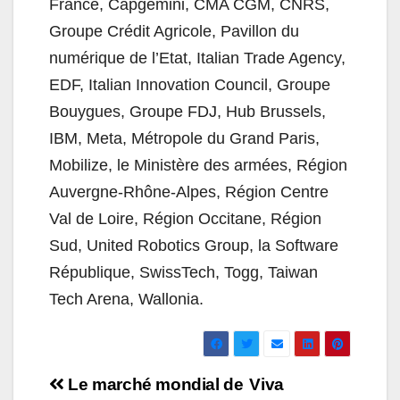
France, Capgemini, CMA CGM, CNRS,
Groupe Crédit Agricole, Pavillon du
numérique de l’Etat, Italian Trade Agency,
EDF, Italian Innovation Council, Groupe
Bouygues, Groupe FDJ, Hub Brussels,
IBM, Meta, Métropole du Grand Paris,
Mobilize, le Ministère des armées, Région
Auvergne-Rhône-Alpes, Région Centre
Val de Loire, Région Occitane, Région
Sud, United Robotics Group, la Software
République, SwissTech, Togg, Taiwan
Tech Arena, Wallonia.
Navigation
Le marché mondial de
Viva