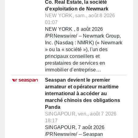
Co. Real Estate, la société
d'exploitation de Newmark
NEW YORK, sam., août 8 2026
01:07
NEW YORK , 8 août 2026
/PRNewswire/ -- Newmark Group,
Inc. (Nasdaq : NMRK) (« Newmark
» ou la « société »), l'un des
principaux conseillers et
prestataires de services en
immobilier d'entreprise…
Seaspan devient le premier
armateur et opérateur maritime
international à accéder au
marché chinois des obligations
Panda
SINGAPOUR, ven., août 7 2026
18:17
SINGAPOUR, 7 août 2026
/PRNewswire/ -- Seaspan