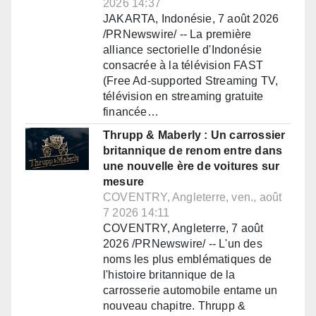
2026 14:37
JAKARTA, Indonésie, 7 août 2026
/PRNewswire/ -- La première
alliance sectorielle d'Indonésie
consacrée à la télévision FAST
(Free Ad-supported Streaming TV,
télévision en streaming gratuite
financée…
Thrupp & Maberly : Un carrossier
britannique de renom entre dans
une nouvelle ère de voitures sur
mesure
COVENTRY, Angleterre, ven., août
7 2026 14:11
COVENTRY, Angleterre, 7 août
2026 /PRNewswire/ -- L'un des
noms les plus emblématiques de
l'histoire britannique de la
carrosserie automobile entame un
nouveau chapitre. Thrupp &