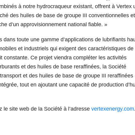
mbinés à notre hydrocraqueur existant, offrent à Vertex 
ché des huiles de base de groupe III conventionnelles et
che d’un approvisionnement national fiable. »
es dans toute une gamme d’applications de lubrifiants ha
biles et industriels qui exigent des caractéristiques de
 constante. Ce projet viendra compléter les activités
burants et des huiles de base reraffinées, la Société
transport et des huiles de base de groupe III reraffinées
ntégrée, tout en ajoutant une capacité de production d’hu
z le site web de la Société à l’adresse
vertexenergy.com