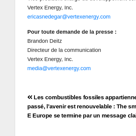
Vertex Energy, Inc.
ericasnedegar@vertexenergy.com
Pour toute demande de la presse :
Brandon Deitz
Directeur de la communication
Vertex Energy, Inc.
media@vertexenergy.com
Navigation
Les combustibles fossiles appartienn
de
passé, l’avenir est renouvelable : The sm
E Europe se termine par un message cla
l’article