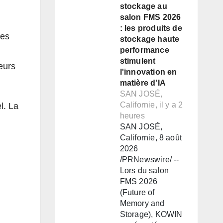
stockage au
salon FMS 2026
: les produits de
res
stockage haute
performance
stimulent
leurs
l'innovation en
matière d'IA
SAN JOSÉ,
Californie, il y a 2
l. La
heures
SAN JOSÉ,
Californie, 8 août
2026
/PRNewswire/ --
Lors du salon
FMS 2026
(Future of
Memory and
Storage), KOWIN