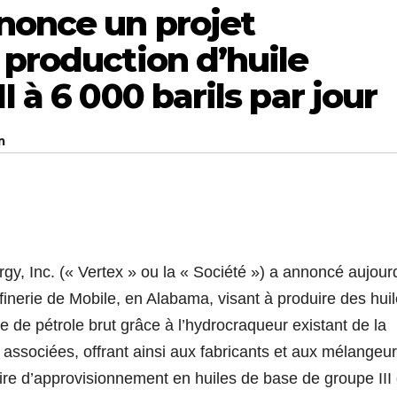
nonce un projet
 production d’huile
I à 6 000 barils par jour
m
Inc. (« Vertex » ou la « Société ») a annoncé aujourd
ffinerie de Mobile, en Alabama, visant à produire des hui
 de pétrole brut grâce à l’hydrocraqueur existant de la
t associées, offrant ainsi aux fabricants et aux mélangeu
ire d’approvisionnement en huiles de base de groupe III