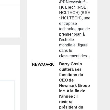
/PRNewswire/ --
HCLTech (NSE :
HCLTECH) (BSE
: HCLTECH), une
entreprise
technologique de
premier plan à
l'échelle
mondiale, figure
dans le
classement des…
Barry Gosin
quittera ses
fonctions de
CEO de
Newmark Group
Inc. à la fin de
l'année ; il
restera
président du