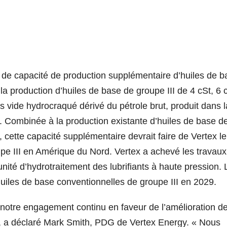
ur de capacité de production supplémentaire d’huiles de 
la production d’huiles de base de groupe III de 4 cSt, 6 
us vide hydrocraqué dérivé du pétrole brut, produit dans l
a. Combinée à la production existante d’huiles de base d
, cette capacité supplémentaire devrait faire de Vertex le
upe III en Amérique du Nord. Vertex a achevé les travaux
unité d’hydrotraitement des lubrifiants à haute pression. 
huiles de base conventionnelles de groupe III en 2029.
otre engagement continu en faveur de l’amélioration de
 », a déclaré Mark Smith, PDG de Vertex Energy. «
Nous