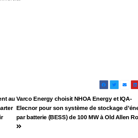
ent au
Varco Energy choisit NHOA Energy et IQA-
arter
Elecnor pour son système de stockage d’én
ir
par batterie (BESS) de 100 MW à Old Allen R