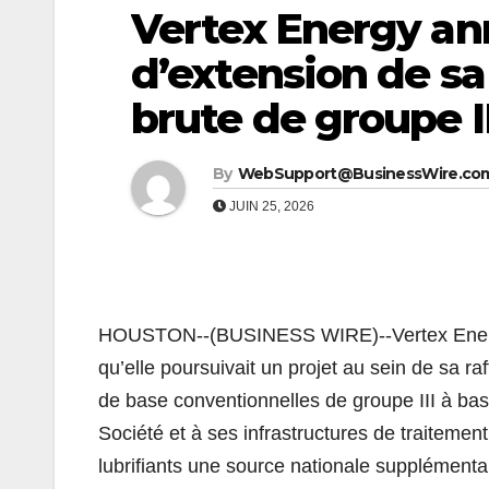
Vertex Energy an
d’extension de sa
brute de groupe II
By
WebSupport@BusinessWire.co
JUIN 25, 2026
HOUSTON--(BUSINESS WIRE)--Vertex Energy, 
qu’elle poursuivait un projet au sein de sa ra
de base conventionnelles de groupe III à base
Société et à ses infrastructures de traitemen
lubrifiants une source nationale supplémenta