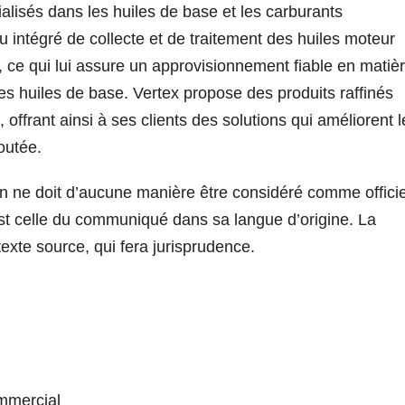
ialisés dans les huiles de base et les carburants
 intégré de collecte et de traitement des huiles moteur
 ce qui lui assure un approvisionnement fiable en matiè
es huiles de base. Vertex propose des produits raffinés
 offrant ainsi à ses clients des solutions qui améliorent 
outée.
n ne doit d’aucune manière être considéré comme officie
st celle du communiqué dans sa langue d’origine. La
texte source, qui fera jurisprudence.
mmercial