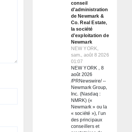
conseil
d'administration
de Newmark &
Co. Real Estate,
la société
d'exploitation de
Newmark
NEW YORK,
sam., août 8 2026
01:07
NEW YORK , 8
août 2026
/PRNewswire/ --
Newmark Group,
Inc. (Nasdaq :
NMRK) («
Newmark » ou la
« société »), l'un
des principaux
conseillers et