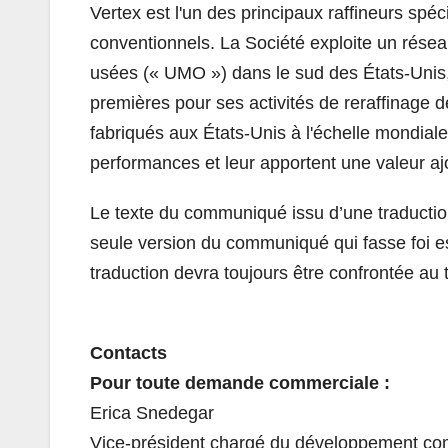
Vertex est l'un des principaux raffineurs spéc
conventionnels. La Société exploite un réseau
usées (« UMO ») dans le sud des États-Unis,
premières pour ses activités de reraffinage d
fabriqués aux États-Unis à l'échelle mondiale,
performances et leur apportent une valeur aj
Le texte du communiqué issu d’une traductio
seule version du communiqué qui fasse foi e
traduction devra toujours être confrontée au 
Contacts
Pour toute demande commerciale :
Erica Snedegar
Vice-président chargé du développement co