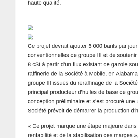
haute qualité.
Ce projet devrait ajouter 6 000 barils par jo
conventionnelles de groupe III et de soutenir 
8 cSt à partir d’un flux existant de gazole so
raffinerie de la Société à Mobile, en Alabam
groupe III issues du reraffinage de la Société
principal producteur d’huiles de base de gro
conception préliminaire et s’est procuré une 
Société prévoit de démarrer la production d’
«
Ce projet marque une étape majeure dans n
rentabilité et de la stabilisation des marges