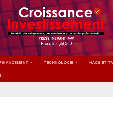
Press Insight 360
FINANCEMENT
TECHNOLOGIE
MAGS ET T
S
▼