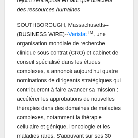
rejoint l'entreprise en tant que directeur
des ressources humaines
SOUTHBOROUGH, Massachusetts--
TM
(BUSINESS WIRE)--
Veristat
, une
organisation mondiale de recherche
clinique sous contrat (CRO) et cabinet de
conseil spécialisé dans les études
complexes, a annoncé aujourd'hui quatre
nominations de dirigeants stratégiques qui
contribueront à faire avancer sa mission :
accélérer les approbations de nouvelles
thérapies dans des domaines de maladies
complexes, notamment la thérapie
cellulaire et génique, l'oncologie et les
maladies rares. S'appuyant sur ses 30