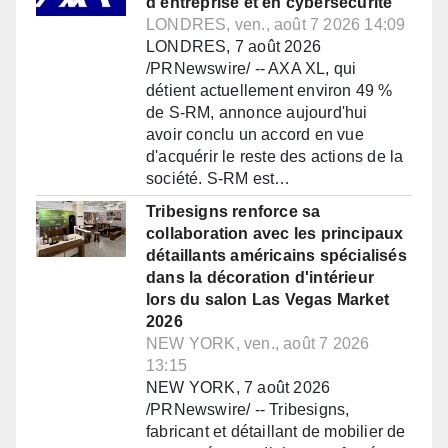
d'entreprise et en cybersécurité
LONDRES, ven., août 7 2026 14:09
LONDRES, 7 août 2026
/PRNewswire/ -- AXA XL, qui
détient actuellement environ 49 %
de S-RM, annonce aujourd'hui
avoir conclu un accord en vue
d'acquérir le reste des actions de la
société. S-RM est…
Tribesigns renforce sa
collaboration avec les principaux
détaillants américains spécialisés
dans la décoration d'intérieur
lors du salon Las Vegas Market
2026
NEW YORK, ven., août 7 2026
13:15
NEW YORK, 7 août 2026
/PRNewswire/ -- Tribesigns,
fabricant et détaillant de mobilier de