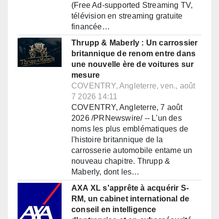
(Free Ad-supported Streaming TV,
télévision en streaming gratuite
financée…
Thrupp & Maberly : Un carrossier
britannique de renom entre dans
une nouvelle ère de voitures sur
mesure
COVENTRY, Angleterre, ven., août
7 2026 14:11
COVENTRY, Angleterre, 7 août
2026 /PRNewswire/ -- L'un des
noms les plus emblématiques de
l'histoire britannique de la
carrosserie automobile entame un
nouveau chapitre. Thrupp &
Maberly, dont les…
AXA XL s'apprête à acquérir S-
RM, un cabinet international de
conseil en intelligence