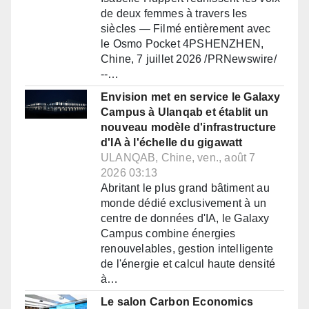
de deux femmes à travers les
siècles — Filmé entièrement avec
le Osmo Pocket 4PSHENZHEN,
Chine, 7 juillet 2026 /PRNewswire/
--…
Envision met en service le Galaxy
Campus à Ulanqab et établit un
nouveau modèle d'infrastructure
d'IA à l'échelle du gigawatt
ULANQAB, Chine, ven., août 7
2026 03:13
Abritant le plus grand bâtiment au
monde dédié exclusivement à un
centre de données d'IA, le Galaxy
Campus combine énergies
renouvelables, gestion intelligente
de l'énergie et calcul haute densité
à…
Le salon Carbon Economics