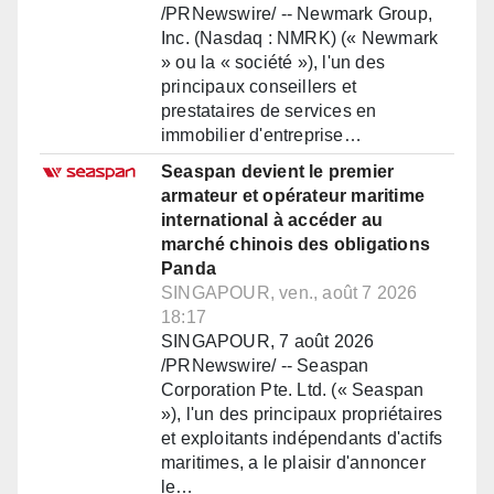
/PRNewswire/ -- Newmark Group,
Inc. (Nasdaq : NMRK) (« Newmark
» ou la « société »), l'un des
principaux conseillers et
prestataires de services en
immobilier d'entreprise…
Seaspan devient le premier
armateur et opérateur maritime
international à accéder au
marché chinois des obligations
Panda
SINGAPOUR, ven., août 7 2026
18:17
SINGAPOUR, 7 août 2026
/PRNewswire/ -- Seaspan
Corporation Pte. Ltd. (« Seaspan
»), l'un des principaux propriétaires
et exploitants indépendants d'actifs
maritimes, a le plaisir d'annoncer
le…