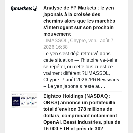
Analyse de FP Markets : le yen
japonais à la croisée des
chemins alors que les marchés
s'interrogent sur son prochain
mouvement
LIMASSOL, Chypre, ven., août 7
2026 16:38
Le yen s'est déjà retrouvé dans
cette situation — l'histoire va-t-elle
se répéter, ou cette fois-ci est-ce
vraiment différent ?LIMASSOL,
Chypre, 7 août 2026 /PRNewswire/
-- Le yen japonais reste au…
Eightco Holdings (NASDAQ :
ORBS) annonce un portefeuille
total d'environ 378 millions de
dollars, comprenant notamment
OpenAI, Beast Industries, plus de
16 000 ETH et près de 302