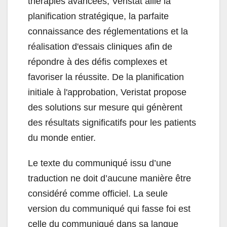
thérapies avancées, Veristat allie la
planification stratégique, la parfaite
connaissance des réglementations et la
réalisation d'essais cliniques afin de
répondre à des défis complexes et
favoriser la réussite. De la planification
initiale à l'approbation, Veristat propose
des solutions sur mesure qui génèrent
des résultats significatifs pour les patients
du monde entier.
Le texte du communiqué issu d’une
traduction ne doit d’aucune manière être
considéré comme officiel. La seule
version du communiqué qui fasse foi est
celle du communiqué dans sa langue