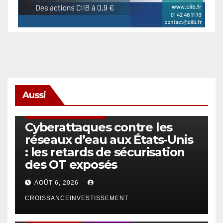
Aussi
SÉCURITÉ & CYBERSÉCURITÉ
Cyberattaques contre les
réseaux d’eau aux États-Unis
: les retards de sécurisation
des OT exposés
AOÛT 6, 2026
CROISSANCEINVESTISSEMENT
ACTUS GÉNÉRALES
EMPLOI/TRAVAIL