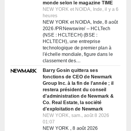
monde selon le magazine TIME
NEW YORK et NOIDA, Inde, il y a 6
heures
NEW YORK et NOIDA, Inde, 8 août
2026 /PRNewswire/ -- HCLTech
(NSE : HCLTECH) (BSE :
HCLTECH), une entreprise
technologique de premier plan à
l'échelle mondiale, figure dans le
classement des…
Barry Gosin quittera ses
fonctions de CEO de Newmark
Group Inc. à la fin de l'année ; il
restera président du conseil
d'administration de Newmark &
Co. Real Estate, la société
d'exploitation de Newmark
NEW YORK, sam., août 8 2026
01:07
NEW YORK , 8 août 2026