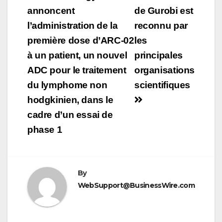
annoncent
de Gurobi est
l’article
l’administration de la
reconnu par
première dose d’ARC-02
les
à un patient, un nouvel
principales
ADC pour le traitement
organisations
du lymphome non
scientifiques
hodgkinien, dans le
cadre d’un essai de
phase 1
By
WebSupport@BusinessWire.com