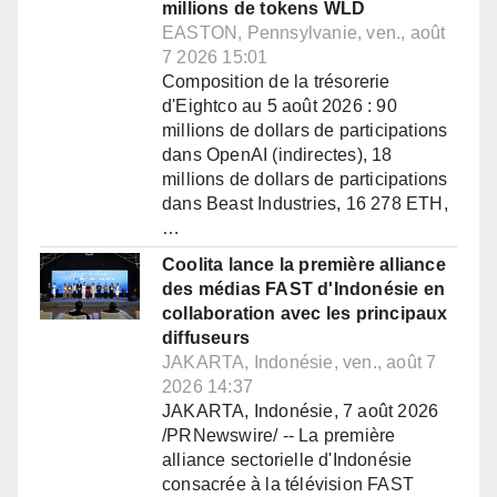
millions de tokens WLD
EASTON, Pennsylvanie, ven., août
7 2026 15:01
Composition de la trésorerie
d'Eightco au 5 août 2026 : 90
millions de dollars de participations
dans OpenAI (indirectes), 18
millions de dollars de participations
dans Beast Industries, 16 278 ETH,
…
Coolita lance la première alliance
des médias FAST d'Indonésie en
collaboration avec les principaux
diffuseurs
JAKARTA, Indonésie, ven., août 7
2026 14:37
JAKARTA, Indonésie, 7 août 2026
/PRNewswire/ -- La première
alliance sectorielle d'Indonésie
consacrée à la télévision FAST