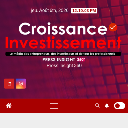
Skip
jeu. Août 6th, 2026
12:10:05 PM
to
content
Press Insight 360