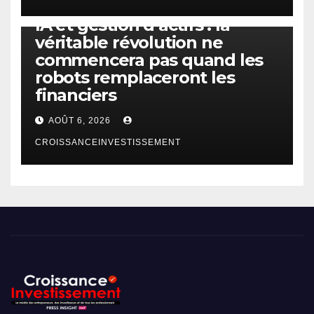
IA
TECHNOLOGIE
IA et gestion d’actifs : la
véritable révolution ne
commencera pas quand les
robots remplaceront les
financiers
AOÛT 6, 2026
CROISSANCEINVESTISSEMENT