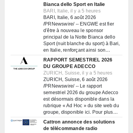
Bianca dello Sport en Italie
BARI, Italie, il y a 5 heures
BARI, Italie, 6 août 2026
/PRNewswire/ -- ENGWE est fier
d'être à nouveau le sponsor
principal de la Notte Bianca dello
Sport (nuit blanche du sport) à Bari,
en Italie, renforçant ainsi son…
RAPPORT SEMESTRIEL 2026
DU GROUPE ADECCO
ZURICH, Suisse, il y a 5 heures
ZURICH, Suisse, 6 août 2026
/PRNewswire/ -- Le rapport
semestriel 2026 du groupe Adecco
est désormais disponible dans la
rubrique « Ad Hoc » du site web du
groupe, disponible ici. Pour plus…
Cattron annonce des solutions
de télécommande radio