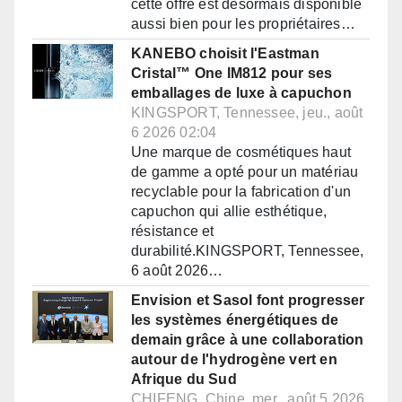
cette offre est désormais disponible
aussi bien pour les propriétaires…
KANEBO choisit l'Eastman
Cristal™ One IM812 pour ses
emballages de luxe à capuchon
KINGSPORT, Tennessee, jeu., août
6 2026 02:04
Une marque de cosmétiques haut
de gamme a opté pour un matériau
recyclable pour la fabrication d'un
capuchon qui allie esthétique,
résistance et
durabilité.KINGSPORT, Tennessee,
6 août 2026…
Envision et Sasol font progresser
les systèmes énergétiques de
demain grâce à une collaboration
autour de l'hydrogène vert en
Afrique du Sud
CHIFENG, Chine, mer., août 5 2026