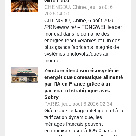
Global 500
CHENGDU, Chine, jeu., août 6
2026 04:00
CHENGDU, Chine, 6 août 2026
/PRNewswire/ -- TONGWEI, leader
mondial dans le domaine des
énergies renouvelables et l'un des
plus grands fabricants intégrés de
systèmes photovoltaïques au
monde,…
Zendure étend son écosystème
énergétique domestique alimenté
par l'IA en France grâce à un
partenariat stratégique avec
Sobry
PARIS, jeu., août 6 2026 02:34
Grâce au stockage intelligent et à la
tarification dynamique, les
ménages français peuvent
économiser jusqu'à 625 € par an ;