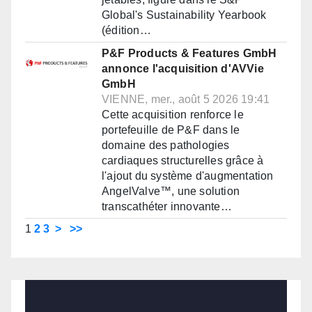
Global's Sustainability Yearbook
(édition…
P&F Products & Features GmbH
annonce l'acquisition d'AVVie
GmbH
VIENNE, mer., août 5 2026 19:41
Cette acquisition renforce le
portefeuille de P&F dans le
domaine des pathologies
cardiaques structurelles grâce à
l'ajout du système d'augmentation
AngelValve™, une solution
transcathéter innovante…
1
2
3
>
>>