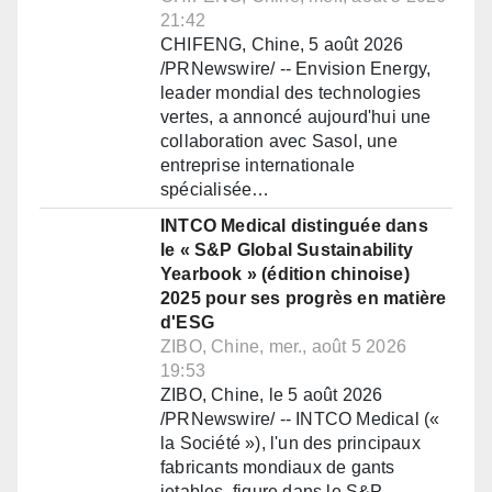
21:42
CHIFENG, Chine, 5 août 2026
/PRNewswire/ -- Envision Energy,
leader mondial des technologies
vertes, a annoncé aujourd'hui une
collaboration avec Sasol, une
entreprise internationale
spécialisée…
INTCO Medical distinguée dans
le « S&P Global Sustainability
Yearbook » (édition chinoise)
2025 pour ses progrès en matière
d'ESG
ZIBO, Chine, mer., août 5 2026
19:53
ZIBO, Chine, le 5 août 2026
/PRNewswire/ -- INTCO Medical («
la Société »), l'un des principaux
fabricants mondiaux de gants
jetables, figure dans le S&P