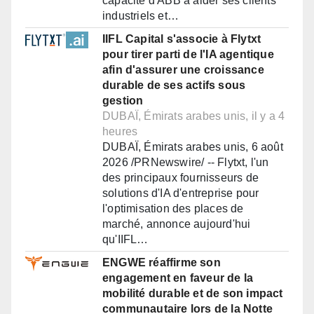
capacité d'ABB à aider ses clients
industriels et…
IIFL Capital s'associe à Flytxt
pour tirer parti de l'IA agentique
afin d'assurer une croissance
durable de ses actifs sous
gestion
DUBAÏ, Émirats arabes unis, il y a 4
heures
DUBAÏ, Émirats arabes unis, 6 août
2026 /PRNewswire/ -- Flytxt, l'un
des principaux fournisseurs de
solutions d'IA d'entreprise pour
l'optimisation des places de
marché, annonce aujourd'hui
qu'IIFL…
ENGWE réaffirme son
engagement en faveur de la
mobilité durable et de son impact
communautaire lors de la Notte