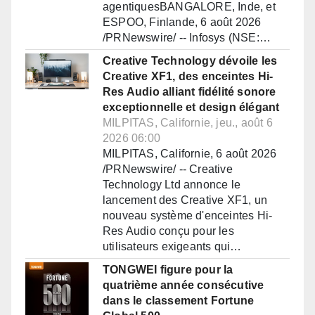
agentiquesBANGALORE, Inde, et
ESPOO, Finlande, 6 août 2026
/PRNewswire/ -- Infosys (NSE:…
Creative Technology dévoile les
Creative XF1, des enceintes Hi-
Res Audio alliant fidélité sonore
exceptionnelle et design élégant
MILPITAS, Californie, jeu., août 6
2026 06:00
MILPITAS, Californie, 6 août 2026
/PRNewswire/ -- Creative
Technology Ltd annonce le
lancement des Creative XF1, un
nouveau système d'enceintes Hi-
Res Audio conçu pour les
utilisateurs exigeants qui…
TONGWEI figure pour la
quatrième année consécutive
dans le classement Fortune