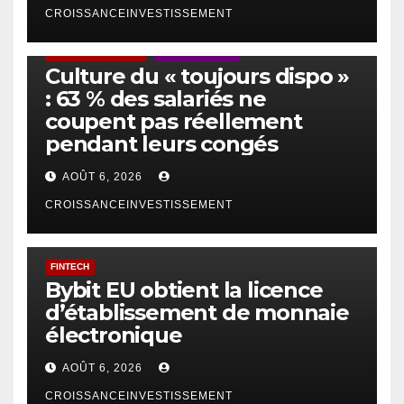
CROISSANCEINVESTISSEMENT
ACTUS GÉNÉRALES
EMPLOI/TRAVAIL
Culture du « toujours dispo »
: 63 % des salariés ne
coupent pas réellement
pendant leurs congés
AOÛT 6, 2026
CROISSANCEINVESTISSEMENT
FINTECH
Bybit EU obtient la licence
d’établissement de monnaie
électronique
AOÛT 6, 2026
CROISSANCEINVESTISSEMENT