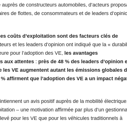
 auprès de constructeurs automobiles, d’acteurs propos
aires de flottes, de consommateurs et de leaders d’opini
 des coûts d’exploitation sont des facteurs clés de
urs et les leaders d’opinion ont indiqué que la « durabil
eure pour l’adoption des VE,
les avantages
s aux attentes
:
près de 48 % des leaders d’opinion 
e les VE augmentent autant les émissions globales 
 % affirment que l’adoption des VE a un impact négat
ntiennent un avis positif auprès de la mobilité électrique
oitation – une motivation affirmée par plus d’un gestionna
élevé pour les VE que pour les véhicules traditionnels à