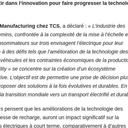
 dans l’innovation pour faire progresser la technol
n Manufacturing chez TCS
, a déclaré : «
L’industrie des
emins, confrontée à la complexité de la mise à l’échelle e
nsommateurs sur trois envisagent l’électrique pour leur
 à des défis tels que l’amélioration de la technologie des
 véhicules et les contraintes économiques de la producti
ity » se concentre sur la création d’un écosystème
tive. L’objectif est de permettre une prise de décision plu
proposer des solutions à la fois évolutives et durables. En
a transition mondiale vers un transport électrifié et dura
s pensent que les améliorations de la technologie des
esse de recharge, auront un impact significatif sur la
s électriques à court terme, comparativement à d’autres