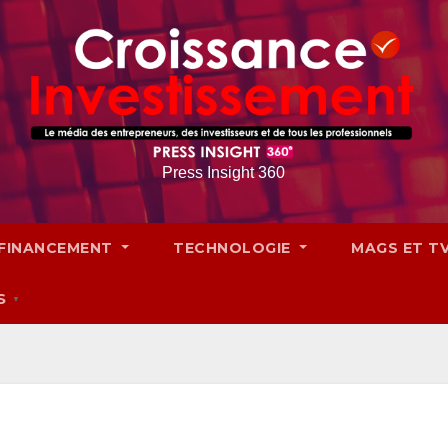
Press Insight 360
FINANCEMENT
TECHNOLOGIE
MAGS ET T
S
▼