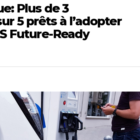
ue: Plus de 3
r 5 prêts à l’adopter
CS Future-Ready