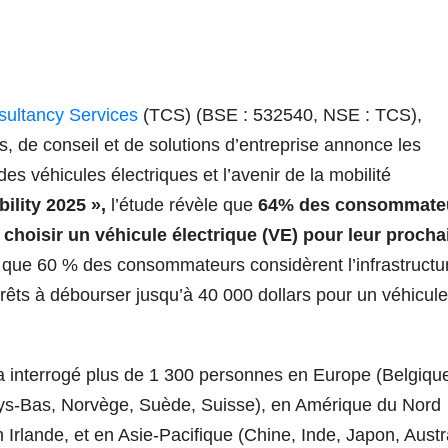
sultancy Services
(TCS) (BSE : 532540, NSE : TCS),
, de conseil et de solutions d’entreprise annonce les
des véhicules électriques et l’avenir de la mobilité
ility 2025 »,
l’étude révèle que
64% des consommate
 choisir un véhicule électrique (VE) pour leur procha
n que 60 % des consommateurs considèrent l’infrastructu
êts à débourser jusqu’à 40 000 dollars pour un véhicule
a interrogé plus de 1 300 personnes en Europe (Belgiqu
ys-Bas, Norvège, Suède, Suisse), en Amérique du Nord
Irlande, et en Asie-Pacifique (
Chine
, Inde, Japon, Austr