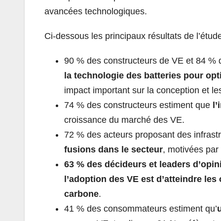
avancées technologiques.
Ci-dessous les principaux résultats de l’étud
90 % des constructeurs de VE et 84 % d
la technologie des batteries pour opt
impact important sur la conception et l
74 % des constructeurs estiment que
l’
croissance du marché des VE.
72 % des acteurs proposant des infrast
fusions dans le secteur
, motivées par 
63 % des décideurs et leaders d’opin
l’adoption des VE est d’atteindre les 
carbone
.
41 % des consommateurs estiment qu’