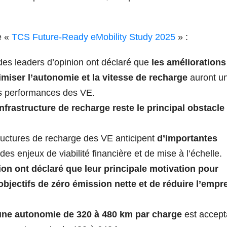
e «
TCS Future-Ready eMobility Study 2025
» :
es leaders d’opinion ont déclaré que
les améliorations
imiser l’autonomie et la vitesse de recharge
auront u
es performances des VE.
infrastructure de recharge reste le principal obstacle
ructures de recharge des VE anticipent
d’importantes
des enjeux de viabilité financière et de mise à l’échelle.
ion ont déclaré que leur principale motivation pour
objectifs de zéro émission nette et de réduire l’empr
une autonomie de 320 à 480 km par charge
est accept