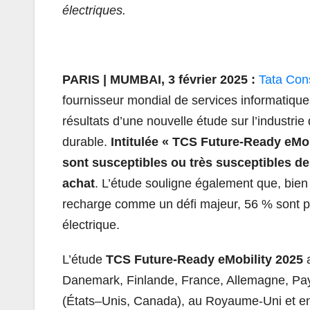
électriques.
PARIS | MUMBAI, 3 février 2025 :
Tata Con
fournisseur mondial de services informatiques
résultats d’une nouvelle étude sur l’industrie 
durable.
Intitulée « TCS Future-Ready eMob
sont susceptibles ou très susceptibles de
achat
. L’étude souligne également que, bie
recharge comme un défi majeur, 56 % sont pr
électrique.
L’étude
TCS Future-Ready eMobility 2025
Danemark, Finlande, France, Allemagne, Pa
(
États
–
Unis
, Canada), au Royaume-Uni et en 