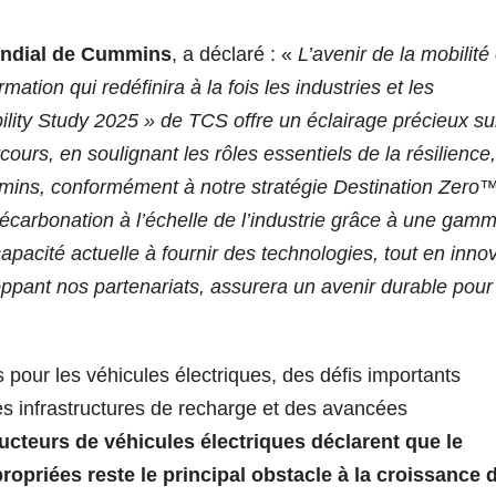
ondial de Cummins
, a déclaré : «
L’avenir de la mobilité
ation qui redéfinira à la fois les industries et les
ty Study 2025 » de TCS offre un éclairage précieux sur
cours, en soulignant les rôles essentiels de la résilience
ummins, conformément à notre stratégie Destination Zero™
écarbonation à l’échelle de l’industrie grâce à une gam
capacité actuelle à fournir des technologies, tout en inno
ppant nos partenariats, assurera un avenir durable pour 
 pour les véhicules électriques, des défis importants
s infrastructures de recharge et des avancées
cteurs de véhicules électriques déclarent que le
opriées reste le principal obstacle à la croissance 