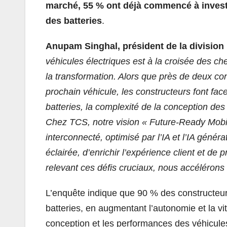
marché, 55 % ont déjà commencé à investir
des batteries
.
Anupam Singhal, président de la divisio
véhicules électriques est à la croisée des ch
la transformation. Alors que près de deux co
prochain véhicule, les constructeurs font face
batteries, la complexité de la conception des
Chez TCS, notre vision « Future-Ready Mobil
interconnecté, optimisé par l’IA et l’IA généra
éclairée, d’enrichir l’expérience client et de 
relevant ces défis cruciaux, nous accélérons l
L’enquête indique que 90 % des constructeur
batteries, en augmentant l’autonomie et la vit
conception et les performances des véhicule