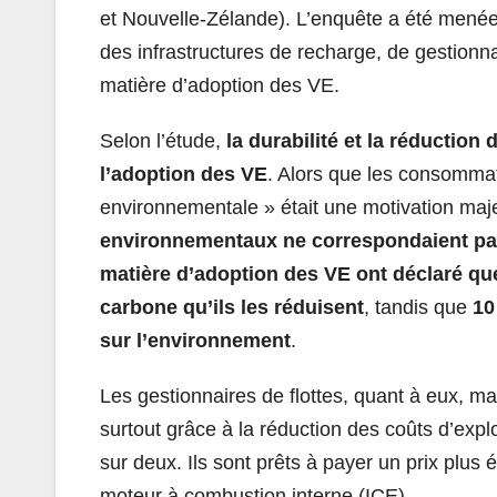
et Nouvelle-Zélande). L’enquête a été menée
des infrastructures de recharge, de gestionn
matière d’adoption des VE.
Selon l’étude,
la durabilité et la réduction
l’adoption des VE
. Alors que les consommate
environnementale » était une motivation maj
environnementaux ne correspondaient pa
matière d’adoption des VE ont déclaré qu
carbone qu’ils les réduisent
, tandis que
10
sur l’environnement
.
Les gestionnaires de flottes, quant à eux, mai
surtout grâce à la réduction des coûts d’expl
sur deux. Ils sont prêts à payer un prix plus 
moteur à combustion interne (ICE).