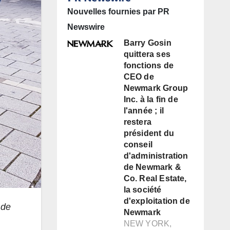
Nouvelles fournies par PR
Newswire
Barry Gosin
quittera ses
fonctions de
CEO de
Newmark Group
Inc. à la fin de
l'année ; il
restera
président du
conseil
d'administration
de Newmark &
Co. Real Estate,
la société
d'exploitation de
 de
Newmark
NEW YORK,