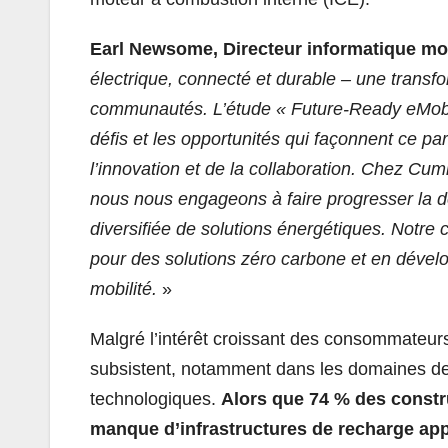
Earl Newsome, Directeur informatique m
électrique, connecté et durable – une transform
communautés. L’étude « Future-Ready eMobili
défis et les opportunités qui façonnent ce par
l’innovation et de la collaboration. Chez C
nous nous engageons à faire progresser la d
diversifiée de solutions énergétiques. Notre 
pour des solutions zéro carbone et en dévelo
mobilité.
»
Malgré l’intérêt croissant des consommateurs
subsistent, notamment dans les domaines de
technologiques.
Alors que 74 % des constru
manque d’infrastructures de recharge appr