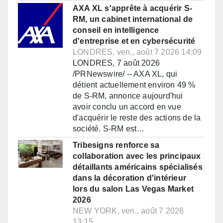
AXA XL s'apprête à acquérir S-
RM, un cabinet international de
conseil en intelligence
d'entreprise et en cybersécurité
LONDRES, ven., août 7 2026 14:09
LONDRES, 7 août 2026
/PRNewswire/ -- AXA XL, qui
détient actuellement environ 49 %
de S-RM, annonce aujourd'hui
avoir conclu un accord en vue
d'acquérir le reste des actions de la
société. S-RM est…
Tribesigns renforce sa
collaboration avec les principaux
détaillants américains spécialisés
dans la décoration d'intérieur
lors du salon Las Vegas Market
2026
NEW YORK, ven., août 7 2026
13:15