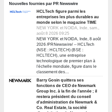
Nouvelles fournies par PR Newswire
HCLTech figure parmi les
entreprises les plus durables au
monde selon le magazine TIME
NEW YORK et NOIDA, Inde, sam.,
août 8 2026 09:25
NEW YORK et NOIDA, Inde, 8 août
2026 /PRNewswire/ -- HCLTech
(NSE : HCLTECH) (BSE :
HCLTECH), une entreprise
technologique de premier plan à
l'échelle mondiale, figure dans le
classement des…
Barry Gosin quittera ses
fonctions de CEO de Newmark
Group Inc. à la fin de l'année ; il
restera président du conseil
d'administration de Newmark &
Co. Real Estate, la société