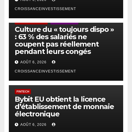
CROISSANCEINVESTISSEMENT
ACTUS GÉNÉRALES
EMPLOI/TRAVAIL
Culture du « toujours dispo »
: 63 % des salariés ne
coupent pas réellement
pendant leurs congés
AOÛT 6, 2026
CROISSANCEINVESTISSEMENT
FINTECH
Bybit EU obtient la licence
d’établissement de monnaie
électronique
AOÛT 6, 2026