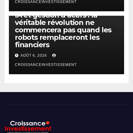
CROISSANCEINVESTISSEMENT
IA
TECHNOLOGIE
IA et gestion d’actifs : la
véritable révolution ne
commencera pas quand les
robots remplaceront les
financiers
AOÛT 6, 2026
CROISSANCEINVESTISSEMENT