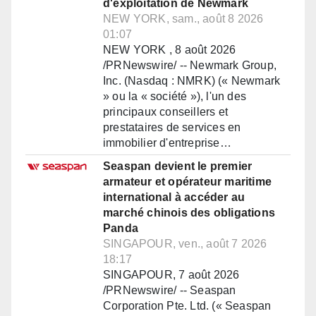
d'exploitation de Newmark
NEW YORK, sam., août 8 2026
01:07
NEW YORK , 8 août 2026
/PRNewswire/ -- Newmark Group,
Inc. (Nasdaq : NMRK) (« Newmark
» ou la « société »), l'un des
principaux conseillers et
prestataires de services en
immobilier d'entreprise…
Seaspan devient le premier
armateur et opérateur maritime
international à accéder au
marché chinois des obligations
Panda
SINGAPOUR, ven., août 7 2026
18:17
SINGAPOUR, 7 août 2026
/PRNewswire/ -- Seaspan
Corporation Pte. Ltd. (« Seaspan