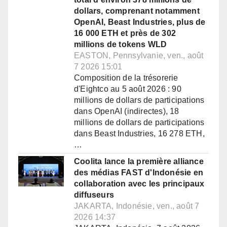
dollars, comprenant notamment
OpenAI, Beast Industries, plus de
16 000 ETH et près de 302
millions de tokens WLD
EASTON, Pennsylvanie, ven., août
7 2026 15:01
Composition de la trésorerie
d'Eightco au 5 août 2026 : 90
millions de dollars de participations
dans OpenAI (indirectes), 18
millions de dollars de participations
dans Beast Industries, 16 278 ETH,
…
Coolita lance la première alliance
des médias FAST d'Indonésie en
collaboration avec les principaux
diffuseurs
JAKARTA, Indonésie, ven., août 7
2026 14:37