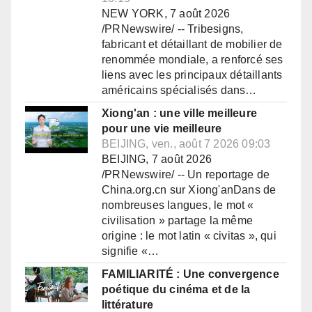
NEW YORK, 7 août 2026
/PRNewswire/ -- Tribesigns,
fabricant et détaillant de mobilier de
renommée mondiale, a renforcé ses
liens avec les principaux détaillants
américains spécialisés dans…
Xiong'an : une ville meilleure
pour une vie meilleure
BEIJING, ven., août 7 2026 09:03
BEIJING, 7 août 2026
/PRNewswire/ -- Un reportage de
China.org.cn sur Xiong'anDans de
nombreuses langues, le mot «
civilisation » partage la même
origine : le mot latin « civitas », qui
signifie «…
FAMILIARITÉ : Une convergence
poétique du cinéma et de la
littérature