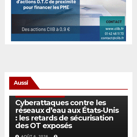
Aussi
SÉCURITÉ & CYBERSÉCURITÉ
Cyberattaques contre les
réseaux d’eau aux États-Unis
: les retards de sécurisation
des OT exposés
AOÛT 6, 2026