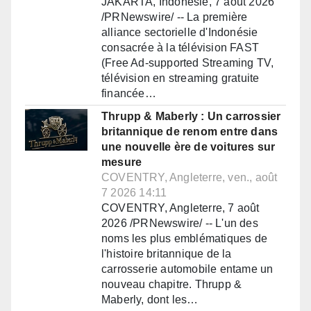
JAKARTA, Indonésie, 7 août 2026
/PRNewswire/ -- La première
alliance sectorielle d'Indonésie
consacrée à la télévision FAST
(Free Ad-supported Streaming TV,
télévision en streaming gratuite
financée…
Thrupp & Maberly : Un carrossier
britannique de renom entre dans
une nouvelle ère de voitures sur
mesure
COVENTRY, Angleterre, ven., août
7 2026 14:11
COVENTRY, Angleterre, 7 août
2026 /PRNewswire/ -- L'un des
noms les plus emblématiques de
l'histoire britannique de la
carrosserie automobile entame un
nouveau chapitre. Thrupp &
Maberly, dont les…