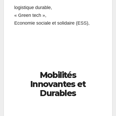
logistique durable,
« Green tech »,
Economie sociale et solidaire (ESS),
Les pôles d’excellence
Mobilités
Innovantes et
Durables