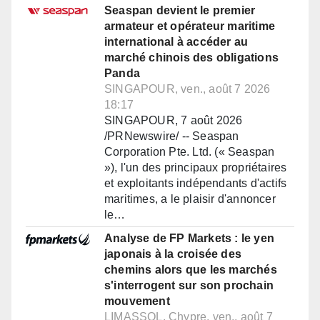
Seaspan devient le premier
armateur et opérateur maritime
international à accéder au
marché chinois des obligations
Panda
SINGAPOUR, ven., août 7 2026
18:17
SINGAPOUR, 7 août 2026
/PRNewswire/ -- Seaspan
Corporation Pte. Ltd. (« Seaspan
»), l'un des principaux propriétaires
et exploitants indépendants d'actifs
maritimes, a le plaisir d'annoncer
le…
Analyse de FP Markets : le yen
japonais à la croisée des
chemins alors que les marchés
s'interrogent sur son prochain
mouvement
LIMASSOL, Chypre, ven., août 7