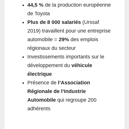
44,5 %
de la production européenne
de Toyota
Plus de 8 000 salariés
(Urssaf
2019) travaillent pour une entreprise
automobile =
29%
des emplois
régionaux du secteur
Investissements importants sur le
développement du
véhicule
électrique
Présence de
l’Association
Régionale de l’Industrie
Automobile
qui regroupe 200
adhérents