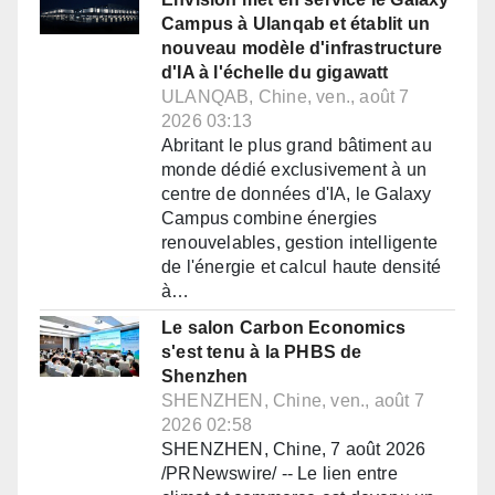
Campus à Ulanqab et établit un
nouveau modèle d'infrastructure
d'IA à l'échelle du gigawatt
ULANQAB, Chine, ven., août 7
2026 03:13
Abritant le plus grand bâtiment au
monde dédié exclusivement à un
centre de données d'IA, le Galaxy
Campus combine énergies
renouvelables, gestion intelligente
de l'énergie et calcul haute densité
à…
Le salon Carbon Economics
s'est tenu à la PHBS de
Shenzhen
SHENZHEN, Chine, ven., août 7
2026 02:58
SHENZHEN, Chine, 7 août 2026
/PRNewswire/ -- Le lien entre