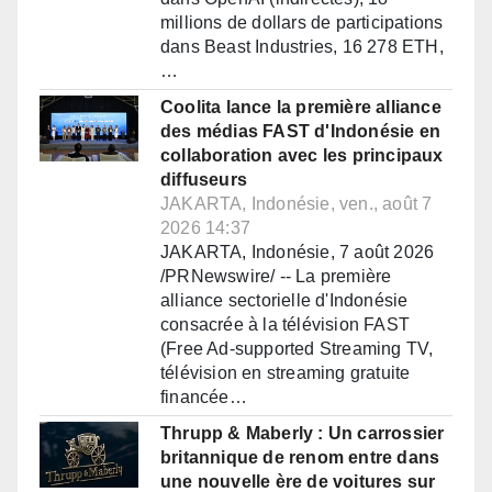
millions de dollars de participations
dans Beast Industries, 16 278 ETH,
…
Coolita lance la première alliance
des médias FAST d'Indonésie en
collaboration avec les principaux
diffuseurs
JAKARTA, Indonésie, ven., août 7
2026 14:37
JAKARTA, Indonésie, 7 août 2026
/PRNewswire/ -- La première
alliance sectorielle d'Indonésie
consacrée à la télévision FAST
(Free Ad-supported Streaming TV,
télévision en streaming gratuite
financée…
Thrupp & Maberly : Un carrossier
britannique de renom entre dans
une nouvelle ère de voitures sur