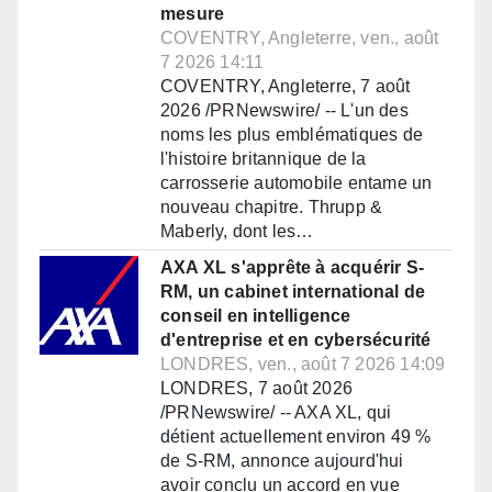
mesure
COVENTRY, Angleterre, ven., août
7 2026 14:11
COVENTRY, Angleterre, 7 août
2026 /PRNewswire/ -- L'un des
noms les plus emblématiques de
l'histoire britannique de la
carrosserie automobile entame un
nouveau chapitre. Thrupp &
Maberly, dont les…
AXA XL s'apprête à acquérir S-
RM, un cabinet international de
conseil en intelligence
d'entreprise et en cybersécurité
LONDRES, ven., août 7 2026 14:09
LONDRES, 7 août 2026
/PRNewswire/ -- AXA XL, qui
détient actuellement environ 49 %
de S-RM, annonce aujourd'hui
avoir conclu un accord en vue