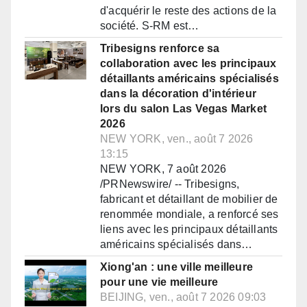
d'acquérir le reste des actions de la
société. S-RM est…
Tribesigns renforce sa
collaboration avec les principaux
détaillants américains spécialisés
dans la décoration d'intérieur
lors du salon Las Vegas Market
2026
NEW YORK, ven., août 7 2026
13:15
NEW YORK, 7 août 2026
/PRNewswire/ -- Tribesigns,
fabricant et détaillant de mobilier de
renommée mondiale, a renforcé ses
liens avec les principaux détaillants
américains spécialisés dans…
Xiong'an : une ville meilleure
pour une vie meilleure
BEIJING, ven., août 7 2026 09:03