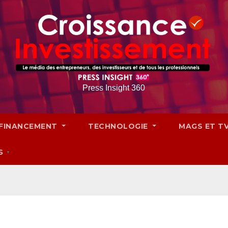
Press Insight 360
FINANCEMENT
TECHNOLOGIE
MAGS ET T
S
▼