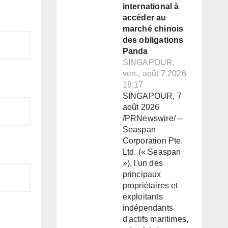
international à
accéder au
marché chinois
des obligations
Panda
SINGAPOUR,
ven., août 7 2026
18:17
SINGAPOUR, 7
août 2026
/PRNewswire/ --
Seaspan
Corporation Pte.
Ltd. (« Seaspan
»), l'un des
principaux
propriétaires et
exploitants
indépendants
d'actifs maritimes,