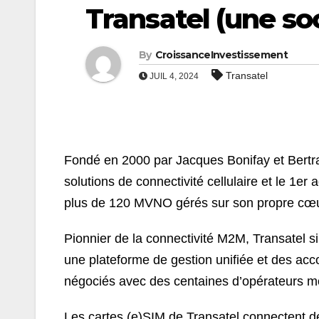
Transatel (une so
By
CroissanceInvestissement
Transatel
JUIL 4, 2024
Fondé en 2000 par Jacques Bonifay et Bert
solutions de connectivité cellulaire et le 1e
plus de 120 MVNO gérés sur son propre cœu
Pionnier de la connectivité M2M, Transatel si
une plateforme de gestion unifiée et des ac
négociés avec des centaines d’opérateurs mo
Les cartes (e)SIM de Transatel connectent de