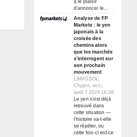
a le plaisir
d'annoncer le…
Analyse de FP
Markets : le yen
japonais à la
croisée des
chemins alors
que les marchés
s'interrogent sur
son prochain
mouvement
LIMASSOL,
Chypre, ven.,
août 7 2026 16:38
Le yen s'est déjà
retrouvé dans
cette situation —
l'histoire va-t-elle
se répéter, ou
cette fois-ci est-ce