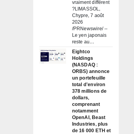
vraiment différent
?LIMASSOL,
Chypre, 7 août
2026
/PRNewswire/ --
Le yen japonais
reste au…
Eightco
Holdings
(NASDAQ :
ORBS) annonce
un portefeuille
total d'environ
378 millions de
dollars,
comprenant
notamment
OpenAI, Beast
Industries, plus
de 16 000 ETH et