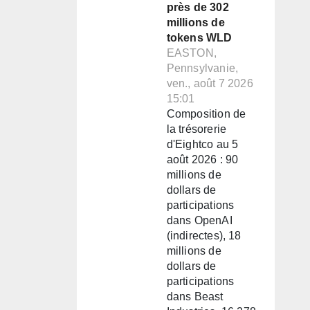
près de 302
millions de
tokens WLD
EASTON,
Pennsylvanie,
ven., août 7 2026
15:01
Composition de
la trésorerie
d'Eightco au 5
août 2026 : 90
millions de
dollars de
participations
dans OpenAI
(indirectes), 18
millions de
dollars de
participations
dans Beast