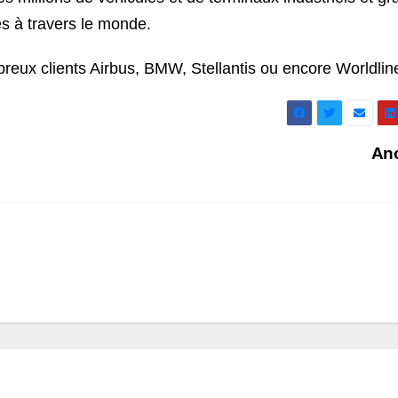
és à travers le monde.
reux clients Airbus, BMW, Stellantis ou encore Worldlin
An