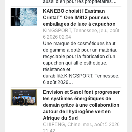
aussi bien pour les propriétaires…
KANEBO choisit l'Eastman
Cristal™ One IM812 pour ses
emballages de luxe à capuchon
KINGSPORT, Tennessee, jeu., août
6 2026 02:04
Une marque de cosmétiques haut
de gamme a opté pour un matériau
recyclable pour la fabrication d'un
capuchon qui allie esthétique,
résistance et
durabilité.KINGSPORT, Tennessee,
6 août 2026…
Envision et Sasol font progresser
les systèmes énergétiques de
demain grâce à une collaboration
autour de l'hydrogène vert en
Afrique du Sud
CHIFENG, Chine, mer., août 5 2026
21:42