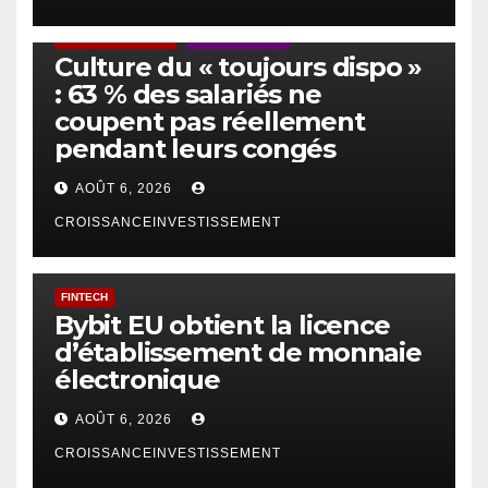
ACTUS GÉNÉRALES
EMPLOI/TRAVAIL
Culture du « toujours dispo »
: 63 % des salariés ne
coupent pas réellement
pendant leurs congés
AOÛT 6, 2026
CROISSANCEINVESTISSEMENT
FINTECH
Bybit EU obtient la licence
d’établissement de monnaie
électronique
AOÛT 6, 2026
CROISSANCEINVESTISSEMENT
IA
TECHNOLOGIE