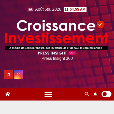
Skip
jeu. Août 6th, 2026
11:54:56 AM
to
content
Press Insight 360