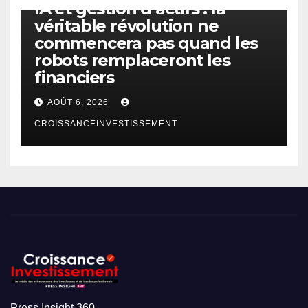
IA et gestion d’actifs : la
véritable révolution ne
commencera pas quand les
robots remplaceront les
financiers
AOÛT 6, 2026
CROISSANCEINVESTISSEMENT
Press Insight 360