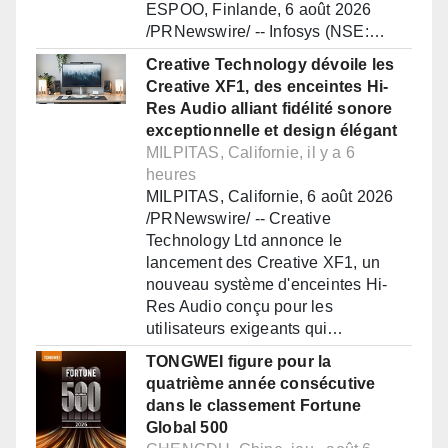
ESPOO, Finlande, 6 août 2026
/PRNewswire/ -- Infosys (NSE:…
Creative Technology dévoile les
Creative XF1, des enceintes Hi-
Res Audio alliant fidélité sonore
exceptionnelle et design élégant
MILPITAS, Californie, il y a 6
heures
MILPITAS, Californie, 6 août 2026
/PRNewswire/ -- Creative
Technology Ltd annonce le
lancement des Creative XF1, un
nouveau système d'enceintes Hi-
Res Audio conçu pour les
utilisateurs exigeants qui…
TONGWEI figure pour la
quatrième année consécutive
dans le classement Fortune
Global 500