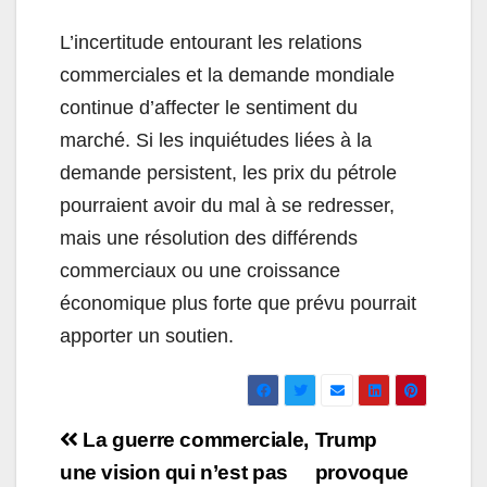
L’incertitude entourant les relations
commerciales et la demande mondiale
continue d’affecter le sentiment du
marché. Si les inquiétudes liées à la
demande persistent, les prix du pétrole
pourraient avoir du mal à se redresser,
mais une résolution des différends
commerciaux ou une croissance
économique plus forte que prévu pourrait
apporter un soutien.
Navigation
La guerre commerciale,
Trump
de
une vision qui n’est pas
provoque