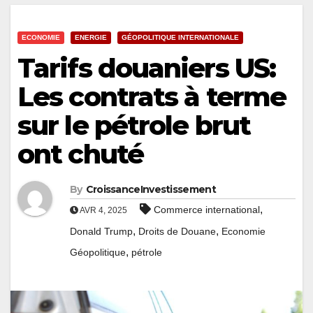
ECONOMIE
ENERGIE
GÉOPOLITIQUE INTERNATIONALE
Tarifs douaniers US:
Les contrats à terme
sur le pétrole brut
ont chuté
By
CroissanceInvestissement
,
Commerce international
AVR 4, 2025
,
,
Donald Trump
Droits de Douane
Economie
,
Géopolitique
pétrole