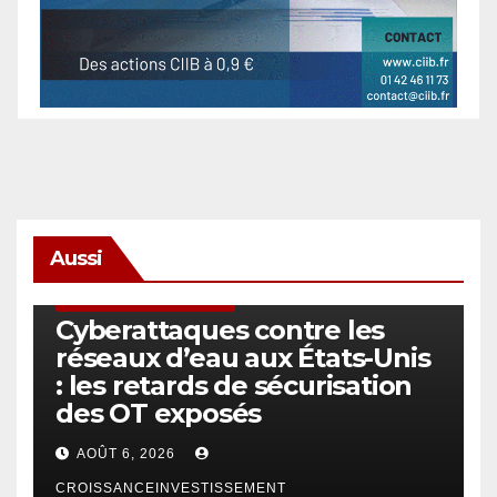
Aussi
SÉCURITÉ & CYBERSÉCURITÉ
Cyberattaques contre les
réseaux d’eau aux États-Unis
: les retards de sécurisation
des OT exposés
AOÛT 6, 2026
CROISSANCEINVESTISSEMENT