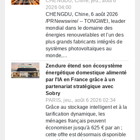
CHENGDU, Chine, jeu., août 6
2026 04:00
CHENGDU, Chine, 6 août 2026
/PRNewswire/ -- TONGWEI, leader
mondial dans le domaine des
énergies renouvelables et l'un des
plus grands fabricants intégrés de
systèmes photovoltaïques au
monde,…
Zendure étend son écosystème
énergétique domestique alimenté
par l'IA en France grâce à un
partenariat stratégique avec
Sobry
PARIS, jeu., août 6 2026 02:34
Grâce au stockage intelligent et à la
tarification dynamique, les
ménages français peuvent
économiser jusqu'à 625 € par an ;
cette offre est désormais disponible