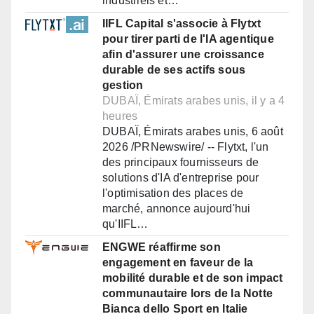
industriels et…
IIFL Capital s'associe à Flytxt
pour tirer parti de l'IA agentique
afin d'assurer une croissance
durable de ses actifs sous
gestion
DUBAÏ, Émirats arabes unis, il y a 4
heures
DUBAÏ, Émirats arabes unis, 6 août
2026 /PRNewswire/ -- Flytxt, l'un
des principaux fournisseurs de
solutions d'IA d'entreprise pour
l'optimisation des places de
marché, annonce aujourd'hui
qu'IIFL…
ENGWE réaffirme son
engagement en faveur de la
mobilité durable et de son impact
communautaire lors de la Notte
Bianca dello Sport en Italie