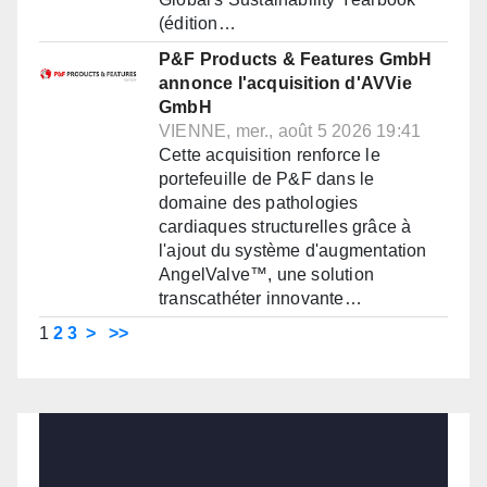
(édition…
P&F Products & Features GmbH
annonce l'acquisition d'AVVie
GmbH
VIENNE, mer., août 5 2026 19:41
Cette acquisition renforce le
portefeuille de P&F dans le
domaine des pathologies
cardiaques structurelles grâce à
l'ajout du système d'augmentation
AngelValve™, une solution
transcathéter innovante…
1
2
3
>
>>