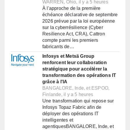
WARREN, Ohio, il y a 5 heures
À l'approche de la première
échéance déclarative de septembre
2026 prévue par la loi européenne
sur la cyberrésilience (Cyber
Resilience Act, CRA), Cattron
compte parmi les premiers
fabricants de…
Infosys et Metsä Group
renforcent leur collaboration
stratégique pour accélérer la
transformation des opérations IT
grâce à l'IA
BANGALORE, Inde, et ESPOO,
Finlande, il y a 5 heures
Une transformation qui repose sur
Infosys Topaz Fabric afin de
déployer des opérations IT
intelligentes et
agentiquesBANGALORE, Inde, et