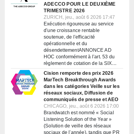
ADECCO POUR LE DEUXIÈME
TRIMESTRE 2026
ZURICH, jeu., août 6 2026 17:47
Exécution rigoureuse au service
d'une croissance rentable
soutenue, de l'efficacité
opérationnelle et du
désendettementANNONCE AD
HOC conformément à l'art. 53 du
règlement de cotation de la SIX…
Cision remporte des prix 2026
MarTech Breakthrough Awards
dans les catégories Veille sur les
réseaux sociaux, Diffusion de
communiqués de presse et AEO
CHICAGO, jeu., août 6 2026 17:00
Brandwatch est nommé « Social
Listening Solution of the Year »
(Solution de veille des réseaux
sociaux de l'année), tandis que PR