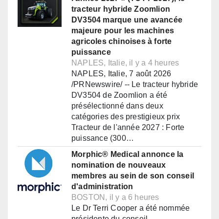
tracteur hybride Zoomlion
DV3504 marque une avancée
majeure pour les machines
agricoles chinoises à forte
puissance
NAPLES, Italie, il y a 4 heures
NAPLES, Italie, 7 août 2026
/PRNewswire/ -- Le tracteur hybride
DV3504 de Zoomlion a été
présélectionné dans deux
catégories des prestigieux prix
Tracteur de l'année 2027 : Forte
puissance (300…
Morphic® Medical annonce la
nomination de nouveaux
membres au sein de son conseil
d'administration
BOSTON, il y a 6 heures
Le Dr Terri Cooper a été nommée
présidente du conseil