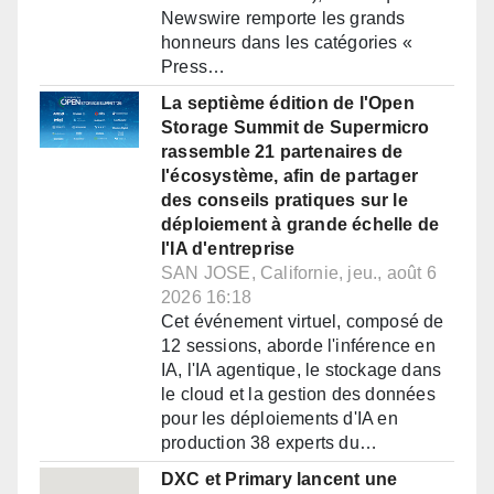
Newswire remporte les grands
honneurs dans les catégories «
Press…
La septième édition de l'Open
Storage Summit de Supermicro
rassemble 21 partenaires de
l'écosystème, afin de partager
des conseils pratiques sur le
déploiement à grande échelle de
l'IA d'entreprise
SAN JOSE, Californie, jeu., août 6
2026 16:18
Cet événement virtuel, composé de
12 sessions, aborde l'inférence en
IA, l'IA agentique, le stockage dans
le cloud et la gestion des données
pour les déploiements d'IA en
production 38 experts du…
DXC et Primary lancent une