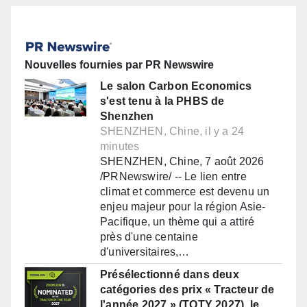
Nouvelles fournies par PR Newswire
Le salon Carbon Economics
s'est tenu à la PHBS de
Shenzhen
SHENZHEN, Chine, il y a 24
minutes
SHENZHEN, Chine, 7 août 2026
/PRNewswire/ -- Le lien entre
climat et commerce est devenu un
enjeu majeur pour la région Asie-
Pacifique, un thème qui a attiré
près d'une centaine
d'universitaires,…
Présélectionné dans deux
catégories des prix « Tracteur de
l'année 2027 » (TOTY 2027), le