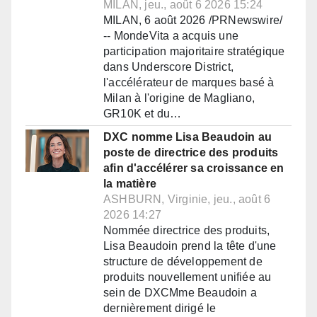
MILAN, jeu., août 6 2026 15:24
MILAN, 6 août 2026 /PRNewswire/
-- MondeVita a acquis une
participation majoritaire stratégique
dans Underscore District,
l'accélérateur de marques basé à
Milan à l'origine de Magliano,
GR10K et du…
DXC nomme Lisa Beaudoin au
poste de directrice des produits
afin d'accélérer sa croissance en
la matière
ASHBURN, Virginie, jeu., août 6
2026 14:27
Nommée directrice des produits,
Lisa Beaudoin prend la tête d'une
structure de développement de
produits nouvellement unifiée au
sein de DXCMme Beaudoin a
dernièrement dirigé le