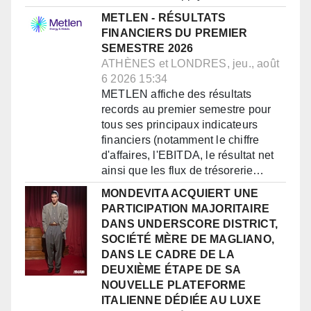
METLEN - RÉSULTATS
FINANCIERS DU PREMIER
SEMESTRE 2026
ATHÈNES et LONDRES, jeu., août
6 2026 15:34
METLEN affiche des résultats
records au premier semestre pour
tous ses principaux indicateurs
financiers (notamment le chiffre
d'affaires, l'EBITDA, le résultat net
ainsi que les flux de trésorerie…
MONDEVITA ACQUIERT UNE
PARTICIPATION MAJORITAIRE
DANS UNDERSCORE DISTRICT,
SOCIÉTÉ MÈRE DE MAGLIANO,
DANS LE CADRE DE LA
DEUXIÈME ÉTAPE DE SA
NOUVELLE PLATEFORME
ITALIENNE DÉDIÉE AU LUXE