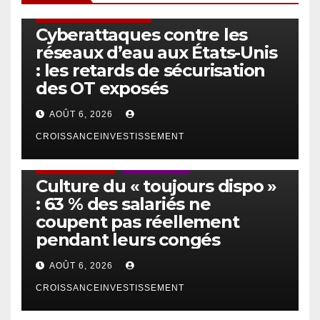
SÉCURITÉ & CYBERSÉCURITÉ
Cyberattaques contre les
réseaux d’eau aux États-Unis
: les retards de sécurisation
des OT exposés
AOÛT 6, 2026
CROISSANCEINVESTISSEMENT
ACTUS GÉNÉRALES
EMPLOI/TRAVAIL
Culture du « toujours dispo »
: 63 % des salariés ne
coupent pas réellement
pendant leurs congés
AOÛT 6, 2026
CROISSANCEINVESTISSEMENT