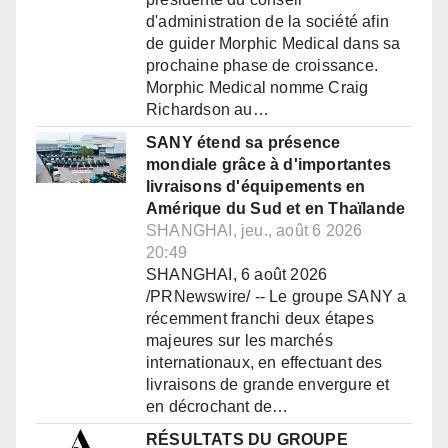
d'administration de la société afin
de guider Morphic Medical dans sa
prochaine phase de croissance.
Morphic Medical nomme Craig
Richardson au…
SANY étend sa présence
mondiale grâce à d'importantes
livraisons d'équipements en
Amérique du Sud et en Thaïlande
SHANGHAI, jeu., août 6 2026
20:49
SHANGHAI, 6 août 2026
/PRNewswire/ -- Le groupe SANY a
récemment franchi deux étapes
majeures sur les marchés
internationaux, en effectuant des
livraisons de grande envergure et
en décrochant de…
RÉSULTATS DU GROUPE