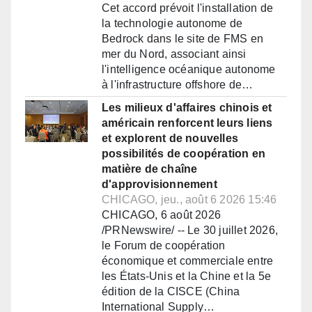
Cet accord prévoit l'installation de
la technologie autonome de
Bedrock dans le site de FMS en
mer du Nord, associant ainsi
l'intelligence océanique autonome
à l'infrastructure offshore de…
Les milieux d'affaires chinois et
américain renforcent leurs liens
et explorent de nouvelles
possibilités de coopération en
matière de chaîne
d'approvisionnement
CHICAGO, jeu., août 6 2026 15:46
CHICAGO, 6 août 2026
/PRNewswire/ -- Le 30 juillet 2026,
le Forum de coopération
économique et commerciale entre
les États-Unis et la Chine et la 5e
édition de la CISCE (China
International Supply…