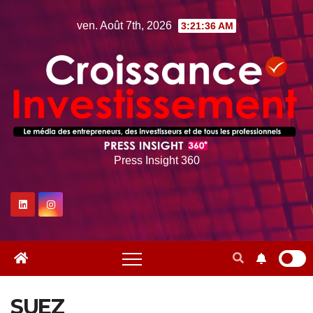
Skip
ven. Août 7th, 2026
3:21:37 AM
to
content
Press Insight 360
SUEZ