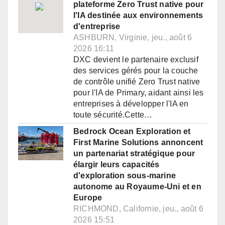
plateforme Zero Trust native pour
l'IA destinée aux environnements
d'entreprise
ASHBURN, Virginie, jeu., août 6
2026 16:11
DXC devient le partenaire exclusif
des services gérés pour la couche
de contrôle unifié Zero Trust native
pour l'IA de Primary, aidant ainsi les
entreprises à développer l'IA en
toute sécurité.Cette…
Bedrock Ocean Exploration et
First Marine Solutions annoncent
un partenariat stratégique pour
élargir leurs capacités
d'exploration sous-marine
autonome au Royaume-Uni et en
Europe
RICHMOND, Californie, jeu., août 6
2026 15:51