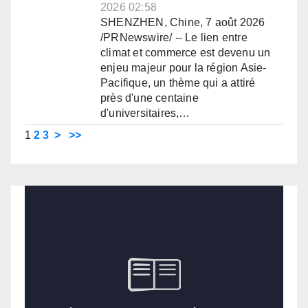
2026 02:58
SHENZHEN, Chine, 7 août 2026
/PRNewswire/ -- Le lien entre
climat et commerce est devenu un
enjeu majeur pour la région Asie-
Pacifique, un thème qui a attiré
près d'une centaine
d'universitaires,…
1
2
3
>
>>