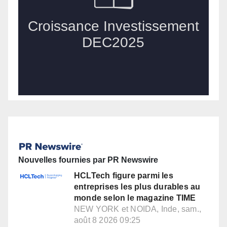
Nouvelles fournies par PR Newswire
HCLTech figure parmi les
entreprises les plus durables au
monde selon le magazine TIME
NEW YORK et NOIDA, Inde, sam.,
août 8 2026 09:25