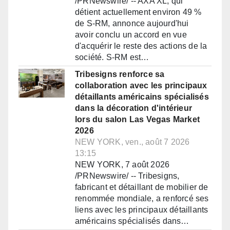
/PRNewswire/ -- AXA XL, qui
détient actuellement environ 49 %
de S-RM, annonce aujourd'hui
avoir conclu un accord en vue
d'acquérir le reste des actions de la
société. S-RM est…
Tribesigns renforce sa
collaboration avec les principaux
détaillants américains spécialisés
dans la décoration d'intérieur
lors du salon Las Vegas Market
2026
NEW YORK, ven., août 7 2026
13:15
NEW YORK, 7 août 2026
/PRNewswire/ -- Tribesigns,
fabricant et détaillant de mobilier de
renommée mondiale, a renforcé ses
liens avec les principaux détaillants
américains spécialisés dans…