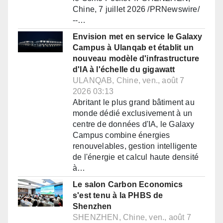
Chine, 7 juillet 2026 /PRNewswire/
--…
Envision met en service le Galaxy
Campus à Ulanqab et établit un
nouveau modèle d'infrastructure
d'IA à l'échelle du gigawatt
ULANQAB, Chine, ven., août 7
2026 03:13
Abritant le plus grand bâtiment au
monde dédié exclusivement à un
centre de données d'IA, le Galaxy
Campus combine énergies
renouvelables, gestion intelligente
de l'énergie et calcul haute densité
à…
Le salon Carbon Economics
s'est tenu à la PHBS de
Shenzhen
SHENZHEN, Chine, ven., août 7