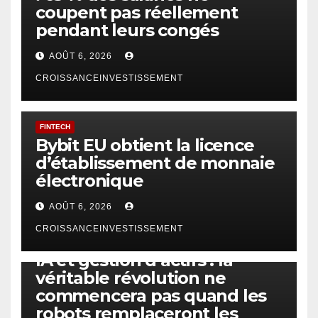
coupent pas réellement
pendant leurs congés
AOÛT 6, 2026
CROISSANCEINVESTISSEMENT
FINTECH
Bybit EU obtient la licence
d’établissement de monnaie
électronique
AOÛT 6, 2026
CROISSANCEINVESTISSEMENT
IA
TECHNOLOGIE
IA et gestion d’actifs : la
véritable révolution ne
commencera pas quand les
robots remplaceront les