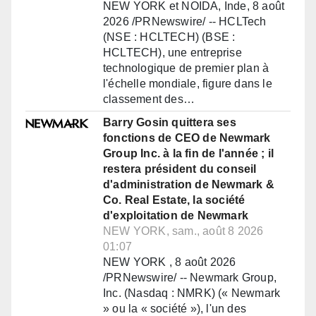
NEW YORK et NOIDA, Inde, 8 août
2026 /PRNewswire/ -- HCLTech
(NSE : HCLTECH) (BSE :
HCLTECH), une entreprise
technologique de premier plan à
l'échelle mondiale, figure dans le
classement des…
Barry Gosin quittera ses
fonctions de CEO de Newmark
Group Inc. à la fin de l'année ; il
restera président du conseil
d'administration de Newmark &
Co. Real Estate, la société
d'exploitation de Newmark
NEW YORK, sam., août 8 2026
01:07
NEW YORK , 8 août 2026
/PRNewswire/ -- Newmark Group,
Inc. (Nasdaq : NMRK) (« Newmark
» ou la « société »), l'un des