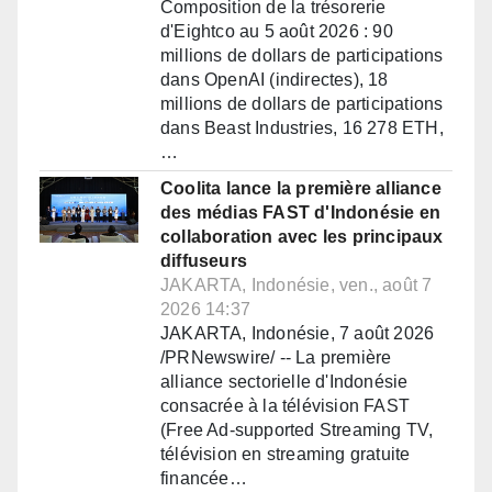
Composition de la trésorerie
d'Eightco au 5 août 2026 : 90
millions de dollars de participations
dans OpenAI (indirectes), 18
millions de dollars de participations
dans Beast Industries, 16 278 ETH,
…
Coolita lance la première alliance
des médias FAST d'Indonésie en
collaboration avec les principaux
diffuseurs
JAKARTA, Indonésie, ven., août 7
2026 14:37
JAKARTA, Indonésie, 7 août 2026
/PRNewswire/ -- La première
alliance sectorielle d'Indonésie
consacrée à la télévision FAST
(Free Ad-supported Streaming TV,
télévision en streaming gratuite
financée…