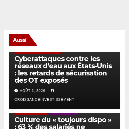
Aussi
SÉCURITÉ & CYBERSÉCURITÉ
Cyberattaques contre les
réseaux d’eau aux États-Unis
: les retards de sécurisation
des OT exposés
AOÛT 6, 2026
CROISSANCEINVESTISSEMENT
ACTUS GÉNÉRALES
EMPLOI/TRAVAIL
Culture du « toujours dispo »
: 63 % des salariés ne