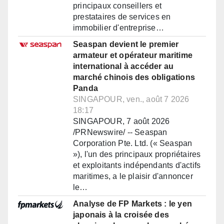
principaux conseillers et
prestataires de services en
immobilier d'entreprise…
Seaspan devient le premier
armateur et opérateur maritime
international à accéder au
marché chinois des obligations
Panda
SINGAPOUR, ven., août 7 2026
18:17
SINGAPOUR, 7 août 2026
/PRNewswire/ -- Seaspan
Corporation Pte. Ltd. (« Seaspan
»), l'un des principaux propriétaires
et exploitants indépendants d'actifs
maritimes, a le plaisir d'annoncer
le…
Analyse de FP Markets : le yen
japonais à la croisée des