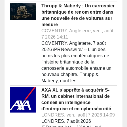
Thrupp & Maberly : Un carrossier
britannique de renom entre dans
une nouvelle ère de voitures sur
mesure
COVENTRY, Angleterre, ven., août
7 2026 14:11
COVENTRY, Angleterre, 7 août
2026 /PRNewswire/ -- L'un des
noms les plus emblématiques de
l'histoire britannique de la
carrosserie automobile entame un
nouveau chapitre. Thrupp &
Maberly, dont les…
AXA XL s'apprête à acquérir S-
RM, un cabinet international de
conseil en intelligence
d'entreprise et en cybersécurité
LONDRES, ven., août 7 2026 14:09
LONDRES, 7 août 2026