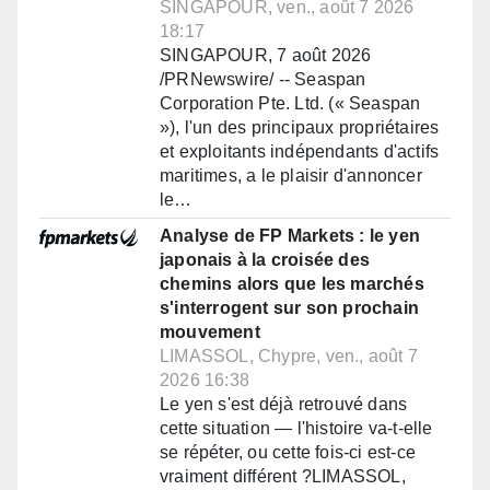
SINGAPOUR, ven., août 7 2026
18:17
SINGAPOUR, 7 août 2026
/PRNewswire/ -- Seaspan
Corporation Pte. Ltd. (« Seaspan
»), l'un des principaux propriétaires
et exploitants indépendants d'actifs
maritimes, a le plaisir d'annoncer
le…
Analyse de FP Markets : le yen
japonais à la croisée des
chemins alors que les marchés
s'interrogent sur son prochain
mouvement
LIMASSOL, Chypre, ven., août 7
2026 16:38
Le yen s'est déjà retrouvé dans
cette situation — l'histoire va-t-elle
se répéter, ou cette fois-ci est-ce
vraiment différent ?LIMASSOL,