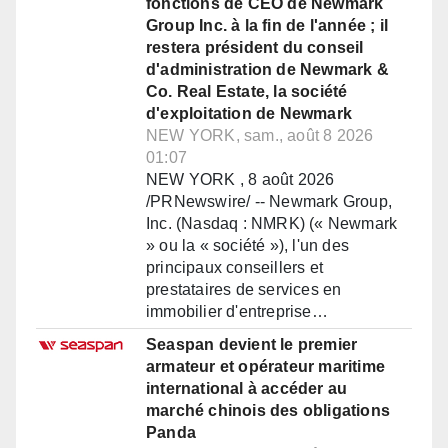
fonctions de CEO de Newmark
Group Inc. à la fin de l'année ; il
restera président du conseil
d'administration de Newmark &
Co. Real Estate, la société
d'exploitation de Newmark
NEW YORK, sam., août 8 2026
01:07
NEW YORK , 8 août 2026
/PRNewswire/ -- Newmark Group,
Inc. (Nasdaq : NMRK) (« Newmark
» ou la « société »), l'un des
principaux conseillers et
prestataires de services en
immobilier d'entreprise…
Seaspan devient le premier
armateur et opérateur maritime
international à accéder au
marché chinois des obligations
Panda