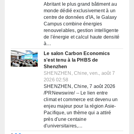
Abritant le plus grand bâtiment au
monde dédié exclusivement à un
centre de données d'IA, le Galaxy
Campus combine énergies
renouvelables, gestion intelligente
de l'énergie et calcul haute densité
à…
Le salon Carbon Economics
s'est tenu à la PHBS de
Shenzhen
SHENZHEN, Chine, ven., août 7
2026 02:58
SHENZHEN, Chine, 7 août 2026
/PRNewswire/ -- Le lien entre
climat et commerce est devenu un
enjeu majeur pour la région Asie-
Pacifique, un thème qui a attiré
près d'une centaine
d'universitaires,…