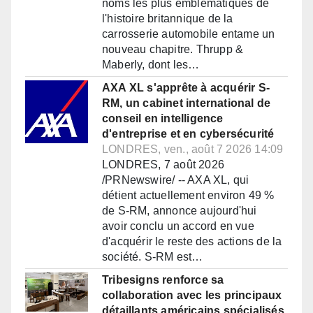
noms les plus emblématiques de
l'histoire britannique de la
carrosserie automobile entame un
nouveau chapitre. Thrupp &
Maberly, dont les…
AXA XL s'apprête à acquérir S-
RM, un cabinet international de
conseil en intelligence
d'entreprise et en cybersécurité
LONDRES, ven., août 7 2026 14:09
LONDRES, 7 août 2026
/PRNewswire/ -- AXA XL, qui
détient actuellement environ 49 %
de S-RM, annonce aujourd'hui
avoir conclu un accord en vue
d'acquérir le reste des actions de la
société. S-RM est…
Tribesigns renforce sa
collaboration avec les principaux
détaillants américains spécialisés