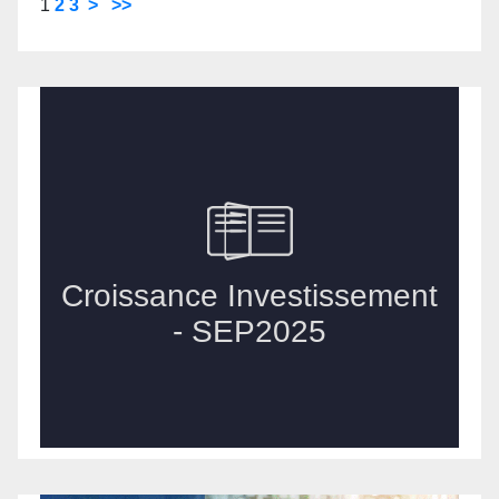
1
2
3
>
>>