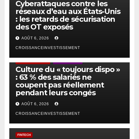
Cyberattaques contre les
réseaux d’eau aux États-Unis
: les retards de sécurisation
des OT exposés
AOÛT 6, 2026
CROISSANCEINVESTISSEMENT
ACTUS GÉNÉRALES
EMPLOI/TRAVAIL
Culture du « toujours dispo »
: 63 % des salariés ne
coupent pas réellement
pendant leurs congés
AOÛT 6, 2026
CROISSANCEINVESTISSEMENT
FINTECH