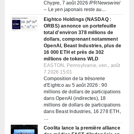
Chypre, 7 août 2026 /PRNewswire/
-- Le yen japonais reste au…
Eightco Holdings (NASDAQ :
ORBS) annonce un portefeuille
total d'environ 378 millions de
dollars, comprenant notamment
OpenAI, Beast Industries, plus de
16 000 ETH et près de 302
millions de tokens WLD
EASTON, Pennsylvanie, ven., août
7 2026 15:01
Composition de la trésorerie
d'Eightco au 5 août 2026 : 90
millions de dollars de participations
dans OpenAI (indirectes), 18
millions de dollars de participations
dans Beast Industries, 16 278 ETH,
…
Coolita lance la première alliance