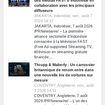
des médias FAST d'Indonésie en
collaboration avec les principaux
diffuseurs
JAKARTA, Indonésie, ven., août 7
2026 14:37
JAKARTA, Indonésie, 7 août 2026
/PRNewswire/ -- La première
alliance sectorielle d'Indonésie
consacrée à la télévision FAST
(Free Ad-supported Streaming TV,
télévision en streaming gratuite
financée…
Thrupp & Maberly : Un carrossier
britannique de renom entre dans
une nouvelle ère de voitures sur
mesure
COVENTRY, Angleterre, ven., août
7 2026 14:11
COVENTRY, Angleterre, 7 août
2026 /PRNewswire/ -- L'un des