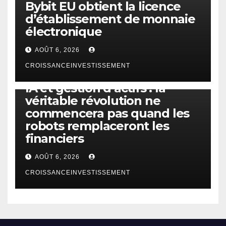
Bybit EU obtient la licence
d’établissement de monnaie
électronique
AOÛT 6, 2026
CROISSANCEINVESTISSEMENT
IA
TECHNOLOGIE
IA et gestion d’actifs : la
véritable révolution ne
commencera pas quand les
robots remplaceront les
financiers
AOÛT 6, 2026
CROISSANCEINVESTISSEMENT