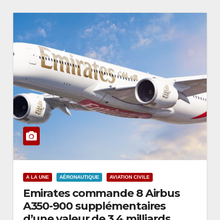
A LA UNE
AÉRONAUTIQUE
AVIATION CIVILE
Emirates commande 8 Airbus
A350-900 supplémentaires
d’une valeur de 3,4 milliards