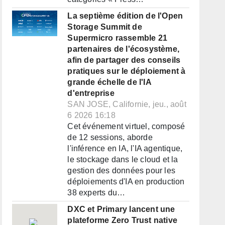
La septième édition de l'Open
Storage Summit de
Supermicro rassemble 21
partenaires de l'écosystème,
afin de partager des conseils
pratiques sur le déploiement à
grande échelle de l'IA
d'entreprise
SAN JOSE, Californie, jeu., août
6 2026 16:18
Cet événement virtuel, composé
de 12 sessions, aborde
l'inférence en IA, l'IA agentique,
le stockage dans le cloud et la
gestion des données pour les
déploiements d'IA en production
38 experts du…
DXC et Primary lancent une
plateforme Zero Trust native