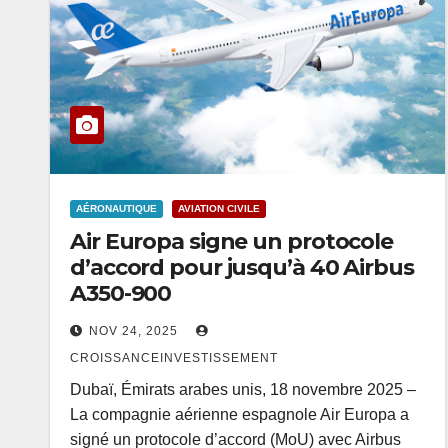
AÉRONAUTIQUE
AVIATION CIVILE
Air Europa signe un protocole
d’accord pour jusqu’à 40 Airbus
A350-900
NOV 24, 2025
CROISSANCEINVESTISSEMENT
Dubaï, Émirats arabes unis, 18 novembre 2025 –
La compagnie aérienne espagnole Air Europa a
signé un protocole d’accord (MoU) avec Airbus