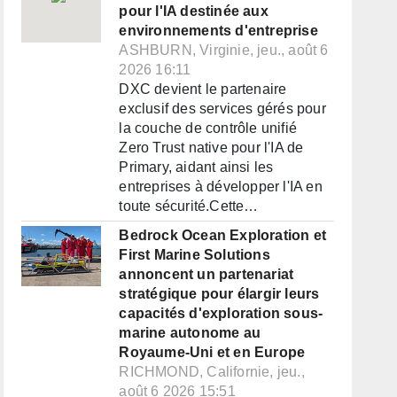
pour l'IA destinée aux
environnements d'entreprise
ASHBURN, Virginie, jeu., août 6
2026 16:11
DXC devient le partenaire
exclusif des services gérés pour
la couche de contrôle unifié
Zero Trust native pour l'IA de
Primary, aidant ainsi les
entreprises à développer l'IA en
toute sécurité.Cette…
Bedrock Ocean Exploration et
First Marine Solutions
annoncent un partenariat
stratégique pour élargir leurs
capacités d'exploration sous-
marine autonome au
Royaume-Uni et en Europe
RICHMOND, Californie, jeu.,
août 6 2026 15:51