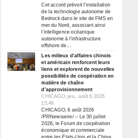
Cet accord prévoit l'installation
de la technologie autonome de
Bedrock dans le site de FMS en
mer du Nord, associant ainsi
l'intelligence océanique
autonome à l'infrastructure
offshore de…
Les milieux d'affaires chinois
et américain renforcent leurs
liens et explorent de nouvelles
possibilités de coopération en
matière de chaîne
d'approvisionnement
CHICAGO, jeu., août 6 2026
15:46
CHICAGO, 6 août 2026
/PRNewswire/ -- Le 30 juillet
2026, le Forum de coopération
économique et commerciale
entre les États-Unis et la Chine