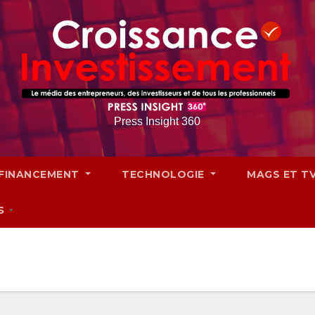
Press Insight 360
FINANCEMENT
TECHNOLOGIE
MAGS ET T
S
▼