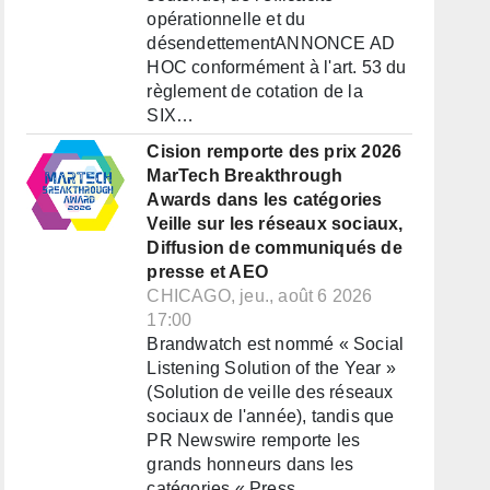
opérationnelle et du
désendettementANNONCE AD
HOC conformément à l'art. 53 du
règlement de cotation de la
SIX…
Cision remporte des prix 2026
MarTech Breakthrough
Awards dans les catégories
Veille sur les réseaux sociaux,
Diffusion de communiqués de
presse et AEO
CHICAGO, jeu., août 6 2026
17:00
Brandwatch est nommé « Social
Listening Solution of the Year »
(Solution de veille des réseaux
sociaux de l'année), tandis que
PR Newswire remporte les
grands honneurs dans les
catégories « Press…