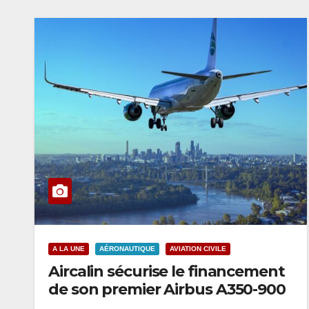
A LA UNE
AÉRONAUTIQUE
AVIATION CIVILE
Aircalin sécurise le financement
de son premier Airbus A350-900