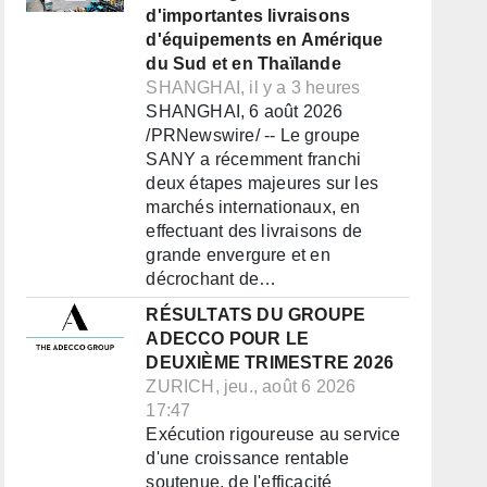
d'importantes livraisons
d'équipements en Amérique
du Sud et en Thaïlande
SHANGHAI, il y a 3 heures
SHANGHAI, 6 août 2026
/PRNewswire/ -- Le groupe
SANY a récemment franchi
deux étapes majeures sur les
marchés internationaux, en
effectuant des livraisons de
grande envergure et en
décrochant de…
RÉSULTATS DU GROUPE
ADECCO POUR LE
DEUXIÈME TRIMESTRE 2026
ZURICH, jeu., août 6 2026
17:47
Exécution rigoureuse au service
d'une croissance rentable
soutenue, de l'efficacité