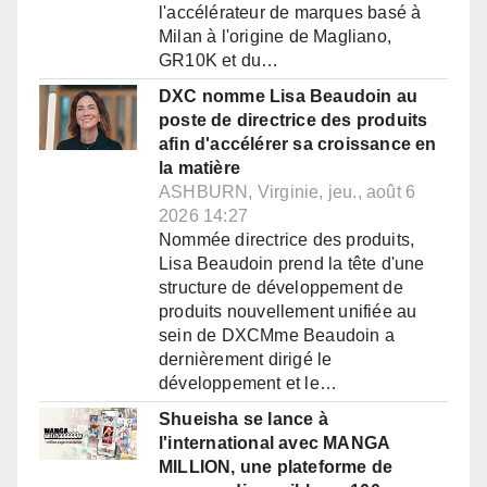
l'accélérateur de marques basé à
Milan à l'origine de Magliano,
GR10K et du…
DXC nomme Lisa Beaudoin au
poste de directrice des produits
afin d'accélérer sa croissance en
la matière
ASHBURN, Virginie, jeu., août 6
2026 14:27
Nommée directrice des produits,
Lisa Beaudoin prend la tête d'une
structure de développement de
produits nouvellement unifiée au
sein de DXCMme Beaudoin a
dernièrement dirigé le
développement et le…
Shueisha se lance à
l'international avec MANGA
MILLION, une plateforme de