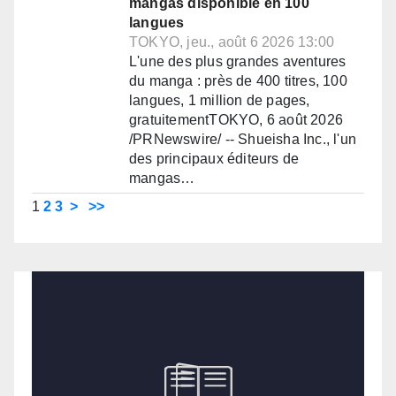
mangas disponible en 100
langues
TOKYO, jeu., août 6 2026 13:00
L'une des plus grandes aventures
du manga : près de 400 titres, 100
langues, 1 million de pages,
gratuitementTOKYO, 6 août 2026
/PRNewswire/ -- Shueisha Inc., l'un
des principaux éditeurs de
mangas…
1
2
3
>
>>