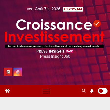
Skip
ven. Août 7th, 2026
1:12:26 AM
to
content
Press Insight 360