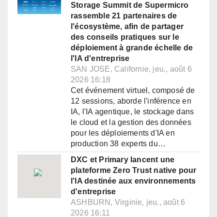
Storage Summit de Supermicro
rassemble 21 partenaires de
l'écosystème, afin de partager
des conseils pratiques sur le
déploiement à grande échelle de
l'IA d'entreprise
SAN JOSE, Californie, jeu., août 6
2026 16:18
Cet événement virtuel, composé de
12 sessions, aborde l'inférence en
IA, l'IA agentique, le stockage dans
le cloud et la gestion des données
pour les déploiements d'IA en
production 38 experts du…
DXC et Primary lancent une
plateforme Zero Trust native pour
l'IA destinée aux environnements
d'entreprise
ASHBURN, Virginie, jeu., août 6
2026 16:11