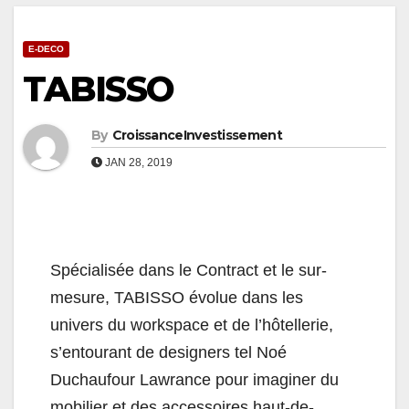
E-DECO
TABISSO
By
CroissanceInvestissement
JAN 28, 2019
Spécialisée dans le Contract et le sur-
mesure, TABISSO évolue dans les
univers du workspace et de l’hôtellerie,
s’entourant de designers tel Noé
Duchaufour Lawrance pour imaginer du
mobilier et des accessoires haut-de-