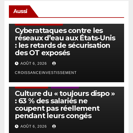
Aussi
SÉCURITÉ & CYBERSÉCURITÉ
Cyberattaques contre les
réseaux d’eau aux États-Unis
: les retards de sécurisation
des OT exposés
AOÛT 6, 2026
CROISSANCEINVESTISSEMENT
ACTUS GÉNÉRALES
EMPLOI/TRAVAIL
Culture du « toujours dispo »
: 63 % des salariés ne
coupent pas réellement
pendant leurs congés
AOÛT 6, 2026