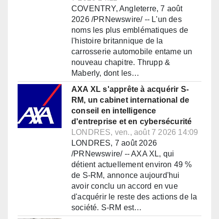
COVENTRY, Angleterre, 7 août
2026 /PRNewswire/ -- L'un des
noms les plus emblématiques de
l'histoire britannique de la
carrosserie automobile entame un
nouveau chapitre. Thrupp &
Maberly, dont les…
AXA XL s'apprête à acquérir S-
RM, un cabinet international de
conseil en intelligence
d'entreprise et en cybersécurité
LONDRES, ven., août 7 2026 14:09
LONDRES, 7 août 2026
/PRNewswire/ -- AXA XL, qui
détient actuellement environ 49 %
de S-RM, annonce aujourd'hui
avoir conclu un accord en vue
d'acquérir le reste des actions de la
société. S-RM est…