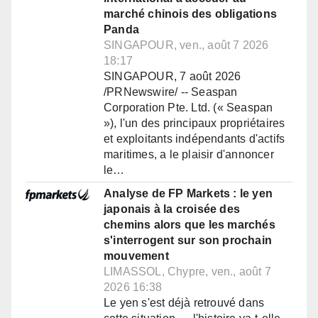
marché chinois des obligations
Panda
SINGAPOUR, ven., août 7 2026
18:17
SINGAPOUR, 7 août 2026
/PRNewswire/ -- Seaspan
Corporation Pte. Ltd. (« Seaspan
»), l'un des principaux propriétaires
et exploitants indépendants d'actifs
maritimes, a le plaisir d'annoncer
le…
Analyse de FP Markets : le yen
japonais à la croisée des
chemins alors que les marchés
s'interrogent sur son prochain
mouvement
LIMASSOL, Chypre, ven., août 7
2026 16:38
Le yen s'est déjà retrouvé dans