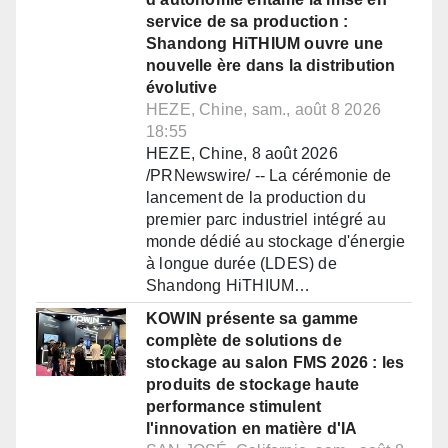
service de sa production :
Shandong HiTHIUM ouvre une
nouvelle ère dans la distribution
évolutive
HEZE, Chine, sam., août 8 2026
18:55
HEZE, Chine, 8 août 2026
/PRNewswire/ -- La cérémonie de
lancement de la production du
premier parc industriel intégré au
monde dédié au stockage d'énergie
à longue durée (LDES) de
Shandong HiTHIUM…
KOWIN présente sa gamme
complète de solutions de
stockage au salon FMS 2026 : les
produits de stockage haute
performance stimulent
l'innovation en matière d'IA