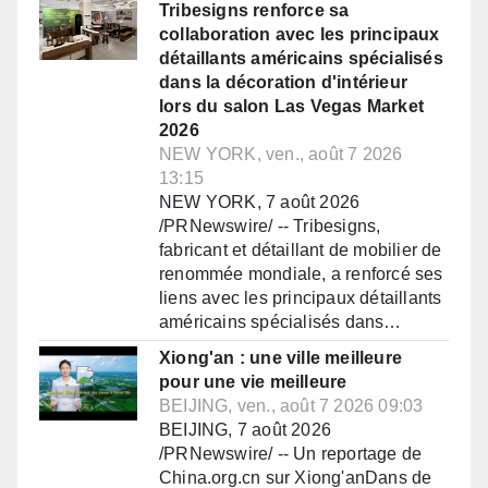
Tribesigns renforce sa
collaboration avec les principaux
détaillants américains spécialisés
dans la décoration d'intérieur
lors du salon Las Vegas Market
2026
NEW YORK, ven., août 7 2026
13:15
NEW YORK, 7 août 2026
/PRNewswire/ -- Tribesigns,
fabricant et détaillant de mobilier de
renommée mondiale, a renforcé ses
liens avec les principaux détaillants
américains spécialisés dans…
Xiong'an : une ville meilleure
pour une vie meilleure
BEIJING, ven., août 7 2026 09:03
BEIJING, 7 août 2026
/PRNewswire/ -- Un reportage de
China.org.cn sur Xiong'anDans de