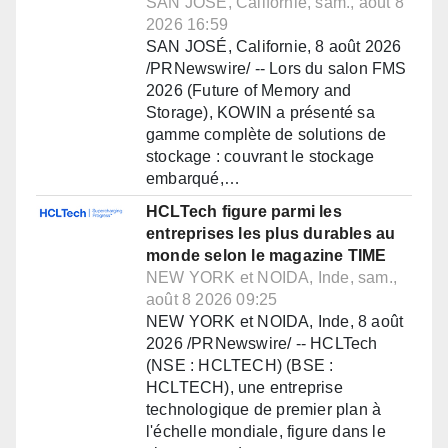
SAN JOSÉ, Californie, sam., août 8
2026 16:59
SAN JOSÉ, Californie, 8 août 2026
/PRNewswire/ -- Lors du salon FMS
2026 (Future of Memory and
Storage), KOWIN a présenté sa
gamme complète de solutions de
stockage : couvrant le stockage
embarqué,…
HCLTech figure parmi les
entreprises les plus durables au
monde selon le magazine TIME
NEW YORK et NOIDA, Inde, sam.,
août 8 2026 09:25
NEW YORK et NOIDA, Inde, 8 août
2026 /PRNewswire/ -- HCLTech
(NSE : HCLTECH) (BSE :
HCLTECH), une entreprise
technologique de premier plan à
l'échelle mondiale, figure dans le