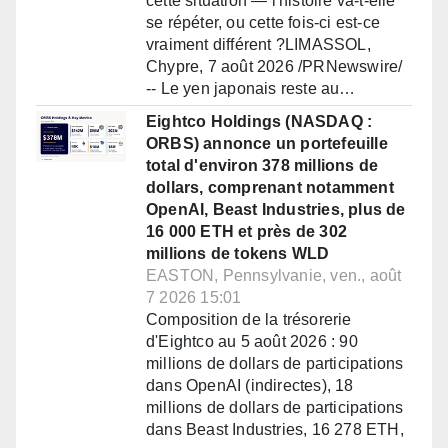
cette situation — l'histoire va-t-elle
se répéter, ou cette fois-ci est-ce
vraiment différent ?LIMASSOL,
Chypre, 7 août 2026 /PRNewswire/
-- Le yen japonais reste au…
Eightco Holdings (NASDAQ :
ORBS) annonce un portefeuille
total d'environ 378 millions de
dollars, comprenant notamment
OpenAI, Beast Industries, plus de
16 000 ETH et près de 302
millions de tokens WLD
EASTON, Pennsylvanie, ven., août
7 2026 15:01
Composition de la trésorerie
d'Eightco au 5 août 2026 : 90
millions de dollars de participations
dans OpenAI (indirectes), 18
millions de dollars de participations
dans Beast Industries, 16 278 ETH,