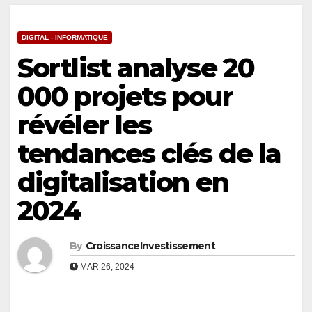
DIGITAL - INFORMATIQUE
Sortlist analyse 20
000 projets pour
révéler les
tendances clés de la
digitalisation en
2024
By
CroissanceInvestissement
MAR 26, 2024