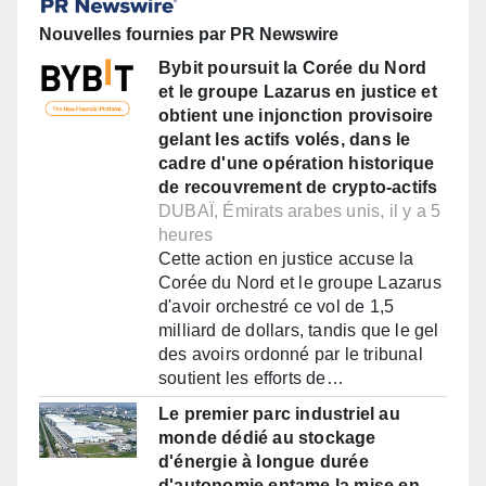
Nouvelles fournies par PR Newswire
Bybit poursuit la Corée du Nord
et le groupe Lazarus en justice et
obtient une injonction provisoire
gelant les actifs volés, dans le
cadre d'une opération historique
de recouvrement de crypto-actifs
DUBAÏ, Émirats arabes unis, il y a 5
heures
Cette action en justice accuse la
Corée du Nord et le groupe Lazarus
d'avoir orchestré ce vol de 1,5
milliard de dollars, tandis que le gel
des avoirs ordonné par le tribunal
soutient les efforts de…
Le premier parc industriel au
monde dédié au stockage
d'énergie à longue durée
d'autonomie entame la mise en