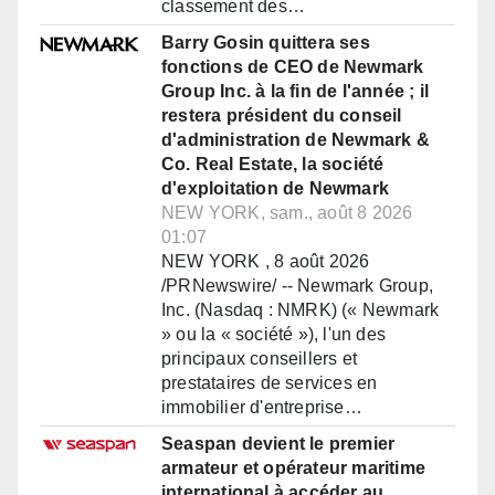
classement des…
Barry Gosin quittera ses
fonctions de CEO de Newmark
Group Inc. à la fin de l'année ; il
restera président du conseil
d'administration de Newmark &
Co. Real Estate, la société
d'exploitation de Newmark
NEW YORK, sam., août 8 2026
01:07
NEW YORK , 8 août 2026
/PRNewswire/ -- Newmark Group,
Inc. (Nasdaq : NMRK) (« Newmark
» ou la « société »), l'un des
principaux conseillers et
prestataires de services en
immobilier d'entreprise…
Seaspan devient le premier
armateur et opérateur maritime
international à accéder au