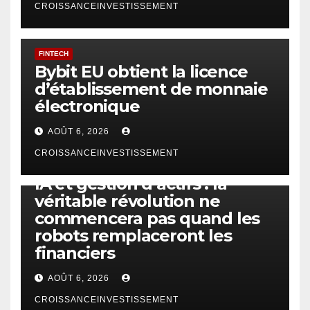
CROISSANCEINVESTISSEMENT
FINTECH
Bybit EU obtient la licence
d’établissement de monnaie
électronique
AOÛT 6, 2026
CROISSANCEINVESTISSEMENT
IA
TECHNOLOGIE
IA et gestion d’actifs : la
véritable révolution ne
commencera pas quand les
robots remplaceront les
financiers
AOÛT 6, 2026
CROISSANCEINVESTISSEMENT