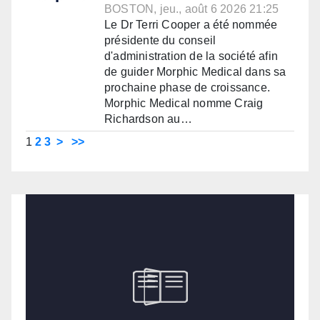
BOSTON, jeu., août 6 2026 21:25
Le Dr Terri Cooper a été nommée
présidente du conseil
d'administration de la société afin
de guider Morphic Medical dans sa
prochaine phase de croissance.
Morphic Medical nomme Craig
Richardson au…
1
2
3
>
>>