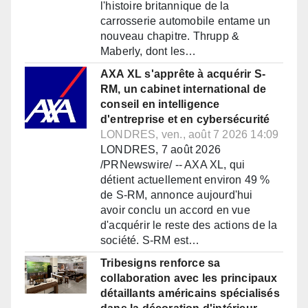
l'histoire britannique de la
carrosserie automobile entame un
nouveau chapitre. Thrupp &
Maberly, dont les…
AXA XL s'apprête à acquérir S-
RM, un cabinet international de
conseil en intelligence
d'entreprise et en cybersécurité
LONDRES, ven., août 7 2026 14:09
LONDRES, 7 août 2026
/PRNewswire/ -- AXA XL, qui
détient actuellement environ 49 %
de S-RM, annonce aujourd'hui
avoir conclu un accord en vue
d'acquérir le reste des actions de la
société. S-RM est…
Tribesigns renforce sa
collaboration avec les principaux
détaillants américains spécialisés