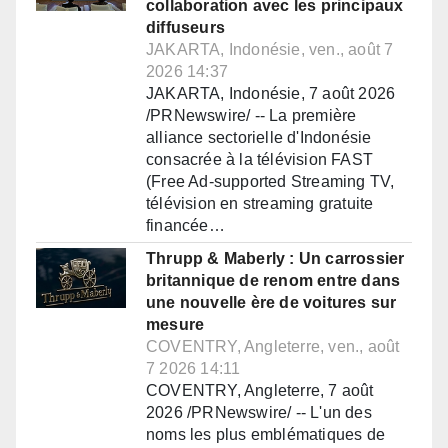
collaboration avec les principaux
diffuseurs
JAKARTA, Indonésie, ven., août 7
2026 14:37
JAKARTA, Indonésie, 7 août 2026
/PRNewswire/ -- La première
alliance sectorielle d'Indonésie
consacrée à la télévision FAST
(Free Ad-supported Streaming TV,
télévision en streaming gratuite
financée…
Thrupp & Maberly : Un carrossier
britannique de renom entre dans
une nouvelle ère de voitures sur
mesure
COVENTRY, Angleterre, ven., août
7 2026 14:11
COVENTRY, Angleterre, 7 août
2026 /PRNewswire/ -- L'un des
noms les plus emblématiques de