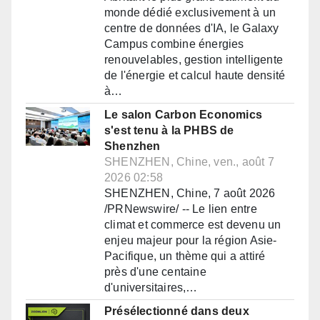
monde dédié exclusivement à un
centre de données d'IA, le Galaxy
Campus combine énergies
renouvelables, gestion intelligente
de l'énergie et calcul haute densité
à…
Le salon Carbon Economics
s'est tenu à la PHBS de
Shenzhen
SHENZHEN, Chine, ven., août 7
2026 02:58
SHENZHEN, Chine, 7 août 2026
/PRNewswire/ -- Le lien entre
climat et commerce est devenu un
enjeu majeur pour la région Asie-
Pacifique, un thème qui a attiré
près d'une centaine
d'universitaires,…
Présélectionné dans deux