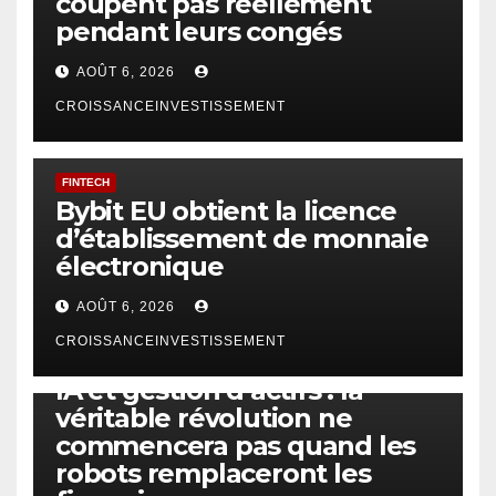
coupent pas réellement
pendant leurs congés
AOÛT 6, 2026
CROISSANCEINVESTISSEMENT
FINTECH
Bybit EU obtient la licence
d’établissement de monnaie
électronique
AOÛT 6, 2026
CROISSANCEINVESTISSEMENT
IA
TECHNOLOGIE
IA et gestion d’actifs : la
véritable révolution ne
commencera pas quand les
robots remplaceront les