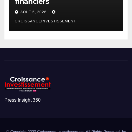
financiers
AOÛT 6, 2026
CROISSANCEINVESTISSEMENT
Press Insight 360
© Copyright 2023 Croissance Investissement. All Rights Reserved. by