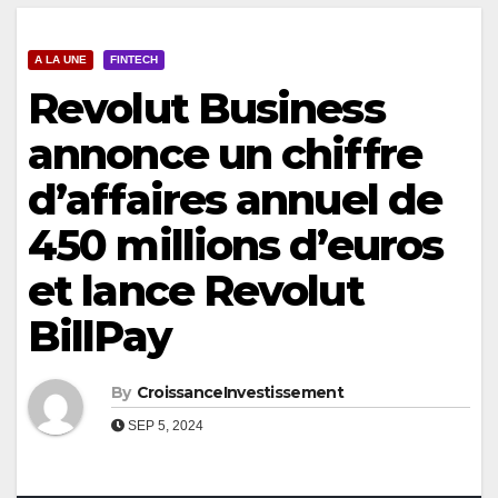
A LA UNE
FINTECH
Revolut Business
annonce un chiffre
d’affaires annuel de
450 millions d’euros
et lance Revolut
BillPay
By
CroissanceInvestissement
SEP 5, 2024