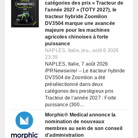
catégories des prix « Tracteur de
l'année 2027 » (TOTY 2027), le
tracteur hybride Zoomlion
DV3504 marque une avancée
majeure pour les machines
agricoles chinoises à forte
puissance
NAPLES, Italie, jeu., août 6 2026
23:39
NAPLES, Italie, 7 août 2026
/PRNewswire/ -- Le tracteur hybride
DV3504 de Zoomlion a été
présélectionné dans deux
catégories des prestigieux prix
Tracteur de l'année 2027 : Forte
puissance (300…
Morphic® Medical annonce la
nomination de nouveaux
membres au sein de son conseil
d'administration