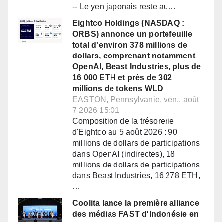
-- Le yen japonais reste au…
Eightco Holdings (NASDAQ :
ORBS) annonce un portefeuille
total d'environ 378 millions de
dollars, comprenant notamment
OpenAI, Beast Industries, plus de
16 000 ETH et près de 302
millions de tokens WLD
EASTON, Pennsylvanie, ven., août
7 2026 15:01
Composition de la trésorerie
d'Eightco au 5 août 2026 : 90
millions de dollars de participations
dans OpenAI (indirectes), 18
millions de dollars de participations
dans Beast Industries, 16 278 ETH,
…
Coolita lance la première alliance
des médias FAST d'Indonésie en