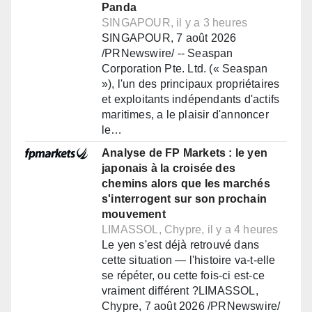
Panda
SINGAPOUR, il y a 3 heures
SINGAPOUR, 7 août 2026
/PRNewswire/ -- Seaspan
Corporation Pte. Ltd. (« Seaspan
»), l'un des principaux propriétaires
et exploitants indépendants d'actifs
maritimes, a le plaisir d'annoncer
le…
Analyse de FP Markets : le yen
japonais à la croisée des
chemins alors que les marchés
s'interrogent sur son prochain
mouvement
LIMASSOL, Chypre, il y a 4 heures
Le yen s'est déjà retrouvé dans
cette situation — l'histoire va-t-elle
se répéter, ou cette fois-ci est-ce
vraiment différent ?LIMASSOL,
Chypre, 7 août 2026 /PRNewswire/