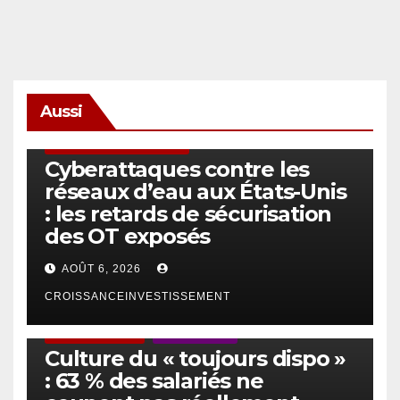
Aussi
SÉCURITÉ & CYBERSÉCURITÉ
Cyberattaques contre les
réseaux d’eau aux États-Unis
: les retards de sécurisation
des OT exposés
AOÛT 6, 2026
CROISSANCEINVESTISSEMENT
ACTUS GÉNÉRALES
EMPLOI/TRAVAIL
Culture du « toujours dispo »
: 63 % des salariés ne