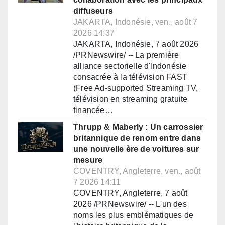
diffuseurs
JAKARTA, Indonésie, ven., août 7
2026 14:37
JAKARTA, Indonésie, 7 août 2026
/PRNewswire/ -- La première
alliance sectorielle d'Indonésie
consacrée à la télévision FAST
(Free Ad-supported Streaming TV,
télévision en streaming gratuite
financée…
Thrupp & Maberly : Un carrossier
britannique de renom entre dans
une nouvelle ère de voitures sur
mesure
COVENTRY, Angleterre, ven., août
7 2026 14:11
COVENTRY, Angleterre, 7 août
2026 /PRNewswire/ -- L'un des
noms les plus emblématiques de