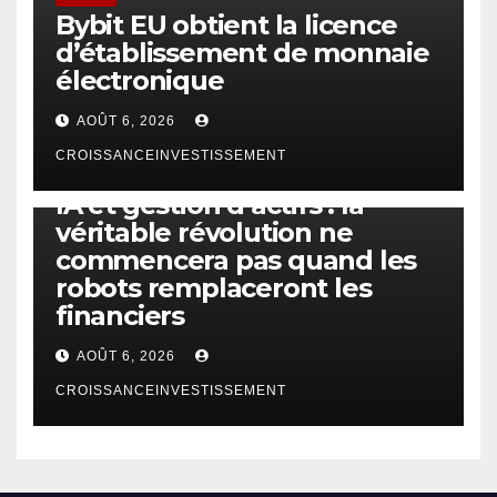
Bybit EU obtient la licence
d’établissement de monnaie
électronique
AOÛT 6, 2026
CROISSANCEINVESTISSEMENT
IA
TECHNOLOGIE
IA et gestion d’actifs : la
véritable révolution ne
commencera pas quand les
robots remplaceront les
financiers
AOÛT 6, 2026
CROISSANCEINVESTISSEMENT