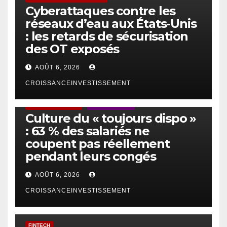
Cyberattaques contre les
réseaux d’eau aux États-Unis
: les retards de sécurisation
des OT exposés
AOÛT 6, 2026
CROISSANCEINVESTISSEMENT
ACTUS GÉNÉRALES
EMPLOI/TRAVAIL
Culture du « toujours dispo »
: 63 % des salariés ne
coupent pas réellement
pendant leurs congés
AOÛT 6, 2026
CROISSANCEINVESTISSEMENT
FINTECH