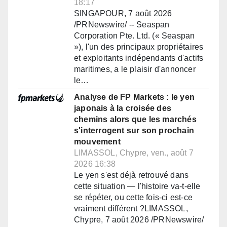
18:17
SINGAPOUR, 7 août 2026
/PRNewswire/ -- Seaspan
Corporation Pte. Ltd. (« Seaspan
»), l'un des principaux propriétaires
et exploitants indépendants d'actifs
maritimes, a le plaisir d'annoncer
le…
Analyse de FP Markets : le yen
japonais à la croisée des
chemins alors que les marchés
s'interrogent sur son prochain
mouvement
LIMASSOL, Chypre, ven., août 7
2026 16:38
Le yen s'est déjà retrouvé dans
cette situation — l'histoire va-t-elle
se répéter, ou cette fois-ci est-ce
vraiment différent ?LIMASSOL,
Chypre, 7 août 2026 /PRNewswire/