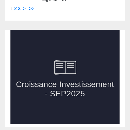
1
2
3
>
>>