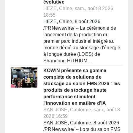
évolutive
HEZE, Chine, sam., août 8 2026
18:55
HEZE, Chine, 8 août 2026
/PRNewswire/ -- La cérémonie de
lancement de la production du
premier parc industriel intégré au
monde dédié au stockage d'énergie
à longue durée (LDES) de
Shandong HiTHIUM…
KOWIN présente sa gamme
complète de solutions de
stockage au salon FMS 2026 : les
produits de stockage haute
performance stimulent
l'innovation en matière d'IA
SAN JOSÉ, Californie, sam., août 8
2026 16:59
SAN JOSÉ, Californie, 8 août 2026
/PRNewswire/ -- Lors du salon FMS