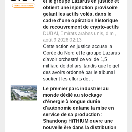
et le groupe Lazarus en justice et
obtient une injonction provisoire
gelant les actifs volés, dans le
cadre d'une opération historique
de recouvrement de crypto-actifs
DUBAÏ, Émirats arabes unis, dim.,
août 9 2026 02:13
Cette action en justice accuse la
Corée du Nord et le groupe Lazarus
d'avoir orchestré ce vol de 1,5
milliard de dollars, tandis que le gel
des avoirs ordonné par le tribunal
soutient les efforts de…
Le premier parc industriel au
monde dédié au stockage
d'énergie à longue durée
d'autonomie entame la mise en
service de sa production :
Shandong HiTHIUM ouvre une
nouvelle ère dans la distribution