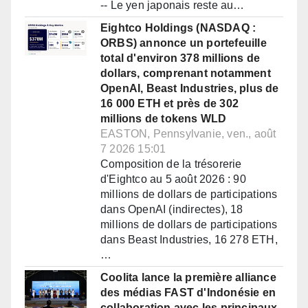
-- Le yen japonais reste au…
Eightco Holdings (NASDAQ :
ORBS) annonce un portefeuille
total d'environ 378 millions de
dollars, comprenant notamment
OpenAI, Beast Industries, plus de
16 000 ETH et près de 302
millions de tokens WLD
EASTON, Pennsylvanie, ven., août
7 2026 15:01
Composition de la trésorerie
d'Eightco au 5 août 2026 : 90
millions de dollars de participations
dans OpenAI (indirectes), 18
millions de dollars de participations
dans Beast Industries, 16 278 ETH,
…
Coolita lance la première alliance
des médias FAST d'Indonésie en
collaboration avec les principaux