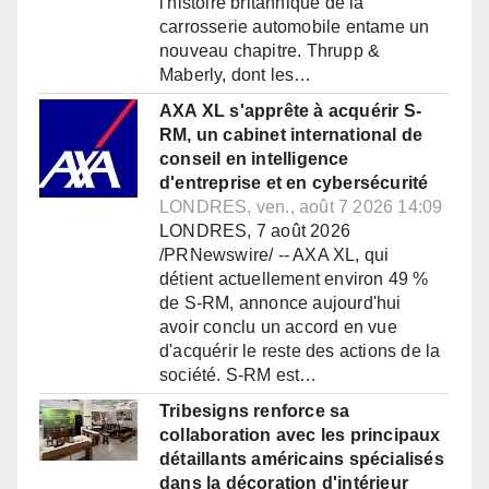
l'histoire britannique de la
carrosserie automobile entame un
nouveau chapitre. Thrupp &
Maberly, dont les…
AXA XL s'apprête à acquérir S-
RM, un cabinet international de
conseil en intelligence
d'entreprise et en cybersécurité
LONDRES, ven., août 7 2026 14:09
LONDRES, 7 août 2026
/PRNewswire/ -- AXA XL, qui
détient actuellement environ 49 %
de S-RM, annonce aujourd'hui
avoir conclu un accord en vue
d'acquérir le reste des actions de la
société. S-RM est…
Tribesigns renforce sa
collaboration avec les principaux
détaillants américains spécialisés
dans la décoration d'intérieur