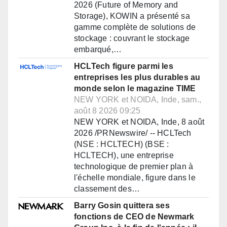
2026 (Future of Memory and
Storage), KOWIN a présenté sa
gamme complète de solutions de
stockage : couvrant le stockage
embarqué,…
HCLTech figure parmi les
entreprises les plus durables au
monde selon le magazine TIME
NEW YORK et NOIDA, Inde, sam.,
août 8 2026 09:25
NEW YORK et NOIDA, Inde, 8 août
2026 /PRNewswire/ -- HCLTech
(NSE : HCLTECH) (BSE :
HCLTECH), une entreprise
technologique de premier plan à
l'échelle mondiale, figure dans le
classement des…
Barry Gosin quittera ses
fonctions de CEO de Newmark