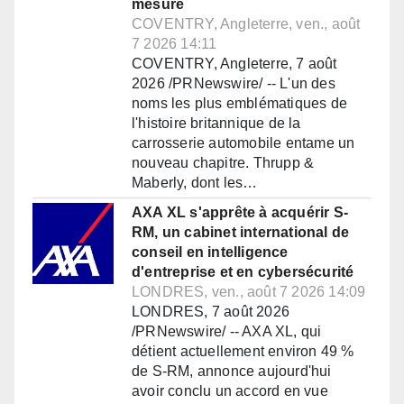
mesure
COVENTRY, Angleterre, ven., août
7 2026 14:11
COVENTRY, Angleterre, 7 août
2026 /PRNewswire/ -- L'un des
noms les plus emblématiques de
l'histoire britannique de la
carrosserie automobile entame un
nouveau chapitre. Thrupp &
Maberly, dont les…
AXA XL s'apprête à acquérir S-
RM, un cabinet international de
conseil en intelligence
d'entreprise et en cybersécurité
LONDRES, ven., août 7 2026 14:09
LONDRES, 7 août 2026
/PRNewswire/ -- AXA XL, qui
détient actuellement environ 49 %
de S-RM, annonce aujourd'hui
avoir conclu un accord en vue