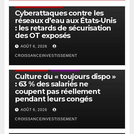
SÉCURITÉ & CYBERSÉCURITÉ
Cyberattaques contre les
réseaux d’eau aux États-Unis
: les retards de sécurisation
des OT exposés
AOÛT 6, 2026
CROISSANCEINVESTISSEMENT
ACTUS GÉNÉRALES
EMPLOI/TRAVAIL
Culture du « toujours dispo »
: 63 % des salariés ne
coupent pas réellement
pendant leurs congés
AOÛT 6, 2026
CROISSANCEINVESTISSEMENT