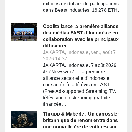
millions de dollars de participations
dans Beast Industries, 16 278 ETH,
…
Coolita lance la première alliance
des médias FAST d'Indonésie en
collaboration avec les principaux
diffuseurs
JAKARTA, Indonésie, ven., août 7
2026 14:37
JAKARTA, Indonésie, 7 août 2026
/PRNewswire/ -- La première
alliance sectorielle d'Indonésie
consacrée à la télévision FAST
(Free Ad-supported Streaming TV,
télévision en streaming gratuite
financée…
Thrupp & Maberly : Un carrossier
britannique de renom entre dans
une nouvelle ère de voitures sur