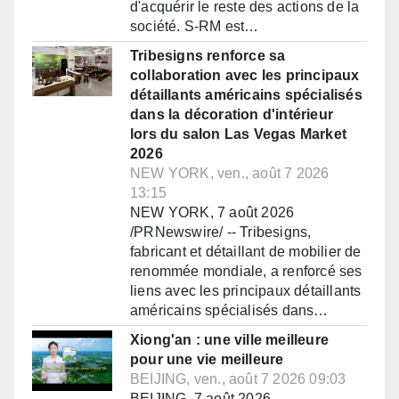
d'acquérir le reste des actions de la
société. S-RM est…
Tribesigns renforce sa
collaboration avec les principaux
détaillants américains spécialisés
dans la décoration d'intérieur
lors du salon Las Vegas Market
2026
NEW YORK, ven., août 7 2026
13:15
NEW YORK, 7 août 2026
/PRNewswire/ -- Tribesigns,
fabricant et détaillant de mobilier de
renommée mondiale, a renforcé ses
liens avec les principaux détaillants
américains spécialisés dans…
Xiong'an : une ville meilleure
pour une vie meilleure
BEIJING, ven., août 7 2026 09:03
BEIJING, 7 août 2026