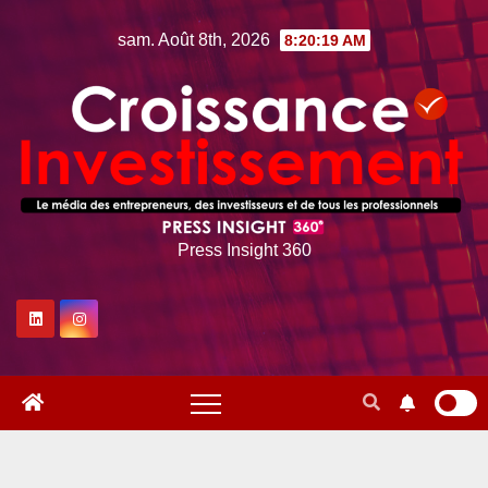
Skip
sam. Août 8th, 2026
8:20:20 AM
to
content
Press Insight 360