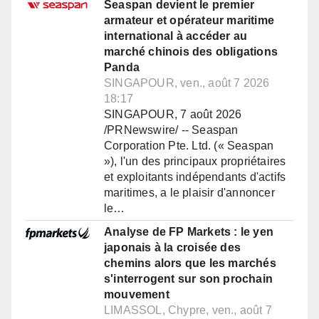
Seaspan devient le premier
armateur et opérateur maritime
international à accéder au
marché chinois des obligations
Panda
SINGAPOUR, ven., août 7 2026
18:17
SINGAPOUR, 7 août 2026
/PRNewswire/ -- Seaspan
Corporation Pte. Ltd. (« Seaspan
»), l'un des principaux propriétaires
et exploitants indépendants d'actifs
maritimes, a le plaisir d'annoncer
le…
Analyse de FP Markets : le yen
japonais à la croisée des
chemins alors que les marchés
s'interrogent sur son prochain
mouvement
LIMASSOL, Chypre, ven., août 7