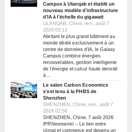
Campus à Ulanqab et établit un
nouveau modèle d'infrastructure
d'IA à l'échelle du gigawatt
ULANQAB, Chine, ven., août 7
2026 03:13
Abritant le plus grand bâtiment au
monde dédié exclusivement à un
centre de données d'IA, le Galaxy
Campus combine énergies
renouvelables, gestion intelligente
de l'énergie et calcul haute densité
à…
Le salon Carbon Economics
s'est tenu à la PHBS de
Shenzhen
SHENZHEN, Chine, ven., août 7
2026 02:58
SHENZHEN, Chine, 7 août 2026
/PRNewswire/ -- Le lien entre
climat et commerce est devenu un