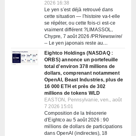
2026 16:38
Le yen s'est déjà retrouvé dans
cette situation — l'histoire va-t-elle
se répéter, ou cette fois-ci est-ce
vraiment différent ?LIMASSOL,
Chypre, 7 août 2026 /PRNewswire/
-- Le yen japonais reste au…
Eightco Holdings (NASDAQ :
ORBS) annonce un portefeuille
total d'environ 378 millions de
dollars, comprenant notamment
OpenAI, Beast Industries, plus de
16 000 ETH et près de 302
millions de tokens WLD
EASTON, Pennsylvanie, ven., août
7 2026 15:01
Composition de la trésorerie
d'Eightco au 5 août 2026 : 90
millions de dollars de participations
dans OpenAI (indirectes), 18