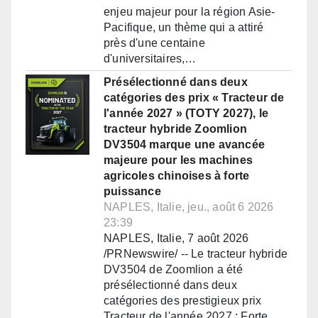
enjeu majeur pour la région Asie-
Pacifique, un thème qui a attiré
près d'une centaine
d'universitaires,…
Présélectionné dans deux
catégories des prix « Tracteur de
l'année 2027 » (TOTY 2027), le
tracteur hybride Zoomlion
DV3504 marque une avancée
majeure pour les machines
agricoles chinoises à forte
puissance
NAPLES, Italie, jeu., août 6 2026
23:39
NAPLES, Italie, 7 août 2026
/PRNewswire/ -- Le tracteur hybride
DV3504 de Zoomlion a été
présélectionné dans deux
catégories des prestigieux prix
Tracteur de l'année 2027 : Forte