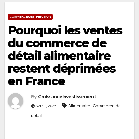
COMMERCE/DISTRIBUTION
Pourquoi les ventes
du commerce de
détail alimentaire
restent déprimées
en France
By
CroissanceInvestissement
,
Alimentaire
Commerce de
AVR 1, 2025
détail