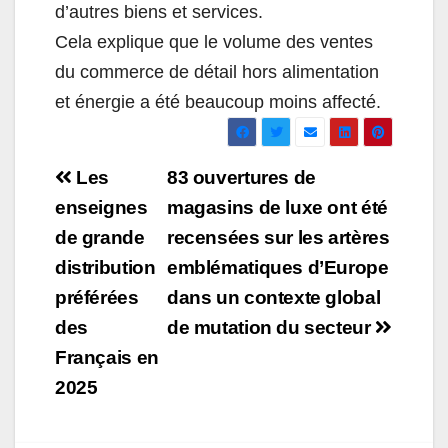
d’autres biens et services.
Cela explique que le volume des ventes
du commerce de détail hors alimentation
et énergie a été beaucoup moins affecté.
Navigation
Les
83 ouvertures de
de
enseignes
magasins de luxe ont été
de grande
recensées sur les artères
l’article
distribution
emblématiques d’Europe
préférées
dans un contexte global
des
de mutation du secteur
Français en
2025