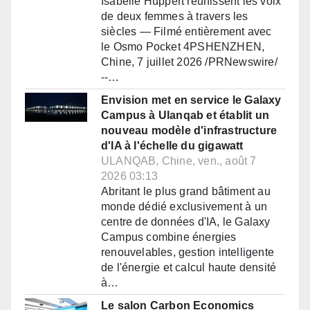
Isabelle Huppert réunissent les voix
de deux femmes à travers les
siècles — Filmé entièrement avec
le Osmo Pocket 4PSHENZHEN,
Chine, 7 juillet 2026 /PRNewswire/
--…
Envision met en service le Galaxy
Campus à Ulanqab et établit un
nouveau modèle d'infrastructure
d'IA à l'échelle du gigawatt
ULANQAB, Chine, ven., août 7
2026 03:13
Abritant le plus grand bâtiment au
monde dédié exclusivement à un
centre de données d'IA, le Galaxy
Campus combine énergies
renouvelables, gestion intelligente
de l'énergie et calcul haute densité
à…
Le salon Carbon Economics