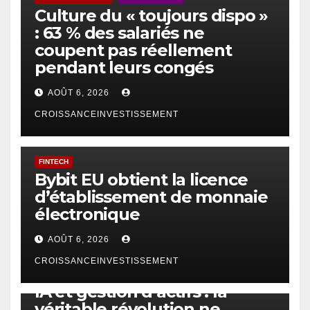
Culture du « toujours dispo »
: 63 % des salariés ne
coupent pas réellement
pendant leurs congés
AOÛT 6, 2026
CROISSANCEINVESTISSEMENT
FINTECH
Bybit EU obtient la licence
d’établissement de monnaie
électronique
AOÛT 6, 2026
CROISSANCEINVESTISSEMENT
IA
TECHNOLOGIE
IA et gestion d’actifs : la
véritable révolution ne