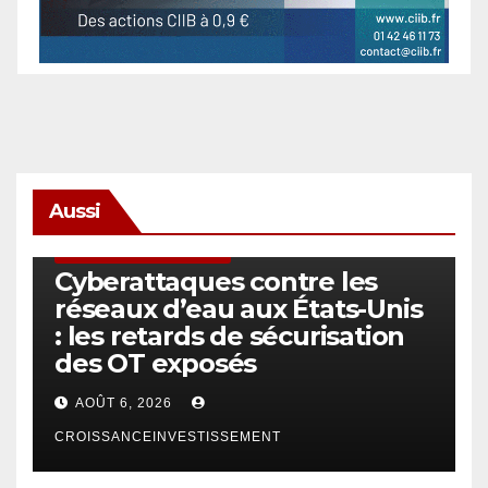
Aussi
SÉCURITÉ & CYBERSÉCURITÉ
Cyberattaques contre les
réseaux d’eau aux États-Unis
: les retards de sécurisation
des OT exposés
AOÛT 6, 2026
CROISSANCEINVESTISSEMENT
ACTUS GÉNÉRALES
EMPLOI/TRAVAIL