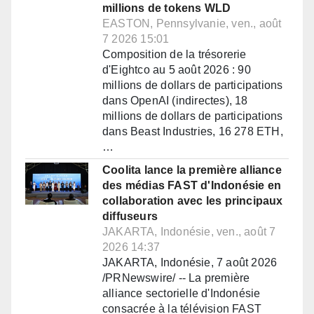
millions de tokens WLD
EASTON, Pennsylvanie, ven., août
7 2026 15:01
Composition de la trésorerie
d'Eightco au 5 août 2026 : 90
millions de dollars de participations
dans OpenAI (indirectes), 18
millions de dollars de participations
dans Beast Industries, 16 278 ETH,
…
Coolita lance la première alliance
des médias FAST d'Indonésie en
collaboration avec les principaux
diffuseurs
JAKARTA, Indonésie, ven., août 7
2026 14:37
JAKARTA, Indonésie, 7 août 2026
/PRNewswire/ -- La première
alliance sectorielle d'Indonésie
consacrée à la télévision FAST