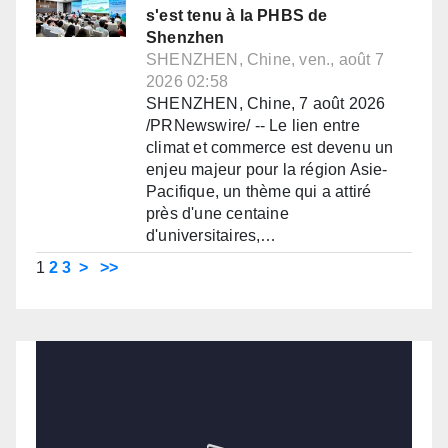
s'est tenu à la PHBS de
Shenzhen
SHENZHEN, Chine, ven., août 7
2026 02:58
SHENZHEN, Chine, 7 août 2026
/PRNewswire/ -- Le lien entre
climat et commerce est devenu un
enjeu majeur pour la région Asie-
Pacifique, un thème qui a attiré
près d'une centaine
d'universitaires,…
1
2
3
>
>>