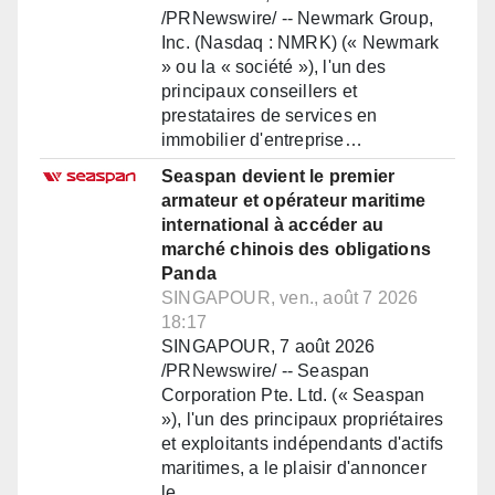
/PRNewswire/ -- Newmark Group,
Inc. (Nasdaq : NMRK) (« Newmark
» ou la « société »), l'un des
principaux conseillers et
prestataires de services en
immobilier d'entreprise…
Seaspan devient le premier
armateur et opérateur maritime
international à accéder au
marché chinois des obligations
Panda
SINGAPOUR, ven., août 7 2026
18:17
SINGAPOUR, 7 août 2026
/PRNewswire/ -- Seaspan
Corporation Pte. Ltd. (« Seaspan
»), l'un des principaux propriétaires
et exploitants indépendants d'actifs
maritimes, a le plaisir d'annoncer
le…