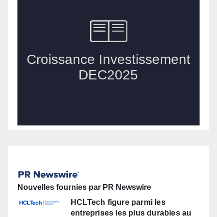
Nouvelles fournies par PR Newswire
HCLTech figure parmi les
entreprises les plus durables au