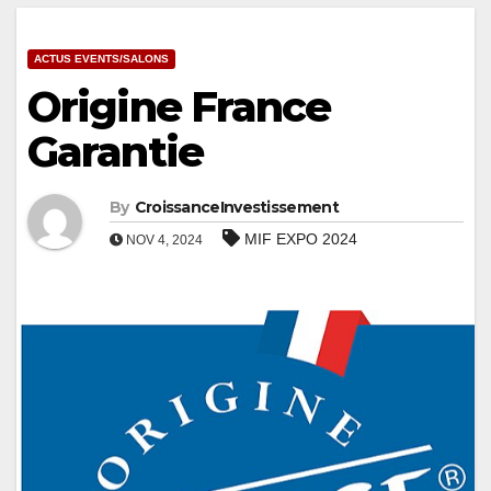
ACTUS EVENTS/SALONS
Origine France
Garantie
By
CroissanceInvestissement
MIF EXPO 2024
NOV 4, 2024