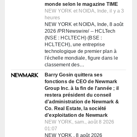
monde selon le magazine TIME
NEW YORK et NOIDA, Inde, il y a 3
heures
NEW YORK et NOIDA, Inde, 8 août
2026 /PRNewswire/ -- HCLTech
(NSE : HCLTECH) (BSE :
HCLTECH), une entreprise
technologique de premier plan à
l'échelle mondiale, figure dans le
classement des…
Barry Gosin quittera ses
fonctions de CEO de Newmark
Group Inc. à la fin de l'année ; il
restera président du conseil
d'administration de Newmark &
Co. Real Estate, la société
d'exploitation de Newmark
NEW YORK, sam., août 8 2026
01:07
NEW YORK , 8 août 2026