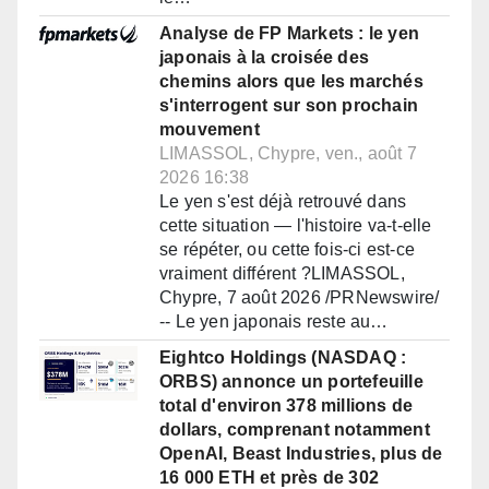
Analyse de FP Markets : le yen
japonais à la croisée des
chemins alors que les marchés
s'interrogent sur son prochain
mouvement
LIMASSOL, Chypre, ven., août 7
2026 16:38
Le yen s'est déjà retrouvé dans
cette situation — l'histoire va-t-elle
se répéter, ou cette fois-ci est-ce
vraiment différent ?LIMASSOL,
Chypre, 7 août 2026 /PRNewswire/
-- Le yen japonais reste au…
Eightco Holdings (NASDAQ :
ORBS) annonce un portefeuille
total d'environ 378 millions de
dollars, comprenant notamment
OpenAI, Beast Industries, plus de
16 000 ETH et près de 302