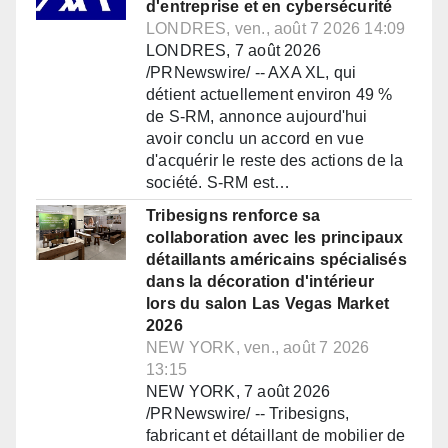
d'entreprise et en cybersécurité
LONDRES, ven., août 7 2026 14:09
LONDRES, 7 août 2026
/PRNewswire/ -- AXA XL, qui
détient actuellement environ 49 %
de S-RM, annonce aujourd'hui
avoir conclu un accord en vue
d'acquérir le reste des actions de la
société. S-RM est…
Tribesigns renforce sa
collaboration avec les principaux
détaillants américains spécialisés
dans la décoration d'intérieur
lors du salon Las Vegas Market
2026
NEW YORK, ven., août 7 2026
13:15
NEW YORK, 7 août 2026
/PRNewswire/ -- Tribesigns,
fabricant et détaillant de mobilier de