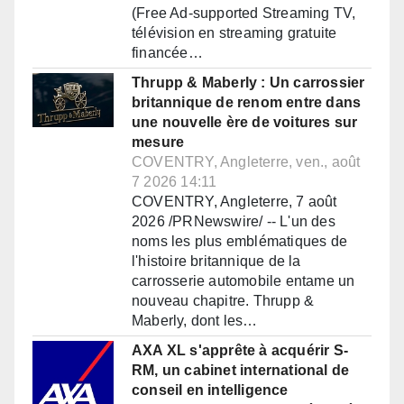
(Free Ad-supported Streaming TV,
télévision en streaming gratuite
financée…
Thrupp & Maberly : Un carrossier
britannique de renom entre dans
une nouvelle ère de voitures sur
mesure
COVENTRY, Angleterre, ven., août
7 2026 14:11
COVENTRY, Angleterre, 7 août
2026 /PRNewswire/ -- L'un des
noms les plus emblématiques de
l'histoire britannique de la
carrosserie automobile entame un
nouveau chapitre. Thrupp &
Maberly, dont les…
AXA XL s'apprête à acquérir S-
RM, un cabinet international de
conseil en intelligence