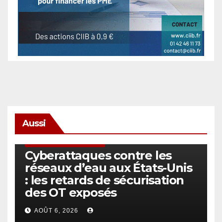
Aussi
SÉCURITÉ & CYBERSÉCURITÉ
Cyberattaques contre les
réseaux d’eau aux États-Unis
: les retards de sécurisation
des OT exposés
AOÛT 6, 2026