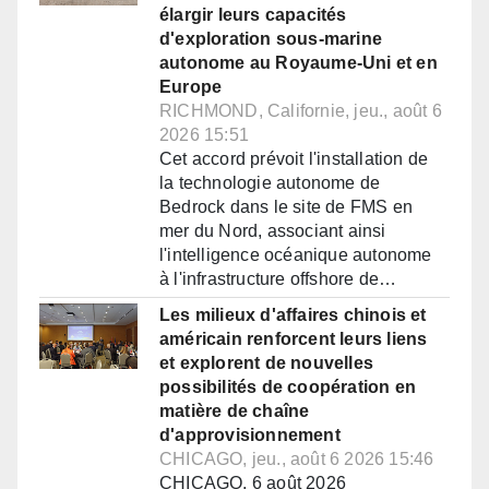
élargir leurs capacités
d'exploration sous-marine
autonome au Royaume-Uni et en
Europe
RICHMOND, Californie, jeu., août 6
2026 15:51
Cet accord prévoit l'installation de
la technologie autonome de
Bedrock dans le site de FMS en
mer du Nord, associant ainsi
l'intelligence océanique autonome
à l'infrastructure offshore de…
Les milieux d'affaires chinois et
américain renforcent leurs liens
et explorent de nouvelles
possibilités de coopération en
matière de chaîne
d'approvisionnement
CHICAGO, jeu., août 6 2026 15:46
CHICAGO, 6 août 2026