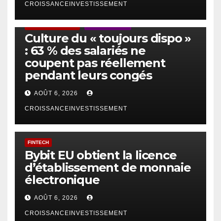
CROISSANCEINVESTISSEMENT
ACTUS GÉNÉRALES
EMPLOI/TRAVAIL
Culture du « toujours dispo »
: 63 % des salariés ne
coupent pas réellement
pendant leurs congés
AOÛT 6, 2026
CROISSANCEINVESTISSEMENT
FINTECH
Bybit EU obtient la licence
d’établissement de monnaie
électronique
AOÛT 6, 2026
CROISSANCEINVESTISSEMENT