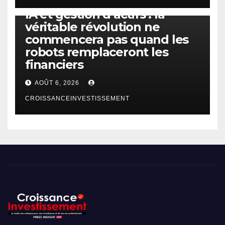
IA
TECHNOLOGIE
IA et gestion d’actifs : la
véritable révolution ne
commencera pas quand les
robots remplaceront les
financiers
AOÛT 6, 2026
CROISSANCEINVESTISSEMENT