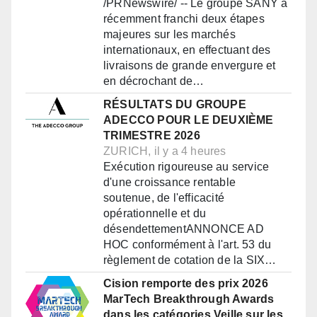
/PRNewswire/ -- Le groupe SANY a
récemment franchi deux étapes
majeures sur les marchés
internationaux, en effectuant des
livraisons de grande envergure et
en décrochant de…
RÉSULTATS DU GROUPE
ADECCO POUR LE DEUXIÈME
TRIMESTRE 2026
ZURICH, il y a 4 heures
Exécution rigoureuse au service
d'une croissance rentable
soutenue, de l'efficacité
opérationnelle et du
désendettementANNONCE AD
HOC conformément à l'art. 53 du
règlement de cotation de la SIX…
Cision remporte des prix 2026
MarTech Breakthrough Awards
dans les catégories Veille sur les