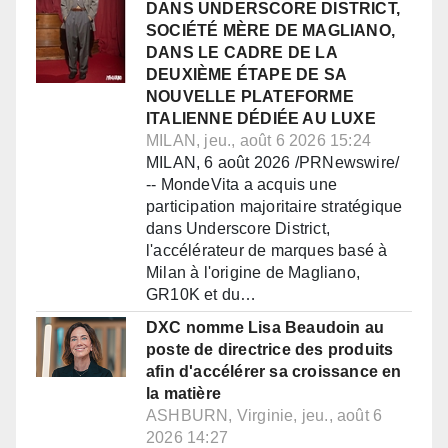
DANS UNDERSCORE DISTRICT,
SOCIÉTÉ MÈRE DE MAGLIANO,
DANS LE CADRE DE LA
DEUXIÈME ÉTAPE DE SA
NOUVELLE PLATEFORME
ITALIENNE DÉDIÉE AU LUXE
MILAN, jeu., août 6 2026 15:24
MILAN, 6 août 2026 /PRNewswire/
-- MondeVita a acquis une
participation majoritaire stratégique
dans Underscore District,
l'accélérateur de marques basé à
Milan à l'origine de Magliano,
GR10K et du…
DXC nomme Lisa Beaudoin au
poste de directrice des produits
afin d'accélérer sa croissance en
la matière
ASHBURN, Virginie, jeu., août 6
2026 14:27