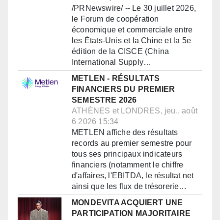
/PRNewswire/ -- Le 30 juillet 2026,
le Forum de coopération
économique et commerciale entre
les États-Unis et la Chine et la 5e
édition de la CISCE (China
International Supply…
METLEN - RÉSULTATS
FINANCIERS DU PREMIER
SEMESTRE 2026
ATHÈNES et LONDRES, jeu., août
6 2026 15:34
METLEN affiche des résultats
records au premier semestre pour
tous ses principaux indicateurs
financiers (notamment le chiffre
d'affaires, l'EBITDA, le résultat net
ainsi que les flux de trésorerie…
MONDEVITA ACQUIERT UNE
PARTICIPATION MAJORITAIRE