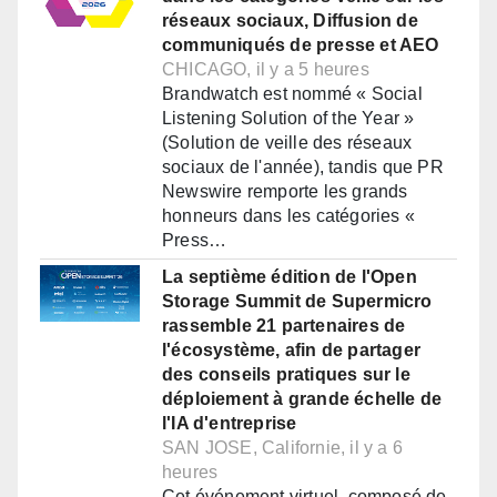
réseaux sociaux, Diffusion de
communiqués de presse et AEO
CHICAGO, il y a 5 heures
Brandwatch est nommé « Social
Listening Solution of the Year »
(Solution de veille des réseaux
sociaux de l'année), tandis que PR
Newswire remporte les grands
honneurs dans les catégories «
Press…
La septième édition de l'Open
Storage Summit de Supermicro
rassemble 21 partenaires de
l'écosystème, afin de partager
des conseils pratiques sur le
déploiement à grande échelle de
l'IA d'entreprise
SAN JOSE, Californie, il y a 6
heures
Cet événement virtuel, composé de