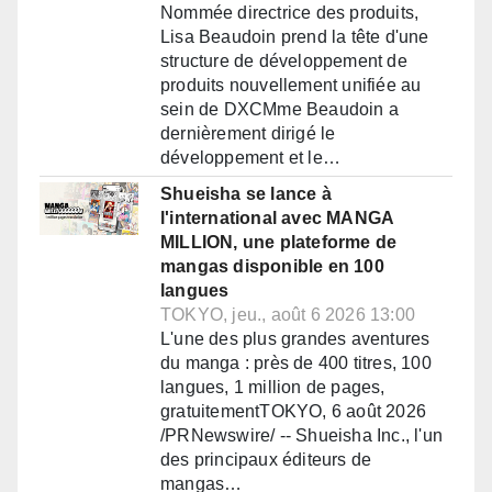
Nommée directrice des produits,
Lisa Beaudoin prend la tête d'une
structure de développement de
produits nouvellement unifiée au
sein de DXCMme Beaudoin a
dernièrement dirigé le
développement et le…
Shueisha se lance à
l'international avec MANGA
MILLION, une plateforme de
mangas disponible en 100
langues
TOKYO, jeu., août 6 2026 13:00
L'une des plus grandes aventures
du manga : près de 400 titres, 100
langues, 1 million de pages,
gratuitementTOKYO, 6 août 2026
/PRNewswire/ -- Shueisha Inc., l'un
des principaux éditeurs de
mangas…