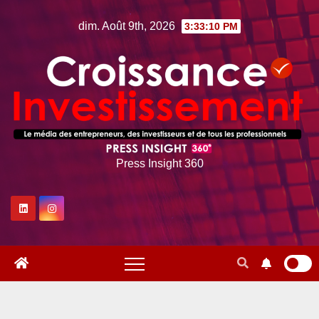
Skip
dim. Août 9th, 2026
3:33:11 PM
to
content
Press Insight 360