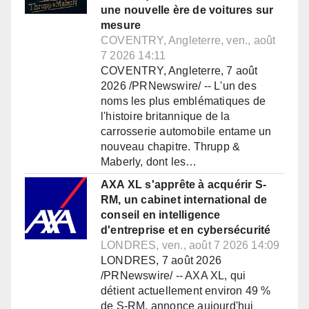
une nouvelle ère de voitures sur
mesure
COVENTRY, Angleterre, ven., août
7 2026 14:11
COVENTRY, Angleterre, 7 août
2026 /PRNewswire/ -- L'un des
noms les plus emblématiques de
l'histoire britannique de la
carrosserie automobile entame un
nouveau chapitre. Thrupp &
Maberly, dont les…
AXA XL s'apprête à acquérir S-
RM, un cabinet international de
conseil en intelligence
d'entreprise et en cybersécurité
LONDRES, ven., août 7 2026 14:09
LONDRES, 7 août 2026
/PRNewswire/ -- AXA XL, qui
détient actuellement environ 49 %
de S-RM, annonce aujourd'hui