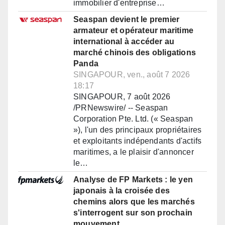
immobilier d'entreprise…
Seaspan devient le premier
armateur et opérateur maritime
international à accéder au
marché chinois des obligations
Panda
SINGAPOUR, ven., août 7 2026
18:17
SINGAPOUR, 7 août 2026
/PRNewswire/ -- Seaspan
Corporation Pte. Ltd. (« Seaspan
»), l'un des principaux propriétaires
et exploitants indépendants d'actifs
maritimes, a le plaisir d'annoncer
le…
Analyse de FP Markets : le yen
japonais à la croisée des
chemins alors que les marchés
s'interrogent sur son prochain
mouvement