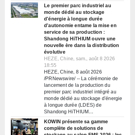
Le premier parc industriel au
monde dédié au stockage
d'énergie à longue durée
d'autonomie entame la mise en
service de sa production :
Shandong HiTHIUM ouvre une
nouvelle ère dans la distribution
évolutive
HEZE, Chine, sam., août 8 2026
18:55
HEZE, Chine, 8 août 2026
/PRNewswire/ -- La cérémonie de
lancement de la production du
premier parc industriel intégré au
monde dédié au stockage d'énergie
à longue durée (LDES) de
Shandong HiTHIUM…
KOWIN présente sa gamme
complète de solutions de
stockage au salon FMS 2026 : les