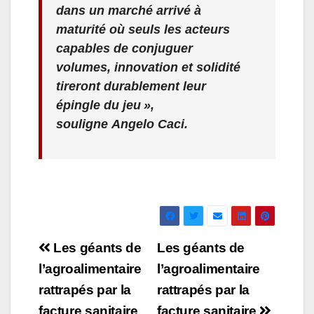
dans un marché arrivé à
maturité où seuls les acteurs
capables de conjuguer
volumes, innovation et solidité
tireront durablement leur
épingle du jeu »,
souligne Angelo Caci.
Navigation
Les géants de
Les géants de
de
l’agroalimentaire
l’agroalimentaire
rattrapés par la
rattrapés par la
l’article
facture sanitaire
facture sanitaire