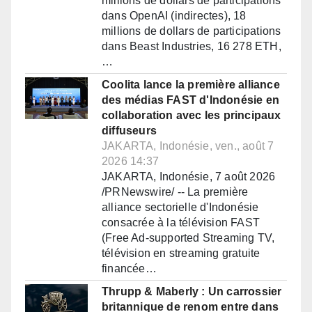
millions de dollars de participations
dans OpenAI (indirectes), 18
millions de dollars de participations
dans Beast Industries, 16 278 ETH,
…
Coolita lance la première alliance
des médias FAST d'Indonésie en
collaboration avec les principaux
diffuseurs
JAKARTA, Indonésie, ven., août 7
2026 14:37
JAKARTA, Indonésie, 7 août 2026
/PRNewswire/ -- La première
alliance sectorielle d'Indonésie
consacrée à la télévision FAST
(Free Ad-supported Streaming TV,
télévision en streaming gratuite
financée…
Thrupp & Maberly : Un carrossier
britannique de renom entre dans