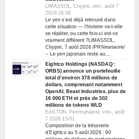
LIMASSOL, Chypre, ven., août 7
2026 16:38
Le yen s'est déjà retrouvé dans
cette situation — l'histoire va-t-elle
se répéter, ou cette fois-ci est-ce
vraiment différent ?LIMASSOL,
Chypre, 7 août 2026 /PRNewswire/
-- Le yen japonais reste au…
Eightco Holdings (NASDAQ :
ORBS) annonce un portefeuille
total d'environ 378 millions de
dollars, comprenant notamment
OpenAI, Beast Industries, plus de
16 000 ETH et près de 302
millions de tokens WLD
EASTON, Pennsylvanie, ven., août
7 2026 15:01
Composition de la trésorerie
d'Eightco au 5 août 2026 : 90