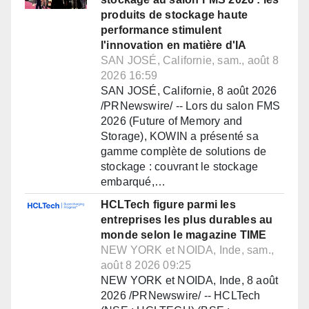
produits de stockage haute
performance stimulent
l'innovation en matière d'IA
SAN JOSÉ, Californie, sam., août 8
2026 16:59
SAN JOSÉ, Californie, 8 août 2026
/PRNewswire/ -- Lors du salon FMS
2026 (Future of Memory and
Storage), KOWIN a présenté sa
gamme complète de solutions de
stockage : couvrant le stockage
embarqué,…
HCLTech figure parmi les
entreprises les plus durables au
monde selon le magazine TIME
NEW YORK et NOIDA, Inde, sam.,
août 8 2026 09:25
NEW YORK et NOIDA, Inde, 8 août
2026 /PRNewswire/ -- HCLTech