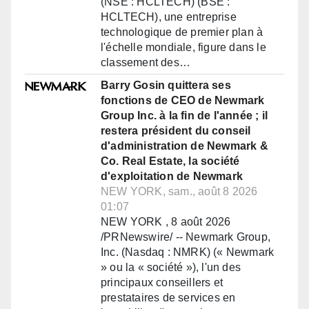
(NSE : HCLTECH) (BSE :
HCLTECH), une entreprise
technologique de premier plan à
l'échelle mondiale, figure dans le
classement des…
Barry Gosin quittera ses
fonctions de CEO de Newmark
Group Inc. à la fin de l'année ; il
restera président du conseil
d'administration de Newmark &
Co. Real Estate, la société
d'exploitation de Newmark
NEW YORK, sam., août 8 2026
01:07
NEW YORK , 8 août 2026
/PRNewswire/ -- Newmark Group,
Inc. (Nasdaq : NMRK) (« Newmark
» ou la « société »), l'un des
principaux conseillers et
prestataires de services en