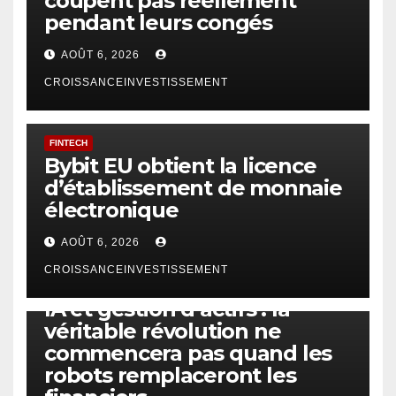
coupent pas réellement
pendant leurs congés
AOÛT 6, 2026
CROISSANCEINVESTISSEMENT
FINTECH
Bybit EU obtient la licence
d’établissement de monnaie
électronique
AOÛT 6, 2026
CROISSANCEINVESTISSEMENT
IA
TECHNOLOGIE
IA et gestion d’actifs : la
véritable révolution ne
commencera pas quand les
robots remplaceront les