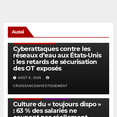
Aussi
SÉCURITÉ & CYBERSÉCURITÉ
Cyberattaques contre les
réseaux d’eau aux États-Unis
: les retards de sécurisation
des OT exposés
AOÛT 6, 2026
CROISSANCEINVESTISSEMENT
ACTUS GÉNÉRALES
EMPLOI/TRAVAIL
Culture du « toujours dispo »
: 63 % des salariés ne