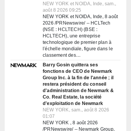
NEW YORK et NOIDA, Inde, sam.,
août 8 2026 09:25
NEW YORK et NOIDA, Inde, 8 août
2026 /PRNewswire/ -- HCLTech
(NSE : HCLTECH) (BSE :
HCLTECH), une entreprise
technologique de premier plan à
l'échelle mondiale, figure dans le
classement des…
Barry Gosin quittera ses
fonctions de CEO de Newmark
Group Inc. à la fin de l'année ; il
restera président du conseil
d'administration de Newmark &
Co. Real Estate, la société
d'exploitation de Newmark
NEW YORK, sam., août 8 2026
01:07
NEW YORK , 8 août 2026
/PRNewswire/ -- Newmark Group,