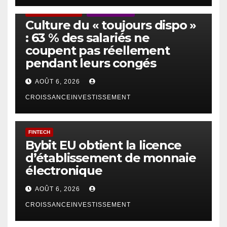
ACTUS GÉNÉRALES
EMPLOI/TRAVAIL
Culture du « toujours dispo »
: 63 % des salariés ne
coupent pas réellement
pendant leurs congés
AOÛT 6, 2026
CROISSANCEINVESTISSEMENT
FINTECH
Bybit EU obtient la licence
d’établissement de monnaie
électronique
AOÛT 6, 2026
CROISSANCEINVESTISSEMENT
IA
TECHNOLOGIE