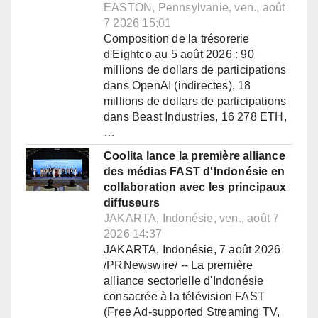
EASTON, Pennsylvanie, ven., août
7 2026 15:01
Composition de la trésorerie
d'Eightco au 5 août 2026 : 90
millions de dollars de participations
dans OpenAI (indirectes), 18
millions de dollars de participations
dans Beast Industries, 16 278 ETH,
…
Coolita lance la première alliance
des médias FAST d'Indonésie en
collaboration avec les principaux
diffuseurs
JAKARTA, Indonésie, ven., août 7
2026 14:37
JAKARTA, Indonésie, 7 août 2026
/PRNewswire/ -- La première
alliance sectorielle d'Indonésie
consacrée à la télévision FAST
(Free Ad-supported Streaming TV,