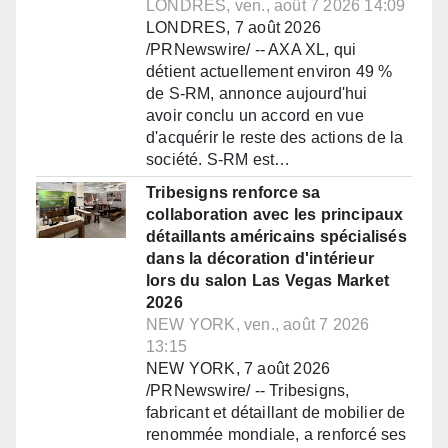
LONDRES, ven., août 7 2026 14:09
LONDRES, 7 août 2026
/PRNewswire/ -- AXA XL, qui
détient actuellement environ 49 %
de S-RM, annonce aujourd'hui
avoir conclu un accord en vue
d'acquérir le reste des actions de la
société. S-RM est…
Tribesigns renforce sa
collaboration avec les principaux
détaillants américains spécialisés
dans la décoration d'intérieur
lors du salon Las Vegas Market
2026
NEW YORK, ven., août 7 2026
13:15
NEW YORK, 7 août 2026
/PRNewswire/ -- Tribesigns,
fabricant et détaillant de mobilier de
renommée mondiale, a renforcé ses