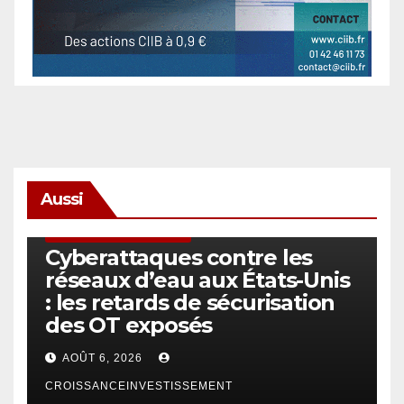
Aussi
SÉCURITÉ & CYBERSÉCURITÉ
Cyberattaques contre les
réseaux d’eau aux États-Unis
: les retards de sécurisation
des OT exposés
AOÛT 6, 2026
CROISSANCEINVESTISSEMENT