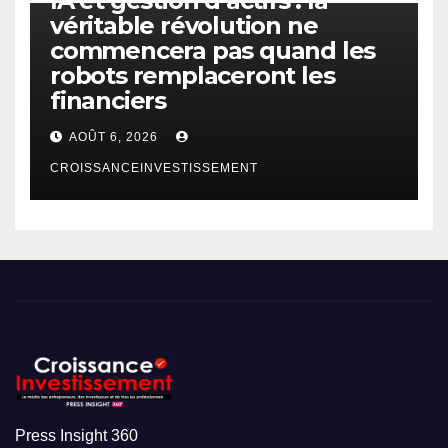
IA et gestion d’actifs : la
véritable révolution ne
commencera pas quand les
robots remplaceront les
financiers
AOÛT 6, 2026
CROISSANCEINVESTISSEMENT
Press Insight 360