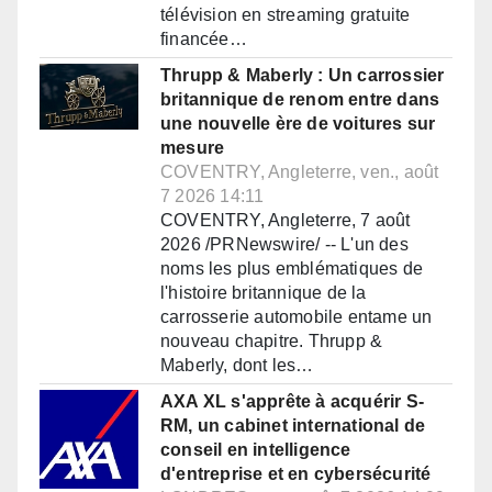
télévision en streaming gratuite
financée…
Thrupp & Maberly : Un carrossier
britannique de renom entre dans
une nouvelle ère de voitures sur
mesure
COVENTRY, Angleterre, ven., août
7 2026 14:11
COVENTRY, Angleterre, 7 août
2026 /PRNewswire/ -- L'un des
noms les plus emblématiques de
l'histoire britannique de la
carrosserie automobile entame un
nouveau chapitre. Thrupp &
Maberly, dont les…
AXA XL s'apprête à acquérir S-
RM, un cabinet international de
conseil en intelligence
d'entreprise et en cybersécurité