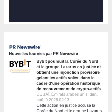
Nouvelles fournies par PR Newswire
Bybit poursuit la Corée du Nord
et le groupe Lazarus en justice et
obtient une injonction provisoire
gelant les actifs volés, dans le
cadre d'une opération historique
de recouvrement de crypto-actifs
DUBAÏ, Émirats arabes unis, dim.,
août 9 2026 02:13
Cette action en justice accuse la
Corée du Nord et le groupe Lazarus