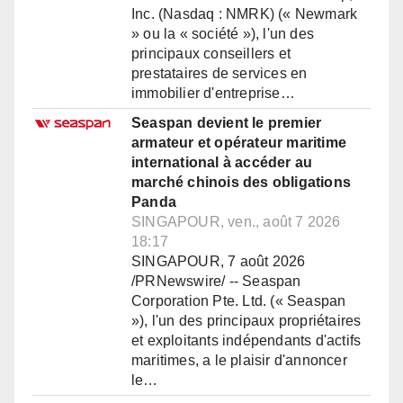
Inc. (Nasdaq : NMRK) (« Newmark
» ou la « société »), l'un des
principaux conseillers et
prestataires de services en
immobilier d'entreprise…
Seaspan devient le premier
armateur et opérateur maritime
international à accéder au
marché chinois des obligations
Panda
SINGAPOUR, ven., août 7 2026
18:17
SINGAPOUR, 7 août 2026
/PRNewswire/ -- Seaspan
Corporation Pte. Ltd. (« Seaspan
»), l'un des principaux propriétaires
et exploitants indépendants d'actifs
maritimes, a le plaisir d'annoncer
le…