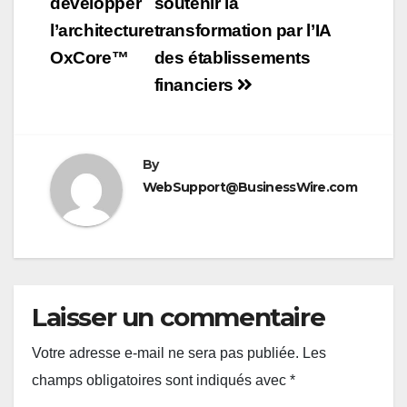
développer
soutenir la
l’architecture
transformation par l’IA
OxCore™
des établissements
financiers
By
WebSupport@BusinessWire.com
Laisser un commentaire
Votre adresse e-mail ne sera pas publiée.
Les
champs obligatoires sont indiqués avec
*