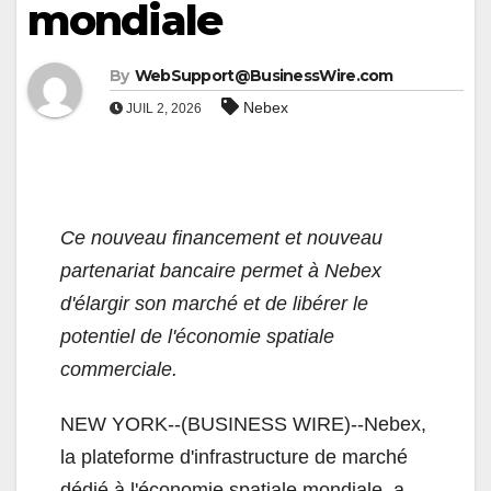
mondiale
By
WebSupport@BusinessWire.com
Nebex
JUIL 2, 2026
Ce nouveau financement et nouveau
partenariat bancaire permet à Nebex
d'élargir son marché et de libérer le
potentiel de l'économie spatiale
commerciale.
NEW YORK--(BUSINESS WIRE)--Nebex,
la plateforme d'infrastructure de marché
dédié à l'économie spatiale mondiale, a