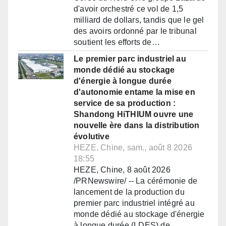
d'avoir orchestré ce vol de 1,5
milliard de dollars, tandis que le gel
des avoirs ordonné par le tribunal
soutient les efforts de…
Le premier parc industriel au
monde dédié au stockage
d'énergie à longue durée
d'autonomie entame la mise en
service de sa production :
Shandong HiTHIUM ouvre une
nouvelle ère dans la distribution
évolutive
HEZE, Chine, sam., août 8 2026
18:55
HEZE, Chine, 8 août 2026
/PRNewswire/ -- La cérémonie de
lancement de la production du
premier parc industriel intégré au
monde dédié au stockage d'énergie
à longue durée (LDES) de