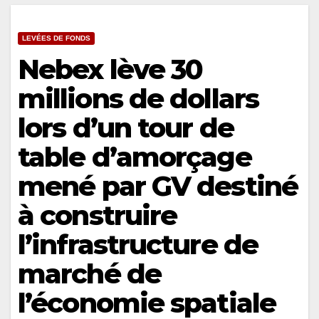
LEVÉES DE FONDS
Nebex lève 30
millions de dollars
lors d’un tour de
table d’amorçage
mené par GV destiné
à construire
l’infrastructure de
marché de
l’économie spatiale