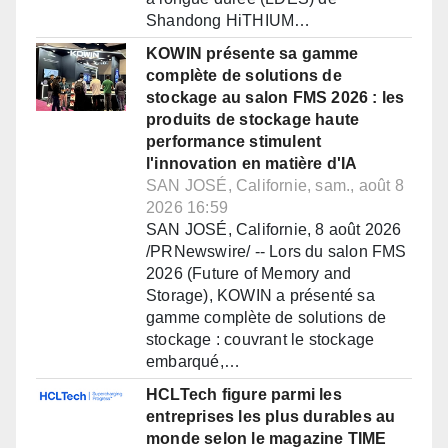
Shandong HiTHIUM…
KOWIN présente sa gamme
complète de solutions de
stockage au salon FMS 2026 : les
produits de stockage haute
performance stimulent
l'innovation en matière d'IA
SAN JOSÉ, Californie, sam., août 8
2026 16:59
SAN JOSÉ, Californie, 8 août 2026
/PRNewswire/ -- Lors du salon FMS
2026 (Future of Memory and
Storage), KOWIN a présenté sa
gamme complète de solutions de
stockage : couvrant le stockage
embarqué,…
HCLTech figure parmi les
entreprises les plus durables au
monde selon le magazine TIME