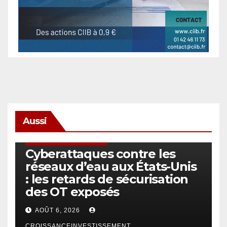
Aussi
SÉCURITÉ & CYBERSÉCURITÉ
Cyberattaques contre les
réseaux d’eau aux États-Unis
: les retards de sécurisation
des OT exposés
AOÛT 6, 2026
CROISSANCEINVESTISSEMENT