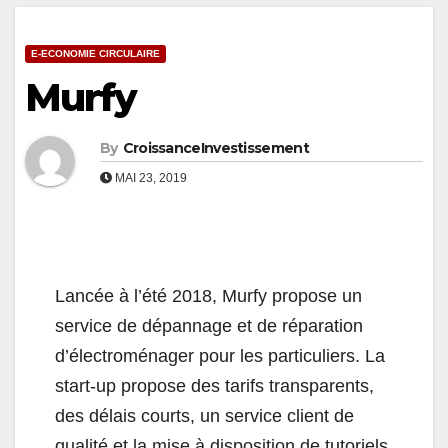
E-ECONOMIE CIRCULAIRE
Murfy
By
CroissanceInvestissement
MAI 23, 2019
Lancée à l’été 2018, Murfy propose un
service de dépannage et de réparation
d’électroménager pour les particuliers. La
start-up propose des tarifs transparents,
des délais courts, un service client de
qualité et la mise à disposition de tutoriels