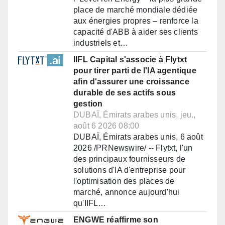
place de marché mondiale dédiée
aux énergies propres – renforce la
capacité d'ABB à aider ses clients
industriels et…
IIFL Capital s'associe à Flytxt
pour tirer parti de l'IA agentique
afin d'assurer une croissance
durable de ses actifs sous
gestion
DUBAÏ, Émirats arabes unis, jeu.,
août 6 2026 08:00
DUBAÏ, Émirats arabes unis, 6 août
2026 /PRNewswire/ -- Flytxt, l'un
des principaux fournisseurs de
solutions d'IA d'entreprise pour
l'optimisation des places de
marché, annonce aujourd'hui
qu'IIFL…
ENGWE réaffirme son