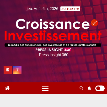
Skip
jeu. Août 6th, 2026
2:31:46 PM
to
content
Press Insight 360