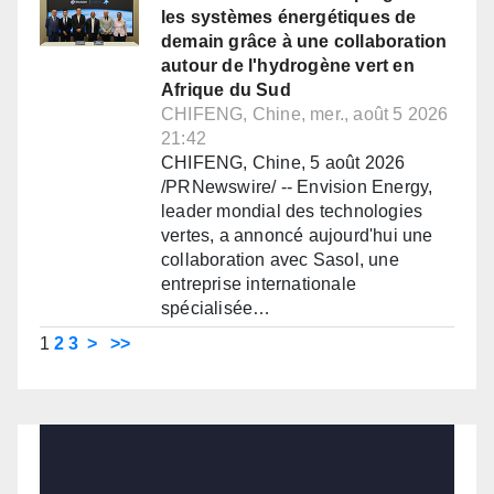
les systèmes énergétiques de
demain grâce à une collaboration
autour de l'hydrogène vert en
Afrique du Sud
CHIFENG, Chine, mer., août 5 2026
21:42
CHIFENG, Chine, 5 août 2026
/PRNewswire/ -- Envision Energy,
leader mondial des technologies
vertes, a annoncé aujourd'hui une
collaboration avec Sasol, une
entreprise internationale
spécialisée…
1
2
3
>
>>