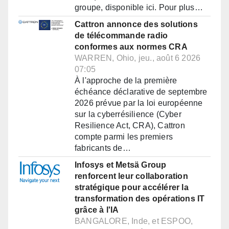
groupe, disponible ici. Pour plus…
Cattron annonce des solutions
de télécommande radio
conformes aux normes CRA
WARREN, Ohio, jeu., août 6 2026
07:05
À l'approche de la première
échéance déclarative de septembre
2026 prévue par la loi européenne
sur la cyberrésilience (Cyber
Resilience Act, CRA), Cattron
compte parmi les premiers
fabricants de…
Infosys et Metsä Group
renforcent leur collaboration
stratégique pour accélérer la
transformation des opérations IT
grâce à l'IA
BANGALORE, Inde, et ESPOO,