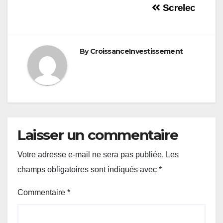
Navigation
Screlec
de
l’article
By
CroissanceInvestissement
Laisser un commentaire
Votre adresse e-mail ne sera pas publiée.
Les
champs obligatoires sont indiqués avec
*
Commentaire
*