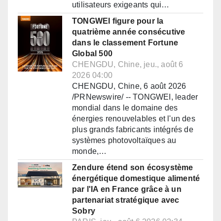
utilisateurs exigeants qui…
TONGWEI figure pour la
quatrième année consécutive
dans le classement Fortune
Global 500
CHENGDU, Chine, jeu., août 6
2026 04:00
CHENGDU, Chine, 6 août 2026
/PRNewswire/ -- TONGWEI, leader
mondial dans le domaine des
énergies renouvelables et l'un des
plus grands fabricants intégrés de
systèmes photovoltaïques au
monde,…
Zendure étend son écosystème
énergétique domestique alimenté
par l'IA en France grâce à un
partenariat stratégique avec
Sobry