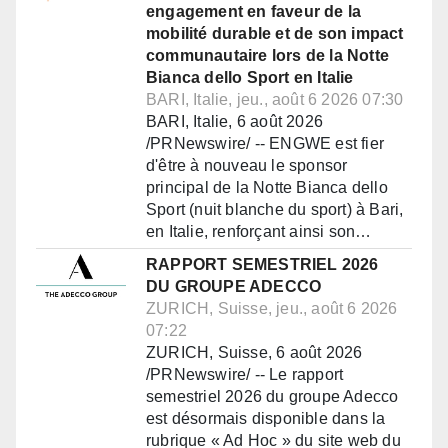
engagement en faveur de la
mobilité durable et de son impact
communautaire lors de la Notte
Bianca dello Sport en Italie
BARI, Italie, jeu., août 6 2026 07:30
BARI, Italie, 6 août 2026
/PRNewswire/ -- ENGWE est fier
d'être à nouveau le sponsor
principal de la Notte Bianca dello
Sport (nuit blanche du sport) à Bari,
en Italie, renforçant ainsi son…
RAPPORT SEMESTRIEL 2026
DU GROUPE ADECCO
ZURICH, Suisse, jeu., août 6 2026
07:22
ZURICH, Suisse, 6 août 2026
/PRNewswire/ -- Le rapport
semestriel 2026 du groupe Adecco
est désormais disponible dans la
rubrique « Ad Hoc » du site web du