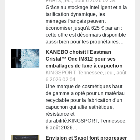
PARIS, jeu., août 6 2026 02:34
Grâce au stockage intelligent et à la
tarification dynamique, les
ménages français peuvent
économiser jusqu'à 625 € par an ;
cette offre est désormais disponible
aussi bien pour les propriétaires…
KANEBO choisit l'Eastman
Cristal™ One IM812 pour ses
emballages de luxe à capuchon
KINGSPORT, Tennessee, jeu., août
6 2026 02:04
Une marque de cosmétiques haut
de gamme a opté pour un matériau
recyclable pour la fabrication d'un
capuchon qui allie esthétique,
résistance et
durabilité.KINGSPORT, Tennessee,
6 août 2026…
Envision et Sasol font progresser