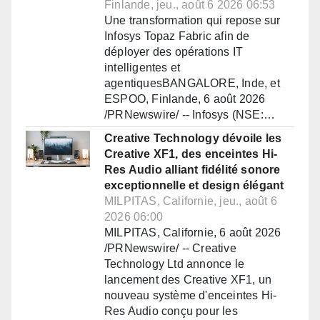
Finlande, jeu., août 6 2026 06:53
Une transformation qui repose sur
Infosys Topaz Fabric afin de
déployer des opérations IT
intelligentes et
agentiquesBANGALORE, Inde, et
ESPOO, Finlande, 6 août 2026
/PRNewswire/ -- Infosys (NSE:…
Creative Technology dévoile les
Creative XF1, des enceintes Hi-
Res Audio alliant fidélité sonore
exceptionnelle et design élégant
MILPITAS, Californie, jeu., août 6
2026 06:00
MILPITAS, Californie, 6 août 2026
/PRNewswire/ -- Creative
Technology Ltd annonce le
lancement des Creative XF1, un
nouveau système d'enceintes Hi-
Res Audio conçu pour les