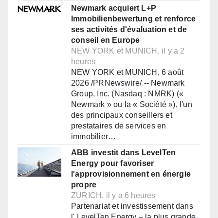
Newmark acquiert L+P
Immobilienbewertung et renforce
ses activités d'évaluation et de
conseil en Europe
NEW YORK et MUNICH, il y a 2
heures
NEW YORK et MUNICH, 6 août
2026 /PRNewswire/ -- Newmark
Group, Inc. (Nasdaq : NMRK) («
Newmark » ou la « Société »), l'un
des principaux conseillers et
prestataires de services en
immobilier…
ABB investit dans LevelTen
Energy pour favoriser
l'approvisionnement en énergie
propre
ZURICH, il y a 6 heures
Partenariat et investissement dans
l' LevelTen Energy – la plus grande