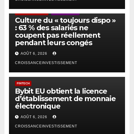
ACTUS GÉNÉRALES
EMPLOI/TRAVAIL
Culture du « toujours dispo »
: 63 % des salariés ne
coupent pas réellement
pendant leurs congés
AOÛT 6, 2026
CROISSANCEINVESTISSEMENT
FINTECH
Bybit EU obtient la licence
d’établissement de monnaie
électronique
AOÛT 6, 2026
CROISSANCEINVESTISSEMENT
IA
TECHNOLOGIE