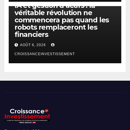
IA et gestion d’actifs : la
véritable révolution ne
commencera pas quand les
robots remplaceront les
financiers
AOÛT 6, 2026
CROISSANCEINVESTISSEMENT