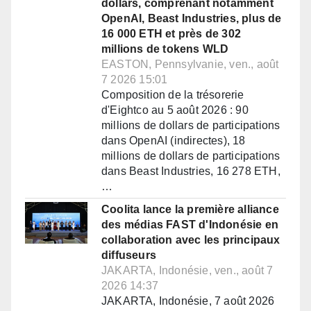
dollars, comprenant notamment
OpenAI, Beast Industries, plus de
16 000 ETH et près de 302
millions de tokens WLD
EASTON, Pennsylvanie, ven., août
7 2026 15:01
Composition de la trésorerie
d'Eightco au 5 août 2026 : 90
millions de dollars de participations
dans OpenAI (indirectes), 18
millions de dollars de participations
dans Beast Industries, 16 278 ETH,
…
Coolita lance la première alliance
des médias FAST d'Indonésie en
collaboration avec les principaux
diffuseurs
JAKARTA, Indonésie, ven., août 7
2026 14:37
JAKARTA, Indonésie, 7 août 2026