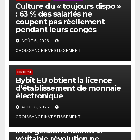
Culture du « toujours dispo »
: 63 % des salariés ne
coupent pas réellement
pendant leurs congés
AOÛT 6, 2026
CROISSANCEINVESTISSEMENT
FINTECH
Bybit EU obtient la licence
d’établissement de monnaie
électronique
AOÛT 6, 2026
CROISSANCEINVESTISSEMENT
IA
TECHNOLOGIE
IA et gestion d’actifs : la
véritable révolution ne