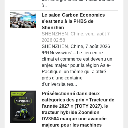
à…
Le salon Carbon Economics
s'est tenu à la PHBS de
Shenzhen
SHENZHEN, Chine, ven., août 7
2026 02:58
SHENZHEN, Chine, 7 août 2026
/PRNewswire/ -- Le lien entre
climat et commerce est devenu un
enjeu majeur pour la région Asie-
Pacifique, un thème qui a attiré
près d'une centaine
d'universitaires,…
Présélectionné dans deux
catégories des prix « Tracteur de
l'année 2027 » (TOTY 2027), le
tracteur hybride Zoomlion
DV3504 marque une avancée
majeure pour les machines