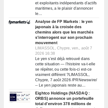
et exploitants indépendants d'actifs
maritimes, a le plaisir d'annoncer
le…
Analyse de FP Markets : le yen
japonais à la croisée des
chemins alors que les marchés
s'interrogent sur son prochain
mouvement
LIMASSOL, Chypre, ven., août 7
2026 16:38
Le yen s'est déjà retrouvé dans
cette situation — l'histoire va-t-elle
se répéter, ou cette fois-ci est-ce
vraiment différent ?LIMASSOL,
Chypre, 7 août 2026 /PRNewswire/
-- Le yen japonais reste au…
Eightco Holdings (NASDAQ :
ORBS) annonce un portefeuille
total d'environ 378 millions de