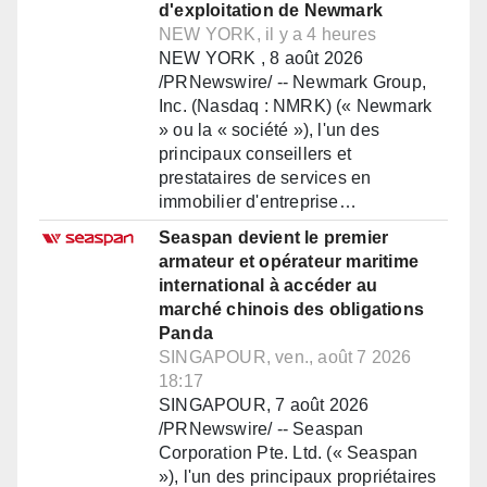
d'exploitation de Newmark
NEW YORK, il y a 4 heures
NEW YORK , 8 août 2026
/PRNewswire/ -- Newmark Group,
Inc. (Nasdaq : NMRK) (« Newmark
» ou la « société »), l'un des
principaux conseillers et
prestataires de services en
immobilier d'entreprise…
Seaspan devient le premier
armateur et opérateur maritime
international à accéder au
marché chinois des obligations
Panda
SINGAPOUR, ven., août 7 2026
18:17
SINGAPOUR, 7 août 2026
/PRNewswire/ -- Seaspan
Corporation Pte. Ltd. (« Seaspan
»), l'un des principaux propriétaires