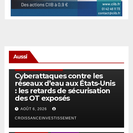
Aussi
SÉCURITÉ & CYBERSÉCURITÉ
Cyberattaques contre les
réseaux d’eau aux États-Unis
: les retards de sécurisation
des OT exposés
AOÛT 6, 2026
CROISSANCEINVESTISSEMENT
ACTUS GÉNÉRALES
EMPLOI/TRAVAIL