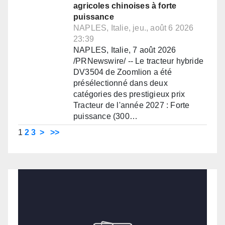
agricoles chinoises à forte
puissance
NAPLES, Italie, jeu., août 6 2026
23:39
NAPLES, Italie, 7 août 2026
/PRNewswire/ -- Le tracteur hybride
DV3504 de Zoomlion a été
présélectionné dans deux
catégories des prestigieux prix
Tracteur de l'année 2027 : Forte
puissance (300…
1
2
3
>
>>