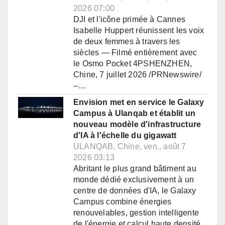
2026 07:00
DJI et l'icône primée à Cannes
Isabelle Huppert réunissent les voix
de deux femmes à travers les
siècles — Filmé entièrement avec
le Osmo Pocket 4PSHENZHEN,
Chine, 7 juillet 2026 /PRNewswire/
--…
Envision met en service le Galaxy
Campus à Ulanqab et établit un
nouveau modèle d'infrastructure
d'IA à l'échelle du gigawatt
ULANQAB, Chine, ven., août 7
2026 03:13
Abritant le plus grand bâtiment au
monde dédié exclusivement à un
centre de données d'IA, le Galaxy
Campus combine énergies
renouvelables, gestion intelligente
de l'énergie et calcul haute densité