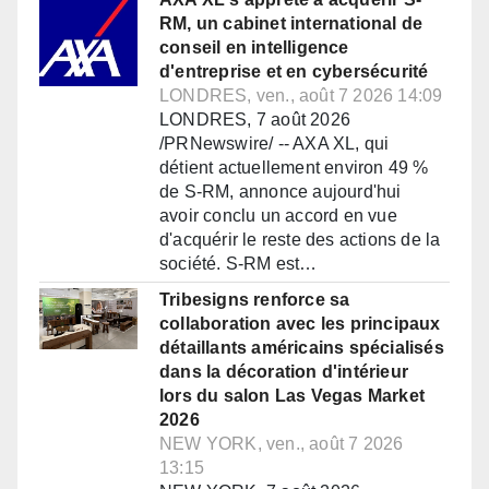
RM, un cabinet international de
conseil en intelligence
d'entreprise et en cybersécurité
LONDRES, ven., août 7 2026 14:09
LONDRES, 7 août 2026
/PRNewswire/ -- AXA XL, qui
détient actuellement environ 49 %
de S-RM, annonce aujourd'hui
avoir conclu un accord en vue
d'acquérir le reste des actions de la
société. S-RM est…
Tribesigns renforce sa
collaboration avec les principaux
détaillants américains spécialisés
dans la décoration d'intérieur
lors du salon Las Vegas Market
2026
NEW YORK, ven., août 7 2026
13:15