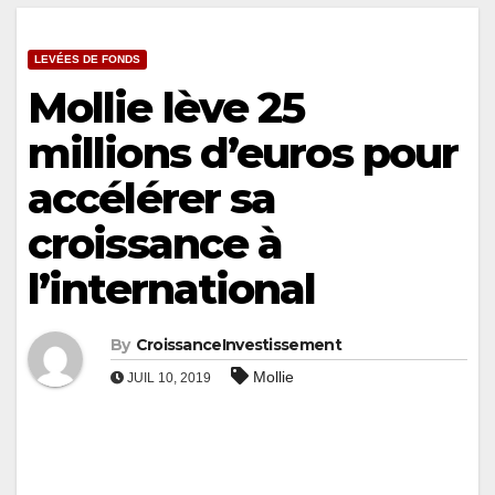
LEVÉES DE FONDS
Mollie lève 25
millions d’euros pour
accélérer sa
croissance à
l’international
By
CroissanceInvestissement
Mollie
JUIL 10, 2019